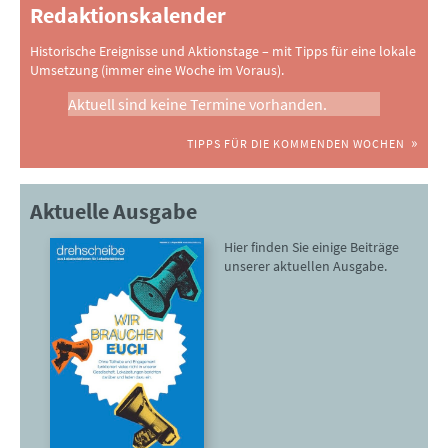
Redaktionskalender
Historische Ereignisse und Aktionstage – mit Tipps für eine lokale
Umsetzung (immer eine Woche im Voraus).
Aktuell sind keine Termine vorhanden.
TIPPS FÜR DIE KOMMENDEN WOCHEN
Aktuelle Ausgabe
Hier finden Sie einige Beiträge
unserer aktuellen Ausgabe.