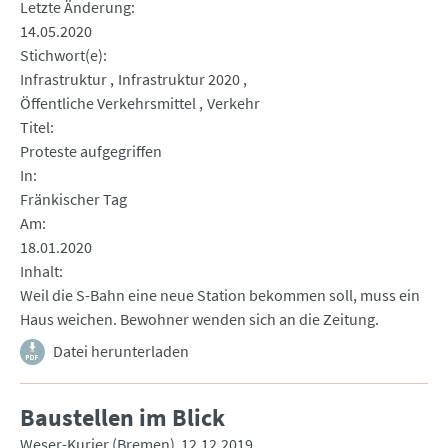
Letzte Änderung
14.05.2020
Stichwort(e)
Infrastruktur
Infrastruktur 2020
Öffentliche Verkehrsmittel
Verkehr
Titel
Proteste aufgegriffen
In
Fränkischer Tag
Am
18.01.2020
Inhalt
Weil die S-Bahn eine neue Station bekommen soll, muss ein
Haus weichen. Bewohner wenden sich an die Zeitung.
Datei herunterladen
Baustellen im Blick
Weser-Kurier (Bremen)
12.12.2019