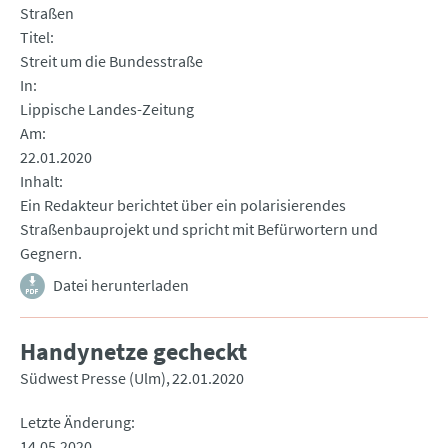
Straßen
Titel
Streit um die Bundesstraße
In
Lippische Landes-Zeitung
Am
22.01.2020
Inhalt
Ein Redakteur berichtet über ein polarisierendes
Straßenbauprojekt und spricht mit Befürwortern und
Gegnern.
Datei herunterladen
Handynetze gecheckt
Südwest Presse (Ulm)
22.01.2020
Letzte Änderung
14.05.2020