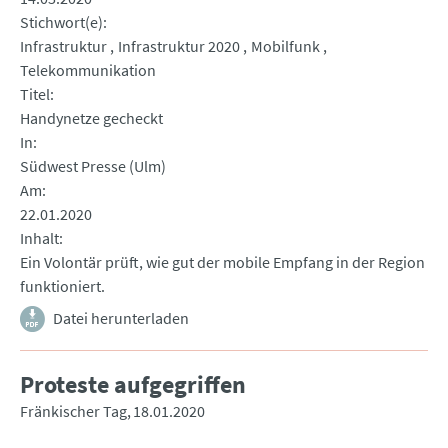
Stichwort(e)
Infrastruktur
Infrastruktur 2020
Mobilfunk
Telekommunikation
Titel
Handynetze gecheckt
In
Südwest Presse (Ulm)
Am
22.01.2020
Inhalt
Ein Volontär prüft, wie gut der mobile Empfang in der Region
funktioniert.
Datei herunterladen
Proteste aufgegriffen
Fränkischer Tag
18.01.2020