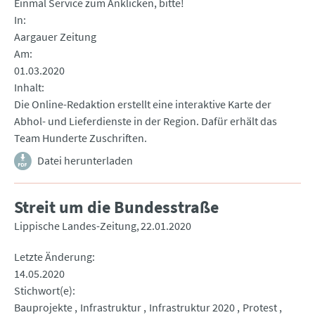
Einmal Service zum Anklicken, bitte!
In
Aargauer Zeitung
Am
01.03.2020
Inhalt
Die Online-Redaktion erstellt eine interaktive Karte der
Abhol- und Lieferdienste in der Region. Dafür erhält das
Team Hunderte Zuschriften.
Datei herunterladen
Streit um die Bundesstraße
Lippische Landes-Zeitung
22.01.2020
Letzte Änderung
14.05.2020
Stichwort(e)
Bauprojekte
Infrastruktur
Infrastruktur 2020
Protest