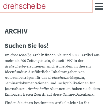
ARCHIV
Suchen Sie los!
Im
drehscheibe
-Archiv finden Sie rund 8.000 Artikel aus
mehr als 200 Zeitungstiteln, die seit 1997 in der
drehscheibe
erschienen sind. Außerdem in diesem
Ideenfundus: Ausführliche Inhaltsangaben von
Autorenbeiträgen für das
drehscheibe
-Magazin,
Seminardokumentationen und Fachpublikationen für
Journalisten.
drehscheibe
-Abonnenten haben nach dem
Einloggen freien Zugriff auf diese Online-Datenbank.
Finden Sie einen bestimmten Artikel nicht? Ist ihr