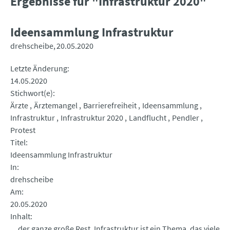
Ergebnisse für "Infrastruktur 2020"
Ideensammlung Infrastruktur
drehscheibe
20.05.2020
Letzte Änderung
14.05.2020
Stichwort(e)
Ärzte
Ärztemangel
Barrierefreiheit
Ideensammlung
Infrastruktur
Infrastruktur 2020
Landflucht
Pendler
Protest
Titel
Ideensammlung Infrastruktur
In
drehscheibe
Am
20.05.2020
Inhalt
... der ganze große Rest. Infrastruktur ist ein Thema, das viele