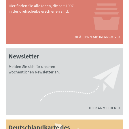
Hier finden Sie alle Ideen, die seit 1997
in der drehscheibe erschienen sind.
BLÄTTERN SIE IM ARCHIV
Newsletter
Melden Sie sich für unseren
wöchentlichen Newsletter an.
HIER ANMELDEN
Deutschlandkarte des