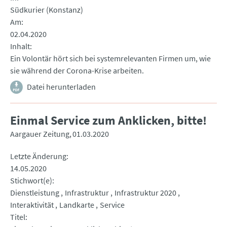
Südkurier (Konstanz)
Am
02.04.2020
Inhalt
Ein Volontär hört sich bei systemrelevanten Firmen um, wie
sie während der Corona-Krise arbeiten.
Datei herunterladen
Einmal Service zum Anklicken, bitte!
Aargauer Zeitung
01.03.2020
Letzte Änderung
14.05.2020
Stichwort(e)
Dienstleistung
Infrastruktur
Infrastruktur 2020
Interaktivität
Landkarte
Service
Titel