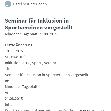
Datei herunterladen
Seminar für Inklusion in
Sportvereinen vorgestellt
Mindener Tageblatt
21.08.2015
Letzte Änderung
10.11.2015
Stichwort(e)
Inklusion 2015
Sport
Vereine
Titel
Seminar für Inklusion in Sportvereinen vorgestellt
In
Mindener Tageblatt
Am
21.08.2015
Inhalt
Sportvereinen wird eine integrative Wirkung zugeschrieben.