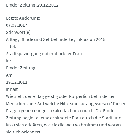
Emder Zeitung
29.12.2012
Letzte Änderung
07.03.2017
Stichwort(e)
Alltag
Blinde und Sehbehinderte
Inklusion 2015
Titel
Stadtspaziergang mit erblindeter Frau
In
Emder Zeitung
Am
29.12.2012
Inhalt
Wie sieht der Alltag geistig oder körperlich behinderter
Menschen aus? Auf welche Hilfe sind sie angewiesen? Diesen
Fragen gehen einige Lokalredaktionen nach. Die Emder
Zeitung begleitet eine erblindete Frau durch die Stadt und
lässt sich erklären, wie sie die Welt wahrnimmt und woran
sie sich orientiert.