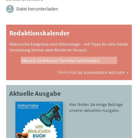
Datei herunterladen
Redaktionskalender
Historische Ereignisse und Aktionstage – mit Tipps für eine lokale
Umsetzung (immer eine Woche im Voraus).
Aktuell sind keine Termine vorhanden.
TIPPS FÜR DIE KOMMENDEN WOCHEN
Aktuelle Ausgabe
Hier finden Sie einige Beiträge
unserer aktuellen Ausgabe.