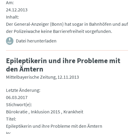
Am
24.12.2013
Inhalt
Der General-Anzeiger (Bonn) hat sogar in Bahnhöfen und auf
der Polizeiwache keine Barrierefreiheit vorgefunden.
Datei herunterladen
Epileptikerin und ihre Probleme mit
den Ämtern
Mittelbayerische Zeitung
12.11.2013
Letzte Änderung
06.03.2017
Stichwort(e)
Bürokratie
Inklusion 2015
Krankheit
Titel
Epileptikerin und ihre Probleme mit den Ämtern
In