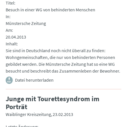
Titel
Besuch in einer WG von behinderten Menschen
In
Münstersche Zeitung
Am
20.04.2013
Inhalt
Sie sind in Deutschland noch nicht überall zu finden:
Wohngemeinschaften, die nur von behinderten Personen
gebildet werden. Die Münstersche Zeitung hat so eine WG
besucht und beschreibt das Zusammenleben der Bewohner.
Datei herunterladen
Junge mit Tourettesyndrom im
Porträt
Waiblinger Kreiszeitung
23.02.2013
Letzte Änderung