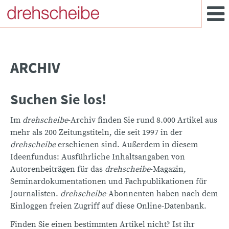
ARCHIV
Suchen Sie los!
Im
drehscheibe
-Archiv finden Sie rund 8.000 Artikel aus
mehr als 200 Zeitungstiteln, die seit 1997 in der
drehscheibe
erschienen sind. Außerdem in diesem
Ideenfundus: Ausführliche Inhaltsangaben von
Autorenbeiträgen für das
drehscheibe
-Magazin,
Seminardokumentationen und Fachpublikationen für
Journalisten.
drehscheibe
-Abonnenten haben nach dem
Einloggen freien Zugriff auf diese Online-Datenbank.
Finden Sie einen bestimmten Artikel nicht? Ist ihr