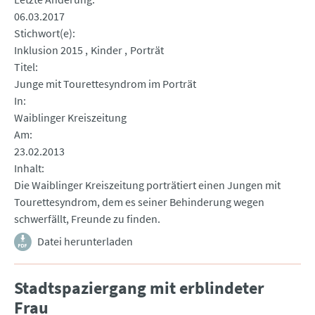
06.03.2017
Stichwort(e)
Inklusion 2015
Kinder
Porträt
Titel
Junge mit Tourettesyndrom im Porträt
In
Waiblinger Kreiszeitung
Am
23.02.2013
Inhalt
Die Waiblinger Kreiszeitung porträtiert einen Jungen mit
Tourettesyndrom, dem es seiner Behinderung wegen
schwerfällt, Freunde zu finden.
Datei herunterladen
Stadtspaziergang mit erblindeter
Frau