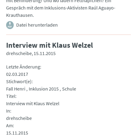
mit Behinderung? Und wo lauern Fettnäpfchen? Ein
Gespräch mit dem Inklusions-Aktivisten Raúl Aguayo-
Krauthausen.
Datei herunterladen
Interview mit Klaus Welzel
drehscheibe
15.11.2015
Letzte Änderung
02.03.2017
Stichwort(e)
Fall Henri
Inklusion 2015
Schule
Titel
Interview mit Klaus Welzel
In
drehscheibe
Am
15.11.2015