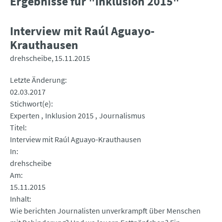
Ergebnisse für "Inklusion 2015"
Interview mit Raúl Aguayo-
Krauthausen
drehscheibe
15.11.2015
Letzte Änderung
02.03.2017
Stichwort(e)
Experten
Inklusion 2015
Journalismus
Titel
Interview mit Raúl Aguayo-Krauthausen
In
drehscheibe
Am
15.11.2015
Inhalt
Wie berichten Journalisten unverkrampft über Menschen