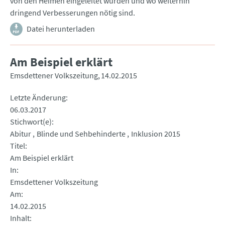
von den Heimen eingeleitet wurden und wo weiterhin
dringend Verbesserungen nötig sind.
Datei herunterladen
Am Beispiel erklärt
Emsdettener Volkszeitung
14.02.2015
Letzte Änderung
06.03.2017
Stichwort(e)
Abitur
Blinde und Sehbehinderte
Inklusion 2015
Titel
Am Beispiel erklärt
In
Emsdettener Volkszeitung
Am
14.02.2015
Inhalt