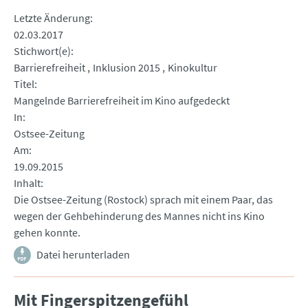
Letzte Änderung
02.03.2017
Stichwort(e)
Barrierefreiheit
Inklusion 2015
Kinokultur
Titel
Mangelnde Barrierefreiheit im Kino aufgedeckt
In
Ostsee-Zeitung
Am
19.09.2015
Inhalt
Die Ostsee-Zeitung (Rostock) sprach mit einem Paar, das
wegen der Gehbehinderung des Mannes nicht ins Kino
gehen konnte.
Datei herunterladen
Mit Fingerspitzengefühl