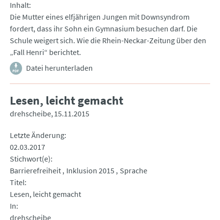
Inhalt
Die Mutter eines elfjährigen Jungen mit Downsyndrom
fordert, dass ihr Sohn ein Gymnasium besuchen darf. Die
Schule weigert sich. Wie die Rhein-Neckar-Zeitung über den
„Fall Henri“ berichtet.
Datei herunterladen
Lesen, leicht gemacht
drehscheibe
15.11.2015
Letzte Änderung
02.03.2017
Stichwort(e)
Barrierefreiheit
Inklusion 2015
Sprache
Titel
Lesen, leicht gemacht
In
drehscheibe