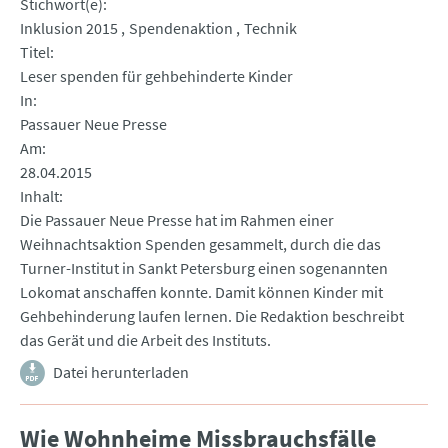
Stichwort(e)
Inklusion 2015
Spendenaktion
Technik
Titel
Leser spenden für gehbehinderte Kinder
In
Passauer Neue Presse
Am
28.04.2015
Inhalt
Die Passauer Neue Presse hat im Rahmen einer
Weihnachtsaktion Spenden gesammelt, durch die das
Turner-Institut in Sankt Petersburg einen sogenannten
Lokomat anschaffen konnte. Damit können Kinder mit
Gehbehinderung laufen lernen. Die Redaktion beschreibt
das Gerät und die Arbeit des Instituts.
Datei herunterladen
Wie Wohnheime Missbrauchsfälle