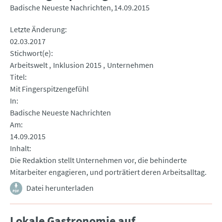
Badische Neueste Nachrichten
14.09.2015
Letzte Änderung
02.03.2017
Stichwort(e)
Arbeitswelt
Inklusion 2015
Unternehmen
Titel
Mit Fingerspitzengefühl
In
Badische Neueste Nachrichten
Am
14.09.2015
Inhalt
Die Redaktion stellt Unternehmen vor, die behinderte
Mitarbeiter engagieren, und porträtiert deren Arbeitsalltag.
Datei herunterladen
Lokale Gastronomie auf