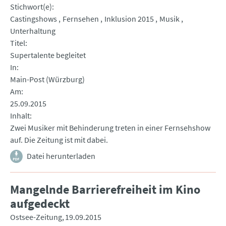
Stichwort(e)
Castingshows
Fernsehen
Inklusion 2015
Musik
Unterhaltung
Titel
Supertalente begleitet
In
Main-Post (Würzburg)
Am
25.09.2015
Inhalt
Zwei Musiker mit Behinderung treten in einer Fernsehshow
auf. Die Zeitung ist mit dabei.
Datei herunterladen
Mangelnde Barrierefreiheit im Kino
aufgedeckt
Ostsee-Zeitung
19.09.2015