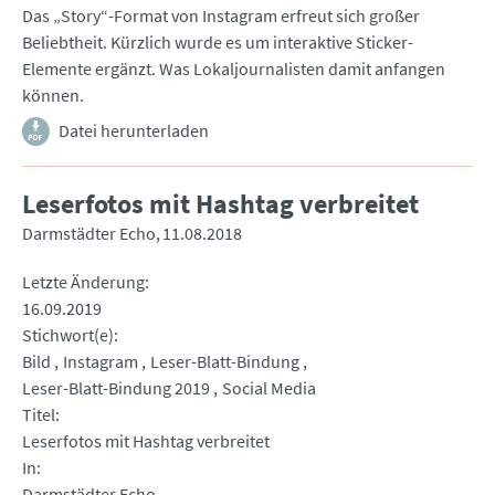
Das „Story“-Format von Instagram erfreut sich großer
Beliebtheit. Kürzlich wurde es um interaktive Sticker-
Elemente ergänzt. Was Lokaljournalisten damit anfangen
können.
Datei herunterladen
Leserfotos mit Hashtag verbreitet
Darmstädter Echo
11.08.2018
Letzte Änderung
16.09.2019
Stichwort(e)
Bild
Instagram
Leser-Blatt-Bindung
Leser-Blatt-Bindung 2019
Social Media
Titel
Leserfotos mit Hashtag verbreitet
In
Darmstädter Echo