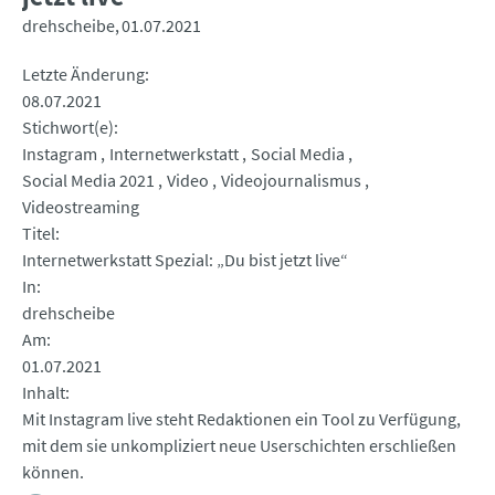
drehscheibe
01.07.2021
Letzte Änderung
08.07.2021
Stichwort(e)
Instagram
Internetwerkstatt
Social Media
Social Media 2021
Video
Videojournalismus
Videostreaming
Titel
Internetwerkstatt Spezial: „Du bist jetzt live“
In
drehscheibe
Am
01.07.2021
Inhalt
Mit Instagram live steht Redaktionen ein Tool zu Verfügung,
mit dem sie unkompliziert neue Userschichten erschließen
können.