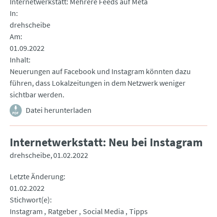
Internetwerkstatt: Mehrere Feeds auf Meta
In
drehscheibe
Am
01.09.2022
Inhalt
Neuerungen auf Facebook und Instagram könnten dazu
führen, dass Lokalzeitungen in dem Netzwerk weniger
sichtbar werden.
Datei herunterladen
Internetwerkstatt: Neu bei Instagram
drehscheibe
01.02.2022
Letzte Änderung
01.02.2022
Stichwort(e)
Instagram
Ratgeber
Social Media
Tipps