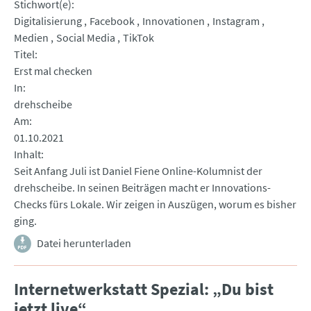
Stichwort(e)
Digitalisierung
Facebook
Innovationen
Instagram
Medien
Social Media
TikTok
Titel
Erst mal checken
In
drehscheibe
Am
01.10.2021
Inhalt
Seit Anfang Juli ist Daniel Fiene Online-Kolumnist der
drehscheibe. In seinen Beiträgen macht er Innovations-
Checks fürs Lokale. Wir zeigen in Auszügen, worum es bisher
ging.
Datei herunterladen
Internetwerkstatt Spezial: „Du bist
jetzt live“