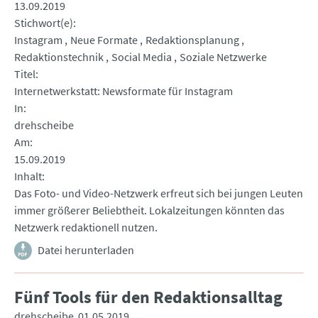
13.09.2019
Stichwort(e)
Instagram
Neue Formate
Redaktionsplanung
Redaktionstechnik
Social Media
Soziale Netzwerke
Titel
Internetwerkstatt: Newsformate für Instagram
In
drehscheibe
Am
15.09.2019
Inhalt
Das Foto- und Video-Netzwerk erfreut sich bei jungen Leuten
immer größerer Beliebtheit. Lokalzeitungen könnten das
Netzwerk redaktionell nutzen.
Datei herunterladen
Fünf Tools für den Redaktionsalltag
drehscheibe
01.05.2019