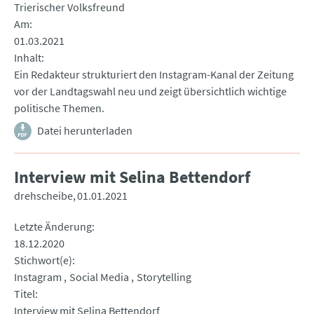
Trierischer Volksfreund
Am
01.03.2021
Inhalt
Ein Redakteur strukturiert den Instagram-Kanal der Zeitung
vor der Landtagswahl neu und zeigt übersichtlich wichtige
politische Themen.
Datei herunterladen
Interview mit Selina Bettendorf
drehscheibe
01.01.2021
Letzte Änderung
18.12.2020
Stichwort(e)
Instagram
Social Media
Storytelling
Titel
Interview mit Selina Bettendorf