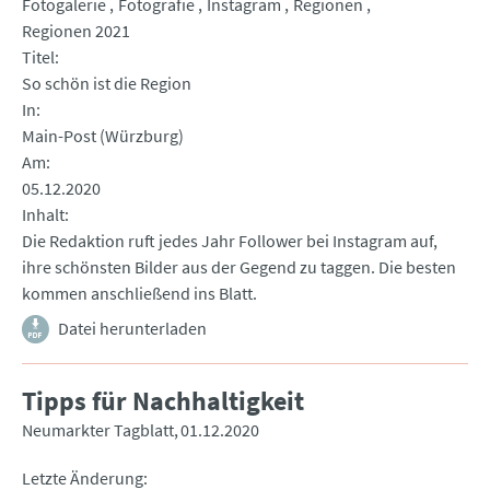
Fotogalerie
Fotografie
Instagram
Regionen
Regionen 2021
Titel
So schön ist die Region
In
Main-Post (Würzburg)
Am
05.12.2020
Inhalt
Die Redaktion ruft jedes Jahr Follower bei Instagram auf,
ihre schönsten Bilder aus der Gegend zu taggen. Die besten
kommen anschließend ins Blatt.
Datei herunterladen
Tipps für Nachhaltigkeit
Neumarkter Tagblatt
01.12.2020
Letzte Änderung