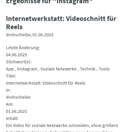
Ergebnisse für "Instagram"
Internetwerkstatt: Videoschnitt für
Reels
drehscheibe
01.06.2025
Letzte Änderung
04.06.2025
Stichwort(e)
App
Instagram
Soziale Netzwerke
Technik
Tools
Titel
Internetwerkstatt: Videoschnitt für Reels
In
drehscheibe
Am
01.06.2025
Inhalt
Ein Video für soziale Netzwerke schneiden, ohne größere