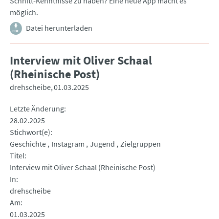
Schnitt-Kenntnisse zu haben? Eine neue App macht es
möglich.
Datei herunterladen
Interview mit Oliver Schaal
(Rheinische Post)
drehscheibe
01.03.2025
Letzte Änderung
28.02.2025
Stichwort(e)
Geschichte
Instagram
Jugend
Zielgruppen
Titel
Interview mit Oliver Schaal (Rheinische Post)
In
drehscheibe
Am
01.03.2025