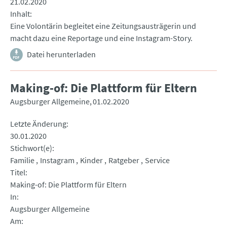
21.02.2020
Inhalt
Eine Volontärin begleitet eine Zeitungsausträgerin und
macht dazu eine Reportage und eine Instagram-Story.
Datei herunterladen
Making-of: Die Plattform für Eltern
Augsburger Allgemeine
01.02.2020
Letzte Änderung
30.01.2020
Stichwort(e)
Familie
Instagram
Kinder
Ratgeber
Service
Titel
Making-of: Die Plattform für Eltern
In
Augsburger Allgemeine
Am