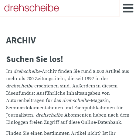
ARCHIV
Suchen Sie los!
Im
drehscheibe
-Archiv finden Sie rund 8.000 Artikel aus
mehr als 200 Zeitungstiteln, die seit 1997 in der
drehscheibe
erschienen sind. Außerdem in diesem
Ideenfundus: Ausführliche Inhaltsangaben von
Autorenbeiträgen für das
drehscheibe
-Magazin,
Seminardokumentationen und Fachpublikationen für
Journalisten.
drehscheibe
-Abonnenten haben nach dem
Einloggen freien Zugriff auf diese Online-Datenbank.
Finden Sie einen bestimmten Artikel nicht? Ist ihr