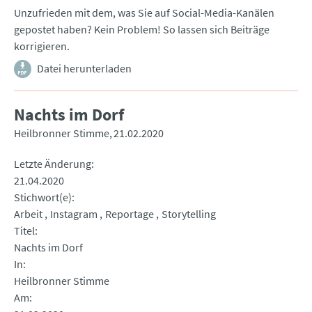
Unzufrieden mit dem, was Sie auf Social-Media-Kanälen
gepostet haben? Kein Problem! So lassen sich Beiträge
korrigieren.
Datei herunterladen
Nachts im Dorf
Heilbronner Stimme
21.02.2020
Letzte Änderung
21.04.2020
Stichwort(e)
Arbeit
Instagram
Reportage
Storytelling
Titel
Nachts im Dorf
In
Heilbronner Stimme
Am