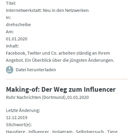
Titel
Internetwerkstatt: Neu in den Netzwerken
In
drehscheibe
Am
01.01.2020
Inhalt
Facebook, Twitter und Co. arbeiten ständig an ihrem
Angebot. Ein Überblick über die jüngsten Änderungen.
Datei herunterladen
Making-of: Der Weg zum Influencer
Ruhr Nachrichten (Dortmund)
01.01.2020
Letzte Änderung
12.12.2019
Stichwort(e)
Haustiere
Influencer
Instagram
Selbstversuch
Tiere