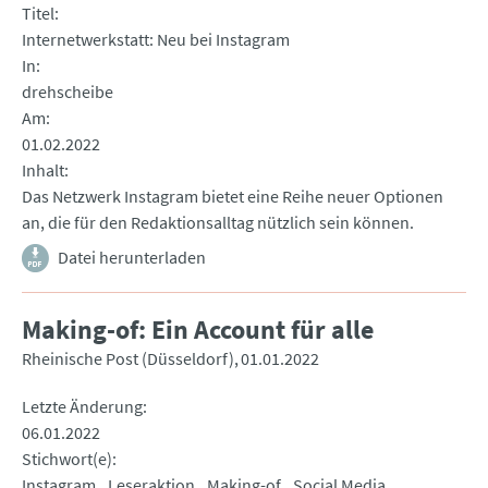
Titel
Internetwerkstatt: Neu bei Instagram
In
drehscheibe
Am
01.02.2022
Inhalt
Das Netzwerk Instagram bietet eine Reihe neuer Optionen
an, die für den Redaktionsalltag nützlich sein können.
Datei herunterladen
Making-of: Ein Account für alle
Rheinische Post (Düsseldorf)
01.01.2022
Letzte Änderung
06.01.2022
Stichwort(e)
Instagram
Leseraktion
Making-of
Social Media