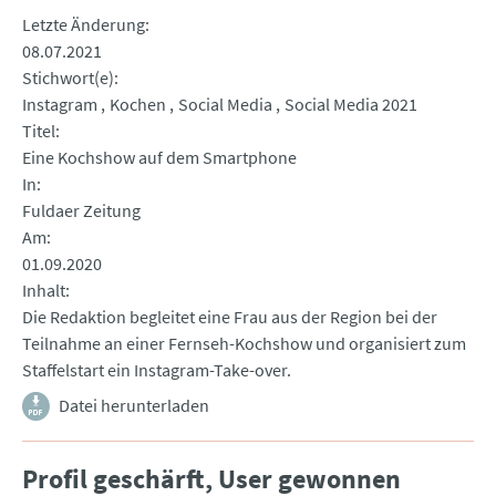
Letzte Änderung
08.07.2021
Stichwort(e)
Instagram
Kochen
Social Media
Social Media 2021
Titel
Eine Kochshow auf dem Smartphone
In
Fuldaer Zeitung
Am
01.09.2020
Inhalt
Die Redaktion begleitet eine Frau aus der Region bei der
Teilnahme an einer Fernseh-Kochshow und organisiert zum
Staffelstart ein Instagram-Take-over.
Datei herunterladen
Profil geschärft, User gewonnen