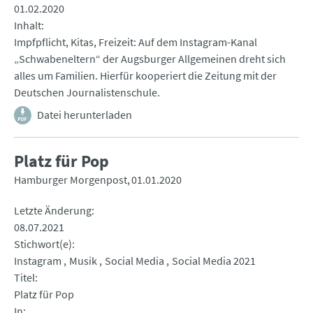
01.02.2020
Inhalt
Impfpflicht, Kitas, Freizeit: Auf dem Instagram-Kanal
„Schwabeneltern“ der Augsburger Allgemeinen dreht sich
alles um Familien. Hierfür kooperiert die Zeitung mit der
Deutschen Journalistenschule.
Datei herunterladen
Platz für Pop
Hamburger Morgenpost
01.01.2020
Letzte Änderung
08.07.2021
Stichwort(e)
Instagram
Musik
Social Media
Social Media 2021
Titel
Platz für Pop
In