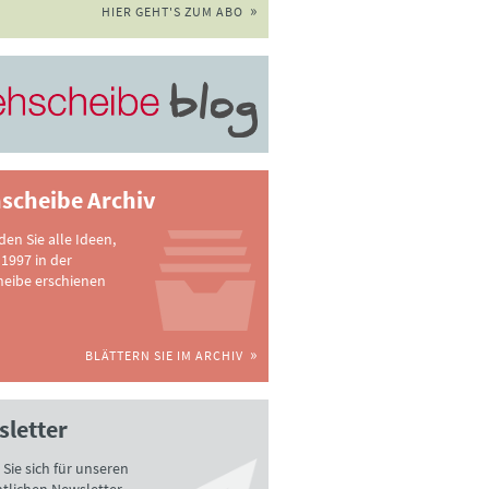
HIER GEHT'S ZUM ABO
scheibe Archiv
nden Sie alle Ideen,
 1997 in der
heibe erschienen
BLÄTTERN SIE IM ARCHIV
letter
Sie sich für unseren