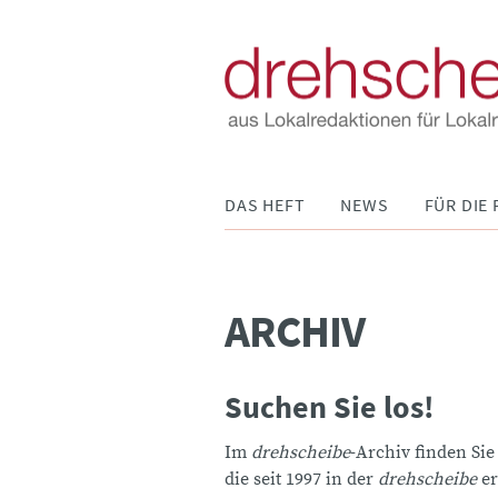
Navigation
DAS HEFT
NEWS
FÜR DIE 
überspringen
ARCHIV
Suchen Sie los!
Im
drehscheibe
-Archiv finden Sie
die seit 1997 in der
drehscheibe
er