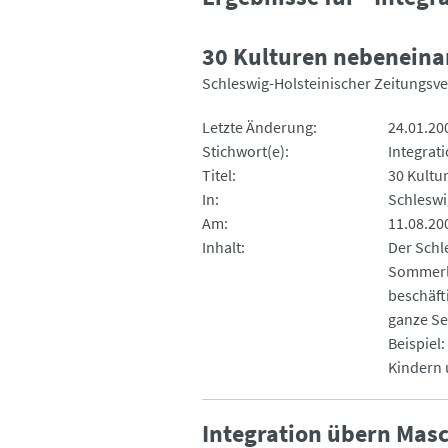
30 Kulturen nebeneina
Schleswig-Holsteinischer Zeitungsve
Letzte Änderung
24.01.20
Stichwort(e)
Integrati
Titel
30 Kultu
In
Schleswi
Am
11.08.20
Inhalt
Der Schl
Sommerlo
beschäft
ganze Se
Beispiel
Kindern 
Integration übern Mas