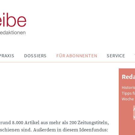
PRAXIS
DOSSIERS
FÜR ABONNENTEN
SERVICE
Reda
Histori
Tipps f
Woche 
 rund 8.000 Artikel aus mehr als 200 Zeitungstiteln,
schienen sind. Außerdem in diesem Ideenfundus: