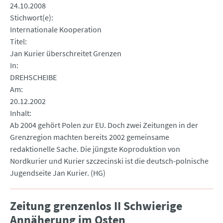
24.10.2008
Stichwort(e)
Internationale Kooperation
Titel
Jan Kurier überschreitet Grenzen
In
DREHSCHEIBE
Am
20.12.2002
Inhalt
Ab 2004 gehört Polen zur EU. Doch zwei Zeitungen in der
Grenzregion machten bereits 2002 gemeinsame
redaktionelle Sache. Die jüngste Koproduktion von
Nordkurier und Kurier szczecinski ist die deutsch-polnische
Jugendseite Jan Kurier. (HG)
Zeitung grenzenlos II Schwierige
Annäherung im Osten