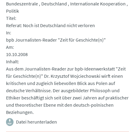
Bundeszentrale
Deutschland
Internationale Kooperation
Politik
Titel
Referat: Noch ist Deutschland nicht verloren
In
bpb Journalisten-Reader "Zeit für Geschichte(n)"
Am
10.10.2008
Inhalt
Aus dem Journalisten-Reader zur bpb-Ideenwerkstatt "Zeit
für Geschichte(n)" Dr. Krzysztof Wojciechowski wirft einen
kritischen und zugleich liebevollen Blick aus Polen auf
deutsche Verhältnisse. Der ausgebildeter Philosoph und
Ethiker beschäftigt sich seit über zwei Jahren auf praktischer
und theoretischer Ebene mit den deutsch-polnischen
Beziehungen.
Datei herunterladen