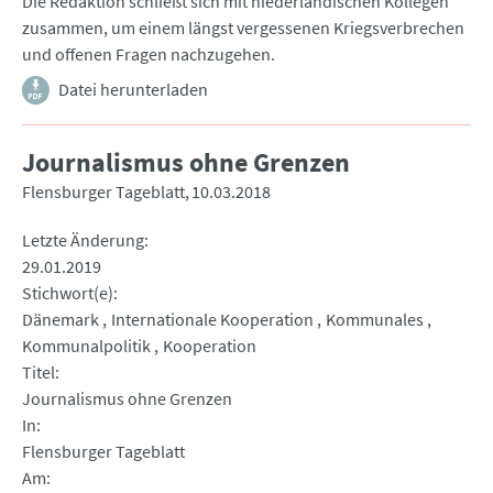
Die Redaktion schließt sich mit niederländischen Kollegen
zusammen, um einem längst vergessenen Kriegsverbrechen
und offenen Fragen nachzugehen.
Datei herunterladen
Journalismus ohne Grenzen
Flensburger Tageblatt
10.03.2018
Letzte Änderung
29.01.2019
Stichwort(e)
Dänemark
Internationale Kooperation
Kommunales
Kommunalpolitik
Kooperation
Titel
Journalismus ohne Grenzen
In
Flensburger Tageblatt
Am