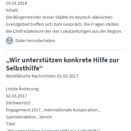
10.03.2018
Inhalt
Die Bürgermeister dreier Städte im deutsch-dänischen
Grenzgebiet treffen sich zum Gespräch. Die Fragen stellen
die Chefredakteure der vier Lokalzeitungen aus der Region.
Datei herunterladen
„Wir unterstützen konkrete Hilfe zur
Selbsthilfe“
Westfälische Nachrichten
01.02.2017
Letzte Änderung
02.03.2017
Stichwort(e)
Engagement 2017
Internationale Kooperation
Spendenaktion
Verein
Titel
„Wir unterstützen konkrete Hilfe zur Selbsthilfe“