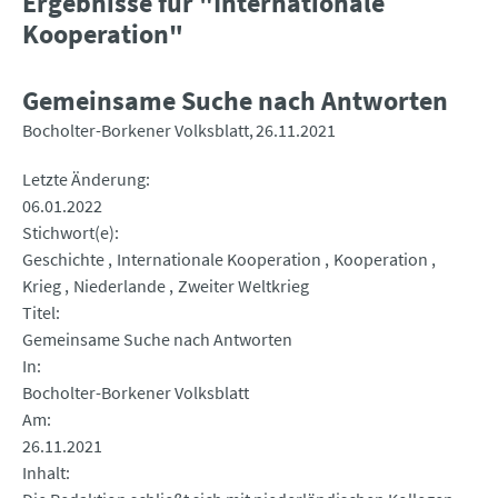
Ergebnisse für "Internationale
Kooperation"
Gemeinsame Suche nach Antworten
Bocholter-Borkener Volksblatt
26.11.2021
Letzte Änderung
06.01.2022
Stichwort(e)
Geschichte
Internationale Kooperation
Kooperation
Krieg
Niederlande
Zweiter Weltkrieg
Titel
Gemeinsame Suche nach Antworten
In
Bocholter-Borkener Volksblatt
Am
26.11.2021
Inhalt