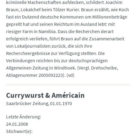
kriminelle Machenschaften aufdecken, schildert Joachim
Braun, Lokalchef beim Tölzer Kurier. Braun erzählt, wie Koch
fast ein Dutzend deutsche Kommunen um Millionenbeträge
geprellt hat und seinen Reichtum im Ausland lebt: mit
riesiger Farm in Namibia. Dass die Recherchen derart
erfolgreich verliefen, führt Braun auf die Zusammenarbeit
von Lokaljournalisten zurück, die sich ihre
Rechercheergebnisse zur Verfügung stellten. Die
Verbindungen reichten bis zur deutschsprachigen
Allgemeinen Zeitung in Windhoek. (Vergl. Drehscheibe,
Ablagenummer 2005092223). (vd)
Currywurst & Américain
Saarbrücker Zeitung
01.01.1970
Letzte Änderung
24.01.2008
Stichwort(e)