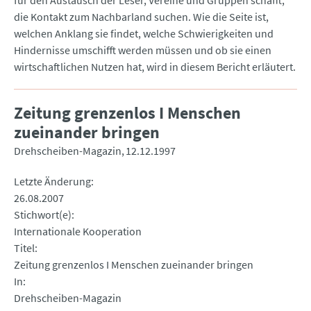
für den Austausch der Leser, Vereine und Gruppen schafft,
die Kontakt zum Nachbarland suchen. Wie die Seite ist,
welchen Anklang sie findet, welche Schwierigkeiten und
Hindernisse umschifft werden müssen und ob sie einen
wirtschaftlichen Nutzen hat, wird in diesem Bericht erläutert.
Zeitung grenzenlos I Menschen
zueinander bringen
Drehscheiben-Magazin
12.12.1997
Letzte Änderung
26.08.2007
Stichwort(e)
Internationale Kooperation
Titel
Zeitung grenzenlos I Menschen zueinander bringen
In
Drehscheiben-Magazin