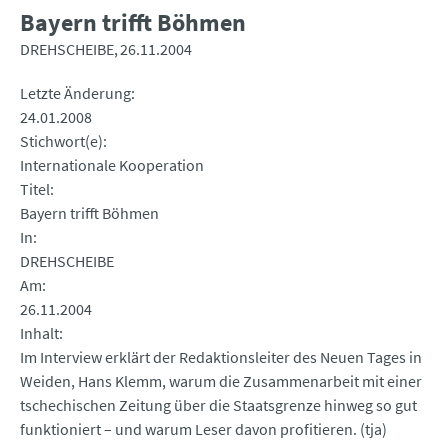
Bayern trifft Böhmen
DREHSCHEIBE
26.11.2004
Letzte Änderung
24.01.2008
Stichwort(e)
Internationale Kooperation
Titel
Bayern trifft Böhmen
In
DREHSCHEIBE
Am
26.11.2004
Inhalt
Im Interview erklärt der Redaktionsleiter des Neuen Tages in
Weiden, Hans Klemm, warum die Zusammenarbeit mit einer
tschechischen Zeitung über die Staatsgrenze hinweg so gut
funktioniert – und warum Leser davon profitieren. (tja)