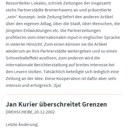
Ressortleiter Lokales, schrieb Zeitungen der insgesamt
sechs Partnerstädte Bremerhavens an und präsentierte
„sein“ Konzept: Jede Zeitung liefert den anderen Artikel
über den eigenen Alltag, über die Stadt, über Menschen, die
jüngsten Entwicklungen etc. Die Partnerzeitungen
profitieren vom internationalen Input in englischer Sprache
in vielerlei Hinsicht. Zum einen können sie die Artikel
wiederum an ihre Partnerstädte weitergeben und so einen
Schneeballeffekt auslösen; zum anderen wird die
internationale Berichterstattung auf breites Interesse bei
den Lesern stoßen. Tatsächlich beteiligte sich lediglich eine
Zeitung an der Idee. Diese Kooperation ist dafür aber sehr
intensiv und erfolgreich. (tja)
Jan Kurier überschreitet Grenzen
DREHSCHEIBE
20.12.2002
Letzte Änderung