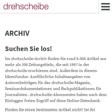
ARCHIV
Suchen Sie los!
Im
drehscheibe
-Archiv finden Sie rund 8.000 Artikel aus
mehr als 200 Zeitungstiteln, die seit 1997 in der
drehscheibe
erschienen sind. Außerdem in diesem
Ideenfundus: Ausführliche Inhaltsangaben von
Autorenbeiträgen für das
drehscheibe
-Magazin,
Seminardokumentationen und Fachpublikationen für
Journalisten.
drehscheibe
-Abonnenten haben nach dem
Einloggen freien Zugriff auf diese Online-Datenbank.
Finden Sie einen bestimmten Artikel nicht? Ist ihr