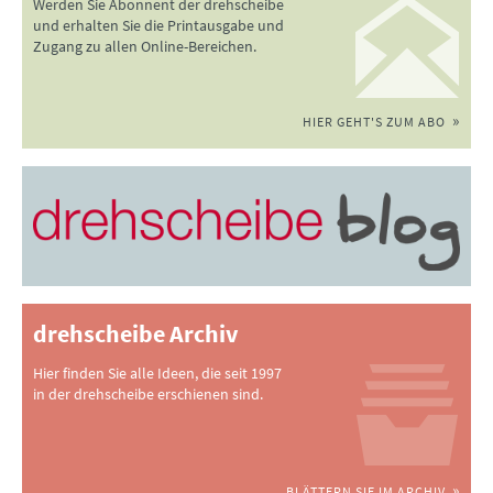
Werden Sie Abonnent der drehscheibe
und erhalten Sie die Printausgabe und
Zugang zu allen Online-Bereichen.
HIER GEHT'S ZUM ABO
drehscheibe Archiv
Hier finden Sie alle Ideen, die seit 1997
in der drehscheibe erschienen sind.
BLÄTTERN SIE IM ARCHIV