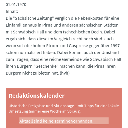
01.01.1970
Inhalt
Die "Sächsische Zeitung" verglich die Nebenkosten für eine
Einfamilienhaus in Pirna und anderen sächsischen Städten
mit Schwäbisch Hall und dem tschechischen Decin. Dabei
ergab sich, dass diese im Vergleich recht hoch sind, auch
wenn sich die hohen Strom- und Gaspreise gegenüber 1997
schon normalisiert haben. Dabei kommt auch der Umstand
zum Tragen, dass eine reiche Gemeinde wie Schwäbisch Hall
ihren Bürgern "Geschenke" machen kann, die Pirna ihren
Bürgern nicht zu bieten hat. (hvh)
Redaktionskalender
Historische Ereignisse und Aktionstage – mit Tipps für eine lokale
Umsetzung (immer eine Woche im Voraus).
Aktuell sind keine Termine vorhanden.