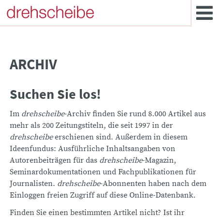
ARCHIV
Suchen Sie los!
Im
drehscheibe
-Archiv finden Sie rund 8.000 Artikel aus
mehr als 200 Zeitungstiteln, die seit 1997 in der
drehscheibe
erschienen sind. Außerdem in diesem
Ideenfundus: Ausführliche Inhaltsangaben von
Autorenbeiträgen für das
drehscheibe
-Magazin,
Seminardokumentationen und Fachpublikationen für
Journalisten.
drehscheibe
-Abonnenten haben nach dem
Einloggen freien Zugriff auf diese Online-Datenbank.
Finden Sie einen bestimmten Artikel nicht? Ist ihr