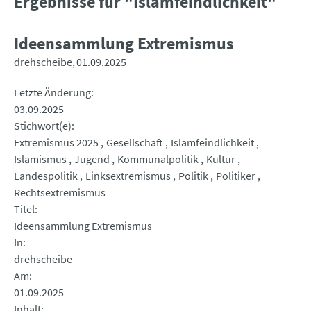
Ergebnisse für "Islamfeindlichkeit"
Ideensammlung Extremismus
drehscheibe
01.09.2025
Letzte Änderung
03.09.2025
Stichwort(e)
Extremismus 2025
Gesellschaft
Islamfeindlichkeit
Islamismus
Jugend
Kommunalpolitik
Kultur
Landespolitik
Linksextremismus
Politik
Politiker
Rechtsextremismus
Titel
Ideensammlung Extremismus
In
drehscheibe
Am
01.09.2025
Inhalt