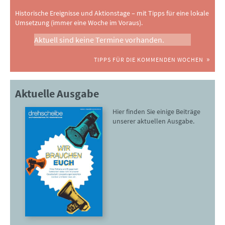
Historische Ereignisse und Aktionstage – mit Tipps für eine lokale
Umsetzung (immer eine Woche im Voraus).
Aktuell sind keine Termine vorhanden.
TIPPS FÜR DIE KOMMENDEN WOCHEN
Aktuelle Ausgabe
Hier finden Sie einige Beiträge
unserer aktuellen Ausgabe.