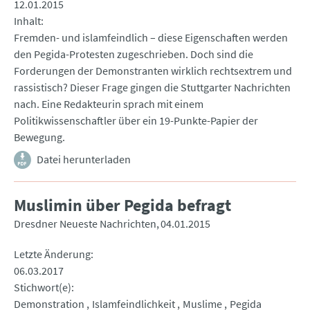
12.01.2015
Inhalt
Fremden- und islamfeindlich – diese Eigenschaften werden
den Pegida-Protesten zugeschrieben. Doch sind die
Forderungen der Demonstranten wirklich rechtsextrem und
rassistisch? Dieser Frage gingen die Stuttgarter Nachrichten
nach. Eine Redakteurin sprach mit einem
Politikwissenschaftler über ein 19-Punkte-Papier der
Bewegung.
Datei herunterladen
Muslimin über Pegida befragt
Dresdner Neueste Nachrichten
04.01.2015
Letzte Änderung
06.03.2017
Stichwort(e)
Demonstration
Islamfeindlichkeit
Muslime
Pegida