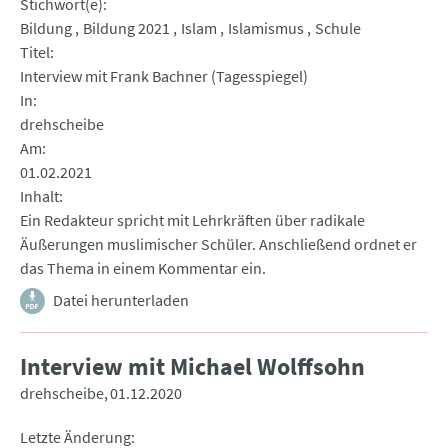
Stichwort(e)
Bildung
Bildung 2021
Islam
Islamismus
Schule
Titel
Interview mit Frank Bachner (Tagesspiegel)
In
drehscheibe
Am
01.02.2021
Inhalt
Ein Redakteur spricht mit Lehrkräften über radikale
Äußerungen muslimischer Schüler. Anschließend ordnet er
das Thema in einem Kommentar ein.
Datei herunterladen
Interview mit Michael Wolffsohn
drehscheibe
01.12.2020
Letzte Änderung