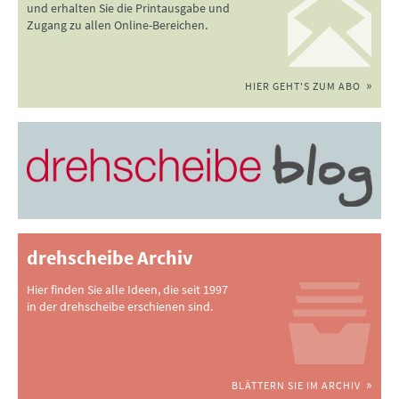
und erhalten Sie die Printausgabe und
Zugang zu allen Online-Bereichen.
HIER GEHT'S ZUM ABO
drehscheibe Archiv
Hier finden Sie alle Ideen, die seit 1997
in der drehscheibe erschienen sind.
BLÄTTERN SIE IM ARCHIV