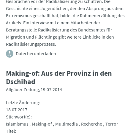
Gesprächen vor der Radikalisierung zu schützen. Die
Geschichte eines Jugendlichen, der den Absprung aus dem
Extremismus geschafft hat, bildet die Rahmenerzählung des
Artikels. Ein Interview mit einem Mitarbeiter der
Beratungsstelle Radikalisierung des Bundesamtes für
Migration und Flüchtlinge gibt weitere Einblicke in den
Radikalisierungsprozess.
Datei herunterladen
Making-of: Aus der Provinz in den
Dschihad
Allgäuer Zeitung
19.07.2014
Letzte Änderung
18.07.2017
Stichwort(e)
Islamismus
Making-of
Multimedia
Recherche
Terror
Titel