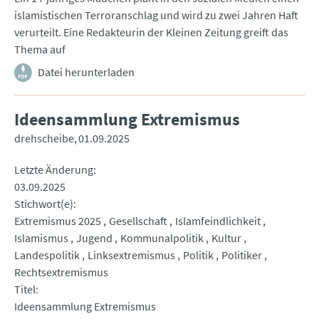
islamistischen Terroranschlag und wird zu zwei Jahren Haft
verurteilt. Eine Redakteurin der Kleinen Zeitung greift das
Thema auf
Datei herunterladen
Ideensammlung Extremismus
drehscheibe
01.09.2025
Letzte Änderung
03.09.2025
Stichwort(e)
Extremismus 2025
Gesellschaft
Islamfeindlichkeit
Islamismus
Jugend
Kommunalpolitik
Kultur
Landespolitik
Linksextremismus
Politik
Politiker
Rechtsextremismus
Titel
Ideensammlung Extremismus