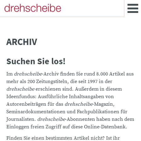
ARCHIV
Suchen Sie los!
Im
drehscheibe
-Archiv finden Sie rund 8.000 Artikel aus
mehr als 200 Zeitungstiteln, die seit 1997 in der
drehscheibe
erschienen sind. Außerdem in diesem
Ideenfundus: Ausführliche Inhaltsangaben von
Autorenbeiträgen für das
drehscheibe
-Magazin,
Seminardokumentationen und Fachpublikationen für
Journalisten.
drehscheibe
-Abonnenten haben nach dem
Einloggen freien Zugriff auf diese Online-Datenbank.
Finden Sie einen bestimmten Artikel nicht? Ist ihr