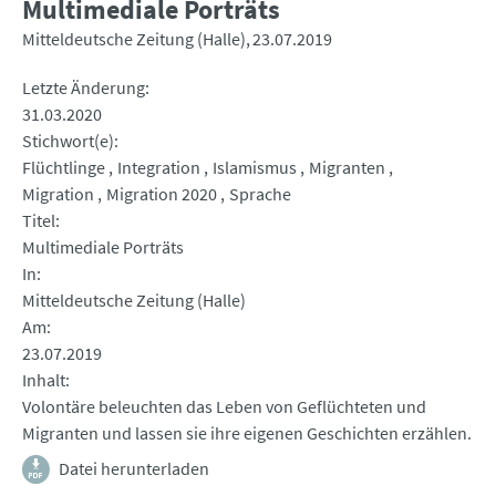
Multimediale Porträts
Mitteldeutsche Zeitung (Halle)
23.07.2019
Letzte Änderung
31.03.2020
Stichwort(e)
Flüchtlinge
Integration
Islamismus
Migranten
Migration
Migration 2020
Sprache
Titel
Multimediale Porträts
In
Mitteldeutsche Zeitung (Halle)
Am
23.07.2019
Inhalt
Volontäre beleuchten das Leben von Geflüchteten und
Migranten und lassen sie ihre eigenen Geschichten erzählen.
Datei herunterladen