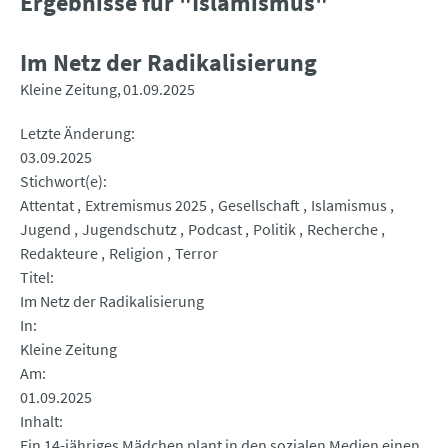
Ergebnisse für "Islamismus"
Im Netz der Radikalisierung
Kleine Zeitung
01.09.2025
Letzte Änderung
03.09.2025
Stichwort(e)
Attentat
Extremismus 2025
Gesellschaft
Islamismus
Jugend
Jugendschutz
Podcast
Politik
Recherche
Redakteure
Religion
Terror
Titel
Im Netz der Radikalisierung
In
Kleine Zeitung
Am
01.09.2025
Inhalt
Ein 14-jähriges Mädchen plant in den sozialen Medien einen