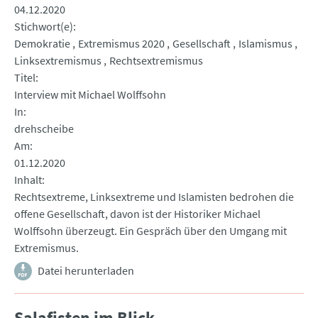
04.12.2020
Stichwort(e)
Demokratie
Extremismus 2020
Gesellschaft
Islamismus
Linksextremismus
Rechtsextremismus
Titel
Interview mit Michael Wolffsohn
In
drehscheibe
Am
01.12.2020
Inhalt
Rechtsextreme, Linksextreme und Islamisten bedrohen die
offene Gesellschaft, davon ist der Historiker Michael
Wolffsohn überzeugt. Ein Gespräch über den Umgang mit
Extremismus.
Datei herunterladen
Salafisten im Blick