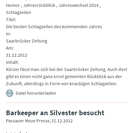
Humor
Jahresrückblick
Jahreswechsel 2014
Schlagzeilen
Titel
Die besten Schlagzeilen des kommenden Jahres
In
Saarbrücker Zeitung
Am
31.12.2012
Inhalt
Kürzer fässt man sich bei der Saarbrücker Zeitung. Auch dort
gibt es einen nicht ganz ernst gemeinten Rückblick aus der
Zukunft, allerdings in Form von knackigen Schlagzeilen.
Datei herunterladen
Barkeeper an Silvester besucht
Passauer Neue Presse
31.12.2012