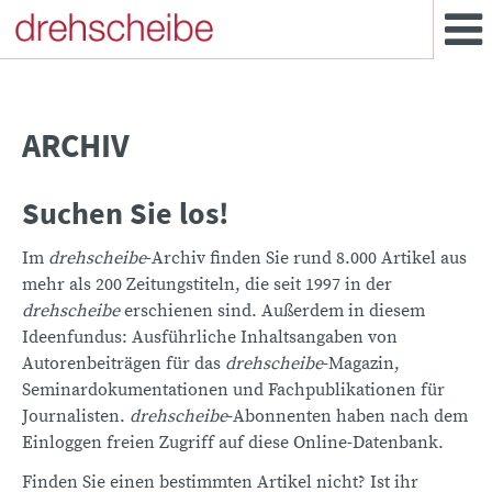
ARCHIV
Suchen Sie los!
Im
drehscheibe
-Archiv finden Sie rund 8.000 Artikel aus
mehr als 200 Zeitungstiteln, die seit 1997 in der
drehscheibe
erschienen sind. Außerdem in diesem
Ideenfundus: Ausführliche Inhaltsangaben von
Autorenbeiträgen für das
drehscheibe
-Magazin,
Seminardokumentationen und Fachpublikationen für
Journalisten.
drehscheibe
-Abonnenten haben nach dem
Einloggen freien Zugriff auf diese Online-Datenbank.
Finden Sie einen bestimmten Artikel nicht? Ist ihr