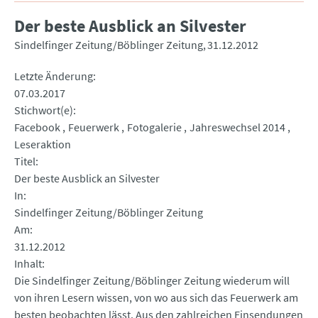
Der beste Ausblick an Silvester
Sindelfinger Zeitung/Böblinger Zeitung
31.12.2012
Letzte Änderung
07.03.2017
Stichwort(e)
Facebook
Feuerwerk
Fotogalerie
Jahreswechsel 2014
Leseraktion
Titel
Der beste Ausblick an Silvester
In
Sindelfinger Zeitung/Böblinger Zeitung
Am
31.12.2012
Inhalt
Die Sindelfinger Zeitung/Böblinger Zeitung wiederum will
von ihren Lesern wissen, von wo aus sich das Feuerwerk am
besten beobachten lässt. Aus den zahlreichen Einsendungen