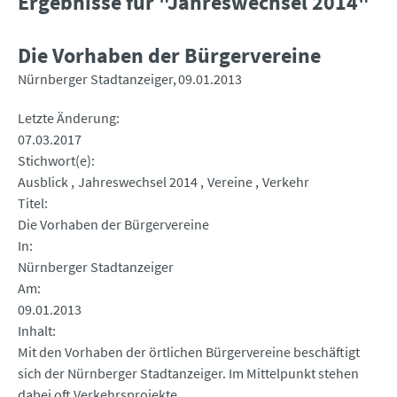
Ergebnisse für "Jahreswechsel 2014"
Die Vorhaben der Bürgervereine
Nürnberger Stadtanzeiger
09.01.2013
Letzte Änderung
07.03.2017
Stichwort(e)
Ausblick
Jahreswechsel 2014
Vereine
Verkehr
Titel
Die Vorhaben der Bürgervereine
In
Nürnberger Stadtanzeiger
Am
09.01.2013
Inhalt
Mit den Vorhaben der örtlichen Bürgervereine beschäftigt
sich der Nürnberger Stadtanzeiger. Im Mittelpunkt stehen
dabei oft Verkehrsprojekte.