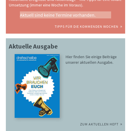
Umsetzung (immer eine Woche im Voraus).
Aktuell sind keine Termine vorhanden.
TIPPS FÜR DIE KOMMENDEN WOCHEN
Aktuelle Ausgabe
Hier finden Sie einige Beiträge
unserer aktuellen Ausgabe.
ZUM AKTUELLEN HEFT