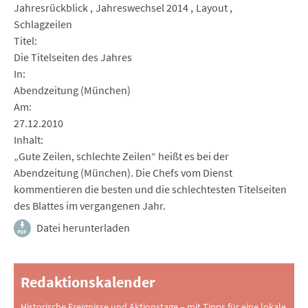
Jahresrückblick
Jahreswechsel 2014
Layout
Schlagzeilen
Titel
Die Titelseiten des Jahres
In
Abendzeitung (München)
Am
27.12.2010
Inhalt
„Gute Zeilen, schlechte Zeilen“ heißt es bei der
Abendzeitung (München). Die Chefs vom Dienst
kommentieren die besten und die schlechtesten Titelseiten
des Blattes im vergangenen Jahr.
Datei herunterladen
Redaktionskalender
Historische Ereignisse und Aktionstage – mit Tipps für eine lokale