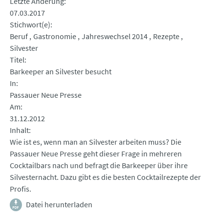
Letzte Änderung
07.03.2017
Stichwort(e)
Beruf
Gastronomie
Jahreswechsel 2014
Rezepte
Silvester
Titel
Barkeeper an Silvester besucht
In
Passauer Neue Presse
Am
31.12.2012
Inhalt
Wie ist es, wenn man an Silvester arbeiten muss? Die
Passauer Neue Presse geht dieser Frage in mehreren
Cocktailbars nach und befragt die Barkeeper über ihre
Silvesternacht. Dazu gibt es die besten Cocktailrezepte der
Profis.
Datei herunterladen