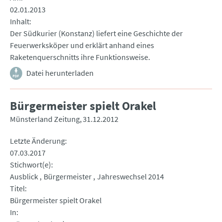
02.01.2013
Inhalt
Der Südkurier (Konstanz) liefert eine Geschichte der
Feuerwerksköper und erklärt anhand eines
Raketenquerschnitts ihre Funktionsweise.
Datei herunterladen
Bürgermeister spielt Orakel
Münsterland Zeitung
31.12.2012
Letzte Änderung
07.03.2017
Stichwort(e)
Ausblick
Bürgermeister
Jahreswechsel 2014
Titel
Bürgermeister spielt Orakel
In