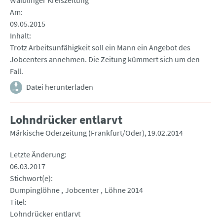
Waiblinger Kreiszeitung
Am
09.05.2015
Inhalt
Trotz Arbeitsunfähigkeit soll ein Mann ein Angebot des
Jobcenters annehmen. Die Zeitung kümmert sich um den
Fall.
Datei herunterladen
Lohndrücker entlarvt
Märkische Oderzeitung (Frankfurt/Oder)
19.02.2014
Letzte Änderung
06.03.2017
Stichwort(e)
Dumpinglöhne
Jobcenter
Löhne 2014
Titel
Lohndrücker entlarvt