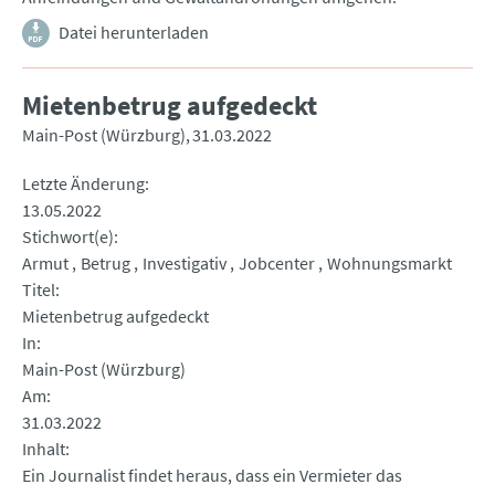
Datei herunterladen
Mietenbetrug aufgedeckt
Main-Post (Würzburg)
31.03.2022
Letzte Änderung
13.05.2022
Stichwort(e)
Armut
Betrug
Investigativ
Jobcenter
Wohnungsmarkt
Titel
Mietenbetrug aufgedeckt
In
Main-Post (Würzburg)
Am
31.03.2022
Inhalt
Ein Journalist findet heraus, dass ein Vermieter das