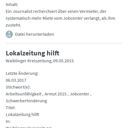
Inhalt
Ein Journalist recherchiert über einen Vermieter, der
systematisch mehr Miete vom Jobcenter verlangt, als ihm
zusteht.
Datei herunterladen
Lokalzeitung hilft
Waiblinger Kreiszeitung
09.05.2015
Letzte Änderung
06.03.2017
Stichwort(e)
Arbeitsunfähigkeit
Armut 2015
Jobcenter
Schwerberhinderung
Titel
Lokalzeitung hilft
In