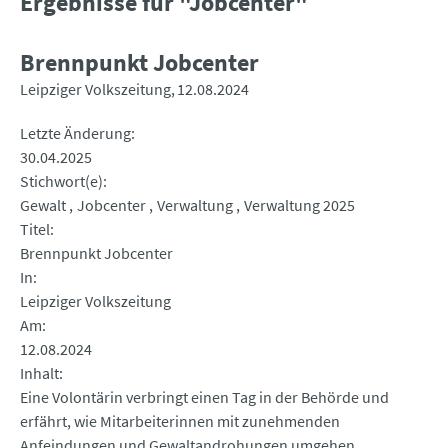
Ergebnisse für "Jobcenter"
Brennpunkt Jobcenter
Leipziger Volkszeitung
12.08.2024
Letzte Änderung
30.04.2025
Stichwort(e)
Gewalt
Jobcenter
Verwaltung
Verwaltung 2025
Titel
Brennpunkt Jobcenter
In
Leipziger Volkszeitung
Am
12.08.2024
Inhalt
Eine Volontärin verbringt einen Tag in der Behörde und
erfährt, wie Mitarbeiterinnen mit zunehmenden
Anfeindungen und Gewaltandrohungen umgehen.