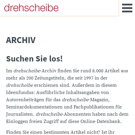
ARCHIV
Suchen Sie los!
Im
drehscheibe
-Archiv finden Sie rund 8.000 Artikel aus
mehr als 200 Zeitungstiteln, die seit 1997 in der
drehscheibe
erschienen sind. Außerdem in diesem
Ideenfundus: Ausführliche Inhaltsangaben von
Autorenbeiträgen für das
drehscheibe
-Magazin,
Seminardokumentationen und Fachpublikationen für
Journalisten.
drehscheibe
-Abonnenten haben nach dem
Einloggen freien Zugriff auf diese Online-Datenbank.
Finden Sie einen bestimmten Artikel nicht? Ist ihr