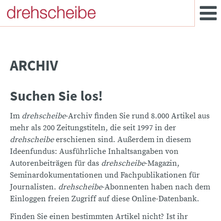
ARCHIV
Suchen Sie los!
Im
drehscheibe
-Archiv finden Sie rund 8.000 Artikel aus
mehr als 200 Zeitungstiteln, die seit 1997 in der
drehscheibe
erschienen sind. Außerdem in diesem
Ideenfundus: Ausführliche Inhaltsangaben von
Autorenbeiträgen für das
drehscheibe
-Magazin,
Seminardokumentationen und Fachpublikationen für
Journalisten.
drehscheibe
-Abonnenten haben nach dem
Einloggen freien Zugriff auf diese Online-Datenbank.
Finden Sie einen bestimmten Artikel nicht? Ist ihr