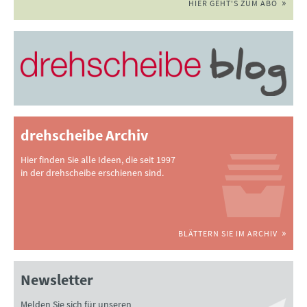
HIER GEHT'S ZUM ABO
drehscheibe Archiv
Hier finden Sie alle Ideen, die seit 1997
in der drehscheibe erschienen sind.
BLÄTTERN SIE IM ARCHIV
Newsletter
Melden Sie sich für unseren