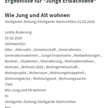
Ergebnisse für "Junge Erwachsene"
Wie Jung und Alt wohnen
Stuttgarter Zeitung/Stuttgarter Nachrichten
01.02.2026
Letzte Änderung
02.02.2026
Stichwort(e)
Alter
Alternativ
Gemeinschaft
Generationen
Generationswohnen
Junge Erwachsene
Mietwohnungen
Rentner
Studenten
Überalterung
Wohnalternativen
Wohnen
Wohnen 2026
Wohngemeinschaft
Wohnprojekt
Wohnraum
Wohnungsknappheit
Wohnungskrise
Wohnungsnot
Wohnungssuche
Titel
Wie Jung und Alt wohnen
In
Stuttgarter Zeitung/Stuttgarter Nachrichten
Am