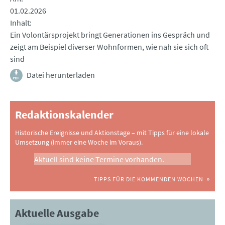
01.02.2026
Inhalt
Ein Volontärsprojekt bringt Generationen ins Gespräch und
zeigt am Beispiel diverser Wohnformen, wie nah sie sich oft
sind
Datei herunterladen
Redaktionskalender
Historische Ereignisse und Aktionstage – mit Tipps für eine lokale
Umsetzung (immer eine Woche im Voraus).
Aktuell sind keine Termine vorhanden.
TIPPS FÜR DIE KOMMENDEN WOCHEN
Aktuelle Ausgabe