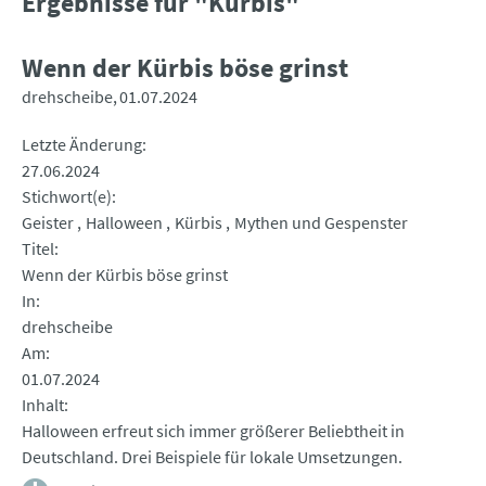
Ergebnisse für "Kürbis"
Wenn der Kürbis böse grinst
drehscheibe
01.07.2024
Letzte Änderung
27.06.2024
Stichwort(e)
Geister
Halloween
Kürbis
Mythen und Gespenster
Titel
Wenn der Kürbis böse grinst
In
drehscheibe
Am
01.07.2024
Inhalt
Halloween erfreut sich immer größerer Beliebtheit in
Deutschland. Drei Beispiele für lokale Umsetzungen.