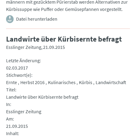
männern mit gezücktem Pürierstab werden Alternativen zur
Kürbissuppe wie Puffer oder Gemüsepfannen vorgestellt.
Datei herunterladen
Landwirte über Kürbisernte befragt
Esslinger Zeitung
21.09.2015
Letzte Änderung
02.03.2017
Stichwort(e)
Ernte
Herbst 2016
Kulinarisches
Kürbis
Landwirtschaft
Titel
Landwirte über Kürbisernte befragt
In
Esslinger Zeitung
Am
21.09.2015
Inhalt