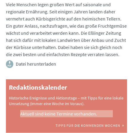
Viele Menschen legen großen Wert auf saisonale und
regionale Ernährung. Seit einigen Jahren landen daher
vermehrt auch Kürbisgerichte auf den heimischen Tellern.
Ein guter Anlass, nachzufragen, wie das große Fruchtgemüse
wächst und verarbeitet werden kann. Die Eßlinger Zeitung
hat sich dafür mit lokalen Landwirten über Anbau und Zucht
der Kürbisse unterhalten. Dabei haben sie sich gleich noch
die zwei besten und einfachsten Rezepte verraten lassen.
Datei herunterladen
Redaktionskalender
Historische Ereignisse und Aktionstage – mit Tipps für eine lokale
Umsetzung (immer eine Woche im Voraus).
Aktuell sind keine Termine vorhanden.
TIPPS FÜR DIE KOMMENDEN WOCHEN