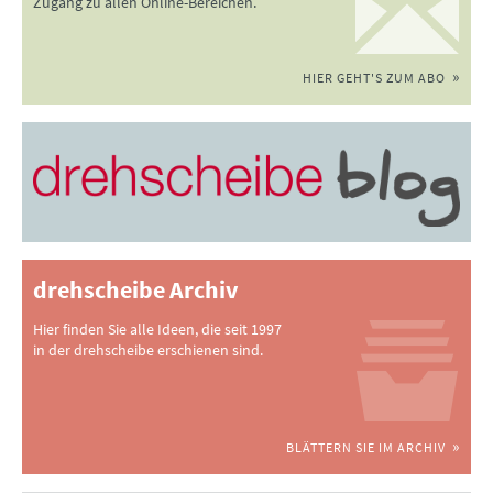
Zugang zu allen Online-Bereichen.
HIER GEHT'S ZUM ABO
drehscheibe Archiv
Hier finden Sie alle Ideen, die seit 1997
in der drehscheibe erschienen sind.
BLÄTTERN SIE IM ARCHIV