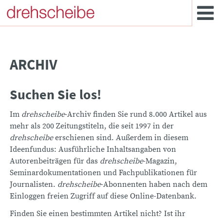
ARCHIV
Suchen Sie los!
Im
drehscheibe
-Archiv finden Sie rund 8.000 Artikel aus
mehr als 200 Zeitungstiteln, die seit 1997 in der
drehscheibe
erschienen sind. Außerdem in diesem
Ideenfundus: Ausführliche Inhaltsangaben von
Autorenbeiträgen für das
drehscheibe
-Magazin,
Seminardokumentationen und Fachpublikationen für
Journalisten.
drehscheibe
-Abonnenten haben nach dem
Einloggen freien Zugriff auf diese Online-Datenbank.
Finden Sie einen bestimmten Artikel nicht? Ist ihr