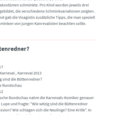
skostümen schminkte. Pro Kind wurden jeweils drei
gebildet, die verschiedene Schminkvariationen zeigten.
xt gab die Visagistin zusätzliche Tipps, die man speziell
minken von jungen Kanrevalisten beachten sollte.
ttenredner?
17
Karneval
Karneval 2013
ig sind die Büttenredner?
he Rundschau
12
ische Rundschau nahm die Karnevals-Komiker genauer
e Lupe und fragte: "Wie witzig sind die Büttenredner
ssion? Wie schlagen sich die Neulinge? Eine Kritik". In