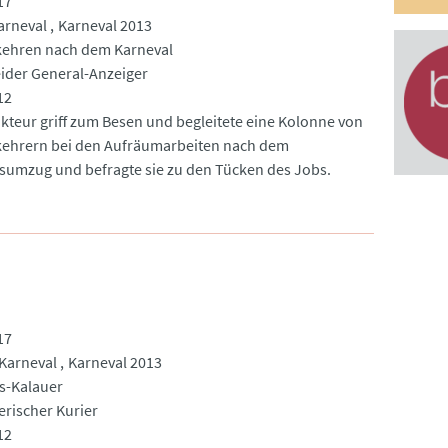
17
arneval
Karneval 2013
kehren nach dem Karneval
der General-Anzeiger
12
kteur griff zum Besen und begleitete eine Kolonne von
ehrern bei den Aufräumarbeiten nach dem
sumzug und befragte sie zu den Tücken des Jobs.
17
Karneval
Karneval 2013
s-Kalauer
rischer Kurier
12