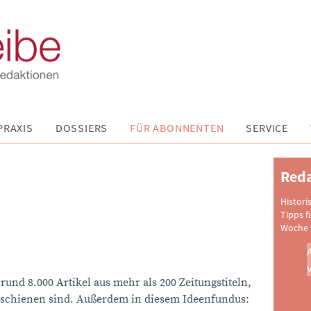
PRAXIS
DOSSIERS
FÜR ABONNENTEN
SERVICE
Reda
Histori
Tipps f
Woche 
 rund 8.000 Artikel aus mehr als 200 Zeitungstiteln,
schienen sind. Außerdem in diesem Ideenfundus: