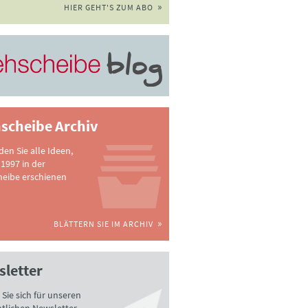
HIER GEHT'S ZUM ABO
scheibe Archiv
nden Sie alle Ideen,
 1997 in der
heibe erschienen
BLÄTTERN SIE IM ARCHIV
letter
Sie sich für unseren