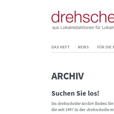
Navigation
DAS HEFT
NEWS
FÜR DIE 
überspringen
ARCHIV
Suchen Sie los!
Im
drehscheibe
-Archiv finden Sie
die seit 1997 in der
drehscheibe
er