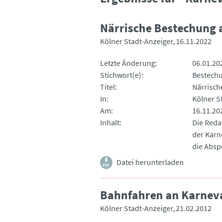
Närrische Bestechung 
Kölner Stadt-Anzeiger
16.11.2022
Letzte Änderung
06.01.20
Stichwort(e)
Bestech
Titel
Närrisch
In
Kölner S
Am
16.11.20
Inhalt
Die Reda
der Karn
die Absp
Datei herunterladen
Bahnfahren an Karnev
Kölner Stadt-Anzeiger
21.02.2012