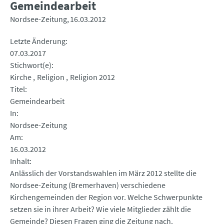
Gemeindearbeit
Nordsee-Zeitung
16.03.2012
Letzte Änderung
07.03.2017
Stichwort(e)
Kirche
Religion
Religion 2012
Titel
Gemeindearbeit
In
Nordsee-Zeitung
Am
16.03.2012
Inhalt
Anlässlich der Vorstandswahlen im März 2012 stellte die
Nordsee-Zeitung (Bremerhaven) verschiedene
Kirchengemeinden der Region vor. Welche Schwerpunkte
setzen sie in ihrer Arbeit? Wie viele Mitglieder zählt die
Gemeinde? Diesen Fragen ging die Zeitung nach.