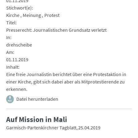
01.11.2019
Stichwort(e)
Kirche
Meinung
Protest
Titel
Presserecht: Journalistischen Grundsatz verletzt
In
drehscheibe
Am
01.11.2019
Inhalt
Eine freie Journalistin berichtet über eine Protestaktion in
einer Kirche, gibt sich dabei aber als Mitprotestierende zu
erkennen.
Datei herunterladen
Auf Mission in Mali
Garmisch-Partenkirchner Tagblatt
25.04.2019