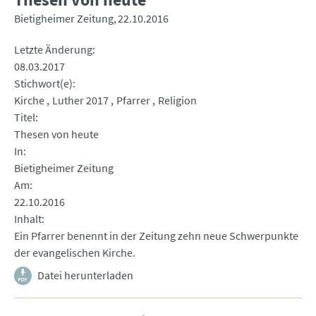
Bietigheimer Zeitung
22.10.2016
Letzte Änderung
08.03.2017
Stichwort(e)
Kirche
Luther 2017
Pfarrer
Religion
Titel
Thesen von heute
In
Bietigheimer Zeitung
Am
22.10.2016
Inhalt
Ein Pfarrer benennt in der Zeitung zehn neue Schwerpunkte
der evangelischen Kirche.
Datei herunterladen