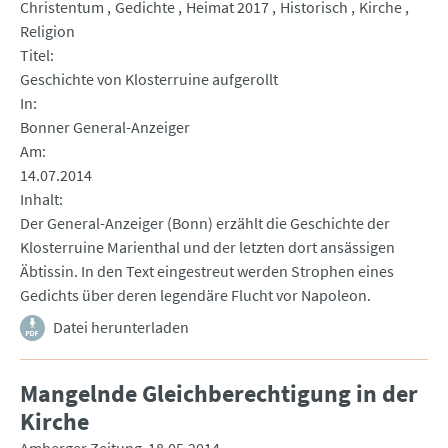
Christentum
Gedichte
Heimat 2017
Historisch
Kirche
Religion
Titel
Geschichte von Klosterruine aufgerollt
In
Bonner General-Anzeiger
Am
14.07.2014
Inhalt
Der General-Anzeiger (Bonn) erzählt die Geschichte der
Klosterruine Marienthal und der letzten dort ansässigen
Äbtissin. In den Text eingestreut werden Strophen eines
Gedichts über deren legendäre Flucht vor Napoleon.
Datei herunterladen
Mangelnde Gleichberechtigung in der
Kirche