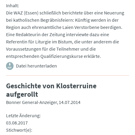
Inhalt
Die WAZ (Essen) schließlich berichtete über eine Neuerung
bei katholischen Begräbnisfeiern: Künftig werden in der
Region auch ehrenamtliche Laien Verstorbene beerdigen.
Eine Redakteurin der Zeitung interviewte dazu eine
Referentin für Liturgie im Bistum, die unter anderem die
Voraussetzungen für die Teilnehmer und die
entsprechenden Qualifizierungskurse erklärte.
Datei herunterladen
Geschichte von Klosterruine
aufgerollt
Bonner General-Anzeiger
14.07.2014
Letzte Änderung
03.08.2017
Stichwort(e)