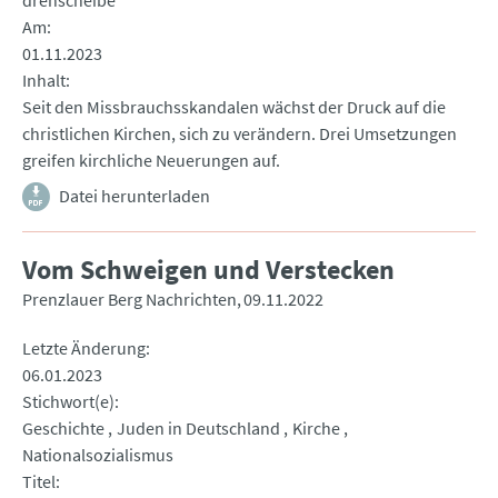
drehscheibe
Am
01.11.2023
Inhalt
Seit den Missbrauchsskandalen wächst der Druck auf die
christlichen Kirchen, sich zu verändern. Drei Umsetzungen
greifen kirchliche Neuerungen auf.
Datei herunterladen
Vom Schweigen und Verstecken
Prenzlauer Berg Nachrichten
09.11.2022
Letzte Änderung
06.01.2023
Stichwort(e)
Geschichte
Juden in Deutschland
Kirche
Nationalsozialismus
Titel