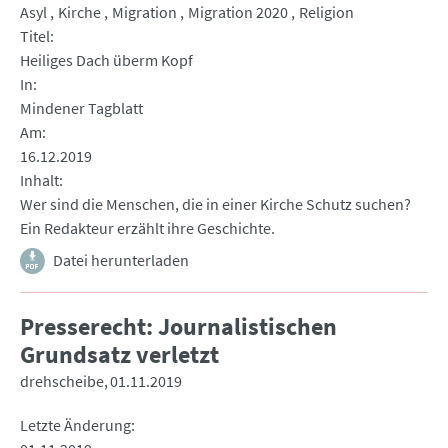
Asyl
Kirche
Migration
Migration 2020
Religion
Titel
Heiliges Dach überm Kopf
In
Mindener Tagblatt
Am
16.12.2019
Inhalt
Wer sind die Menschen, die in einer Kirche Schutz suchen?
Ein Redakteur erzählt ihre Geschichte.
Datei herunterladen
Presserecht: Journalistischen
Grundsatz verletzt
drehscheibe
01.11.2019
Letzte Änderung