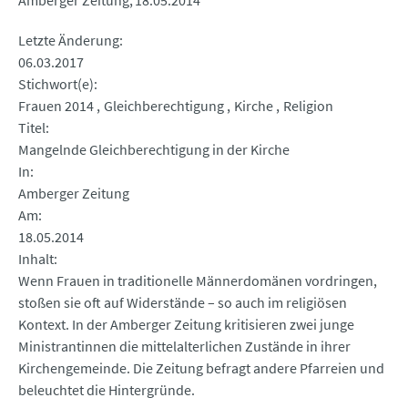
Amberger Zeitung
18.05.2014
Letzte Änderung
06.03.2017
Stichwort(e)
Frauen 2014
Gleichberechtigung
Kirche
Religion
Titel
Mangelnde Gleichberechtigung in der Kirche
In
Amberger Zeitung
Am
18.05.2014
Inhalt
Wenn Frauen in traditionelle Männerdomänen vordringen,
stoßen sie oft auf Widerstände – so auch im religiösen
Kontext. In der Amberger Zeitung kritisieren zwei junge
Ministrantinnen die mittelalterlichen Zustände in ihrer
Kirchengemeinde. Die Zeitung befragt andere Pfarreien und
beleuchtet die Hintergründe.