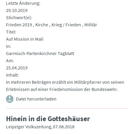
Letzte Änderung
29.10.2019
Stichwort(e)
Frieden 2019
Kirche
Krieg / Frieden
Militär
Titel
Auf Mission in Mali
In
Garmisch-Partenkirchner Tagblatt
Am
25.04.2019
Inhalt
In mehreren Beiträgen erzählt ein Militärpfarrer von seinen
Erlebnissen auf einer Friedensmission der Bundeswehr.
Datei herunterladen
Hinein in die Gotteshäuser
Leipziger Volkszeitung
07.08.2018