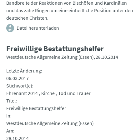
Bandbreite der Reaktionen von Bischöfen und Kardinälen
und das zähe Ringen um eine einheitliche Position unter den
deutschen Christen.
Datei herunterladen
Freiwillige Bestattungshelfer
Westdeutsche Allgemeine Zeitung (Essen)
28.10.2014
Letzte Änderung
06.03.2017
Stichwort(e)
Ehrenamt 2014
Kirche
Tod und Trauer
Titel
Freiwillige Bestattungshelfer
In
Westdeutsche Allgemeine Zeitung (Essen)
Am
28.10.2014