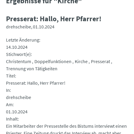
Ergebnisse für "Kirche"
Presserat: Hallo, Herr Pfarrer!
drehscheibe
01.10.2024
Letzte Änderung
14.10.2024
Stichwort(e)
Christentum
Doppelfunktionen
Kirche
Presserat
Trennung von Tätigkeiten
Titel
Presserat: Hallo, Herr Pfarrer!
In
drehscheibe
Am
01.10.2024
Inhalt
Ein Mitarbeiter der Pressestelle des Bistums interviewt einen
Priester. Eine Zeitung druckt das Interview ab, macht aber