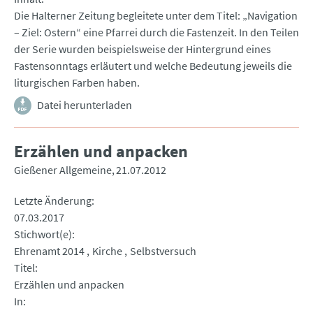
Die Halterner Zeitung begleitete unter dem Titel: „Navigation
– Ziel: Ostern“ eine Pfarrei durch die Fastenzeit. In den Teilen
der Serie wurden beispielsweise der Hintergrund eines
Fastensonntags erläutert und welche Bedeutung jeweils die
liturgischen Farben haben.
Datei herunterladen
Erzählen und anpacken
Gießener Allgemeine
21.07.2012
Letzte Änderung
07.03.2017
Stichwort(e)
Ehrenamt 2014
Kirche
Selbstversuch
Titel
Erzählen und anpacken
In