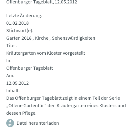
Offenburger Tageblatt
12.05.2012
Letzte Änderung
01.02.2018
Stichwort(e)
Garten 2018
Kirche
Sehenswürdigkeiten
Titel
Kräutergarten vom Kloster vorgestellt
In
Offenburger Tageblatt
Am
12.05.2012
Inhalt
Das Offenburger Tageblatt zeigt in einem Teil der Serie
„Offene Gartentür“ den Kräutergarten eines Klosters und
dessen Pflege.
Datei herunterladen