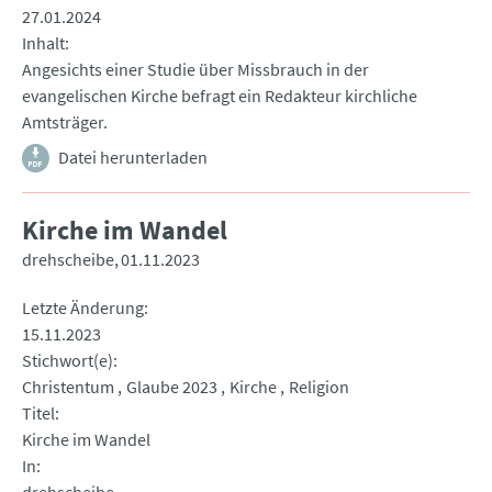
27.01.2024
Inhalt
Angesichts einer Studie über Missbrauch in der
evangelischen Kirche befragt ein Redakteur kirchliche
Amtsträger.
Datei herunterladen
Kirche im Wandel
drehscheibe
01.11.2023
Letzte Änderung
15.11.2023
Stichwort(e)
Christentum
Glaube 2023
Kirche
Religion
Titel
Kirche im Wandel
In