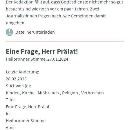
Der Redaktion fällt auf, dass Gottesdienste nicht mehr so gut
besucht sind wie noch vor ein paar Jahren. Zwei
Journalistinnen fragen nach, wie Gemeinden damit
umgehen.
Datei herunterladen
Eine Frage, Herr Prälat!
Heilbronner Stimme
27.01.2024
Letzte Änderung
28.02.2025
Stichwort(e)
Kinder
Kirche
Mißbrauch
Religion
Verbrechen
Titel
Eine Frage, Herr Prälat!
In
Heilbronner Stimme
Am