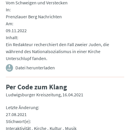
Vom Schweigen und Verstecken
In
Prenzlauer Berg Nachrichten
Am
09.11.2022
Inhalt
Ein Redakteur recherchiert den Fall zweier Juden, die
während des Nationalsozialismus in einer Kirche
Unterschlupf fanden.
Datei herunterladen
Per Code zum Klang
Ludwigsburger Kreiszeitung
16.04.2021
Letzte Änderung
27.08.2021
Stichwort(e)
Interaktivität
Kirche
Kultur
Musik