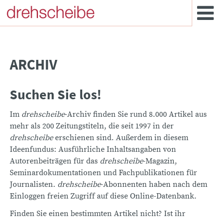
ARCHIV
Suchen Sie los!
Im
drehscheibe
-Archiv finden Sie rund 8.000 Artikel aus
mehr als 200 Zeitungstiteln, die seit 1997 in der
drehscheibe
erschienen sind. Außerdem in diesem
Ideenfundus: Ausführliche Inhaltsangaben von
Autorenbeiträgen für das
drehscheibe
-Magazin,
Seminardokumentationen und Fachpublikationen für
Journalisten.
drehscheibe
-Abonnenten haben nach dem
Einloggen freien Zugriff auf diese Online-Datenbank.
Finden Sie einen bestimmten Artikel nicht? Ist ihr