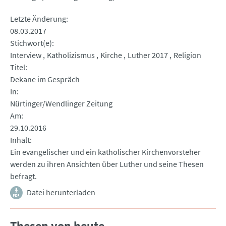
Letzte Änderung
08.03.2017
Stichwort(e)
Interview
Katholizismus
Kirche
Luther 2017
Religion
Titel
Dekane im Gespräch
In
Nürtinger/Wendlinger Zeitung
Am
29.10.2016
Inhalt
Ein evangelischer und ein katholischer Kirchenvorsteher
werden zu ihren Ansichten über Luther und seine Thesen
befragt.
Datei herunterladen
Thesen von heute