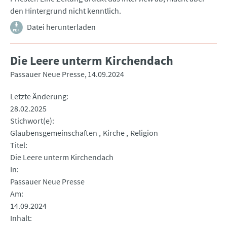
den Hintergrund nicht kenntlich.
Datei herunterladen
Die Leere unterm Kirchendach
Passauer Neue Presse
14.09.2024
Letzte Änderung
28.02.2025
Stichwort(e)
Glaubensgemeinschaften
Kirche
Religion
Titel
Die Leere unterm Kirchendach
In
Passauer Neue Presse
Am
14.09.2024
Inhalt