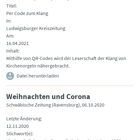
Titel
Per Code zum Klang
In
Ludwigsburger Kreiszeitung
Am
16.04.2021
Inhalt
Mithilfe von QR-Codes wird der Leserschaft der Klang von
Kirchenorgeln nähergebracht.
Datei herunterladen
Weihnachten und Corona
Schwäbische Zeitung (Ravensburg)
06.10.2020
Letzte Änderung
12.11.2020
Stichwort(e)