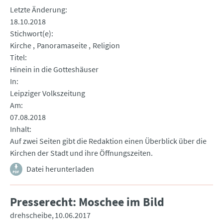
Letzte Änderung
18.10.2018
Stichwort(e)
Kirche
Panoramaseite
Religion
Titel
Hinein in die Gotteshäuser
In
Leipziger Volkszeitung
Am
07.08.2018
Inhalt
Auf zwei Seiten gibt die Redaktion einen Überblick über die
Kirchen der Stadt und ihre Öffnungszeiten.
Datei herunterladen
Presserecht: Moschee im Bild
drehscheibe
10.06.2017