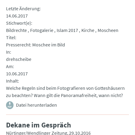
Letzte Änderung
14.06.2017
Stichwort(e)
Bildrechte
Fotogalerie
Islam 2017
Kirche
Moscheen
Titel
Presserecht: Moschee im Bild
In
drehscheibe
Am
10.06.2017
Inhalt
Welche Regeln sind beim Fotografieren von Gotteshäusern
zu beachten? Wann gilt die Panoramafreiheit, wann nicht?
Datei herunterladen
Dekane im Gespräch
Nürtinger/Wendlinger Zeitung
29.10.2016