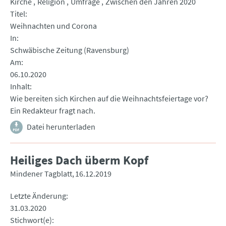
Kirche
Religion
Umfrage
Zwischen den Jahren 2020
Titel
Weihnachten und Corona
In
Schwäbische Zeitung (Ravensburg)
Am
06.10.2020
Inhalt
Wie bereiten sich Kirchen auf die Weihnachtsfeiertage vor?
Ein Redakteur fragt nach.
Datei herunterladen
Heiliges Dach überm Kopf
Mindener Tagblatt
16.12.2019
Letzte Änderung
31.03.2020
Stichwort(e)