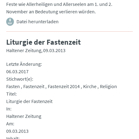
Feste wie Allerheiligen und Allerseelen am 1. und 2.
November an Bedeutung verlieren würden.
Datei herunterladen
Liturgie der Fastenzeit
Haltener Zeitung
09.03.2013
Letzte Änderung
06.03.2017
Stichwort(e)
Fasten
Fastenzeit
Fastenzeit 2014
Kirche
Religion
Titel
Liturgie der Fastenzeit
In
Haltener Zeitung
Am
09.03.2013
Inhalt