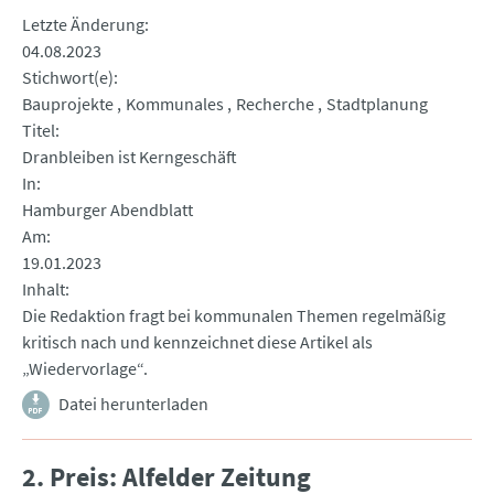
Letzte Änderung
04.08.2023
Stichwort(e)
Bauprojekte
Kommunales
Recherche
Stadtplanung
Titel
Dranbleiben ist Kerngeschäft
In
Hamburger Abendblatt
Am
19.01.2023
Inhalt
Die Redaktion fragt bei kommunalen Themen regelmäßig
kritisch nach und kennzeichnet diese Artikel als
„Wiedervorlage“.
Datei herunterladen
2. Preis: Alfelder Zeitung