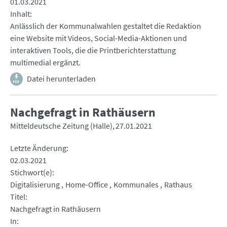
01.03.2021
Inhalt
Anlässlich der Kommunalwahlen gestaltet die Redaktion
eine Website mit Videos, Social-Media-Aktionen und
interaktiven Tools, die die Printberichterstattung
multimedial ergänzt.
Datei herunterladen
Nachgefragt in Rathäusern
Mitteldeutsche Zeitung (Halle)
27.01.2021
Letzte Änderung
02.03.2021
Stichwort(e)
Digitalisierung
Home-Office
Kommunales
Rathaus
Titel
Nachgefragt in Rathäusern
In