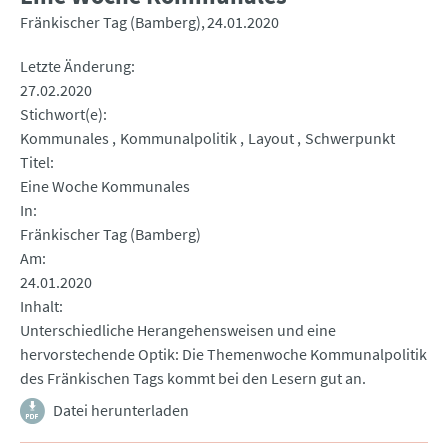
Fränkischer Tag (Bamberg)
24.01.2020
Letzte Änderung
27.02.2020
Stichwort(e)
Kommunales
Kommunalpolitik
Layout
Schwerpunkt
Titel
Eine Woche Kommunales
In
Fränkischer Tag (Bamberg)
Am
24.01.2020
Inhalt
Unterschiedliche Herangehensweisen und eine
hervorstechende Optik: Die Themenwoche Kommunalpolitik
des Fränkischen Tags kommt bei den Lesern gut an.
Datei herunterladen