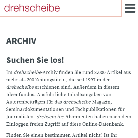
ARCHIV
Suchen Sie los!
Im
drehscheibe
-Archiv finden Sie rund 8.000 Artikel aus
mehr als 200 Zeitungstiteln, die seit 1997 in der
drehscheibe
erschienen sind. Außerdem in diesem
Ideenfundus: Ausführliche Inhaltsangaben von
Autorenbeiträgen für das
drehscheibe
-Magazin,
Seminardokumentationen und Fachpublikationen für
Journalisten.
drehscheibe
-Abonnenten haben nach dem
Einloggen freien Zugriff auf diese Online-Datenbank.
Finden Sie einen bestimmten Artikel nicht? Ist ihr