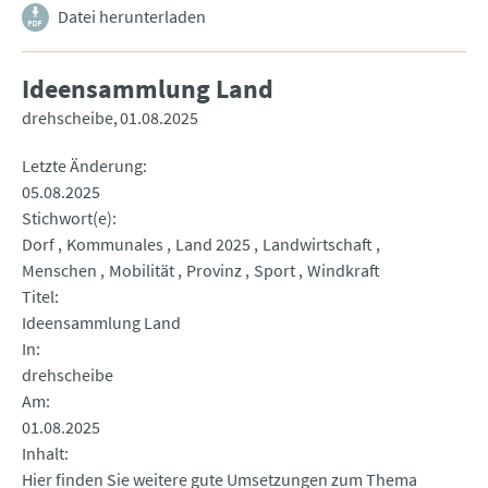
Datei herunterladen
Ideensammlung Land
drehscheibe
01.08.2025
Letzte Änderung
05.08.2025
Stichwort(e)
Dorf
Kommunales
Land 2025
Landwirtschaft
Menschen
Mobilität
Provinz
Sport
Windkraft
Titel
Ideensammlung Land
In
drehscheibe
Am
01.08.2025
Inhalt
Hier finden Sie weitere gute Umsetzungen zum Thema