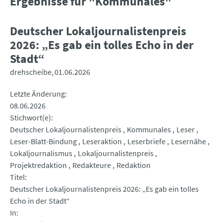
Ergebnisse für "Kommunales"
Deutscher Lokaljournalistenpreis
2026: „Es gab ein tolles Echo in der
Stadt“
drehscheibe
01.06.2026
Letzte Änderung
08.06.2026
Stichwort(e)
Deutscher Lokaljournalistenpreis
Kommunales
Leser
Leser-Blatt-Bindung
Leseraktion
Leserbriefe
Lesernähe
Lokaljournalismus
Lokaljournalistenpreis
Projektredaktion
Redakteure
Redaktion
Titel
Deutscher Lokaljournalistenpreis 2026: „Es gab ein tolles
Echo in der Stadt“
In