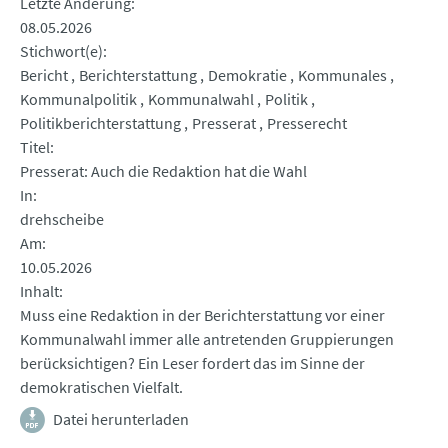
Letzte Änderung
08.05.2026
Stichwort(e)
Bericht
Berichterstattung
Demokratie
Kommunales
Kommunalpolitik
Kommunalwahl
Politik
Politikberichterstattung
Presserat
Presserecht
Titel
Presserat: Auch die Redaktion hat die Wahl
In
drehscheibe
Am
10.05.2026
Inhalt
Muss eine Redaktion in der Berichterstattung vor einer
Kommunalwahl immer alle antretenden Gruppierungen
berücksichtigen? Ein Leser fordert das im Sinne der
demokratischen Vielfalt.
Datei herunterladen