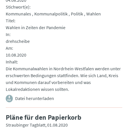
04.08.2020
Stichwort(e)
Kommunales
Kommunalpolitik
Politik
Wahlen
Titel
Wahlen in Zeiten der Pandemie
In
drehscheibe
Am
10.08.2020
Inhalt
Die Kommunalwahlen in Nordrhein-Westfalen werden unter
erschwerten Bedingungen stattfinden. Wie sich Land, Kreis
und Kommunen darauf vorbereiten und was
Lokalredaktionen wissen sollten.
Datei herunterladen
Pläne für den Papierkorb
Straubinger Tagblatt
01.08.2020