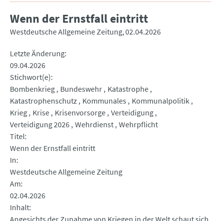
Wenn der Ernstfall eintritt
Westdeutsche Allgemeine Zeitung
02.04.2026
Letzte Änderung
09.04.2026
Stichwort(e)
Bombenkrieg
Bundeswehr
Katastrophe
Katastrophenschutz
Kommunales
Kommunalpolitik
Krieg
Krise
Krisenvorsorge
Verteidigung
Verteidigung 2026
Wehrdienst
Wehrpflicht
Titel
Wenn der Ernstfall eintritt
In
Westdeutsche Allgemeine Zeitung
Am
02.04.2026
Inhalt
Angesichts der Zunahme von Kriegen in der Welt schaut sich