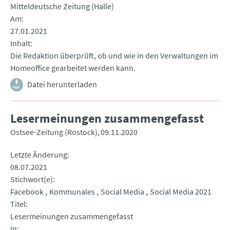
Mitteldeutsche Zeitung (Halle)
Am
27.01.2021
Inhalt
Die Redaktion überprüft, ob und wie in den Verwaltungen im
Homeoffice gearbeitet werden kann.
Datei herunterladen
Lesermeinungen zusammengefasst
Ostsee-Zeitung (Rostock)
09.11.2020
Letzte Änderung
08.07.2021
Stichwort(e)
Facebook
Kommunales
Social Media
Social Media 2021
Titel
Lesermeinungen zusammengefasst
In