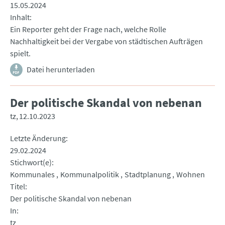
15.05.2024
Inhalt
Ein Reporter geht der Frage nach, welche Rolle
Nachhaltigkeit bei der Vergabe von städtischen Aufträgen
spielt.
Datei herunterladen
Der politische Skandal von nebenan
tz
12.10.2023
Letzte Änderung
29.02.2024
Stichwort(e)
Kommunales
Kommunalpolitik
Stadtplanung
Wohnen
Titel
Der politische Skandal von nebenan
In
tz