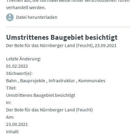
Themen auf, die normalerweise hinter verschlossenen Türen
verhandelt werden.
Datei herunterladen
Umstrittenes Baugebiet besichtigt
Der Bote für das Nürnberger Land (Feucht)
23.09.2021
Letzte Änderung
01.02.2022
Stichwort(e)
Bahn
Bauprojekte
Infrastruktur
Kommunales
Titel
Umstrittenes Baugebiet besichtigt
In
Der Bote für das Nürnberger Land (Feucht)
Am
23.09.2021
Inhalt