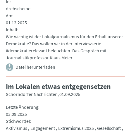
In
drehscheibe
Am
01.12.2025
Inhalt
Wie wichtig ist der Lokaljournalismus für den Erhalt unserer
Demokratie? Das wollen wir in der Interviewserie
#demokratierelevant beleuchten. Das Gespräch mit
Journalistikprofessor Klaus Meier
Datei herunterladen
Im Lokalen etwas entgegensetzen
Schorndorfer Nachrichten
01.09.2025
Letzte Änderung
03.09.2025
Stichwort(e)
Aktivismus
Engagement
Extremismus 2025
Gesellschaft