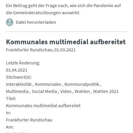
Ein Beitrag geht der Frage nach, wie sich die Pandemie auf
die Gemeinderatssitzungen auswirkt.
Datei herunterladen
Kommunales multimedial aufbereitet
Frankfurter Rundschau
01.03.2021
Letzte Änderung
01.04.2021
Stichwort(e)
Interaktivität
Kommunales
Kommunalpolitik
Multimedia
Social Media
Video
Wahlen
Wahlen 2021
Titel
Kommunales multimedial aufbereitet
In
Frankfurter Rundschau
Am