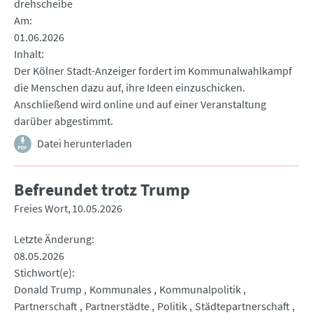
drehscheibe
Am
01.06.2026
Inhalt
Der Kölner Stadt-Anzeiger fordert im Kommunalwahlkampf
die Menschen dazu auf, ihre Ideen einzuschicken.
Anschließend wird online und auf einer Veranstaltung
darüber abgestimmt.
Datei herunterladen
Befreundet trotz Trump
Freies Wort
10.05.2026
Letzte Änderung
08.05.2026
Stichwort(e)
Donald Trump
Kommunales
Kommunalpolitik
Partnerschaft
Partnerstädte
Politik
Städtepartnerschaft