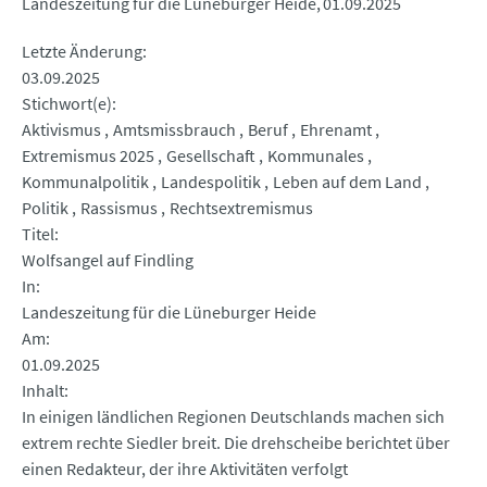
Landeszeitung für die Lüneburger Heide
01.09.2025
Letzte Änderung
03.09.2025
Stichwort(e)
Aktivismus
Amtsmissbrauch
Beruf
Ehrenamt
Extremismus 2025
Gesellschaft
Kommunales
Kommunalpolitik
Landespolitik
Leben auf dem Land
Politik
Rassismus
Rechtsextremismus
Titel
Wolfsangel auf Findling
In
Landeszeitung für die Lüneburger Heide
Am
01.09.2025
Inhalt
In einigen ländlichen Regionen Deutschlands machen sich
extrem rechte Siedler breit. Die drehscheibe berichtet über
einen Redakteur, der ihre Aktivitäten verfolgt