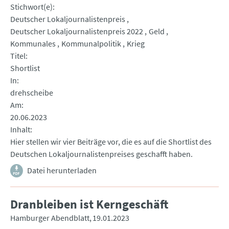
Stichwort(e)
Deutscher Lokaljournalistenpreis
Deutscher Lokaljournalistenpreis 2022
Geld
Kommunales
Kommunalpolitik
Krieg
Titel
Shortlist
In
drehscheibe
Am
20.06.2023
Inhalt
Hier stellen wir vier Beiträge vor, die es auf die Shortlist des
Deutschen Lokaljournalistenpreises geschafft haben.
Datei herunterladen
Dranbleiben ist Kerngeschäft
Hamburger Abendblatt
19.01.2023