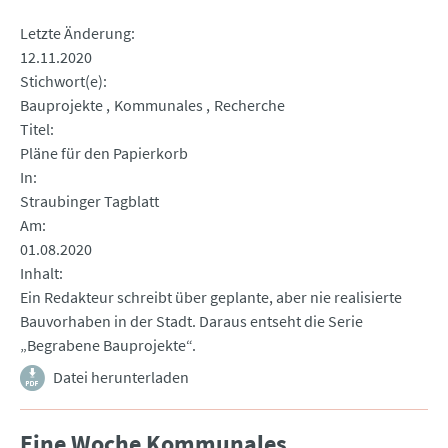
Letzte Änderung
12.11.2020
Stichwort(e)
Bauprojekte
Kommunales
Recherche
Titel
Pläne für den Papierkorb
In
Straubinger Tagblatt
Am
01.08.2020
Inhalt
Ein Redakteur schreibt über geplante, aber nie realisierte
Bauvorhaben in der Stadt. Daraus entseht die Serie
„Begrabene Bauprojekte“.
Datei herunterladen
Eine Woche Kommunales