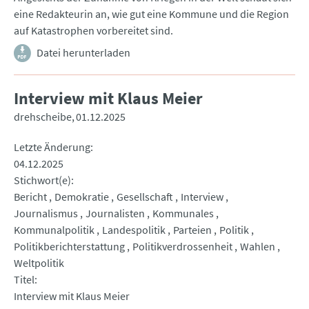
eine Redakteurin an, wie gut eine Kommune und die Region
auf Katastrophen vorbereitet sind.
Datei herunterladen
Interview mit Klaus Meier
drehscheibe
01.12.2025
Letzte Änderung
04.12.2025
Stichwort(e)
Bericht
Demokratie
Gesellschaft
Interview
Journalismus
Journalisten
Kommunales
Kommunalpolitik
Landespolitik
Parteien
Politik
Politikberichterstattung
Politikverdrossenheit
Wahlen
Weltpolitik
Titel
Interview mit Klaus Meier