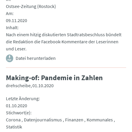
Ostsee-Zeitung (Rostock)
Am
09.11.2020
Inhalt
Nach einem hitzig diskutierten Stadtratsbeschluss bündelt
die Redaktion die Facebook-Kommentare der Leserinnen
und Leser.
Datei herunterladen
Making-of: Pandemie in Zahlen
drehscheibe
01.10.2020
Letzte Änderung
01.10.2020
Stichwort(e)
Corona
Datenjournalismus
Finanzen
Kommunales
Statistik