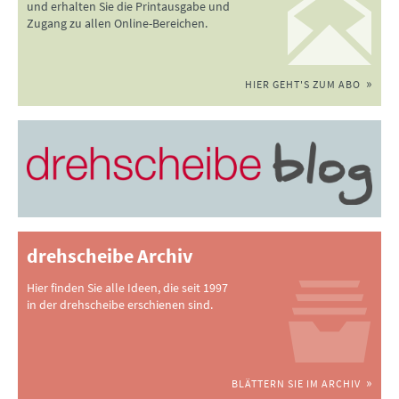
und erhalten Sie die Printausgabe und
Zugang zu allen Online-Bereichen.
HIER GEHT'S ZUM ABO
drehscheibe Archiv
Hier finden Sie alle Ideen, die seit 1997
in der drehscheibe erschienen sind.
BLÄTTERN SIE IM ARCHIV