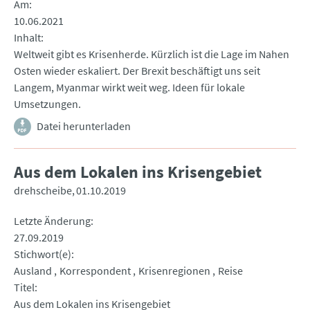
Am
10.06.2021
Inhalt
Weltweit gibt es Krisenherde. Kürzlich ist die Lage im Nahen
Osten wieder eskaliert. Der Brexit beschäftigt uns seit
Langem, Myanmar wirkt weit weg. Ideen für lokale
Umsetzungen.
Datei herunterladen
Aus dem Lokalen ins Krisengebiet
drehscheibe
01.10.2019
Letzte Änderung
27.09.2019
Stichwort(e)
Ausland
Korrespondent
Krisenregionen
Reise
Titel
Aus dem Lokalen ins Krisengebiet