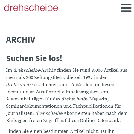
ARCHIV
Suchen Sie los!
Im
drehscheibe
-Archiv finden Sie rund 8.000 Artikel aus
mehr als 200 Zeitungstiteln, die seit 1997 in der
drehscheibe
erschienen sind. Außerdem in diesem
Ideenfundus: Ausführliche Inhaltsangaben von
Autorenbeiträgen für das
drehscheibe
-Magazin,
Seminardokumentationen und Fachpublikationen für
Journalisten.
drehscheibe
-Abonnenten haben nach dem
Einloggen freien Zugriff auf diese Online-Datenbank.
Finden Sie einen bestimmten Artikel nicht? Ist ihr