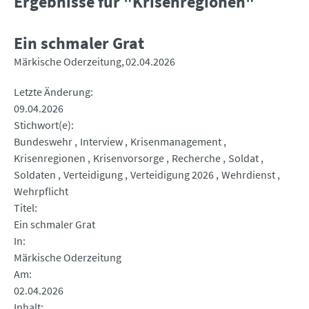
Ergebnisse für "Krisenregionen"
Ein schmaler Grat
Märkische Oderzeitung
02.04.2026
Letzte Änderung
09.04.2026
Stichwort(e)
Bundeswehr
Interview
Krisenmanagement
Krisenregionen
Krisenvorsorge
Recherche
Soldat
Soldaten
Verteidigung
Verteidigung 2026
Wehrdienst
Wehrpflicht
Titel
Ein schmaler Grat
In
Märkische Oderzeitung
Am
02.04.2026
Inhalt