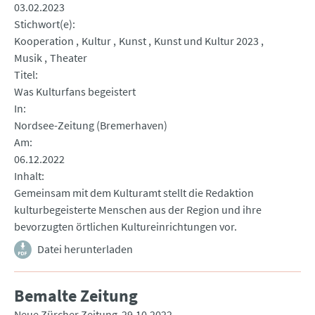
03.02.2023
Stichwort(e)
Kooperation
Kultur
Kunst
Kunst und Kultur 2023
Musik
Theater
Titel
Was Kulturfans begeistert
In
Nordsee-Zeitung (Bremerhaven)
Am
06.12.2022
Inhalt
Gemeinsam mit dem Kulturamt stellt die Redaktion
kulturbegeisterte Menschen aus der Region und ihre
bevorzugten örtlichen Kultureinrichtungen vor.
Datei herunterladen
Bemalte Zeitung
Neue Zürcher Zeitung
29.10.2022