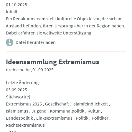
01.10.2025
Inhalt
Ein Redaktionsteam stellt kulturelle Objekte vor, die sich im
Ausland befinden, ihren Ursprung aber in der Region haben.
Dabei erfahren sie weltweite Unterstützung.
Datei herunterladen
Ideensammlung Extremismus
drehscheibe
01.09.2025
Letzte Änderung
03.09.2025
Stichwort(e)
Extremismus 2025
Gesellschaft
Islamfeindlichkeit
Islamismus
Jugend
Kommunalpolitik
Kultur
Landespolitik
Linksextremismus
Politik
Politiker
Rechtsextremismus