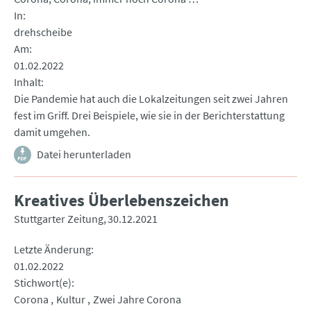
In
drehscheibe
Am
01.02.2022
Inhalt
Die Pandemie hat auch die Lokalzeitungen seit zwei Jahren
fest im Griff. Drei Beispiele, wie sie in der Berichterstattung
damit umgehen.
Datei herunterladen
Kreatives Überlebenszeichen
Stuttgarter Zeitung
30.12.2021
Letzte Änderung
01.02.2022
Stichwort(e)
Corona
Kultur
Zwei Jahre Corona