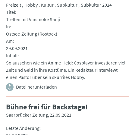
Freizeit
Hobby
Kultur
Subkultur
Subkultur 2024
Titel
Treffen mit Vinsmoke Sanji
In
Ostsee-Zeitung (Rostock)
Am
29.09.2021
Inhalt
So aussehen wie ein Anime-Held: Cosplayer investieren viel
Zeit und Geld in ihre Kostüme. Ein Redakteur interviewt
einen Pastor über sein skurriles Hobby.
Datei herunterladen
Bühne frei für Backstage!
Saarbrücker Zeitung
22.09.2021
Letzte Änderung