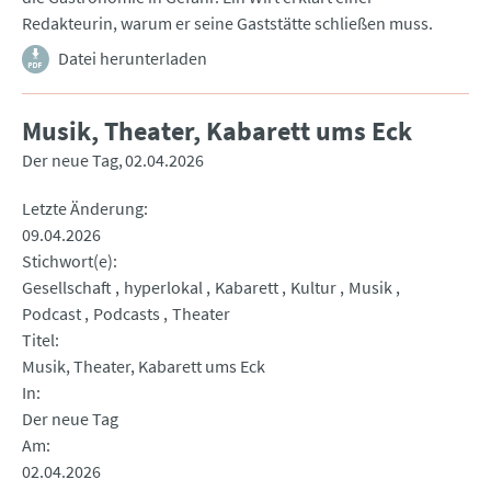
Redakteurin, warum er seine Gaststätte schließen muss.
Datei herunterladen
Musik, Theater, Kabarett ums Eck
Der neue Tag
02.04.2026
Letzte Änderung
09.04.2026
Stichwort(e)
Gesellschaft
hyperlokal
Kabarett
Kultur
Musik
Podcast
Podcasts
Theater
Titel
Musik, Theater, Kabarett ums Eck
In
Der neue Tag
Am
02.04.2026