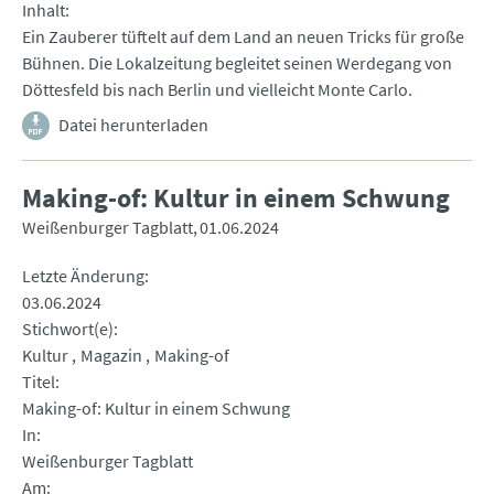
Inhalt
Ein Zauberer tüftelt auf dem Land an neuen Tricks für große
Bühnen. Die Lokalzeitung begleitet seinen Werdegang von
Döttesfeld bis nach Berlin und vielleicht Monte Carlo.
Datei herunterladen
Making-of: Kultur in einem Schwung
Weißenburger Tagblatt
01.06.2024
Letzte Änderung
03.06.2024
Stichwort(e)
Kultur
Magazin
Making-of
Titel
Making-of: Kultur in einem Schwung
In
Weißenburger Tagblatt
Am