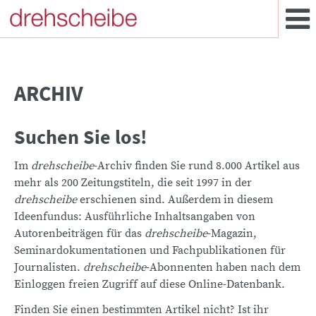
ARCHIV
Suchen Sie los!
Im
drehscheibe
-Archiv finden Sie rund 8.000 Artikel aus
mehr als 200 Zeitungstiteln, die seit 1997 in der
drehscheibe
erschienen sind. Außerdem in diesem
Ideenfundus: Ausführliche Inhaltsangaben von
Autorenbeiträgen für das
drehscheibe
-Magazin,
Seminardokumentationen und Fachpublikationen für
Journalisten.
drehscheibe
-Abonnenten haben nach dem
Einloggen freien Zugriff auf diese Online-Datenbank.
Finden Sie einen bestimmten Artikel nicht? Ist ihr