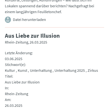
Konzerte, Lesungen, Aufführungen – wie lässt sich im
Lokalen spannend darüber berichten? Nachgefragt bei
einem langjährigen Feuilletonchef.
Datei herunterladen
Aus Liebe zur Illusion
Rhein-Zeitung
26.03.2025
Letzte Änderung
03.06.2025
Stichwort(e)
Kultur
Kunst
Unterhaltung
Unterhaltung 2025
Zirkus
Titel
Aus Liebe zur Illusion
In
Rhein-Zeitung
Am
26.03.2025