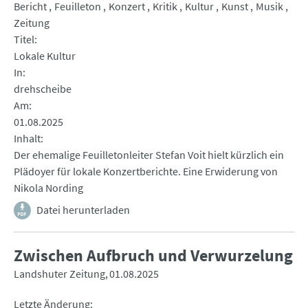
Bericht
Feuilleton
Konzert
Kritik
Kultur
Kunst
Musik
Zeitung
Titel
Lokale Kultur
In
drehscheibe
Am
01.08.2025
Inhalt
Der ehemalige Feuilletonleiter Stefan Voit hielt kürzlich ein
Plädoyer für lokale Konzertberichte. Eine Erwiderung von
Nikola Nording
Datei herunterladen
Zwischen Aufbruch und Verwurzelung
Landshuter Zeitung
01.08.2025
Letzte Änderung