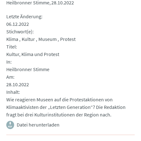
Heilbronner Stimme
28.10.2022
Letzte Änderung
06.12.2022
Stichwort(e)
Klima
Kultur
Museum
Protest
Titel
Kultur, Klima und Protest
In
Heilbronner Stimme
Am
28.10.2022
Inhalt
Wie reagieren Museen auf die Protestaktionen von
Klimaaktivisten der „Letzten Generation“? Die Redaktion
fragt bei drei Kulturinstitutionen der Region nach.
Datei herunterladen