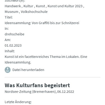
Stichwort(e)
Handwerk
Kultur
Kunst
Kunst und Kultur 2023
Museum
Volkshochschule
Titel
Ideensammlung: Von Graffiti bis zur Schnitzerei
In
drehscheibe
Am
01.02.2023
Inhalt
Kunst ist ein facettenreiches Thema im Lokalen. Eine
Ideensammlung.
Datei herunterladen
Was Kulturfans begeistert
Nordsee-Zeitung (Bremerhaven)
06.12.2022
Letzte Änderung