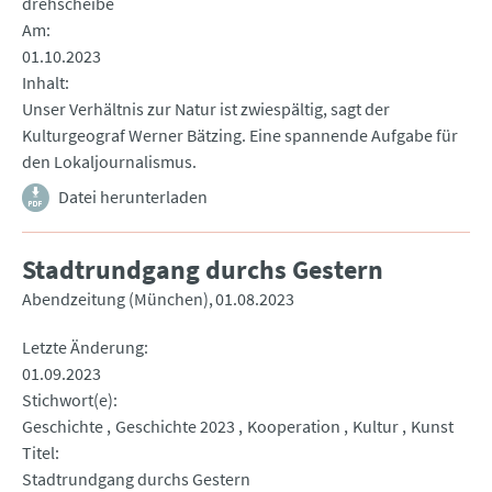
drehscheibe
Am
01.10.2023
Inhalt
Unser Verhältnis zur Natur ist zwiespältig, sagt der
Kulturgeograf Werner Bätzing. Eine spannende Aufgabe für
den Lokaljournalismus.
Datei herunterladen
Stadtrundgang durchs Gestern
Abendzeitung (München)
01.08.2023
Letzte Änderung
01.09.2023
Stichwort(e)
Geschichte
Geschichte 2023
Kooperation
Kultur
Kunst
Titel
Stadtrundgang durchs Gestern