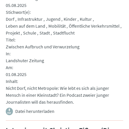
05.08.2025
Stichwort(e)
Dorf
Infrastruktur
Jugend
Kinder
Kultur
Leben auf dem Land
Mobilität
Öffentliche Verkehrsmittel
Projekt
Schule
Stadt
Stadtflucht
Titel
Zwischen Aufbruch und Verwurzelung
In
Landshuter Zeitung
Am
01.08.2025
Inhalt
Nicht Dorf, nicht Metropole: Wie lebt es sich als junger
Mensch in einer Kleinstadt? Ein Podcast zweier junger
Journalisten will das herausfinden.
Datei herunterladen