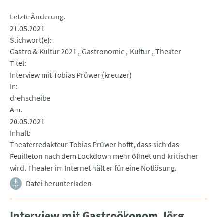
Letzte Änderung
21.05.2021
Stichwort(e)
Gastro & Kultur 2021
Gastronomie
Kultur
Theater
Titel
Interview mit Tobias Prüwer (kreuzer)
In
drehscheibe
Am
20.05.2021
Inhalt
Theaterredakteur Tobias Prüwer hofft, dass sich das
Feuilleton nach dem Lockdown mehr öffnet und kritischer
wird. Theater im Internet hält er für eine Notlösung.
Datei herunterladen
Interview mit Gastroökonom Jörg