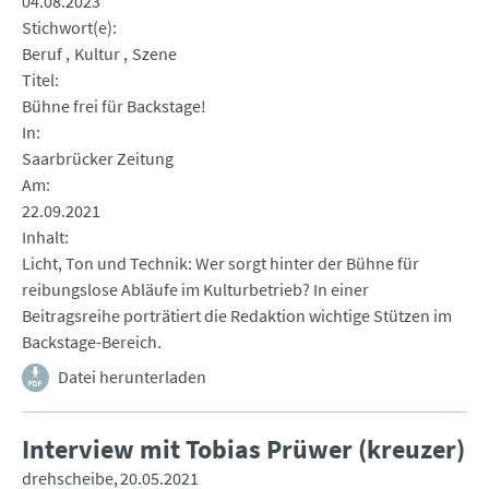
04.08.2023
Stichwort(e)
Beruf
Kultur
Szene
Titel
Bühne frei für Backstage!
In
Saarbrücker Zeitung
Am
22.09.2021
Inhalt
Licht, Ton und Technik: Wer sorgt hinter der Bühne für
reibungslose Abläufe im Kulturbetrieb? In einer
Beitragsreihe porträtiert die Redaktion wichtige Stützen im
Backstage-Bereich.
Datei herunterladen
Interview mit Tobias Prüwer (kreuzer)
drehscheibe
20.05.2021