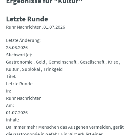
Ergebnisse für "Kultur"
Letzte Runde
Ruhr Nachrichten
01.07.2026
Letzte Änderung
25.06.2026
Stichwort(e)
Gastronomie
Geld
Gemeinschaft
Gesellschaft
Krise
Kultur
Sublokal
Trinkgeld
Titel
Letzte Runde
In
Ruhr Nachrichten
Am
01.07.2026
Inhalt
Da immer mehr Menschen das Ausgehen vermeiden, gerät
die Gastronomie in Gefahr. Ein Wirt erklärt einer