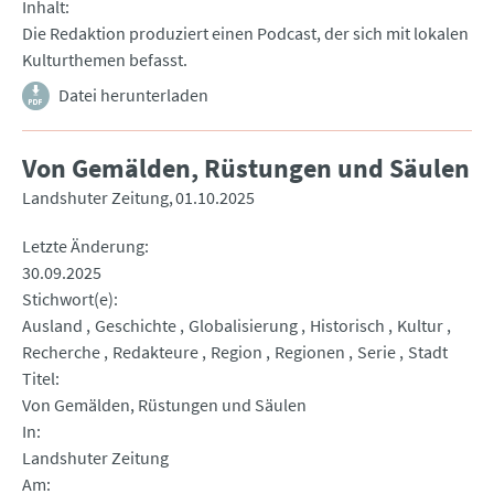
Inhalt
Die Redaktion produziert einen Podcast, der sich mit lokalen
Kulturthemen befasst.
Datei herunterladen
Von Gemälden, Rüstungen und Säulen
Landshuter Zeitung
01.10.2025
Letzte Änderung
30.09.2025
Stichwort(e)
Ausland
Geschichte
Globalisierung
Historisch
Kultur
Recherche
Redakteure
Region
Regionen
Serie
Stadt
Titel
Von Gemälden, Rüstungen und Säulen
In
Landshuter Zeitung
Am