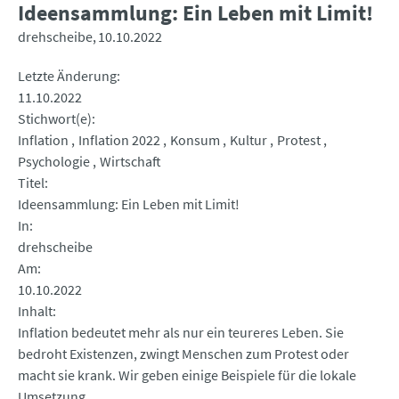
Ideensammlung: Ein Leben mit Limit!
drehscheibe
10.10.2022
Letzte Änderung
11.10.2022
Stichwort(e)
Inflation
Inflation 2022
Konsum
Kultur
Protest
Psychologie
Wirtschaft
Titel
Ideensammlung: Ein Leben mit Limit!
In
drehscheibe
Am
10.10.2022
Inhalt
Inflation bedeutet mehr als nur ein teureres Leben. Sie
bedroht Existenzen, zwingt Menschen zum Protest oder
macht sie krank. Wir geben einige Beispiele für die lokale
Umsetzung.