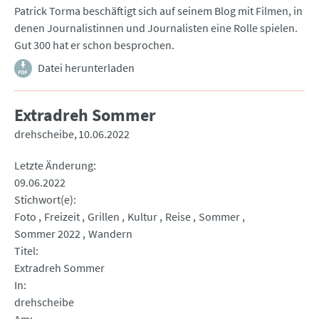
Patrick Torma beschäftigt sich auf seinem Blog mit Filmen, in
denen Journalistinnen und Journalisten eine Rolle spielen.
Gut 300 hat er schon besprochen.
Datei herunterladen
Extradreh Sommer
drehscheibe
10.06.2022
Letzte Änderung
09.06.2022
Stichwort(e)
Foto
Freizeit
Grillen
Kultur
Reise
Sommer
Sommer 2022
Wandern
Titel
Extradreh Sommer
In
drehscheibe