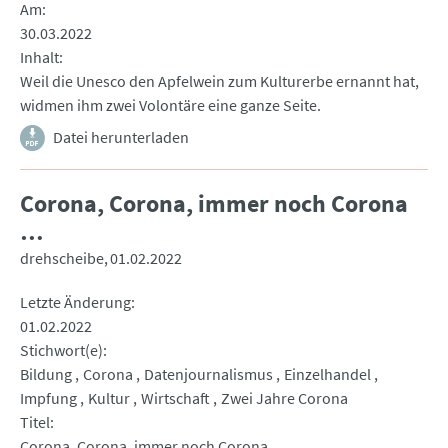
Am
30.03.2022
Inhalt
Weil die Unesco den Apfelwein zum Kulturerbe ernannt hat,
widmen ihm zwei Volontäre eine ganze Seite.
Datei herunterladen
Corona, Corona, immer noch Corona
…
drehscheibe
01.02.2022
Letzte Änderung
01.02.2022
Stichwort(e)
Bildung
Corona
Datenjournalismus
Einzelhandel
Impfung
Kultur
Wirtschaft
Zwei Jahre Corona
Titel
Corona, Corona, immer noch Corona …