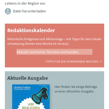
Lebens in der Region vor.
Datei herunterladen
Redaktionskalender
Historische Ereignisse und Aktionstage – mit Tipps für eine lokale
Umsetzung (immer eine Woche im Voraus).
Aktuell sind keine Termine vorhanden.
TIPPS FÜR DIE KOMMENDEN WOCHEN
Aktuelle Ausgabe
Hier finden Sie einige Beiträge
unserer aktuellen Ausgabe.