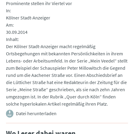
Prominente stellen ihr Viertel vor
In
Kölner Stadt-Anzeiger
Am
30.09.2014
Inhalt
Der Kölner Stadt-Anzeiger macht regelmäßig
Ortsbegehungen mit bekannten Persönlichkeiten in ihrem
Lebens- oder Arbeitsumfeld. In der Serie „Mein Veedel“ stellt
zum Beispiel der Schauspieler Peter Millowitsch die Gegend
rund um die Aachener Straße vor. Einen Abschiedsbrief an
die Lütticher Straße hat eine Redakteurin der Zeitung für die
Serie „Meine Straße“ geschrieben, als sie nach zehn Jahren
umgezogen ist. In der Rubrik „Quer durch Köln“ finden
solche hyperlokalen Artikel regelmäßig ihren Platz.
Datei herunterladen
Wo Leser dabei waren