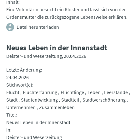
Inhalt
Eine Volontärin besucht ein Kloster und lässt sich von der
Ordensmutter die zurückgezogene Lebensweise erklären.
Datei herunterladen
Neues Leben in der Innenstadt
Deister- und Weserzeitung
20.04.2026
Letzte Änderung
24.04.2026
Stichwort(e)
Flucht
Fluchterfahrung
Flüchtlinge
Leben
Leerstände
Stadt
Stadtentwicklung
Stadtteil
Stadtverschönerung
Unternehmen
Zusammenleben
Titel
Neues Leben in der Innenstadt
In
Deister- und Weserzeitung