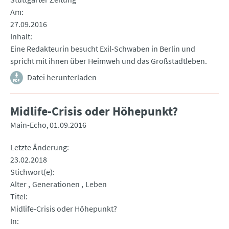
Am
27.09.2016
Inhalt
Eine Redakteurin besucht Exil-Schwaben in Berlin und
spricht mit ihnen über Heimweh und das Großstadtleben.
Datei herunterladen
Midlife-Crisis oder Höhepunkt?
Main-Echo
01.09.2016
Letzte Änderung
23.02.2018
Stichwort(e)
Alter
Generationen
Leben
Titel
Midlife-Crisis oder Höhepunkt?
In