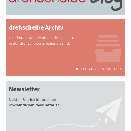
drehscheibe Archiv
Hier finden Sie alle Ideen, die seit 1997
in der drehscheibe erschienen sind.
BLÄTTERN SIE IM ARCHIV
Newsletter
Melden Sie sich für unseren
wöchentlichen Newsletter an.