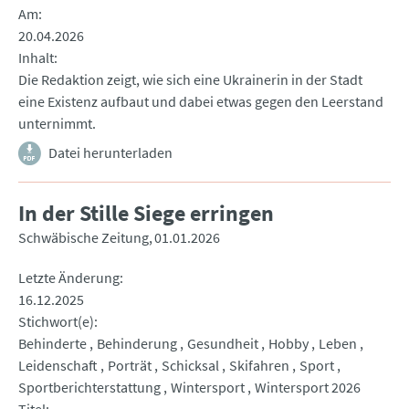
Am
20.04.2026
Inhalt
Die Redaktion zeigt, wie sich eine Ukrainerin in der Stadt
eine Existenz aufbaut und dabei etwas gegen den Leerstand
unternimmt.
Datei herunterladen
In der Stille Siege erringen
Schwäbische Zeitung
01.01.2026
Letzte Änderung
16.12.2025
Stichwort(e)
Behinderte
Behinderung
Gesundheit
Hobby
Leben
Leidenschaft
Porträt
Schicksal
Skifahren
Sport
Sportberichterstattung
Wintersport
Wintersport 2026