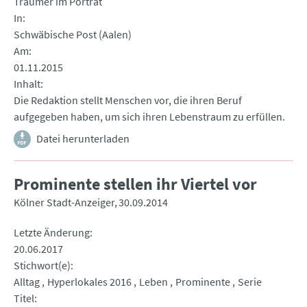
Träumer im Porträt
In
Schwäbische Post (Aalen)
Am
01.11.2015
Inhalt
Die Redaktion stellt Menschen vor, die ihren Beruf
aufgegeben haben, um sich ihren Lebenstraum zu erfüllen.
Datei herunterladen
Prominente stellen ihr Viertel vor
Kölner Stadt-Anzeiger
30.09.2014
Letzte Änderung
20.06.2017
Stichwort(e)
Alltag
Hyperlokales 2016
Leben
Prominente
Serie
Titel