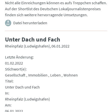
Nicht alle Einreichungen können es aufs Treppchen schaffen.
Auf der Shortlist des Deutschen Lokaljournalistenpreises
finden sich weitere hervorragende Umsetzungen.
Datei herunterladen
Unter Dach und Fach
Rheinpfalz (Ludwigshafen)
06.01.2022
Letzte Änderung
01.02.2022
Stichwort(e)
Gesellschaft
Immobilien
Leben
Wohnen
Titel
Unter Dach und Fach
In
Rheinpfalz (Ludwigshafen)
Am
06.01.2022