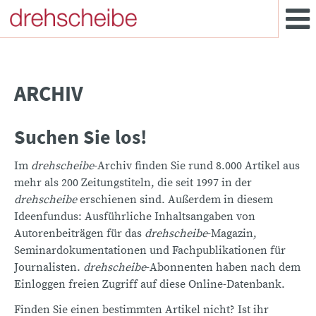
ARCHIV
Suchen Sie los!
Im
drehscheibe
-Archiv finden Sie rund 8.000 Artikel aus
mehr als 200 Zeitungstiteln, die seit 1997 in der
drehscheibe
erschienen sind. Außerdem in diesem
Ideenfundus: Ausführliche Inhaltsangaben von
Autorenbeiträgen für das
drehscheibe
-Magazin,
Seminardokumentationen und Fachpublikationen für
Journalisten.
drehscheibe
-Abonnenten haben nach dem
Einloggen freien Zugriff auf diese Online-Datenbank.
Finden Sie einen bestimmten Artikel nicht? Ist ihr