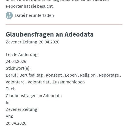
Reporter hat sie besucht.
Datei herunterladen
Glaubensfragen an Adeodata
Zevener Zeitung
20.04.2026
Letzte Änderung
24.04.2026
Stichwort(e)
Beruf
Berufsalltag
Konzept
Leben
Religion
Reportage
Volontäre
Volontariat
Zusammenleben
Titel
Glaubensfragen an Adeodata
In
Zevener Zeitung
Am
20.04.2026