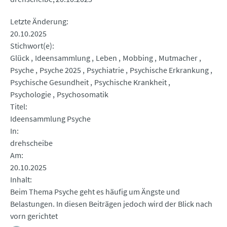
Letzte Änderung
20.10.2025
Stichwort(e)
Glück
Ideensammlung
Leben
Mobbing
Mutmacher
Psyche
Psyche 2025
Psychiatrie
Psychische Erkrankung
Psychische Gesundheit
Psychische Krankheit
Psychologie
Psychosomatik
Titel
Ideensammlung Psyche
In
drehscheibe
Am
20.10.2025
Inhalt
Beim Thema Psyche geht es häufig um Ängste und
Belastungen. In diesen Beiträgen jedoch wird der Blick nach
vorn gerichtet