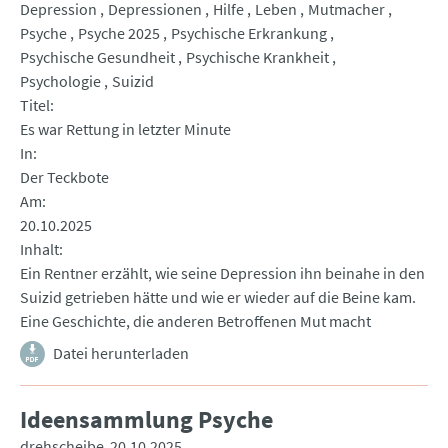
Depression
Depressionen
Hilfe
Leben
Mutmacher
Psyche
Psyche 2025
Psychische Erkrankung
Psychische Gesundheit
Psychische Krankheit
Psychologie
Suizid
Titel
Es war Rettung in letzter Minute
In
Der Teckbote
Am
20.10.2025
Inhalt
Ein Rentner erzählt, wie seine Depression ihn beinahe in den
Suizid getrieben hätte und wie er wieder auf die Beine kam.
Eine Geschichte, die anderen Betroffenen Mut macht
Datei herunterladen
Ideensammlung Psyche
drehscheibe
20.10.2025