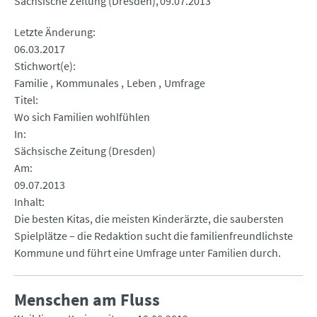
Sächsische Zeitung (Dresden)
09.07.2013
Letzte Änderung
06.03.2017
Stichwort(e)
Familie
Kommunales
Leben
Umfrage
Titel
Wo sich Familien wohlfühlen
In
Sächsische Zeitung (Dresden)
Am
09.07.2013
Inhalt
Die besten Kitas, die meisten Kinderärzte, die saubersten
Spielplätze – die Redaktion sucht die familienfreundlichste
Kommune und führt eine Umfrage unter Familien durch.
Menschen am Fluss