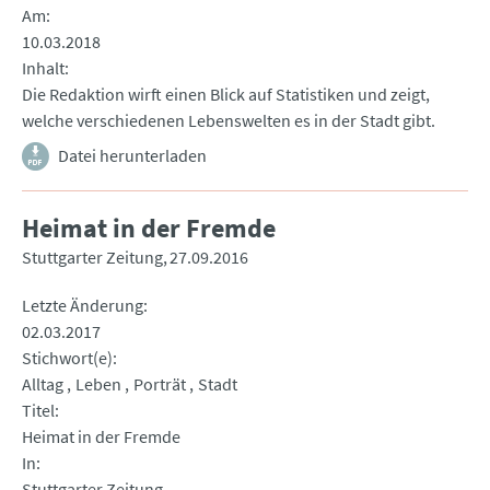
Am
10.03.2018
Inhalt
Die Redaktion wirft einen Blick auf Statistiken und zeigt,
welche verschiedenen Lebenswelten es in der Stadt gibt.
Datei herunterladen
Heimat in der Fremde
Stuttgarter Zeitung
27.09.2016
Letzte Änderung
02.03.2017
Stichwort(e)
Alltag
Leben
Porträt
Stadt
Titel
Heimat in der Fremde
In
Stuttgarter Zeitung