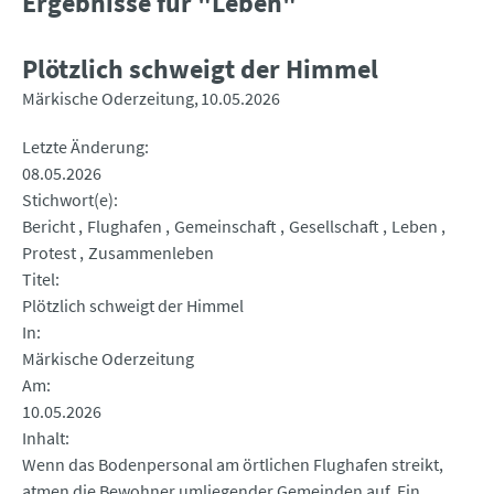
Ergebnisse für "Leben"
Plötzlich schweigt der Himmel
Märkische Oderzeitung
10.05.2026
Letzte Änderung
08.05.2026
Stichwort(e)
Bericht
Flughafen
Gemeinschaft
Gesellschaft
Leben
Protest
Zusammenleben
Titel
Plötzlich schweigt der Himmel
In
Märkische Oderzeitung
Am
10.05.2026
Inhalt
Wenn das Bodenpersonal am örtlichen Flughafen streikt,
atmen die Bewohner umliegender Gemeinden auf. Ein