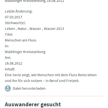
Waiblinger Kreisezeitung
18.08.2012
Letzte Änderung
07.03.2017
Stichwort(e)
Leben
Natur
Wasser
Wasser 2013
Titel
Menschen am Fluss
In
Waiblinger Kreisezeitung
Am
18.08.2012
Inhalt
Eine Serie zeigt, wie Menschen mit dem Fluss Rems leben
und ihn für sich nutzen – in Beruf und Freizeit.
Datei herunterladen
Auswanderer gesucht