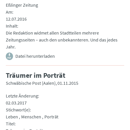
Eßlinger Zeitung
Am
12.07.2016
Inhalt
Die Redaktion widmet allen Stadtteilen mehrere
Zeitungsseiten – auch den unbekannteren. Und das jedes
Jahr.
Datei herunterladen
Träumer im Porträt
Schwäbische Post (Aalen)
01.11.2015
Letzte Änderung
02.03.2017
Stichwort(e)
Leben
Menschen
Porträt
Titel