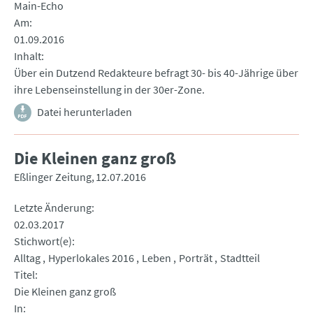
Main-Echo
Am
01.09.2016
Inhalt
Über ein Dutzend Redakteure befragt 30- bis 40-Jährige über
ihre Lebenseinstellung in der 30er-Zone.
Datei herunterladen
Die Kleinen ganz groß
Eßlinger Zeitung
12.07.2016
Letzte Änderung
02.03.2017
Stichwort(e)
Alltag
Hyperlokales 2016
Leben
Porträt
Stadtteil
Titel
Die Kleinen ganz groß
In