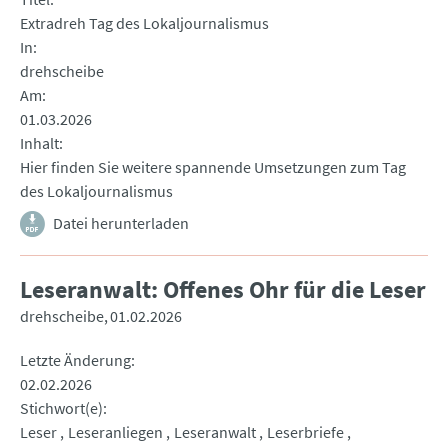
Extradreh Tag des Lokaljournalismus
In
drehscheibe
Am
01.03.2026
Inhalt
Hier finden Sie weitere spannende Umsetzungen zum Tag
des Lokaljournalismus
Datei herunterladen
Leseranwalt: Offenes Ohr für die Leser
drehscheibe
01.02.2026
Letzte Änderung
02.02.2026
Stichwort(e)
Leser
Leseranliegen
Leseranwalt
Leserbriefe