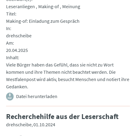
Leseranliegen
Making-of
Meinung
Titel
Making-of: Einladung zum Gespräch
In
drehscheibe
Am
20.04.2025
Inhalt
Viele Bürger haben das Gefühl, dass sie nicht zu Wort
kommen und ihre Themen nicht beachtet werden. Die
Westfalenpost wird aktiv, besucht Menschen und notiert ihre
Gedanken.
Datei herunterladen
Recherchehilfe aus der Leserschaft
drehscheibe
01.10.2024