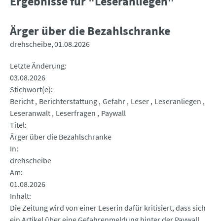
Ergebnisse für "Leseranliegen"
Ärger über die Bezahlschranke
drehscheibe
01.08.2026
Letzte Änderung
03.08.2026
Stichwort(e)
Bericht
Berichterstattung
Gefahr
Leser
Leseranliegen
Leseranwalt
Leserfragen
Paywall
Titel
Ärger über die Bezahlschranke
In
drehscheibe
Am
01.08.2026
Inhalt
Die Zeitung wird von einer Leserin dafür kritisiert, dass sich
ein Artikel über eine Gefahrenmeldung hinter der Paywall