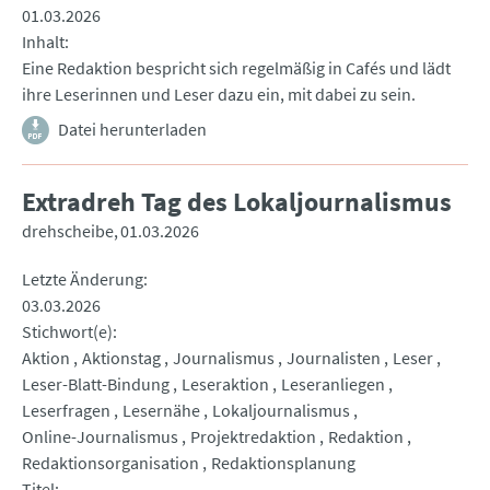
01.03.2026
Inhalt
Eine Redaktion bespricht sich regelmäßig in Cafés und lädt
ihre Leserinnen und Leser dazu ein, mit dabei zu sein.
Datei herunterladen
Extradreh Tag des Lokaljournalismus
drehscheibe
01.03.2026
Letzte Änderung
03.03.2026
Stichwort(e)
Aktion
Aktionstag
Journalismus
Journalisten
Leser
Leser-Blatt-Bindung
Leseraktion
Leseranliegen
Leserfragen
Lesernähe
Lokaljournalismus
Online-Journalismus
Projektredaktion
Redaktion
Redaktionsorganisation
Redaktionsplanung
Titel