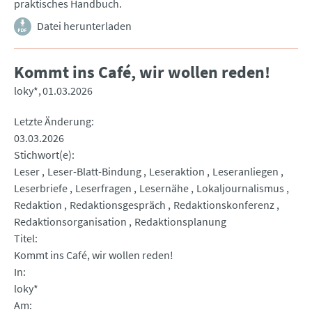
praktisches Handbuch.
Datei herunterladen
Kommt ins Café, wir wollen reden!
loky*
01.03.2026
Letzte Änderung
03.03.2026
Stichwort(e)
Leser
Leser-Blatt-Bindung
Leseraktion
Leseranliegen
Leserbriefe
Leserfragen
Lesernähe
Lokaljournalismus
Redaktion
Redaktionsgespräch
Redaktionskonferenz
Redaktionsorganisation
Redaktionsplanung
Titel
Kommt ins Café, wir wollen reden!
In
loky*
Am