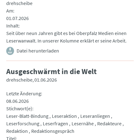
drehscheibe
Am
01.07.2026
Inhalt
Seit über neun Jahren gibt es bei Oberpfalz Medien einen
Leserwanwalt. In unserer Kolumne erklärt er seine Arbeit.
Datei herunterladen
Ausgeschwärmt in die Welt
drehscheibe
01.06.2026
Letzte Änderung
08.06.2026
Stichwort(e)
Leser-Blatt-Bindung
Leseraktion
Leseranliegen
Leserforschung
Leserfragen
Lesernähe
Redakteure
Redaktion
Redaktionsgespräch
Titel