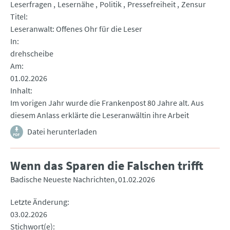
Leserfragen
Lesernähe
Politik
Pressefreiheit
Zensur
Titel
Leseranwalt: Offenes Ohr für die Leser
In
drehscheibe
Am
01.02.2026
Inhalt
Im vorigen Jahr wurde die Frankenpost 80 Jahre alt. Aus
diesem Anlass erklärte die Leseranwältin ihre Arbeit
Datei herunterladen
Wenn das Sparen die Falschen trifft
Badische Neueste Nachrichten
01.02.2026
Letzte Änderung
03.02.2026
Stichwort(e)