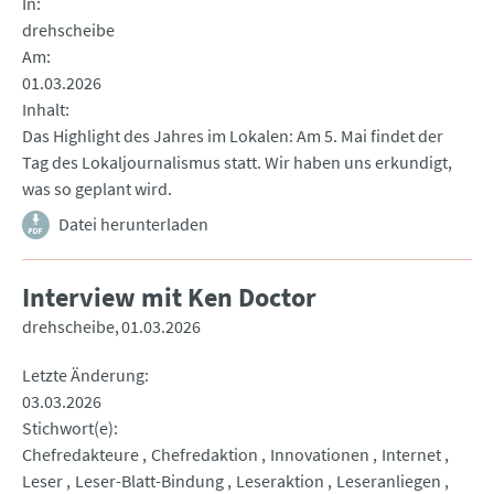
In
drehscheibe
Am
01.03.2026
Inhalt
Das Highlight des Jahres im Lokalen: Am 5. Mai findet der
Tag des Lokaljournalismus statt. Wir haben uns erkundigt,
was so geplant wird.
Datei herunterladen
Interview mit Ken Doctor
drehscheibe
01.03.2026
Letzte Änderung
03.03.2026
Stichwort(e)
Chefredakteure
Chefredaktion
Innovationen
Internet
Leser
Leser-Blatt-Bindung
Leseraktion
Leseranliegen