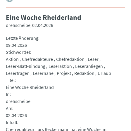
Eine Woche Rheiderland
drehscheibe
02.04.2026
Letzte Änderung
09.04.2026
Stichwort(e)
Aktion
Chefredakteure
Chefredaktion
Leser
Leser-Blatt-Bindung
Leseraktion
Leseranliegen
Leserfragen
Lesernähe
Projekt
Redaktion
Urlaub
Titel
Eine Woche Rheiderland
In
drehscheibe
Am
02.04.2026
Inhalt
Chefredakteur Lars Reckermann hat eine Woche im