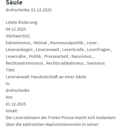
Säule
drehscheibe
01.12.2025
Letzte Änderung
04.12.2025
Stichwort(e)
Extremismus
Heimat
Kommunalpolitik
Leser
Leseranliegen
Leseranwalt
Leserbriefe
Leserfragen
Lesernähe
Politik
Pressearbeit
Rassismus
Rechtsextremismus
Rechtsradikalismus
Sexismus
Titel
Leseranwalt: Hassbotschaft an einer Säule
In
drehscheibe
Am
01.12.2025
Inhalt
Der Leserobmann der Freien Presse macht sich Gedanken
über die zahlreichen Nazischmierereien in seiner