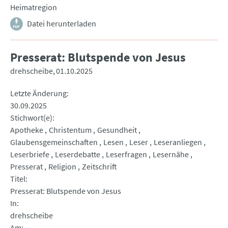
Heimatregion
Datei herunterladen
Presserat: Blutspende von Jesus
drehscheibe
01.10.2025
Letzte Änderung
30.09.2025
Stichwort(e)
Apotheke
Christentum
Gesundheit
Glaubensgemeinschaften
Lesen
Leser
Leseranliegen
Leserbriefe
Leserdebatte
Leserfragen
Lesernähe
Presserat
Religion
Zeitschrift
Titel
Presserat: Blutspende von Jesus
In
drehscheibe
Am