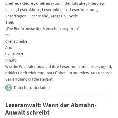
Chefredakteure
Chefredaktion
Demokratie
Interview
Leser
Leseraktion
Leseranliegen
Leserforschung
Leserfragen
Lesernähe
Magazin
Serie
Titel
„Die Bedürfnisse der Menschen erspüren“
In
drehscheibe
Am
02.04.2026
Inhalt
Wie die Westfalenpost auf ihre Leserinnen und Leser zugeht,
erklärt Chefredakteur Jost Lübben im Interview. Aus unserer
Serie #demokratierelevant.
Datei herunterladen
Leseranwalt: Wenn der Abmahn-
Anwalt schreibt