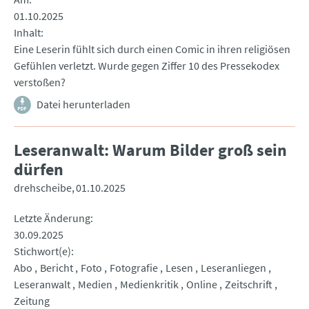
01.10.2025
Inhalt
Eine Leserin fühlt sich durch einen Comic in ihren religiösen
Gefühlen verletzt. Wurde gegen Ziffer 10 des Pressekodex
verstoßen?
Datei herunterladen
Leseranwalt: Warum Bilder groß sein
dürfen
drehscheibe
01.10.2025
Letzte Änderung
30.09.2025
Stichwort(e)
Abo
Bericht
Foto
Fotografie
Lesen
Leseranliegen
Leseranwalt
Medien
Medienkritik
Online
Zeitschrift
Zeitung