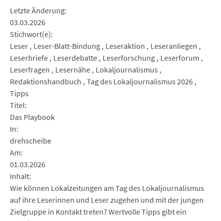
Letzte Änderung
03.03.2026
Stichwort(e)
Leser
Leser-Blatt-Bindung
Leseraktion
Leseranliegen
Leserbriefe
Leserdebatte
Leserforschung
Leserforum
Leserfragen
Lesernähe
Lokaljournalismus
Redaktionshandbuch
Tag des Lokaljournalismus 2026
Tipps
Titel
Das Playbook
In
drehscheibe
Am
01.03.2026
Inhalt
Wie können Lokalzeitungen am Tag des Lokaljournalismus
auf ihre Leserinnen und Leser zugehen und mit der jungen
Zielgruppe in Kontakt treten? Wertvolle Tipps gibt ein