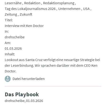
Lesernähe
Redaktion
Redaktionsplanung
Tag des Lokaljournalismus 2026
Unternehmen
USA
Zeitung
Zukunft
Titel
Interview mit Ken Doctor
In
drehscheibe
Am
01.03.2026
Inhalt
Lookout aus Santa Cruz verfolgt eine neuartige Strategie bei
der Leserbindung. Wir sprachen darüber mit dem CEO Ken
Doctor.
Datei herunterladen
Das Playbook
drehscheibe
01.03.2026