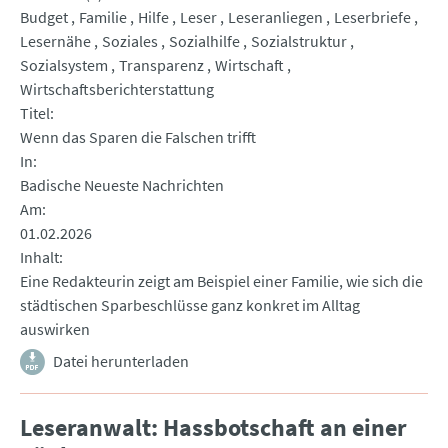
Budget
Familie
Hilfe
Leser
Leseranliegen
Leserbriefe
Lesernähe
Soziales
Sozialhilfe
Sozialstruktur
Sozialsystem
Transparenz
Wirtschaft
Wirtschaftsberichterstattung
Titel
Wenn das Sparen die Falschen trifft
In
Badische Neueste Nachrichten
Am
01.02.2026
Inhalt
Eine Redakteurin zeigt am Beispiel einer Familie, wie sich die
städtischen Sparbeschlüsse ganz konkret im Alltag
auswirken
Datei herunterladen
Leseranwalt: Hassbotschaft an einer