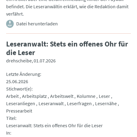
befindet. Die Leseranwältin erklärt, wie die Redaktion damit
verfährt.
Datei herunterladen
Leseranwalt: Stets ein offenes Ohr für
die Leser
drehscheibe
01.07.2026
Letzte Änderung
25.06.2026
Stichwort(e)
Arbeit
Arbeitsplatz
Arbeitswelt
Kolumne
Leser
Leseranliegen
Leseranwalt
Leserfragen
Lesernähe
Pressearbeit
Titel
Leseranwalt: Stets ein offenes Ohr für die Leser
In