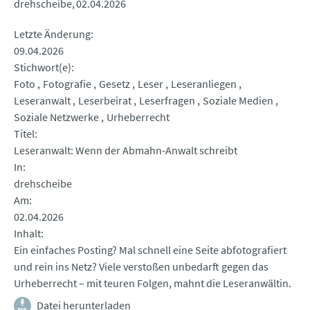
drehscheibe
02.04.2026
Letzte Änderung
09.04.2026
Stichwort(e)
Foto
Fotografie
Gesetz
Leser
Leseranliegen
Leseranwalt
Leserbeirat
Leserfragen
Soziale Medien
Soziale Netzwerke
Urheberrecht
Titel
Leseranwalt: Wenn der Abmahn-Anwalt schreibt
In
drehscheibe
Am
02.04.2026
Inhalt
Ein einfaches Posting? Mal schnell eine Seite abfotografiert
und rein ins Netz? Viele verstoßen unbedarft gegen das
Urheberrecht – mit teuren Folgen, mahnt die Leseranwältin.
Datei herunterladen