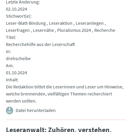
Letzte Änderung
02.10.2024
Stichwort(e)
Leser-Blatt-Bindung
Leseraktion
Leseranliegen
Leserfragen
Lesernähe
Pluralismus 2024
Recherche
Titel
Recherchehilfe aus der Leserschaft
In
drehscheibe
Am
01.10.2024
Inhalt
Die Redaktion bittet die Leserinnen und Leser um Hinweise,
welche brennenden, vielfältigen Themen recherchiert
werden sollten.
Datei herunterladen
Leseranwalt: Zuhören, verstehen,