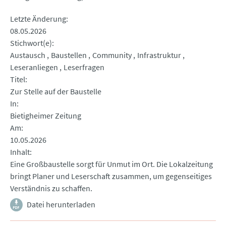
Letzte Änderung
08.05.2026
Stichwort(e)
Austausch
Baustellen
Community
Infrastruktur
Leseranliegen
Leserfragen
Titel
Zur Stelle auf der Baustelle
In
Bietigheimer Zeitung
Am
10.05.2026
Inhalt
Eine Großbaustelle sorgt für Unmut im Ort. Die Lokalzeitung
bringt Planer und Leserschaft zusammen, um gegenseitiges
Verständnis zu schaffen.
Datei herunterladen