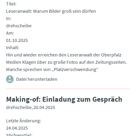
Titel
Leseranwalt: Warum Bilder groß sein dürfen
In
drehscheibe
Am
01.10.2025
Inhalt
Hin und wieder erreichen den Leseranwalt der Oberpfalz
Medien Klagen über zu große Fotos auf den Zeitungsseiten.
Manche sprechen von „Platzverschwendung“
Datei herunterladen
Making-of: Einladung zum Gespräch
drehscheibe
20.04.2025
Letzte Änderung
24.04.2025
Stichwort(e)