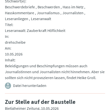
Stichwort(e)
Beschwerdebriefe
Beschwerden
Hass im Netz
Hasskommentare
Journalismus
Journalisten
Leseranliegen
Leseranwalt
Titel
Leseranwalt: Zauberkraft Höflichkeit
In
drehscheibe
Am
10.05.2026
Inhalt
Beleidigungen und Beschimpfungen müssen auch
Journalistinnen und Journalisten nicht hinnehmen. Aber sie
sollten sich nicht provozieren lassen, findet Heike Groll.
Datei herunterladen
Zur Stelle auf der Baustelle
Bietigheimer Zeitung
10.05.2026