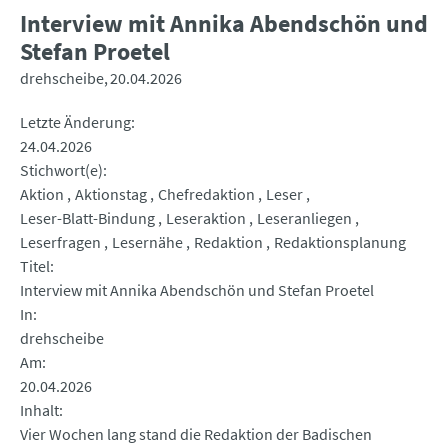
Interview mit Annika Abendschön und
Stefan Proetel
drehscheibe
20.04.2026
Letzte Änderung
24.04.2026
Stichwort(e)
Aktion
Aktionstag
Chefredaktion
Leser
Leser-Blatt-Bindung
Leseraktion
Leseranliegen
Leserfragen
Lesernähe
Redaktion
Redaktionsplanung
Titel
Interview mit Annika Abendschön und Stefan Proetel
In
drehscheibe
Am
20.04.2026
Inhalt
Vier Wochen lang stand die Redaktion der Badischen