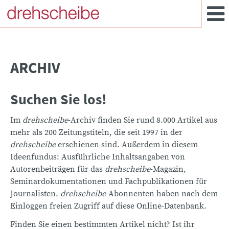
ARCHIV
Suchen Sie los!
Im
drehscheibe
-Archiv finden Sie rund 8.000 Artikel aus
mehr als 200 Zeitungstiteln, die seit 1997 in der
drehscheibe
erschienen sind. Außerdem in diesem
Ideenfundus: Ausführliche Inhaltsangaben von
Autorenbeiträgen für das
drehscheibe
-Magazin,
Seminardokumentationen und Fachpublikationen für
Journalisten.
drehscheibe
-Abonnenten haben nach dem
Einloggen freien Zugriff auf diese Online-Datenbank.
Finden Sie einen bestimmten Artikel nicht? Ist ihr