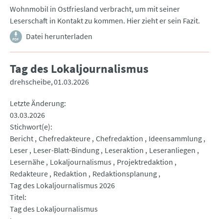
Wohnmobil in Ostfriesland verbracht, um mit seiner
Leserschaft in Kontakt zu kommen. Hier zieht er sein Fazit.
Datei herunterladen
Tag des Lokaljournalismus
drehscheibe
01.03.2026
Letzte Änderung
03.03.2026
Stichwort(e)
Bericht
Chefredakteure
Chefredaktion
Ideensammlung
Leser
Leser-Blatt-Bindung
Leseraktion
Leseranliegen
Lesernähe
Lokaljournalismus
Projektredaktion
Redakteure
Redaktion
Redaktionsplanung
Tag des Lokaljournalismus 2026
Titel
Tag des Lokaljournalismus