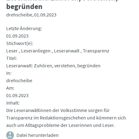
begründen
drehscheibe
01.09.2023
Letzte Änderung
01.09.2023
Stichwort(e)
Leser
Leseranliegen
Leseranwalt
Transparenz
Titel
Leseranwalt: Zuhören, verstehen, begründen
In
drehscheibe
Am
01.09.2023
Inhalt
Die Leseranwältinnen der Volksstimme sorgen für
Transparenz im Redaktionsgeschehen und kümmern sich
auch um Alltagsprobleme der Leserinnen und Leser.
Datei herunterladen