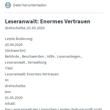
Datei herunterladen
Leseranwalt: Enormes Vertrauen
drehscheibe
01.05.2020
Letzte Änderung
20.04.2020
Stichwort(e)
Behörde
Beschwerden
Hilfe
Leseranliegen
Leseranwalt
Verwaltung
Titel
Leseranwalt: Enormes Vertrauen
In
drehscheibe
Am
01.05.2020
Inhalt
Der Leseranwalt der Lippischen Landes-Zeitung prüft nicht