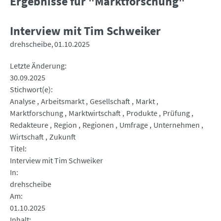
Ergebnisse für "Marktforschung"
Interview mit Tim Schweiker
drehscheibe
01.10.2025
Letzte Änderung
30.09.2025
Stichwort(e)
Analyse
Arbeitsmarkt
Gesellschaft
Markt
Marktforschung
Marktwirtschaft
Produkte
Prüfung
Redakteure
Region
Regionen
Umfrage
Unternehmen
Wirtschaft
Zukunft
Titel
Interview mit Tim Schweiker
In
drehscheibe
Am
01.10.2025
Inhalt