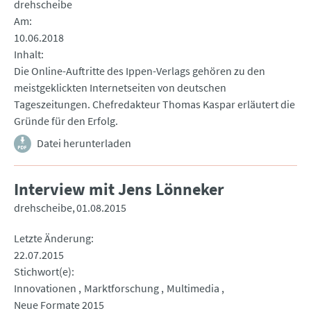
drehscheibe
Am
10.06.2018
Inhalt
Die Online-Auftritte des Ippen-Verlags gehören zu den
meistgeklickten Internetseiten von deutschen
Tageszeitungen. Chefredakteur Thomas Kaspar erläutert die
Gründe für den Erfolg.
Datei herunterladen
Interview mit Jens Lönneker
drehscheibe
01.08.2015
Letzte Änderung
22.07.2015
Stichwort(e)
Innovationen
Marktforschung
Multimedia
Neue Formate 2015