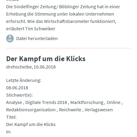
Die Sindelfinger Zeitung/ Böblinger Zeitung hat in einer
Erhebung die Stimmung unter lokalen Unternehmen
erforscht. Wie das Wirtschaftsbarometer funktioniert,
erläutert Tim Schweiker
Datei herunterladen
Der Kampf um die Klicks
drehscheibe
10.06.2018
Letzte Änderung
08.06.2018
Stichwort(e)
Analyse
Digitale Trends 2018
Marktforschung
Online
Redaktionsorganisation
Reichweite
Verlagswesen
Titel
Der Kampf um die Klicks
In