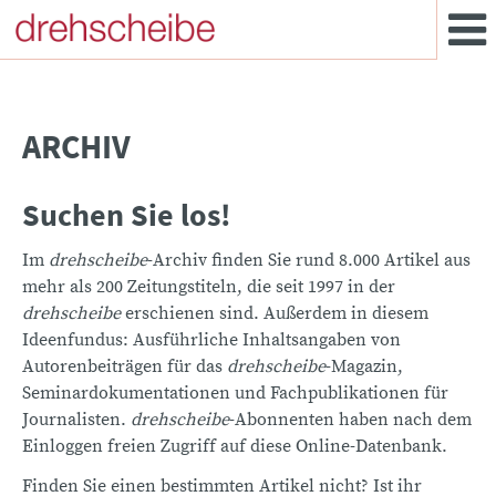
ARCHIV
Suchen Sie los!
Im
drehscheibe
-Archiv finden Sie rund 8.000 Artikel aus
mehr als 200 Zeitungstiteln, die seit 1997 in der
drehscheibe
erschienen sind. Außerdem in diesem
Ideenfundus: Ausführliche Inhaltsangaben von
Autorenbeiträgen für das
drehscheibe
-Magazin,
Seminardokumentationen und Fachpublikationen für
Journalisten.
drehscheibe
-Abonnenten haben nach dem
Einloggen freien Zugriff auf diese Online-Datenbank.
Finden Sie einen bestimmten Artikel nicht? Ist ihr