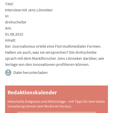
Titel
Interview mit Jens Lönneker
In
drehscheibe
Am
01.08.2015
Inhalt
Der Journalismus erlebt eine Flut multimedialer Formen.
Halten sie auch, was sie versprechen? Die drehscheibe
sprach mit dem Marktforscher Jens Lönneker darüber, wie
Verlage von den Innovationen profitieren können.
Datei herunterladen
Redaktionskalender
Historische Ereignisse und Aktionstage – mit Tipps für eine lokale
Umsetzung (immer eine Woche im Voraus).