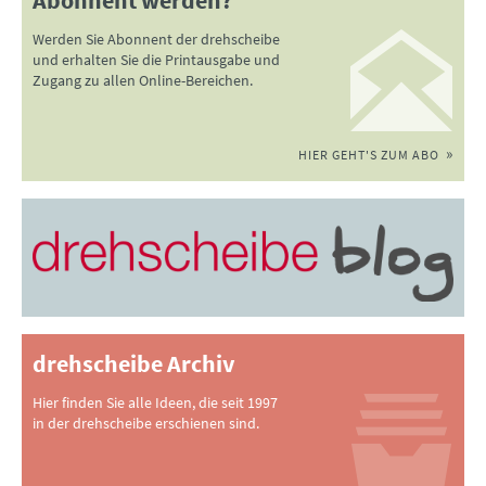
Werden Sie Abonnent der drehscheibe
und erhalten Sie die Printausgabe und
Zugang zu allen Online-Bereichen.
HIER GEHT'S ZUM ABO
drehscheibe Archiv
Hier finden Sie alle Ideen, die seit 1997
in der drehscheibe erschienen sind.