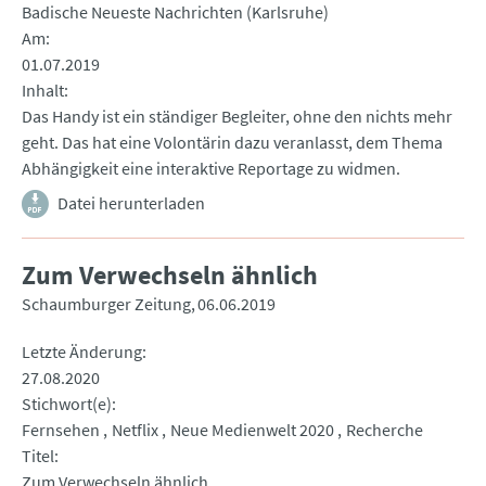
Badische Neueste Nachrichten (Karlsruhe)
Am
01.07.2019
Inhalt
Das Handy ist ein ständiger Begleiter, ohne den nichts mehr
geht. Das hat eine Volontärin dazu veranlasst, dem Thema
Abhängigkeit eine interaktive Reportage zu widmen.
Datei herunterladen
Zum Verwechseln ähnlich
Schaumburger Zeitung
06.06.2019
Letzte Änderung
27.08.2020
Stichwort(e)
Fernsehen
Netflix
Neue Medienwelt 2020
Recherche
Titel
Zum Verwechseln ähnlich