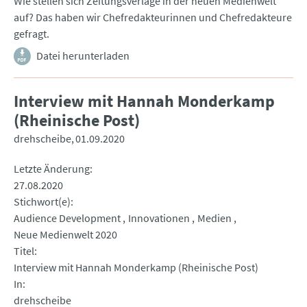
Wie stellen sich Zeitungsverlage in der neuen Medienwelt
auf? Das haben wir Chefredakteurinnen und Chefredakteure
gefragt.
Datei herunterladen
Interview mit Hannah Monderkamp
(Rheinische Post)
drehscheibe
01.09.2020
Letzte Änderung
27.08.2020
Stichwort(e)
Audience Development
Innovationen
Medien
Neue Medienwelt 2020
Titel
Interview mit Hannah Monderkamp (Rheinische Post)
In
drehscheibe