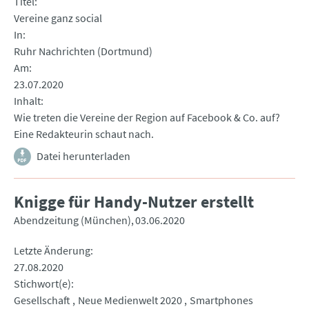
Titel
Vereine ganz social
In
Ruhr Nachrichten (Dortmund)
Am
23.07.2020
Inhalt
Wie treten die Vereine der Region auf Facebook & Co. auf?
Eine Redakteurin schaut nach.
Datei herunterladen
Knigge für Handy-Nutzer erstellt
Abendzeitung (München)
03.06.2020
Letzte Änderung
27.08.2020
Stichwort(e)
Gesellschaft
Neue Medienwelt 2020
Smartphones