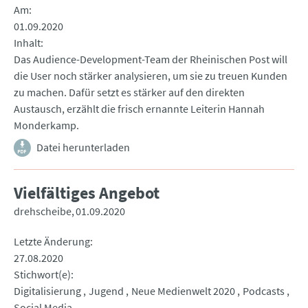
Am
01.09.2020
Inhalt
Das Audience-Development-Team der Rheinischen Post will
die User noch stärker analysieren, um sie zu treuen Kunden
zu machen. Dafür setzt es stärker auf den direkten
Austausch, erzählt die frisch ernannte Leiterin Hannah
Monderkamp.
Datei herunterladen
Vielfältiges Angebot
drehscheibe
01.09.2020
Letzte Änderung
27.08.2020
Stichwort(e)
Digitalisierung
Jugend
Neue Medienwelt 2020
Podcasts
Social Media