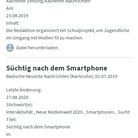
Aachener Zeitung/Aachener Nachrichten
Am
23.08.2019
Inhalt
Die Redaktion organisiert ein Schulprojekt, um Jugendliche
im Umgang mit Medien fit zu machen.
Datei herunterladen
Süchtig nach dem Smartphone
Badische Neueste Nachrichten (Karlsruhe)
01.07.2019
Letzte Änderung
27.08.2020
Stichwort(e)
Interaktivität
Neue Medienwelt 2020
Smartphones
Sucht
Titel
Süchtig nach dem Smartphone
In