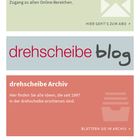
Zugang zu allen Online-Bereichen.
HIER GEHT'S ZUM ABO
drehscheibe Archiv
Hier finden Sie alle Ideen, die seit 1997
in der drehscheibe erschienen sind.
BLÄTTERN SIE IM ARCHIV