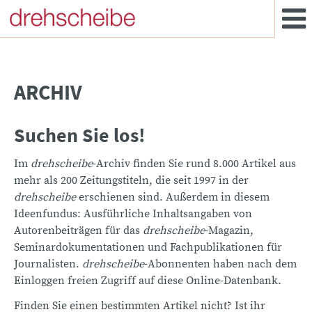
ARCHIV
Suchen Sie los!
Im
drehscheibe
-Archiv finden Sie rund 8.000 Artikel aus
mehr als 200 Zeitungstiteln, die seit 1997 in der
drehscheibe
erschienen sind. Außerdem in diesem
Ideenfundus: Ausführliche Inhaltsangaben von
Autorenbeiträgen für das
drehscheibe
-Magazin,
Seminardokumentationen und Fachpublikationen für
Journalisten.
drehscheibe
-Abonnenten haben nach dem
Einloggen freien Zugriff auf diese Online-Datenbank.
Finden Sie einen bestimmten Artikel nicht? Ist ihr