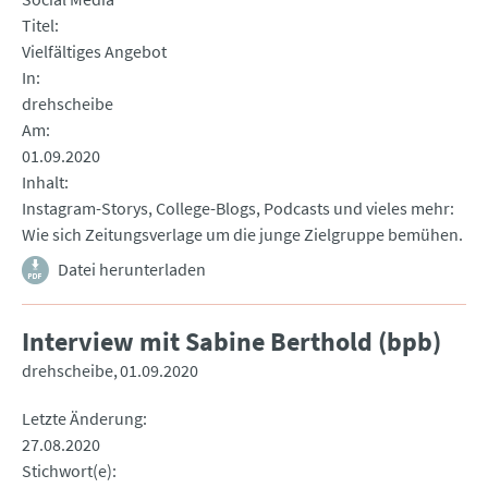
Titel
Vielfältiges Angebot
In
drehscheibe
Am
01.09.2020
Inhalt
Instagram-Storys, College-Blogs, Podcasts und vieles mehr:
Wie sich Zeitungsverlage um die junge Zielgruppe bemühen.
Datei herunterladen
Interview mit Sabine Berthold (bpb)
drehscheibe
01.09.2020
Letzte Änderung
27.08.2020
Stichwort(e)