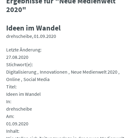
Ergebnisse für "Neue Medienwelt
2020"
Ideen im Wandel
drehscheibe
01.09.2020
Letzte Änderung
27.08.2020
Stichwort(e)
Digitalisierung
Innovationen
Neue Medienwelt 2020
Online
Social Media
Titel
Ideen im Wandel
In
drehscheibe
Am
01.09.2020
Inhalt