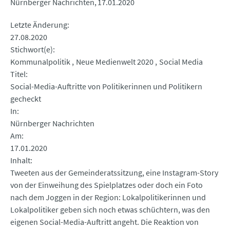
Nürnberger Nachrichten
17.01.2020
Letzte Änderung
27.08.2020
Stichwort(e)
Kommunalpolitik
Neue Medienwelt 2020
Social Media
Titel
Social-Media-Auftritte von Politikerinnen und Politikern
gecheckt
In
Nürnberger Nachrichten
Am
17.01.2020
Inhalt
Tweeten aus der Gemeinderatssitzung, eine Instagram-Story
von der Einweihung des Spielplatzes oder doch ein Foto
nach dem Joggen in der Region: Lokalpolitikerinnen und
Lokalpolitiker geben sich noch etwas schüchtern, was den
eigenen Social-Media-Auftritt angeht. Die Reaktion von