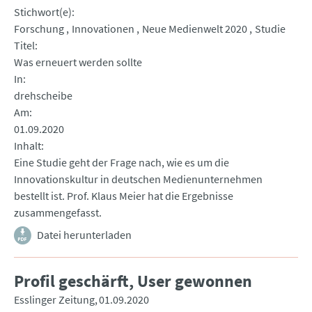
Stichwort(e)
Forschung
Innovationen
Neue Medienwelt 2020
Studie
Titel
Was erneuert werden sollte
In
drehscheibe
Am
01.09.2020
Inhalt
Eine Studie geht der Frage nach, wie es um die
Innovationskultur in deutschen Medienunternehmen
bestellt ist. Prof. Klaus Meier hat die Ergebnisse
zusammengefasst.
Datei herunterladen
Profil geschärft, User gewonnen
Esslinger Zeitung
01.09.2020