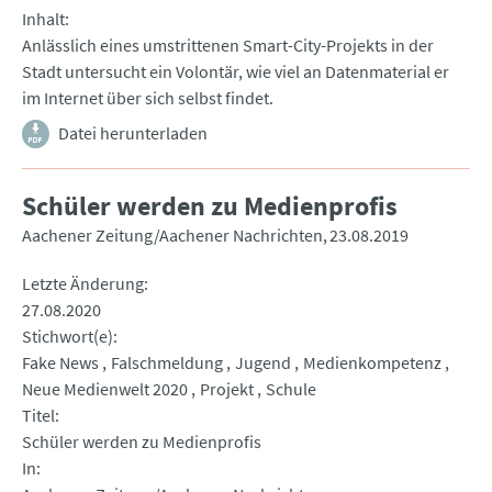
Inhalt
Anlässlich eines umstrittenen Smart-City-Projekts in der
Stadt untersucht ein Volontär, wie viel an Datenmaterial er
im Internet über sich selbst findet.
Datei herunterladen
Schüler werden zu Medienprofis
Aachener Zeitung/Aachener Nachrichten
23.08.2019
Letzte Änderung
27.08.2020
Stichwort(e)
Fake News
Falschmeldung
Jugend
Medienkompetenz
Neue Medienwelt 2020
Projekt
Schule
Titel
Schüler werden zu Medienprofis
In