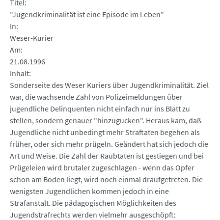
Titel
"Jugendkriminalität ist eine Episode im Leben"
In
Weser-Kurier
Am
21.08.1996
Inhalt
Sonderseite des Weser Kuriers über Jugendkriminalität. Ziel
war, die wachsende Zahl von Polizeimeldungen über
jugendliche Delinquenten nicht einfach nur ins Blatt zu
stellen, sondern genauer "hinzugucken". Heraus kam, daß
Jugendliche nicht unbedingt mehr Straftaten begehen als
früher, oder sich mehr prügeln. Geändert hat sich jedoch die
Art und Weise. Die Zahl der Raubtaten ist gestiegen und bei
Prügeleien wird brutaler zugeschlagen - wenn das Opfer
schon am Boden liegt, wird noch einmal draufgetreten. Die
wenigsten Jugendlichen kommen jedoch in eine
Strafanstalt. Die pädagogischen Möglichkeiten des
Jugendstrafrechts werden vielmehr ausgeschöpft: