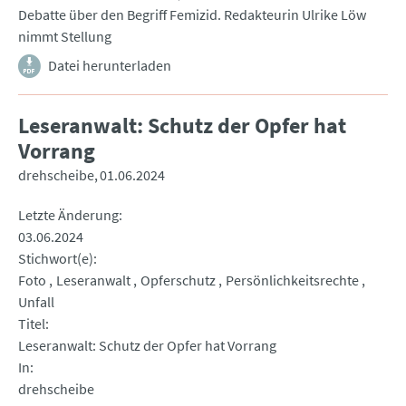
Debatte über den Begriff Femizid. Redakteurin Ulrike Löw
nimmt Stellung
Datei herunterladen
Leseranwalt: Schutz der Opfer hat
Vorrang
drehscheibe
01.06.2024
Letzte Änderung
03.06.2024
Stichwort(e)
Foto
Leseranwalt
Opferschutz
Persönlichkeitsrechte
Unfall
Titel
Leseranwalt: Schutz der Opfer hat Vorrang
In
drehscheibe