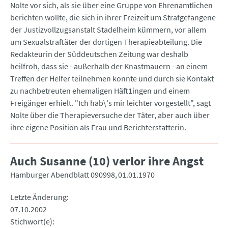
Nolte vor sich, als sie über eine Gruppe von Ehrenamtlichen
berichten wollte, die sich in ihrer Freizeit um Strafgefangene
der Justizvollzugsanstalt Stadelheim kümmern, vor allem
um Sexualstraftäter der dortigen Therapieabteilung. Die
Redakteurin der Süddeutschen Zeitung war deshalb
heilfroh, dass sie - außerhalb der Knastmauern - an einem
Treffen der Helfer teilnehmen konnte und durch sie Kontakt
zu nachbetreuten ehemaligen Häft1ingen und einem
Freigänger erhielt. "Ich hab\'s mir leichter vorgestellt", sagt
Nolte über die Therapieversuche der Täter, aber auch über
ihre eigene Position als Frau und Berichterstatterin.
Auch Susanne (10) verlor ihre Angst
Hamburger Abendblatt 090998
01.01.1970
Letzte Änderung
07.10.2002
Stichwort(e)