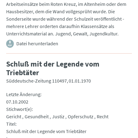
Arbeitseinsätze beim Roten Kreuz, im Altenheim oder dem
Hausbesitzer, dem die Wand vollgesprüht wurde. Die
Sonderseite wurde während der Schulzeit veröffentlicht -
mehrere Lehrer orderten daraufhin Klassensätze als
Unterrichtsmaterial an. Jugend, Gewalt, Jugendkultur.
Datei herunterladen
Schluß mit der Legende vom
Triebtäter
Süddeutsche-Zeitung 110497
01.01.1970
Letzte Änderung
07.10.2002
Stichwort(e)
Gericht
Gesundheit
Justiz
Opferschutz
Recht
Titel
Schluß mit der Legende vom Triebtäter