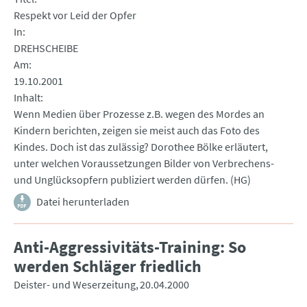
Respekt vor Leid der Opfer
In
DREHSCHEIBE
Am
19.10.2001
Inhalt
Wenn Medien über Prozesse z.B. wegen des Mordes an
Kindern berichten, zeigen sie meist auch das Foto des
Kindes. Doch ist das zulässig? Dorothee Bölke erläutert,
unter welchen Voraussetzungen Bilder von Verbrechens-
und Unglücksopfern publiziert werden dürfen. (HG)
Datei herunterladen
Anti-Aggressivitäts-Training: So
werden Schläger friedlich
Deister- und Weserzeitung
20.04.2000