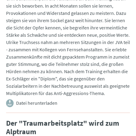
sie sich beworben. In acht Monaten sollen sie lernen,
Provokationen und Widerstand gelassen zu meistern. Dazu
steigen sie von ihrem Sockel ganz weit hinunter. Sie lernen
die Sicht der Opfer kennen, sie begreifen ihre vermeintliche
Stärke als Schwäche und sie entdecken neue, positive Werte.
Ulrike Truchsess nahm an mehreren Sitzungen in der JVA teil
- zusammen mit Kollegen von Fernsehanstalten. Sie erlebte
Zusammenkünfte mit dicht gepacktem Programm in zumeist
guter Stimmung, wo die Teilnehmer stolz sind, die großen
Hürden nehmen zu können. Nach dem Training erhalten die
Ex-Schläger ein "Diplom", das sie gegenüber den
Sozialarbeitern in der Nachbetreuung ausweist als geeignete
Multiplikatoren für das Anti-Aggressions-Thema.
Datei herunterladen
Der "Traumarbeitsplatz" wird zum
Alptraum