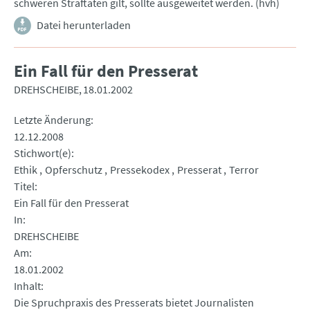
schweren Straftaten gilt, sollte ausgeweitet werden. (hvh)
Datei herunterladen
Ein Fall für den Presserat
DREHSCHEIBE
18.01.2002
Letzte Änderung
12.12.2008
Stichwort(e)
Ethik
Opferschutz
Pressekodex
Presserat
Terror
Titel
Ein Fall für den Presserat
In
DREHSCHEIBE
Am
18.01.2002
Inhalt
Die Spruchpraxis des Presserats bietet Journalisten