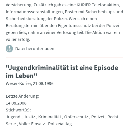
Versicherung. Zusätzlich gab es eine KURIER-Telefonaktion,
Informationsveranstaltungen, Poster mit Sicherheitstips und
Sicherheitsberatung der Polizei. Wer sich einen
Beratungstermin über den Eigentumsschutz bei der Polizei
geben ließ, nahm an einer Verlosung teil. Die Aktion war ein
voller Erfolg.
Datei herunterladen
"Jugendkriminalität ist eine Episode
im Leben"
Weser-Kurier
21.08.1996
Letzte Änderung
14.08.2008
Stichwort(e)
Jugend
Justiz
Kriminalität
Opferschutz
Polizei
Recht
Serie
Voller Einsatz - Polizeialltag