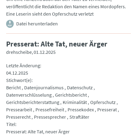
veröffentlicht die Redaktion den Namen eines Mordopfers.
Eine Leserin sieht den Opferschutz verletzt
Datei herunterladen
Presserat: Alte Tat, neuer Ärger
drehscheibe
01.12.2025
Letzte Änderung
04.12.2025
Stichwort(e)
Bericht
Datenjournalismus
Datenschutz
Datenverschlüsselung
Gerichtsbericht
Gerichtsberichterstattung
Kriminalität
Opferschutz
Pressearbeit
Pressefreiheit
Pressekodex
Presserat
Presserecht
Pressesprecher
Straftäter
Titel
Presserat: Alte Tat, neuer Ärger