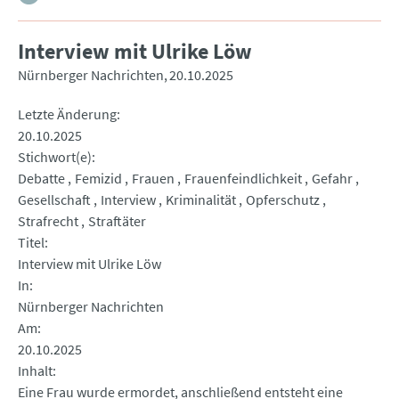
Interview mit Ulrike Löw
Nürnberger Nachrichten
20.10.2025
Letzte Änderung
20.10.2025
Stichwort(e)
Debatte
Femizid
Frauen
Frauenfeindlichkeit
Gefahr
Gesellschaft
Interview
Kriminalität
Opferschutz
Strafrecht
Straftäter
Titel
Interview mit Ulrike Löw
In
Nürnberger Nachrichten
Am
20.10.2025
Inhalt
Eine Frau wurde ermordet, anschließend entsteht eine