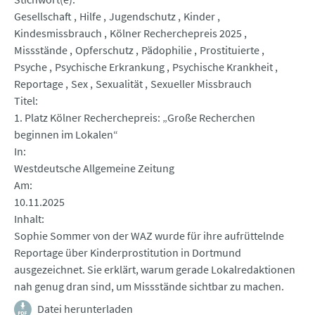
Gesellschaft
Hilfe
Jugendschutz
Kinder
Kindesmissbrauch
Kölner Recherchepreis 2025
Missstände
Opferschutz
Pädophilie
Prostituierte
Psyche
Psychische Erkrankung
Psychische Krankheit
Reportage
Sex
Sexualität
Sexueller Missbrauch
Titel
1. Platz Kölner Recherchepreis: „Große Recherchen
beginnen im Lokalen“
In
Westdeutsche Allgemeine Zeitung
Am
10.11.2025
Inhalt
Sophie Sommer von der WAZ wurde für ihre aufrüttelnde
Reportage über Kinderprostitution in Dortmund
ausgezeichnet. Sie erklärt, warum gerade Lokalredaktionen
nah genug dran sind, um Missstände sichtbar zu machen.
Datei herunterladen