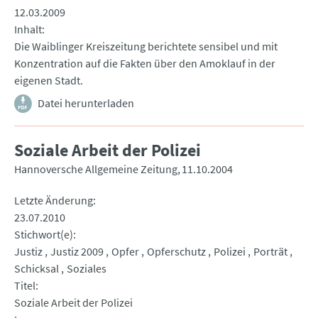
12.03.2009
Inhalt
Die Waiblinger Kreiszeitung berichtete sensibel und mit
Konzentration auf die Fakten über den Amoklauf in der
eigenen Stadt.
Datei herunterladen
Soziale Arbeit der Polizei
Hannoversche Allgemeine Zeitung
11.10.2004
Letzte Änderung
23.07.2010
Stichwort(e)
Justiz
Justiz 2009
Opfer
Opferschutz
Polizei
Porträt
Schicksal
Soziales
Titel
Soziale Arbeit der Polizei