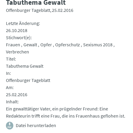
Tabuthema Gewalt
Offenburger Tageblatt
25.02.2016
Letzte Änderung
26.10.2018
Stichwort(e)
Frauen
Gewalt
Opfer
Opferschutz
Sexismus 2018
Verbrechen
Titel
Tabuthema Gewalt
In
Offenburger Tageblatt
Am
25.02.2016
Inhalt
Ein gewalttätiger Vater, ein prügelnder Freund: Eine
Redakteurin trifft eine Frau, die ins Frauenhaus geflohen ist.
Datei herunterladen