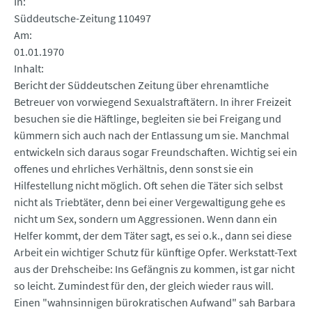
In
Süddeutsche-Zeitung 110497
Am
01.01.1970
Inhalt
Bericht der Süddeutschen Zeitung über ehrenamtliche
Betreuer von vorwiegend Sexualstraftätern. In ihrer Freizeit
besuchen sie die Häftlinge, begleiten sie bei Freigang und
kümmern sich auch nach der Entlassung um sie. Manchmal
entwickeln sich daraus sogar Freundschaften. Wichtig sei ein
offenes und ehrliches Verhältnis, denn sonst sie ein
Hilfestellung nicht möglich. Oft sehen die Täter sich selbst
nicht als Triebtäter, denn bei einer Vergewaltigung gehe es
nicht um Sex, sondern um Aggressionen. Wenn dann ein
Helfer kommt, der dem Täter sagt, es sei o.k., dann sei diese
Arbeit ein wichtiger Schutz für künftige Opfer. Werkstatt-Text
aus der Drehscheibe: Ins Gefängnis zu kommen, ist gar nicht
so leicht. Zumindest für den, der gleich wieder raus will.
Einen "wahnsinnigen bürokratischen Aufwand" sah Barbara