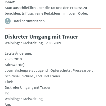
Inhalt
Statt ausschließlich über die Tat und den Prozess zu
berichten, trifft sich eine Redakteurin mit dem Opfer.
Datei herunterladen
Diskreter Umgang mit Trauer
Waiblinger Kreiszeitung
12.03.2009
Letzte Änderung
28.05.2010
Stichwort(e)
Journalistenpreis
Jugend
Opferschutz
Pressearbeit
Schicksal
Schule
Tod und Trauer
Titel
Diskreter Umgang mit Trauer
In
Waiblinger Kreiszeitung
Am