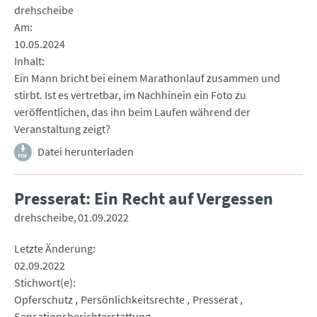
drehscheibe
Am
10.05.2024
Inhalt
Ein Mann bricht bei einem Marathonlauf zusammen und
stirbt. Ist es vertretbar, im Nachhinein ein Foto zu
veröffentlichen, das ihn beim Laufen während der
Veranstaltung zeigt?
Datei herunterladen
Presserat: Ein Recht auf Vergessen
drehscheibe
01.09.2022
Letzte Änderung
02.09.2022
Stichwort(e)
Opferschutz
Persönlichkeitsrechte
Presserat
Sensationsberichterstattung