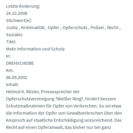
Letzte Änderung
24.10.2008
Stichwort(e)
Justiz
Kriminalität
Opfer
Opferschutz
Polizei
Recht
Soziales
Titel
Mehr Information und Schutz
In
DREHSCHEIBE
Am
06.09.2002
Inhalt
Helmut K. Rüster, Pressesprecher der
Opferschutzvereinigung ?Weißer Ring?, fordert bessere
Schutzmaßnahmen für Opfer von Verbrechen. So sei etwa
die Information der Opfer von Gewaltverbrechen über den
Anspruch auf staatliche Entschädigung unzureichend. Das
Recht auf einen Opferanwalt, das bisher nur bei ganz