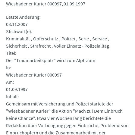
Wiesbadener Kurier 000997
01.09.1997
Letzte Änderung
08.11.2007
Stichwort(e)
Kriminalität
Opferschutz
Polizei
Serie
Service
Sicherheit
Strafrecht
Voller Einsatz - Polizeialltag
Titel
Der "Traumarbeitsplatz" wird zum Alptraum
In
Wiesbadener Kurier 000997
Am
01.09.1997
Inhalt
Gemeinsam mit Versicherung und Polizei startete der
"Wiesbadener Kurier" die Aktion "Mach zu! Dem Einbruch
keine Chance". Etwa vier Wochen lang berichtete die
Redaktion über Vorbeugung gegen Einbrüche, Probleme von
Einbruchopfern und die Zusammenarbeit mit der