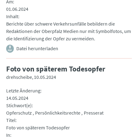
Am
01.06.2024
Inhalt
Berichte über schwere Verkehrsunfälle bebildern die
Redaktionen der Oberpfalz Medien nur mit Symbolfotos, um
die Identifizierung der Opfer zu vermeiden.
Datei herunterladen
Foto von späterem Todesopfer
drehscheibe
10.05.2024
Letzte Änderung
14.05.2024
Stichwort(e)
Opferschutz
Persönlichkeitsrechte
Presserat
Titel
Foto von späterem Todesopfer
In