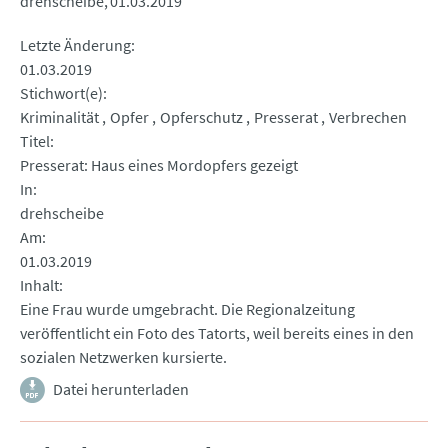
drehscheibe
01.03.2019
Letzte Änderung
01.03.2019
Stichwort(e)
Kriminalität
Opfer
Opferschutz
Presserat
Verbrechen
Titel
Presserat: Haus eines Mordopfers gezeigt
In
drehscheibe
Am
01.03.2019
Inhalt
Eine Frau wurde umgebracht. Die Regionalzeitung
veröffentlicht ein Foto des Tatorts, weil bereits eines in den
sozialen Netzwerken kursierte.
Datei herunterladen