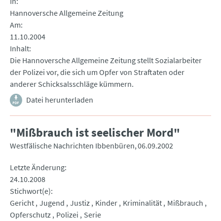
In
Hannoversche Allgemeine Zeitung
Am
11.10.2004
Inhalt
Die Hannoversche Allgemeine Zeitung stellt Sozialarbeiter
der Polizei vor, die sich um Opfer von Straftaten oder
anderer Schicksalsschläge kümmern.
Datei herunterladen
"Mißbrauch ist seelischer Mord"
Westfälische Nachrichten Ibbenbüren
06.09.2002
Letzte Änderung
24.10.2008
Stichwort(e)
Gericht
Jugend
Justiz
Kinder
Kriminalität
Mißbrauch
Opferschutz
Polizei
Serie