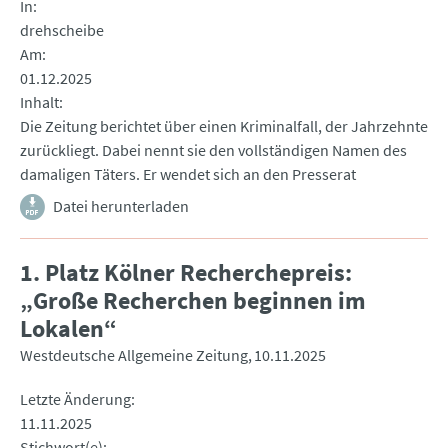
In
drehscheibe
Am
01.12.2025
Inhalt
Die Zeitung berichtet über einen Kriminalfall, der Jahrzehnte
zurückliegt. Dabei nennt sie den vollständigen Namen des
damaligen Täters. Er wendet sich an den Presserat
Datei herunterladen
1. Platz Kölner Recherchepreis:
„Große Recherchen beginnen im
Lokalen“
Westdeutsche Allgemeine Zeitung
10.11.2025
Letzte Änderung
11.11.2025
Stichwort(e)