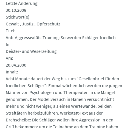
Letzte Änderung
30.10.2008
Stichwort(e)
Gewalt
Justiz
Opferschutz
Titel
Anti-Aggressivitäts-Training: So werden Schläger friedlich
In
Deister- und Weserzeitung
Am
20.04.2000
Inhalt
Acht Monate dauert der Weg bis zum "Gesellenbrief für den
friedlichen Schläger": Einmal wöchentlich werden die jungen
Männer von Psychologen und Therapeuten in die Mangel
genommen. Der Modellversuch in Hameln versucht nicht
mehr und nicht weniger, als einen Wertewandel bei den
Straftätern herbeizuführen. Werkstatt-Text aus der
Drehscheibe: Die Schläger wollen ihre Aggression in den
Griff bekommen; um die Teilnahme an dem Training haben