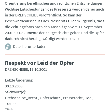
Orientierung bei ethischen und rechtlichen Entscheidungen.
Wichtige Entscheidungen des Presserats werden daher auch
in der DREHSCHEIBE veröffentlicht. So kam der
Beschwerdeausschuss des Presserats zu dem Ergebnis, dass
die Zeitungsfotos nach den Anschlägen vom 11. September
2001 als Dokumente der Zeitgeschichte gelten und die Opfer
dadurch nicht herabgewürdigt werden. (hvh)
Datei herunterladen
Respekt vor Leid der Opfer
DREHSCHEIBE
19.10.2001
Letzte Änderung
30.10.2008
Stichwort(e)
Drehscheibe_Recht
Opferschutz
Presserecht
Tod
Trauer
Titel