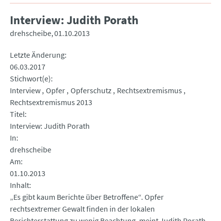
Interview: Judith Porath
drehscheibe
01.10.2013
Letzte Änderung
06.03.2017
Stichwort(e)
Interview
Opfer
Opferschutz
Rechtsextremismus
Rechtsextremismus 2013
Titel
Interview: Judith Porath
In
drehscheibe
Am
01.10.2013
Inhalt
„Es gibt kaum Berichte über Betroffene“. Opfer
rechtsextremer Gewalt finden in der lokalen
Berichterstattung zu wenig Beachtung, meint Judith Porath