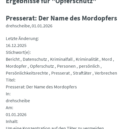
Ergebnisse für "Opferschutz"
Presserat: Der Name des Mordopfers
drehscheibe
01.01.2026
Letzte Änderung
16.12.2025
Stichwort(e)
Bericht
Datenschutz
Kriminalfall
Kriminalität
Mord
Mordopfer
Opferschutz
Personen
persönlich
Persönlichkeitsrechte
Presserat
Straftäter
Verbrechen
Titel
Presserat: Der Name des Mordopfers
In
drehscheibe
Am
01.01.2026
Inhalt
Um eine Konzentration auf den Täter zu vermeiden,