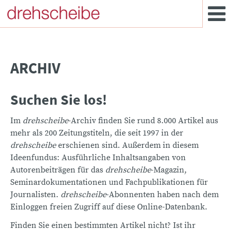
ARCHIV
Suchen Sie los!
Im
drehscheibe
-Archiv finden Sie rund 8.000 Artikel aus
mehr als 200 Zeitungstiteln, die seit 1997 in der
drehscheibe
erschienen sind. Außerdem in diesem
Ideenfundus: Ausführliche Inhaltsangaben von
Autorenbeiträgen für das
drehscheibe
-Magazin,
Seminardokumentationen und Fachpublikationen für
Journalisten.
drehscheibe
-Abonnenten haben nach dem
Einloggen freien Zugriff auf diese Online-Datenbank.
Finden Sie einen bestimmten Artikel nicht? Ist ihr