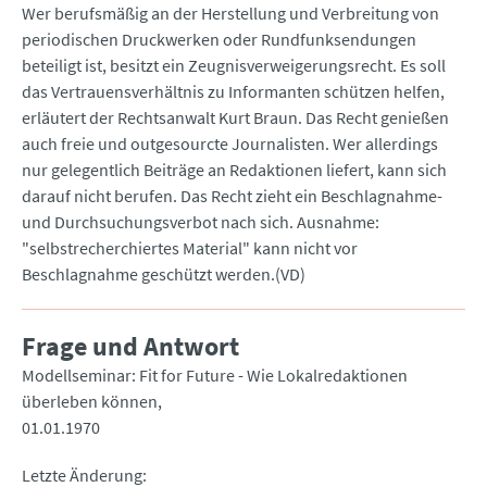
Wer berufsmäßig an der Herstellung und Verbreitung von
periodischen Druckwerken oder Rundfunksendungen
beteiligt ist, besitzt ein Zeugnisverweigerungsrecht. Es soll
das Vertrauensverhältnis zu Informanten schützen helfen,
erläutert der Rechtsanwalt Kurt Braun. Das Recht genießen
auch freie und outgesourcte Journalisten. Wer allerdings
nur gelegentlich Beiträge an Redaktionen liefert, kann sich
darauf nicht berufen. Das Recht zieht ein Beschlagnahme-
und Durchsuchungsverbot nach sich. Ausnahme:
"selbstrecherchiertes Material" kann nicht vor
Beschlagnahme geschützt werden.(VD)
Frage und Antwort
Modellseminar: Fit for Future - Wie Lokalredaktionen
überleben können
01.01.1970
Letzte Änderung