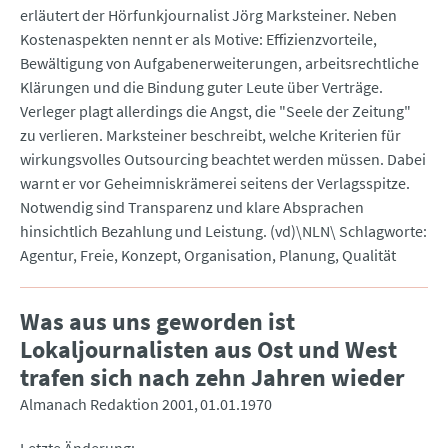
erläutert der Hörfunkjournalist Jörg Marksteiner. Neben
Kostenaspekten nennt er als Motive: Effizienzvorteile,
Bewältigung von Aufgabenerweiterungen, arbeitsrechtliche
Klärungen und die Bindung guter Leute über Verträge.
Verleger plagt allerdings die Angst, die "Seele der Zeitung"
zu verlieren. Marksteiner beschreibt, welche Kriterien für
wirkungsvolles Outsourcing beachtet werden müssen. Dabei
warnt er vor Geheimniskrämerei seitens der Verlagsspitze.
Notwendig sind Transparenz und klare Absprachen
hinsichtlich Bezahlung und Leistung. (vd)\NLN\ Schlagworte:
Agentur, Freie, Konzept, Organisation, Planung, Qualität
Was aus uns geworden ist
Lokaljournalisten aus Ost und West
trafen sich nach zehn Jahren wieder
Almanach Redaktion 2001
01.01.1970