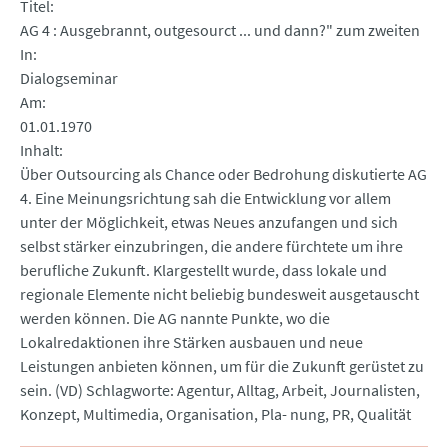
Titel
AG 4 : Ausgebrannt, outgesourct ... und dann?" zum zweiten
In
Dialogseminar
Am
01.01.1970
Inhalt
Über Outsourcing als Chance oder Bedrohung diskutierte AG
4. Eine Meinungsrichtung sah die Entwicklung vor allem
unter der Möglichkeit, etwas Neues anzufangen und sich
selbst stärker einzubringen, die andere fürchtete um ihre
berufliche Zukunft. Klargestellt wurde, dass lokale und
regionale Elemente nicht beliebig bundesweit ausgetauscht
werden können. Die AG nannte Punkte, wo die
Lokalredaktionen ihre Stärken ausbauen und neue
Leistungen anbieten können, um für die Zukunft gerüstet zu
sein. (VD) Schlagworte: Agentur, Alltag, Arbeit, Journalisten,
Konzept, Multimedia, Organisation, Pla- nung, PR, Qualität