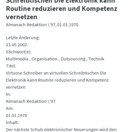
Schreibtischen Die Elektronik kann
Routine reduzieren und Kompetenz
vernetzen
Almanach Redaktion \'97
01.01.1970
Letzte Änderung
23.05.2002
Stichwort(e)
Multimedia
Organisation
Outsourcing
Technik
Titel
Virtuose Schreiber an virtuellen Schreibtischen Die
Elektronik kann Routine reduzieren und Kompetenz
vernetzen
In
Almanach Redaktion \'97
Am
01.01.1970
Inhalt
Der nächste Schub elektronischer Neuerungen wird den