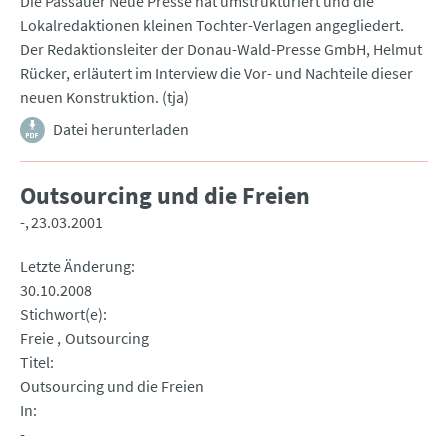
Die Passauer Neue Presse hat umstrukturiert und die
Lokalredaktionen kleinen Tochter-Verlagen angegliedert.
Der Redaktionsleiter der Donau-Wald-Presse GmbH, Helmut
Rücker, erläutert im Interview die Vor- und Nachteile dieser
neuen Konstruktion. (tja)
Datei herunterladen
Outsourcing und die Freien
-
23.03.2001
Letzte Änderung
30.10.2008
Stichwort(e)
Freie
Outsourcing
Titel
Outsourcing und die Freien
In
-