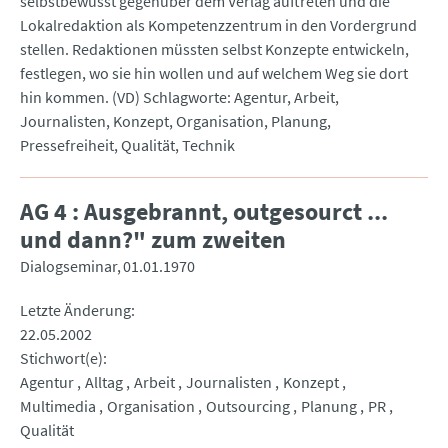
selbstbewusst gegenüber dem Verlag auftreten und die
Lokalredaktion als Kompetenzzentrum in den Vordergrund
stellen. Redaktionen müssten selbst Konzepte entwickeln,
festlegen, wo sie hin wollen und auf welchem Weg sie dort
hin kommen. (VD) Schlagworte: Agentur, Arbeit,
Journalisten, Konzept, Organisation, Planung,
Pressefreiheit, Qualität, Technik
AG 4 : Ausgebrannt, outgesourct ...
und dann?" zum zweiten
Dialogseminar
01.01.1970
Letzte Änderung
22.05.2002
Stichwort(e)
Agentur
Alltag
Arbeit
Journalisten
Konzept
Multimedia
Organisation
Outsourcing
Planung
PR
Qualität