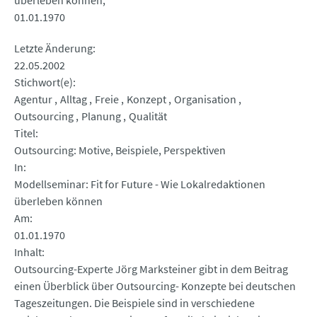
überleben können
01.01.1970
Letzte Änderung
22.05.2002
Stichwort(e)
Agentur
Alltag
Freie
Konzept
Organisation
Outsourcing
Planung
Qualität
Titel
Outsourcing: Motive, Beispiele, Perspektiven
In
Modellseminar: Fit for Future - Wie Lokalredaktionen
überleben können
Am
01.01.1970
Inhalt
Outsourcing-Experte Jörg Marksteiner gibt in dem Beitrag
einen Überblick über Outsourcing- Konzepte bei deutschen
Tageszeitungen. Die Beispiele sind in verschiedene