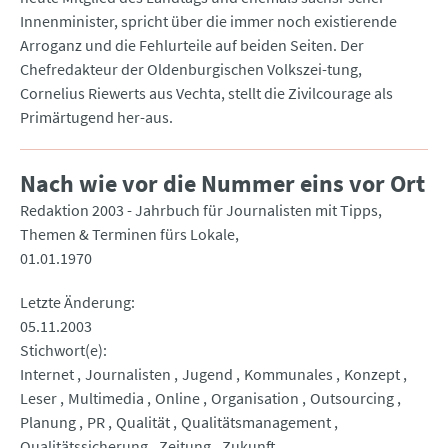
Innenminister, spricht über die immer noch existierende
Arroganz und die Fehlurteile auf beiden Seiten. Der
Chefredakteur der Oldenburgischen Volkszei-tung,
Cornelius Riewerts aus Vechta, stellt die Zivilcourage als
Primärtugend her-aus.
Nach wie vor die Nummer eins vor Ort
Redaktion 2003 - Jahrbuch für Journalisten mit Tipps,
Themen & Terminen fürs Lokale
01.01.1970
Letzte Änderung
05.11.2003
Stichwort(e)
Internet
Journalisten
Jugend
Kommunales
Konzept
Leser
Multimedia
Online
Organisation
Outsourcing
Planung
PR
Qualität
Qualitätsmanagement
Qualitätssicherung
Zeitung
Zukunft