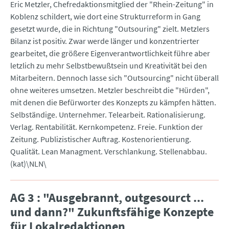
Eric Metzler, Chefredaktionsmitglied der "Rhein-Zeitung" in
Koblenz schildert, wie dort eine Strukturreform in Gang
gesetzt wurde, die in Richtung "Outsouring" zielt. Metzlers
Bilanz ist positiv. Zwar werde länger und konzentrierter
gearbeitet, die größere Eigenverantwortlichkeit führe aber
letzlich zu mehr Selbstbewußtsein und Kreativität bei den
Mitarbeitern. Dennoch lasse sich "Outsourcing" nicht überall
ohne weiteres umsetzen. Metzler beschreibt die "Hürden",
mit denen die Befürworter des Konzepts zu kämpfen hätten.
Selbständige. Unternehmer. Telearbeit. Rationalisierung.
Verlag. Rentabilität. Kernkompetenz. Freie. Funktion der
Zeitung. Publizistischer Auftrag. Kostenorientierung.
Qualität. Lean Managment. Verschlankung. Stellenabbau.
(kat)\NLN\
AG 3 : "Ausgebrannt, outgesourct ...
und dann?" Zukunftsfähige Konzepte
für Lokalredaktionen