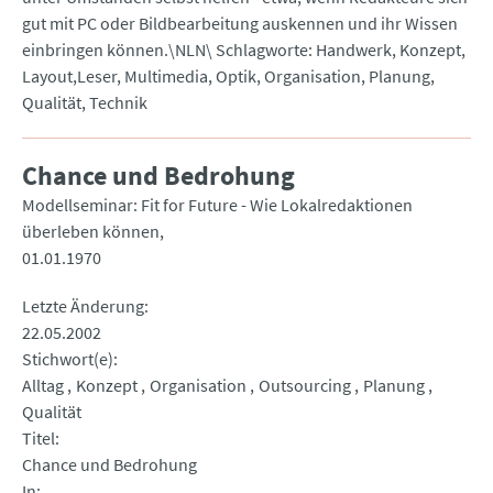
gut mit PC oder Bildbearbeitung auskennen und ihr Wissen
einbringen können.\NLN\ Schlagworte: Handwerk, Konzept,
Layout,Leser, Multimedia, Optik, Organisation, Planung,
Qualität, Technik
Chance und Bedrohung
Modellseminar: Fit for Future - Wie Lokalredaktionen
überleben können
01.01.1970
Letzte Änderung
22.05.2002
Stichwort(e)
Alltag
Konzept
Organisation
Outsourcing
Planung
Qualität
Titel
Chance und Bedrohung
In