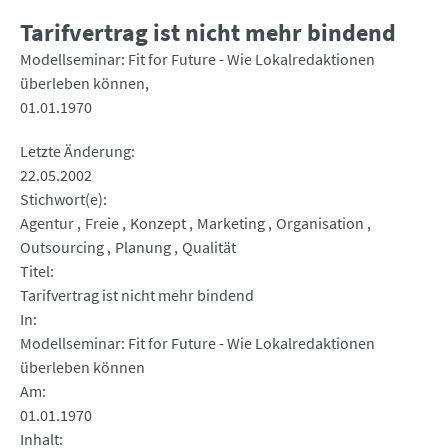
Tarifvertrag ist nicht mehr bindend
Modellseminar: Fit for Future - Wie Lokalredaktionen
überleben können
01.01.1970
Letzte Änderung
22.05.2002
Stichwort(e)
Agentur
Freie
Konzept
Marketing
Organisation
Outsourcing
Planung
Qualität
Titel
Tarifvertrag ist nicht mehr bindend
In
Modellseminar: Fit for Future - Wie Lokalredaktionen
überleben können
Am
01.01.1970
Inhalt