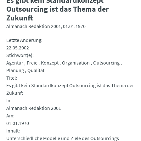
Es gibt kein Standardkonzept
Outsourcing ist das Thema der
Zukunft
Almanach Redaktion 2001
01.01.1970
Letzte Änderung
22.05.2002
Stichwort(e)
Agentur
Freie
Konzept
Organisation
Outsourcing
Planung
Qualität
Titel
Es gibt kein Standardkonzept Outsourcing ist das Thema der
Zukunft
In
Almanach Redaktion 2001
Am
01.01.1970
Inhalt
Unterschiedliche Modelle und Ziele des Outsourcings