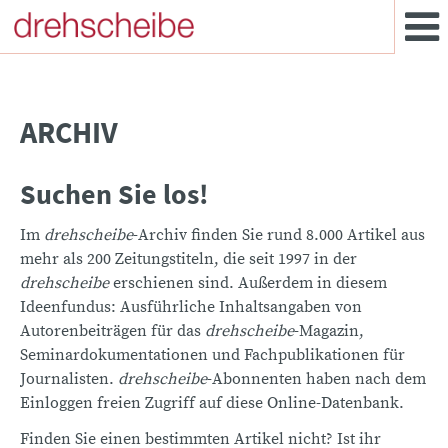
ARCHIV
Suchen Sie los!
Im
drehscheibe
-Archiv finden Sie rund 8.000 Artikel aus
mehr als 200 Zeitungstiteln, die seit 1997 in der
drehscheibe
erschienen sind. Außerdem in diesem
Ideenfundus: Ausführliche Inhaltsangaben von
Autorenbeiträgen für das
drehscheibe
-Magazin,
Seminardokumentationen und Fachpublikationen für
Journalisten.
drehscheibe
-Abonnenten haben nach dem
Einloggen freien Zugriff auf diese Online-Datenbank.
Finden Sie einen bestimmten Artikel nicht? Ist ihr