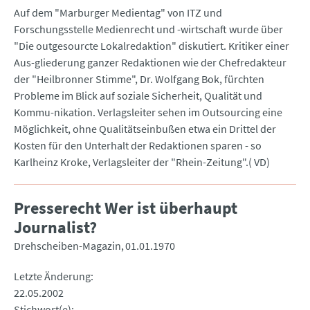
Auf dem "Marburger Medientag" von ITZ und
Forschungsstelle Medienrecht und -wirtschaft wurde über
"Die outgesourcte Lokalredaktion" diskutiert. Kritiker einer
Aus-gliederung ganzer Redaktionen wie der Chefredakteur
der "Heilbronner Stimme", Dr. Wolfgang Bok, fürchten
Probleme im Blick auf soziale Sicherheit, Qualität und
Kommu-nikation. Verlagsleiter sehen im Outsourcing eine
Möglichkeit, ohne Qualitätseinbußen etwa ein Drittel der
Kosten für den Unterhalt der Redaktionen sparen - so
Karlheinz Kroke, Verlagsleiter der "Rhein-Zeitung".( VD)
Presserecht Wer ist überhaupt
Journalist?
Drehscheiben-Magazin
01.01.1970
Letzte Änderung
22.05.2002
Stichwort(e)