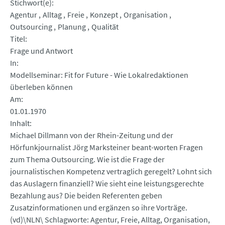
Stichwort(e)
Agentur
Alltag
Freie
Konzept
Organisation
Outsourcing
Planung
Qualität
Titel
Frage und Antwort
In
Modellseminar: Fit for Future - Wie Lokalredaktionen
überleben können
Am
01.01.1970
Inhalt
Michael Dillmann von der Rhein-Zeitung und der
Hörfunkjournalist Jörg Marksteiner beant-worten Fragen
zum Thema Outsourcing. Wie ist die Frage der
journalistischen Kompetenz vertraglich geregelt? Lohnt sich
das Auslagern finanziell? Wie sieht eine leistungsgerechte
Bezahlung aus? Die beiden Referenten geben
Zusatzinformationen und ergänzen so ihre Vorträge.
(vd)\NLN\ Schlagworte: Agentur, Freie, Alltag, Organisation,