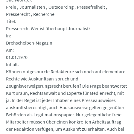
Freie
Journalisten
Outsourcing
Pressefreiheit
Presserecht
Recherche
Titel
Presserecht Wer ist überhaupt Journalist?
In
Drehscheiben-Magazin
Am
01.01.1970
Inhalt
Können outgesourcte Redakteure sich noch auf elementare
Rechte wie Auskunftsan-spruch und
Zeugnisverweigerungsrecht berufen? Die Frage beantwortet
Kurt Braun, Rechtsanwalt und Experte für Medienrecht, mit
ja. In der Regel ist jeder Inhaber eines Presseausweises
auskunftsberechtigt, auch Hausausweise gelten gegenüber
Behörden als Legitimationspapier. Nur gelegentliche freie
Mitarbeiter müssen über einen konkre-ten Arbeitsauftrag
der Redaktion verfügen, um Auskunft zu erhalten. Auch bei