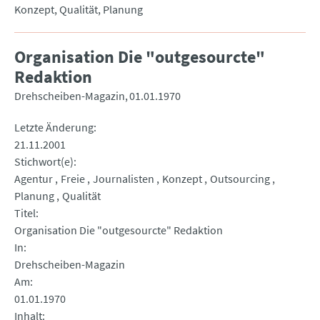
Konzept, Qualität, Planung
Organisation Die "outgesourcte"
Redaktion
Drehscheiben-Magazin
01.01.1970
Letzte Änderung
21.11.2001
Stichwort(e)
Agentur
Freie
Journalisten
Konzept
Outsourcing
Planung
Qualität
Titel
Organisation Die "outgesourcte" Redaktion
In
Drehscheiben-Magazin
Am
01.01.1970
Inhalt