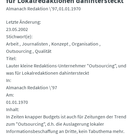
für Lokalredaktionen dahintersteckt
Almanach Redaktion \'97
01.01.1970
Letzte Änderung
23.05.2002
Stichwort(e)
Arbeit
Journalisten
Konzept
Organisation
Outsourcing
Qualität
Titel
Lauter kleine Redaktions-Unternehmer "Outsourcing", und
was für Lokalredaktionen dahintersteckt
In
Almanach Redaktion \'97
Am
01.01.1970
Inhalt
In Zeiten knapper Budgets ist auch für Zeitungen der Trend
zum "Outsourcing", d.h. die Auslagerung lokaler
Informationsbeschaffung an Dritte, kein Tabuthema mehr.