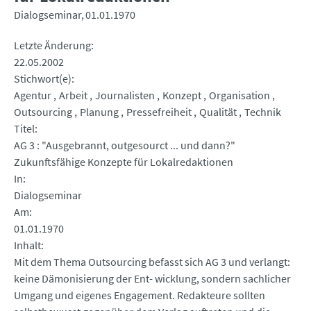
Dialogseminar
01.01.1970
Letzte Änderung
22.05.2002
Stichwort(e)
Agentur
Arbeit
Journalisten
Konzept
Organisation
Outsourcing
Planung
Pressefreiheit
Qualität
Technik
Titel
AG 3 : "Ausgebrannt, outgesourct ... und dann?"
Zukunftsfähige Konzepte für Lokalredaktionen
In
Dialogseminar
Am
01.01.1970
Inhalt
Mit dem Thema Outsourcing befasst sich AG 3 und verlangt:
keine Dämonisierung der Ent- wicklung, sondern sachlicher
Umgang und eigenes Engagement. Redakteure sollten