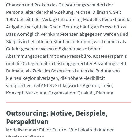
Chancen und Risiken des Outsourcings schildert der
Personalleiter der Rhein-Zeitung, Michael Dillmann. Seit
1997 betreibt der Verlag Outsourcing-Modelle. Redaktionelle
Aufgaben vergibt die Rhein-Zeitung häufig an Pressebüros.
Dass womöglich Kernkompetenzen abgegeben werden und
Skepsis in betroffenen Städten aufkommt, wird ebenso als
Gefahr gesehen wie ein möglicherweise hoher
Abstimmungsbedarf mit dem Pressebüro. Kostenersparnis
und die Gelegenheit zu leistungsgerechter Bezahlung sieht
Dillmann als Ziele. Im Gespräch ist auch die Bildung von
kleinen Regionalverlagen, die höhere Flexibilität
versprechen. (vd)\NLN\ Schlagworte: Agentur, Freie,
Konzept, Marketing, Organisation, Qualität, Planung
Outsourcing: Motive, Beispiele,
Perspektiven
Modellseminar: Fit for Future - Wie Lokalredaktionen