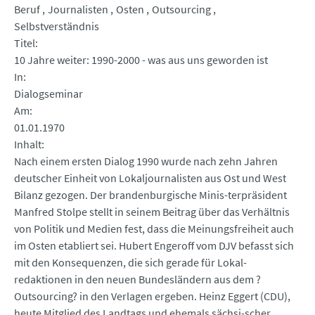
Beruf
Journalisten
Osten
Outsourcing
Selbstverständnis
Titel
10 Jahre weiter: 1990-2000 - was aus uns geworden ist
In
Dialogseminar
Am
01.01.1970
Inhalt
Nach einem ersten Dialog 1990 wurde nach zehn Jahren
deutscher Einheit von Lokaljournalisten aus Ost und West
Bilanz gezogen. Der brandenburgische Minis-terpräsident
Manfred Stolpe stellt in seinem Beitrag über das Verhältnis
von Politik und Medien fest, dass die Meinungsfreiheit auch
im Osten etabliert sei. Hubert Engeroff vom DJV befasst sich
mit den Konsequenzen, die sich gerade für Lokal-
redaktionen in den neuen Bundesländern aus dem ?
Outsourcing? in den Verlagen ergeben. Heinz Eggert (CDU),
heute Mitglied des Landtags und ehemals sächsi-scher