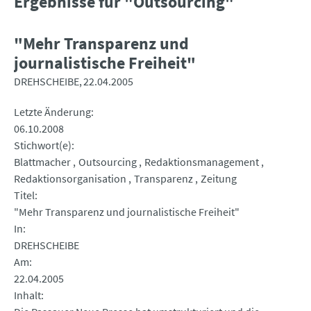
Ergebnisse für "Outsourcing"
"Mehr Transparenz und
journalistische Freiheit"
DREHSCHEIBE
22.04.2005
Letzte Änderung
06.10.2008
Stichwort(e)
Blattmacher
Outsourcing
Redaktionsmanagement
Redaktionsorganisation
Transparenz
Zeitung
Titel
"Mehr Transparenz und journalistische Freiheit"
In
DREHSCHEIBE
Am
22.04.2005
Inhalt