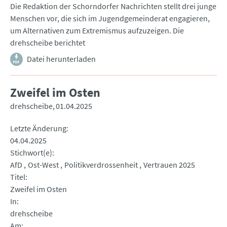
Die Redaktion der Schorndorfer Nachrichten stellt drei junge
Menschen vor, die sich im Jugendgemeinderat engagieren,
um Alternativen zum Extremismus aufzuzeigen. Die
drehscheibe berichtet
Datei herunterladen
Zweifel im Osten
drehscheibe
01.04.2025
Letzte Änderung
04.04.2025
Stichwort(e)
AfD
Ost-West
Politikverdrossenheit
Vertrauen 2025
Titel
Zweifel im Osten
In
drehscheibe
Am