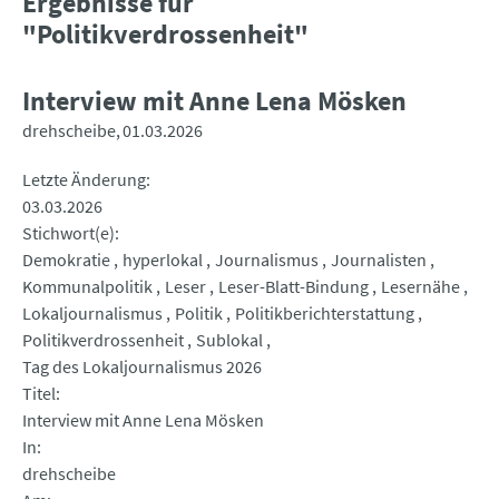
Ergebnisse für
"Politikverdrossenheit"
Interview mit Anne Lena Mösken
drehscheibe
01.03.2026
Letzte Änderung
03.03.2026
Stichwort(e)
Demokratie
hyperlokal
Journalismus
Journalisten
Kommunalpolitik
Leser
Leser-Blatt-Bindung
Lesernähe
Lokaljournalismus
Politik
Politikberichterstattung
Politikverdrossenheit
Sublokal
Tag des Lokaljournalismus 2026
Titel
Interview mit Anne Lena Mösken
In
drehscheibe