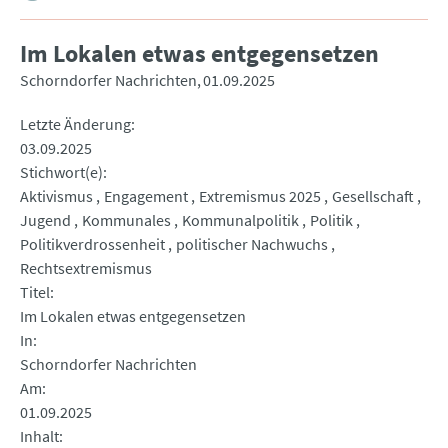
Im Lokalen etwas entgegensetzen
Schorndorfer Nachrichten
01.09.2025
Letzte Änderung
03.09.2025
Stichwort(e)
Aktivismus
Engagement
Extremismus 2025
Gesellschaft
Jugend
Kommunales
Kommunalpolitik
Politik
Politikverdrossenheit
politischer Nachwuchs
Rechtsextremismus
Titel
Im Lokalen etwas entgegensetzen
In
Schorndorfer Nachrichten
Am
01.09.2025
Inhalt