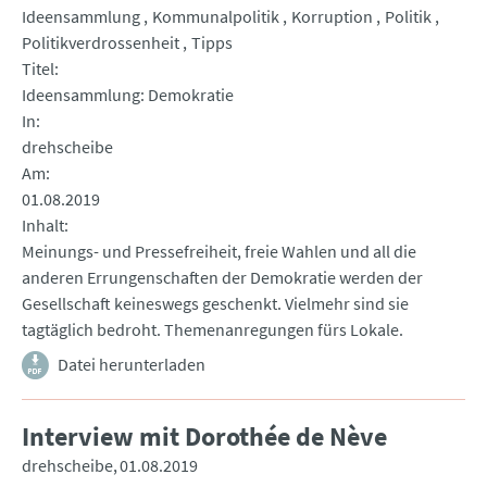
Ideensammlung
Kommunalpolitik
Korruption
Politik
Politikverdrossenheit
Tipps
Titel
Ideensammlung: Demokratie
In
drehscheibe
Am
01.08.2019
Inhalt
Meinungs- und Pressefreiheit, freie Wahlen und all die
anderen Errungenschaften der Demokratie werden der
Gesellschaft keineswegs geschenkt. Vielmehr sind sie
tagtäglich bedroht. Themenanregungen fürs Lokale.
Datei herunterladen
Interview mit Dorothée de Nève
drehscheibe
01.08.2019