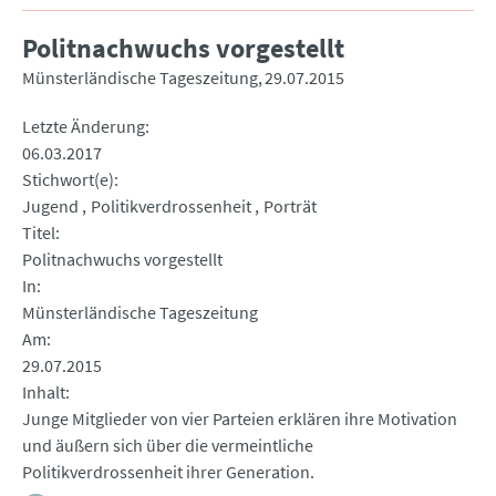
Politnachwuchs vorgestellt
Münsterländische Tageszeitung
29.07.2015
Letzte Änderung
06.03.2017
Stichwort(e)
Jugend
Politikverdrossenheit
Porträt
Titel
Politnachwuchs vorgestellt
In
Münsterländische Tageszeitung
Am
29.07.2015
Inhalt
Junge Mitglieder von vier Parteien erklären ihre Motivation
und äußern sich über die vermeintliche
Politikverdrossenheit ihrer Generation.