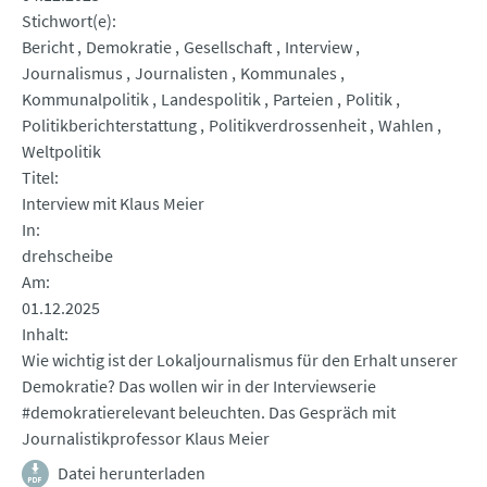
Stichwort(e)
Bericht
Demokratie
Gesellschaft
Interview
Journalismus
Journalisten
Kommunales
Kommunalpolitik
Landespolitik
Parteien
Politik
Politikberichterstattung
Politikverdrossenheit
Wahlen
Weltpolitik
Titel
Interview mit Klaus Meier
In
drehscheibe
Am
01.12.2025
Inhalt
Wie wichtig ist der Lokaljournalismus für den Erhalt unserer
Demokratie? Das wollen wir in der Interviewserie
#demokratierelevant beleuchten. Das Gespräch mit
Journalistikprofessor Klaus Meier
Datei herunterladen