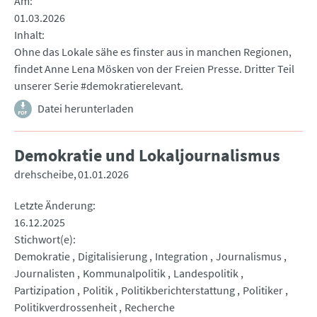
Am
01.03.2026
Inhalt
Ohne das Lokale sähe es finster aus in manchen Regionen,
findet Anne Lena Mösken von der Freien Presse. Dritter Teil
unserer Serie #demokratierelevant.
Datei herunterladen
Demokratie und Lokaljournalismus
drehscheibe
01.01.2026
Letzte Änderung
16.12.2025
Stichwort(e)
Demokratie
Digitalisierung
Integration
Journalismus
Journalisten
Kommunalpolitik
Landespolitik
Partizipation
Politik
Politikberichterstattung
Politiker
Politikverdrossenheit
Recherche