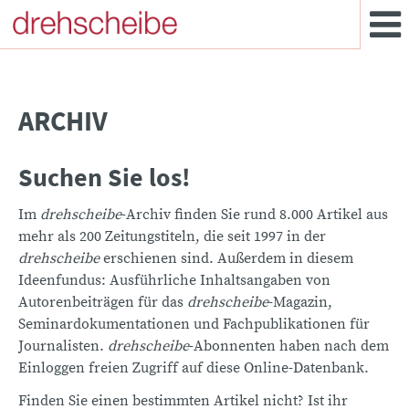
ARCHIV
Suchen Sie los!
Im
drehscheibe
-Archiv finden Sie rund 8.000 Artikel aus
mehr als 200 Zeitungstiteln, die seit 1997 in der
drehscheibe
erschienen sind. Außerdem in diesem
Ideenfundus: Ausführliche Inhaltsangaben von
Autorenbeiträgen für das
drehscheibe
-Magazin,
Seminardokumentationen und Fachpublikationen für
Journalisten.
drehscheibe
-Abonnenten haben nach dem
Einloggen freien Zugriff auf diese Online-Datenbank.
Finden Sie einen bestimmten Artikel nicht? Ist ihr