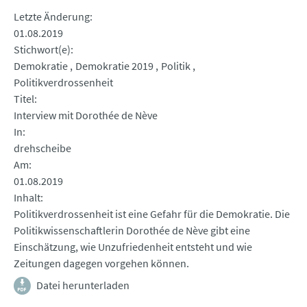
Letzte Änderung
01.08.2019
Stichwort(e)
Demokratie
Demokratie 2019
Politik
Politikverdrossenheit
Titel
Interview mit Dorothée de Nève
In
drehscheibe
Am
01.08.2019
Inhalt
Politikverdrossenheit ist eine Gefahr für die Demokratie. Die
Politikwissenschaftlerin Dorothée de Nève gibt eine
Einschätzung, wie Unzufriedenheit entsteht und wie
Zeitungen dagegen vorgehen können.
Datei herunterladen