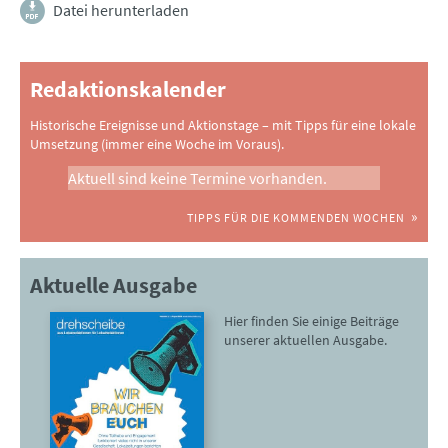
Datei herunterladen
Redaktionskalender
Historische Ereignisse und Aktionstage – mit Tipps für eine lokale
Umsetzung (immer eine Woche im Voraus).
Aktuell sind keine Termine vorhanden.
TIPPS FÜR DIE KOMMENDEN WOCHEN
Aktuelle Ausgabe
Hier finden Sie einige Beiträge
unserer aktuellen Ausgabe.