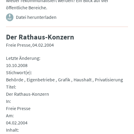
wieder rekommunalisiert werden? Ein Blick auf vier
öffentliche Bereiche.
Datei herunterladen
Der Rathaus-Konzern
Freie Presse
04.02.2004
Letzte Änderung
10.10.2008
Stichwort(e)
Behörde
Eigenbetriebe
Grafik
Haushalt
Privatisierung
Titel
Der Rathaus-Konzern
In
Freie Presse
Am
04.02.2004
Inhalt