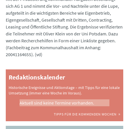
sich AG 1 und nimmt die Vor- und Nachteile unter die Lupe,
aufgeteilt in die wichtigsten Bereiche wie Eigenbetrieb,
Eigengesellschaft, Gesellschaft mit Dritten, Contracting,
Leasing und Öffentliche Stiftung. Die Ergebnisse verifizierten
die Teilnehmer mit Oliver Klein von der Uni Potsdam. Dazu
werden Recherchehilfen in Form einer Linkliste gegeben.
(Fachbeitrag zum Kommunalhaushalt im Anhang:
2004116465S). (vd)
Redaktionskalender
Historische Ereignisse und Aktionstage – mit Tipps für eine lokale
Umsetzung (immer eine Woche im Voraus).
Aktuell sind keine Termine vorhanden.
TIPPS FÜR DIE KOMMENDEN WOCHEN