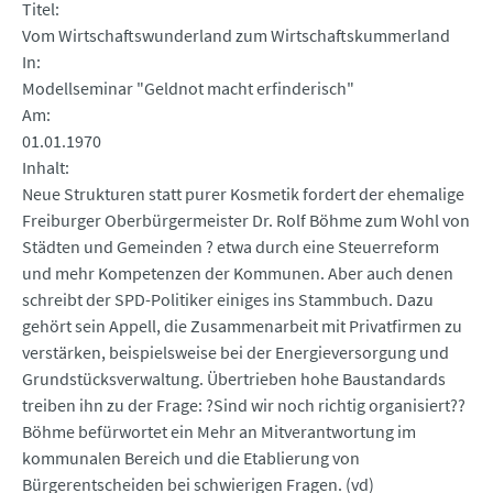
Titel
Vom Wirtschaftswunderland zum Wirtschaftskummerland
In
Modellseminar "Geldnot macht erfinderisch"
Am
01.01.1970
Inhalt
Neue Strukturen statt purer Kosmetik fordert der ehemalige
Freiburger Oberbürgermeister Dr. Rolf Böhme zum Wohl von
Städten und Gemeinden ? etwa durch eine Steuerreform
und mehr Kompetenzen der Kommunen. Aber auch denen
schreibt der SPD-Politiker einiges ins Stammbuch. Dazu
gehört sein Appell, die Zusammenarbeit mit Privatfirmen zu
verstärken, beispielsweise bei der Energieversorgung und
Grundstücksverwaltung. Übertrieben hohe Baustandards
treiben ihn zu der Frage: ?Sind wir noch richtig organisiert??
Böhme befürwortet ein Mehr an Mitverantwortung im
kommunalen Bereich und die Etablierung von
Bürgerentscheiden bei schwierigen Fragen. (vd)