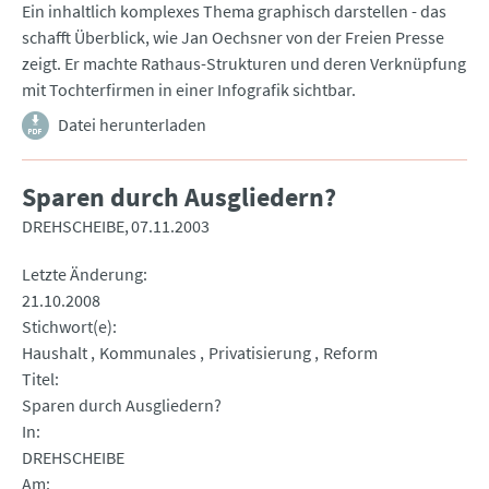
Ein inhaltlich komplexes Thema graphisch darstellen - das
schafft Überblick, wie Jan Oechsner von der Freien Presse
zeigt. Er machte Rathaus-Strukturen und deren Verknüpfung
mit Tochterfirmen in einer Infografik sichtbar.
Datei herunterladen
Sparen durch Ausgliedern?
DREHSCHEIBE
07.11.2003
Letzte Änderung
21.10.2008
Stichwort(e)
Haushalt
Kommunales
Privatisierung
Reform
Titel
Sparen durch Ausgliedern?
In
DREHSCHEIBE
Am