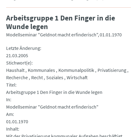
Arbeitsgruppe 1 Den Finger in die
Wunde legen
Modellseminar "Geldnot macht erfinderisch"
01.01.1970
Letzte Änderung
21.03.2005
Stichwort(e)
Haushalt
Kommunales
Kommunalpolitik
Privatisierung
Recherche
Recht
Soziales
Wirtschaft
Titel
Arbeitsgruppe 1 Den Finger in die Wunde legen
In
Modellseminar "Geldnot macht erfinderisch"
Am
01.01.1970
Inhalt
Mit der Privatisierung kommunaler Aufgaben beschäftigt