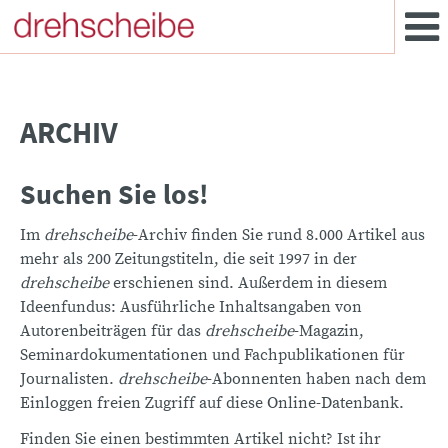
ARCHIV
Suchen Sie los!
Im
drehscheibe
-Archiv finden Sie rund 8.000 Artikel aus
mehr als 200 Zeitungstiteln, die seit 1997 in der
drehscheibe
erschienen sind. Außerdem in diesem
Ideenfundus: Ausführliche Inhaltsangaben von
Autorenbeiträgen für das
drehscheibe
-Magazin,
Seminardokumentationen und Fachpublikationen für
Journalisten.
drehscheibe
-Abonnenten haben nach dem
Einloggen freien Zugriff auf diese Online-Datenbank.
Finden Sie einen bestimmten Artikel nicht? Ist ihr