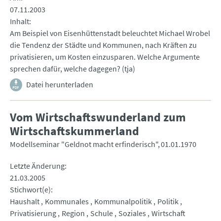
07.11.2003
Inhalt
Am Beispiel von Eisenhüttenstadt beleuchtet Michael Wrobel
die Tendenz der Städte und Kommunen, nach Kräften zu
privatisieren, um Kosten einzusparen. Welche Argumente
sprechen dafür, welche dagegen? (tja)
Datei herunterladen
Vom Wirtschaftswunderland zum
Wirtschaftskummerland
Modellseminar "Geldnot macht erfinderisch"
01.01.1970
Letzte Änderung
21.03.2005
Stichwort(e)
Haushalt
Kommunales
Kommunalpolitik
Politik
Privatisierung
Region
Schule
Soziales
Wirtschaft