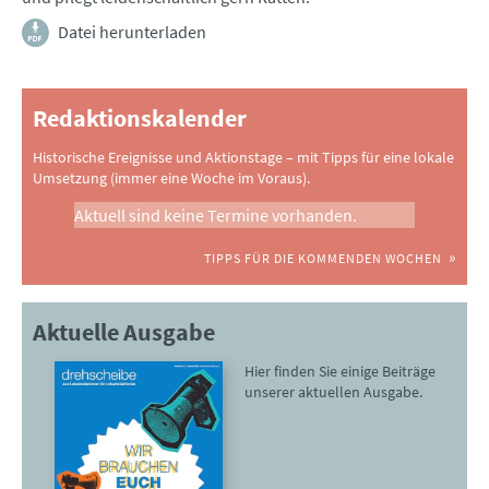
Datei herunterladen
Redaktionskalender
Historische Ereignisse und Aktionstage – mit Tipps für eine lokale
Umsetzung (immer eine Woche im Voraus).
Aktuell sind keine Termine vorhanden.
TIPPS FÜR DIE KOMMENDEN WOCHEN
Aktuelle Ausgabe
Hier finden Sie einige Beiträge
unserer aktuellen Ausgabe.