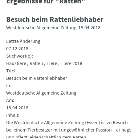
Ergebnisse für "Ratten"
Besuch beim Rattenliebhaber
Westdeutsche Allgemeine Zeitung
18.04.2018
Letzte Änderung
07.12.2018
Stichwort(e)
Haustiere
Ratten
Tiere
Tiere 2018
Titel
Besuch beim Rattenliebhaber
In
Westdeutsche Allgemeine Zeitung
Am
18.04.2018
Inhalt
Die Westdeutsche Allgemeine Zeitung (Essen) ist zu Besuch
bei einem Tierbesitzer mit ungewöhnlicher Passion – er hegt
und pflegt leidenschaftlich gern Ratten.