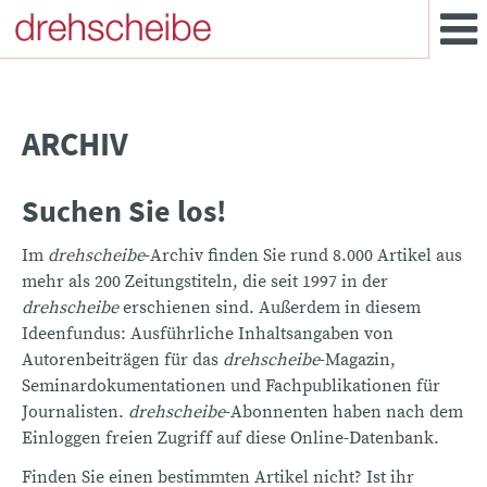
ARCHIV
Suchen Sie los!
Im
drehscheibe
-Archiv finden Sie rund 8.000 Artikel aus
mehr als 200 Zeitungstiteln, die seit 1997 in der
drehscheibe
erschienen sind. Außerdem in diesem
Ideenfundus: Ausführliche Inhaltsangaben von
Autorenbeiträgen für das
drehscheibe
-Magazin,
Seminardokumentationen und Fachpublikationen für
Journalisten.
drehscheibe
-Abonnenten haben nach dem
Einloggen freien Zugriff auf diese Online-Datenbank.
Finden Sie einen bestimmten Artikel nicht? Ist ihr