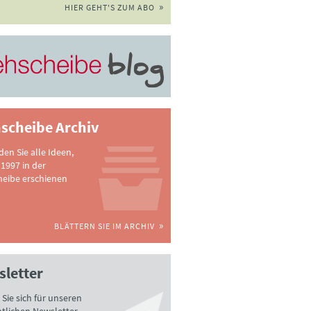
HIER GEHT'S ZUM ABO
scheibe Archiv
nden Sie alle Ideen,
 1997 in der
heibe erschienen
BLÄTTERN SIE IM ARCHIV
letter
Sie sich für unseren