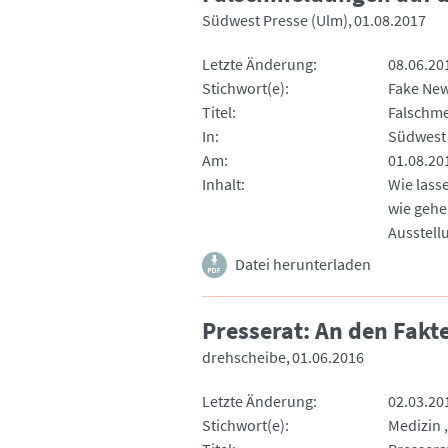
Südwest Presse (Ulm)
01.08.2017
Letzte Änderung
08.06.20
Stichwort(e)
Fake Ne
Titel
Falschme
In
Südwest 
Am
01.08.20
Inhalt
Wie lass
wie gehe
Ausstell
Datei herunterladen
Presserat: An den Fakt
drehscheibe
01.06.2016
Letzte Änderung
02.03.20
Stichwort(e)
Medizin