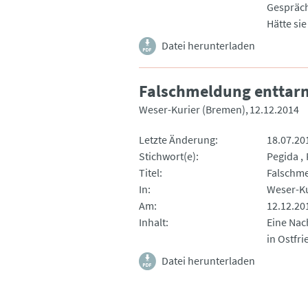
Gespräch
Hätte si
Datei herunterladen
Falschmeldung enttar
Weser-Kurier (Bremen)
12.12.2014
Letzte Änderung
18.07.20
Stichwort(e)
Pegida
Titel
Falschme
In
Weser-Ku
Am
12.12.20
Inhalt
Eine Nac
in Ostfri
Datei herunterladen