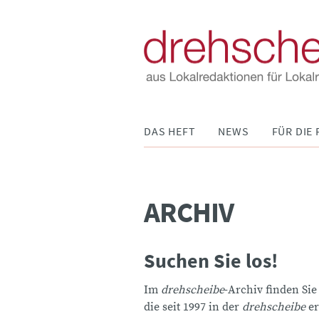
Navigation
DAS HEFT
NEWS
FÜR DIE 
überspringen
ARCHIV
Suchen Sie los!
Im
drehscheibe
-Archiv finden Sie
die seit 1997 in der
drehscheibe
er