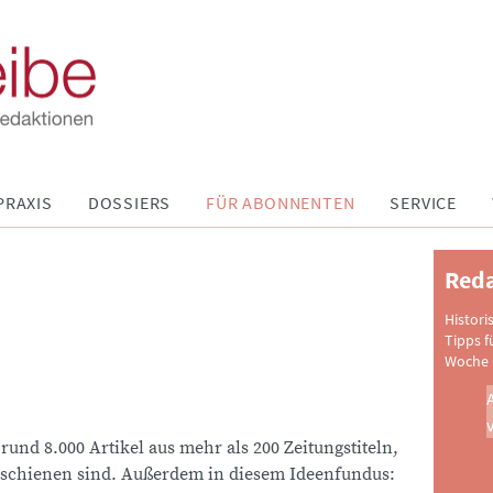
PRAXIS
DOSSIERS
FÜR ABONNENTEN
SERVICE
Reda
Histori
Tipps f
Woche 
 rund 8.000 Artikel aus mehr als 200 Zeitungstiteln,
schienen sind. Außerdem in diesem Ideenfundus: