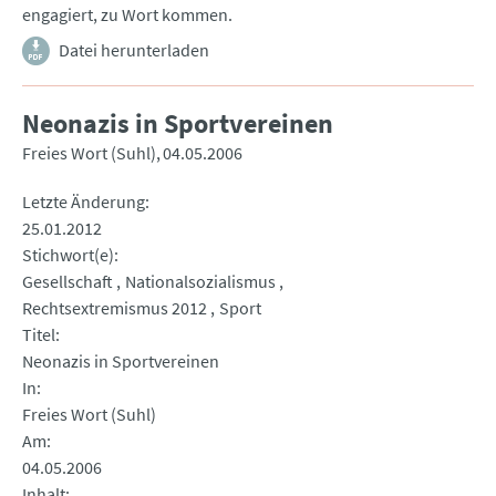
engagiert, zu Wort kommen.
Datei herunterladen
Neonazis in Sportvereinen
Freies Wort (Suhl)
04.05.2006
Letzte Änderung
25.01.2012
Stichwort(e)
Gesellschaft
Nationalsozialismus
Rechtsextremismus 2012
Sport
Titel
Neonazis in Sportvereinen
In
Freies Wort (Suhl)
Am
04.05.2006
Inhalt