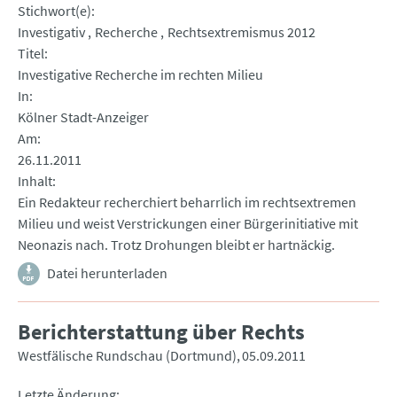
Stichwort(e)
Investigativ
Recherche
Rechtsextremismus 2012
Titel
Investigative Recherche im rechten Milieu
In
Kölner Stadt-Anzeiger
Am
26.11.2011
Inhalt
Ein Redakteur recherchiert beharrlich im rechtsextremen
Milieu und weist Verstrickungen einer Bürgerinitiative mit
Neonazis nach. Trotz Drohungen bleibt er hartnäckig.
Datei herunterladen
Berichterstattung über Rechts
Westfälische Rundschau (Dortmund)
05.09.2011
Letzte Änderung