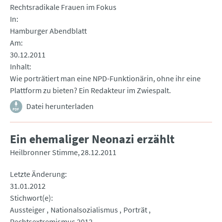
Rechtsradikale Frauen im Fokus
In
Hamburger Abendblatt
Am
30.12.2011
Inhalt
Wie porträtiert man eine NPD-Funktionärin, ohne ihr eine
Plattform zu bieten? Ein Redakteur im Zwiespalt.
Datei herunterladen
Ein ehemaliger Neonazi erzählt
Heilbronner Stimme
28.12.2011
Letzte Änderung
31.01.2012
Stichwort(e)
Aussteiger
Nationalsozialismus
Porträt
Rechtsextremismus 2012