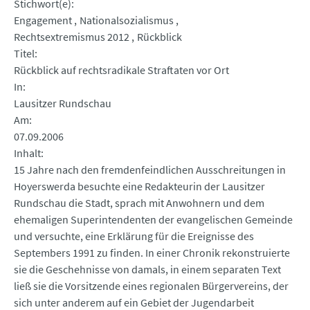
Stichwort(e)
Engagement
Nationalsozialismus
Rechtsextremismus 2012
Rückblick
Titel
Rückblick auf rechtsradikale Straftaten vor Ort
In
Lausitzer Rundschau
Am
07.09.2006
Inhalt
15 Jahre nach den fremdenfeindlichen Ausschreitungen in
Hoyerswerda besuchte eine Redakteurin der Lausitzer
Rundschau die Stadt, sprach mit Anwohnern und dem
ehemaligen Superintendenten der evangelischen Gemeinde
und versuchte, eine Erklärung für die Ereignisse des
Septembers 1991 zu finden. In einer Chronik rekonstruierte
sie die Geschehnisse von damals, in einem separaten Text
ließ sie die Vorsitzende eines regionalen Bürgervereins, der
sich unter anderem auf ein Gebiet der Jugendarbeit