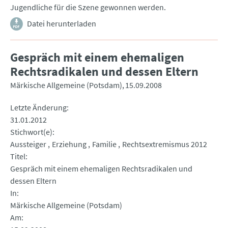
Jugendliche für die Szene gewonnen werden.
Datei herunterladen
Gespräch mit einem ehemaligen
Rechtsradikalen und dessen Eltern
Märkische Allgemeine (Potsdam)
15.09.2008
Letzte Änderung
31.01.2012
Stichwort(e)
Aussteiger
Erziehung
Familie
Rechtsextremismus 2012
Titel
Gespräch mit einem ehemaligen Rechtsradikalen und
dessen Eltern
In
Märkische Allgemeine (Potsdam)
Am