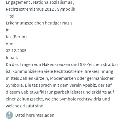
Engagement
Nationalsozialismus
Rechtsextremismus 2012
Symbolik
Titel
Erkennungszeichen heutiger Nazis
In
taz (Berlin)
Am
02.12.2005
Inhalt
Da das Tragen von Hakenkreuzen und SS-Zeichen strafbar
ist, kommunizieren viele Rechtsextreme ihre Gesinnung
mittels Zahlenkürzeln, Modemarken oder germanischer
Symbole. Die taz sprach mit dem Verein Apabiz, der auf
diesem Gebiet Aufklärungsarbeit leistet und erklärte auf
einer Zeitungsseite, welche Symbole rechtswidrig und
welche erlaubt sind.
Datei herunterladen