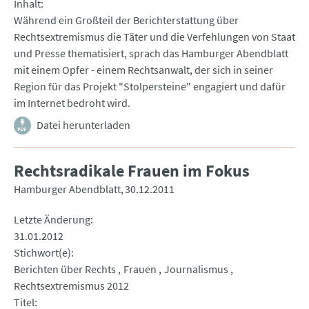
Inhalt
Während ein Großteil der Berichterstattung über
Rechtsextremismus die Täter und die Verfehlungen von Staat
und Presse thematisiert, sprach das Hamburger Abendblatt
mit einem Opfer - einem Rechtsanwalt, der sich in seiner
Region für das Projekt "Stolpersteine" engagiert und dafür
im Internet bedroht wird.
Datei herunterladen
Rechtsradikale Frauen im Fokus
Hamburger Abendblatt
30.12.2011
Letzte Änderung
31.01.2012
Stichwort(e)
Berichten über Rechts
Frauen
Journalismus
Rechtsextremismus 2012
Titel