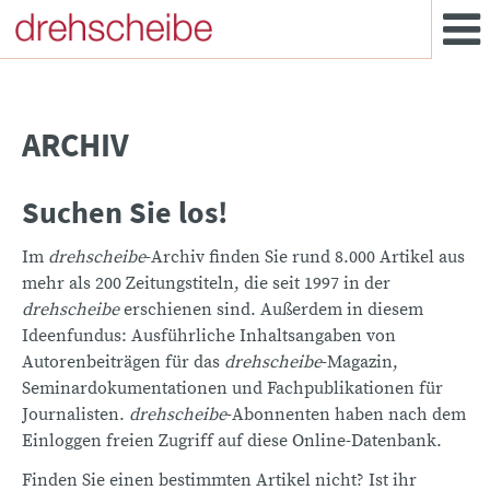
ARCHIV
Suchen Sie los!
Im
drehscheibe
-Archiv finden Sie rund 8.000 Artikel aus
mehr als 200 Zeitungstiteln, die seit 1997 in der
drehscheibe
erschienen sind. Außerdem in diesem
Ideenfundus: Ausführliche Inhaltsangaben von
Autorenbeiträgen für das
drehscheibe
-Magazin,
Seminardokumentationen und Fachpublikationen für
Journalisten.
drehscheibe
-Abonnenten haben nach dem
Einloggen freien Zugriff auf diese Online-Datenbank.
Finden Sie einen bestimmten Artikel nicht? Ist ihr