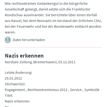
Wie rechtsextremes Gedankengut in die bürgerliche
Gesellschaft gelangt, damit setzte sich die Frankfurter
Rundschau auseinander. Sie berichtete über einen Vorfall
aus Kassel, bei dem Neonazis im Vorstand der örtlichen CDU,
bei der Feuerwehr und bei der Bundeswehr enttarnt worden
waren.
Datei herunterladen
Nazis erkennen
Nordsee-Zeitung (Bremerhaven)
03.12.2011
Letzte Änderung
25.01.2012
Stichwort(e)
Engagement
Rechtsextremismus 2012
Service
Symbolik
Titel
Nazis erkennen
In