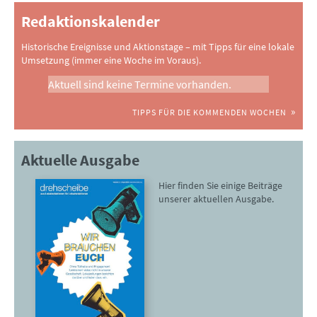
Redaktionskalender
Historische Ereignisse und Aktionstage – mit Tipps für eine lokale
Umsetzung (immer eine Woche im Voraus).
Aktuell sind keine Termine vorhanden.
TIPPS FÜR DIE KOMMENDEN WOCHEN
Aktuelle Ausgabe
Hier finden Sie einige Beiträge
unserer aktuellen Ausgabe.