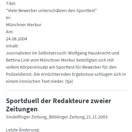
Titel
"Viele Bewerber unterschätzen den Sporttest"
In
Münchner Merkur
Am
24.08.2004
Inhalt
Journalisten im Selbstversuch: Wolfgang Hauskrecht und
Bettina Link vom Münchner Merkur beteiligten sich mit
vollem Körpereinsatz am Sporttest für Bewerber für den
Polizeidienst. Die ernüchternden Ergebnisse schlugen sich in
einem ironischen Text nieder. (tja)
Sportduell der Redakteure zweier
Zeitungen
Sindelfinger Zeitung_Böblinger Zeitung
21.11.2003
Letzte Änderung