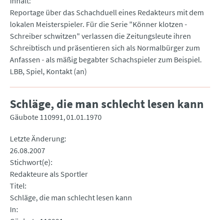
Inhalt
Reportage über das Schachduell eines Redakteurs mit dem
lokalen Meisterspieler. Für die Serie "Könner klotzen -
Schreiber schwitzen" verlassen die Zeitungsleute ihren
Schreibtisch und präsentieren sich als Normalbürger zum
Anfassen - als mäßig begabter Schachspieler zum Beispiel.
LBB, Spiel, Kontakt (an)
Schläge, die man schlecht lesen kann
Gäubote 110991
01.01.1970
Letzte Änderung
26.08.2007
Stichwort(e)
Redakteure als Sportler
Titel
Schläge, die man schlecht lesen kann
In