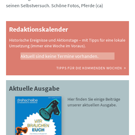
seinen Selbstversuch. Schöne Fotos, Pferde (ca)
Redaktionskalender
Historische Ereignisse und Aktionstage – mit Tipps für eine lokale
Umsetzung (immer eine Woche im Voraus).
Aktuell sind keine Termine vorhanden.
TIPPS FÜR DIE KOMMENDEN WOCHEN
Aktuelle Ausgabe
Hier finden Sie einige Beiträge
unserer aktuellen Ausgabe.