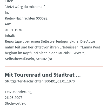
Titel
"Jetzt würg du mich mal"
In
Kieler-Nachrichten 000092
Am
01.01.1970
Inhalt
Reportage über einen Selbstverteidigungkurs. Die Autorin
nahm teil und berichtet von ihren Erlebnissen: "Emma Peel
beginnt im Kopf und nicht in den Muckis". Gewalt,
Selbstbewußtsein, Schutz (ra
Mit Tourenrad und Stadtrat ...
Stuttgarter-Nachrichten 300491
01.01.1970
Letzte Änderung
26.08.2007
Stichwort(e)