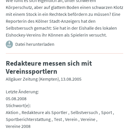
Wie fühlt es sich eigentlich an, unter schwerem
Körperschutz, aber auf glattem Boden einen schwarzen Klotz
mit einem Stock in ein Rechteck befördern zu müssen? Eine
Reporterin des Kölner Stadt-Anzeigers hat den
Selbstversuch gemacht: Sie hat in der Eishalle des lokalen
Eishockey-Vereins ihr Können als Spielerin versucht.
Datei herunterladen
Redakteure messen sich mit
Vereinssportlern
Allgäuer Zeitung (Kempten)
13.08.2005
Letzte Änderung
05.08.2008
Stichwort(e)
Aktion
Redakteure als Sportler
Selbstversuch
Sport
Sportberichterstattung
Test
Verein
Vereine
Vereine 2008