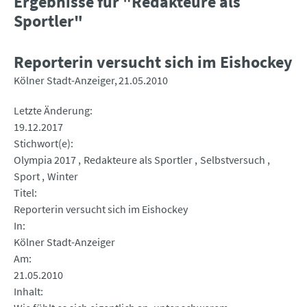
Ergebnisse für "Redakteure als
Sportler"
Reporterin versucht sich im Eishockey
Kölner Stadt-Anzeiger
21.05.2010
Letzte Änderung
19.12.2017
Stichwort(e)
Olympia 2017
Redakteure als Sportler
Selbstversuch
Sport
Winter
Titel
Reporterin versucht sich im Eishockey
In
Kölner Stadt-Anzeiger
Am
21.05.2010
Inhalt