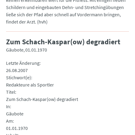
keinen erkennbaren Wert für die Fitness. Mit einigen neuen
Schildern und eingebauten Dehn- und Stretchingübungen
ließe sich der Pfad aber schnell auf Vordermann bringen,
findet der Arzt. (hvh)
Zum Schach-Kaspar(ow) degradiert
Gäubote
01.01.1970
Letzte Änderung
26.08.2007
Stichwort(e)
Redakteure als Sportler
Titel
Zum Schach-Kaspar(ow) degradiert
In
Gäubote
Am
01.01.1970