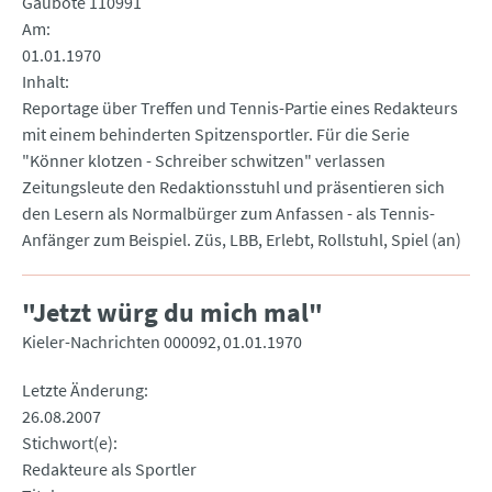
Gäubote 110991
Am
01.01.1970
Inhalt
Reportage über Treffen und Tennis-Partie eines Redakteurs
mit einem behinderten Spitzensportler. Für die Serie
"Könner klotzen - Schreiber schwitzen" verlassen
Zeitungsleute den Redaktionsstuhl und präsentieren sich
den Lesern als Normalbürger zum Anfassen - als Tennis-
Anfänger zum Beispiel. Züs, LBB, Erlebt, Rollstuhl, Spiel (an)
"Jetzt würg du mich mal"
Kieler-Nachrichten 000092
01.01.1970
Letzte Änderung
26.08.2007
Stichwort(e)
Redakteure als Sportler