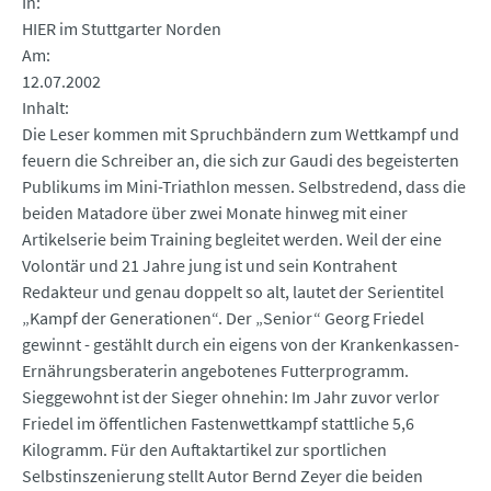
In
HIER im Stuttgarter Norden
Am
12.07.2002
Inhalt
Die Leser kommen mit Spruchbändern zum Wettkampf und
feuern die Schreiber an, die sich zur Gaudi des begeisterten
Publikums im Mini-Triathlon messen. Selbstredend, dass die
beiden Matadore über zwei Monate hinweg mit einer
Artikelserie beim Training begleitet werden. Weil der eine
Volontär und 21 Jahre jung ist und sein Kontrahent
Redakteur und genau doppelt so alt, lautet der Serientitel
„Kampf der Generationen“. Der „Senior“ Georg Friedel
gewinnt - gestählt durch ein eigens von der Krankenkassen-
Ernährungsberaterin angebotenes Futterprogramm.
Sieggewohnt ist der Sieger ohnehin: Im Jahr zuvor verlor
Friedel im öffentlichen Fastenwettkampf stattliche 5,6
Kilogramm. Für den Auftaktartikel zur sportlichen
Selbstinszenierung stellt Autor Bernd Zeyer die beiden