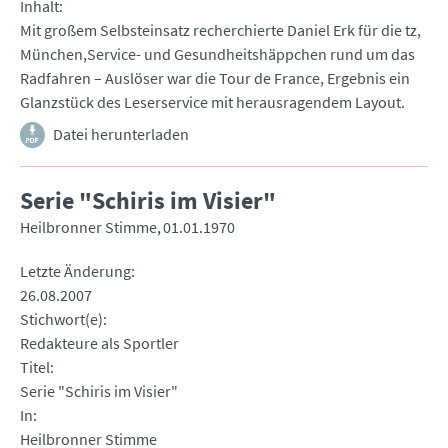
Inhalt
Mit großem Selbsteinsatz recherchierte Daniel Erk für die tz,
München,Service- und Gesundheitshäppchen rund um das
Radfahren – Auslöser war die Tour de France, Ergebnis ein
Glanzstück des Leserservice mit herausragendem Layout.
Datei herunterladen
Serie "Schiris im Visier"
Heilbronner Stimme
01.01.1970
Letzte Änderung
26.08.2007
Stichwort(e)
Redakteure als Sportler
Titel
Serie "Schiris im Visier"
In
Heilbronner Stimme