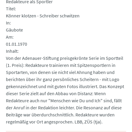
Redakteure als Sportler
Titel
Könner klotzen - Schreiber schwitzen
In
Gäubote
Am
01.01.1970
Inhalt
Von der Adenauer-Stiftung preisgekrönte Serie im Sportteil
(1. Preis): Redakteure trainieren mit Spitzensportlern in
Sportarten, von denen sie nicht viel Ahnung haben und
berichten über ihr ganz persönliches Scheitern - mit Logo
gekennzeichnet und mit guten Fotos illustriert. Das Konzept
dieser Serie zielt auf den Abbau von Distanz: Wenn
Redakteure auch nur "Menschen wie Du und Ich" sind, fällt
der Anruf in der Redaktion leichter. Die Resonanz auf diese
Beiträge war überdurchschnittlich. Redakteure wurden
regelmäßig vor Ort angesprochen. LBB, ZÜS (tja).