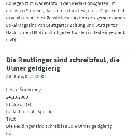
Kollegen zum Wadenfoto in den Redaktionsgarten. Im
nächsten Sommer, das steht schon fest, muss Zeyer selbst
dran glauben - die nächste Leser-Aktion des gemeinsamen
Lokalmagazins von Stuttgarter Zeitung und Stuttgarter
Nachrichten HIER im Stuttgarter Norden ist fest eingeplant.
(LvD)
Die Reutlinger sind schreibfaul, die
Ulmer geldgierig
Alb Bote
02.12.2000
Letzte Änderung
24.10.2008
Stichwort(e)
Redakteure als Sportler
Titel
Die Reutlinger sind schreibfaul, die Ulmer geldgierig
In