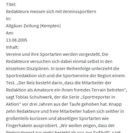
Titel
Redakteure messen sich mit Vereinssportlern
In
Allgäuer Zeitung (Kempten)
Am
13.08.2005
Inhalt
Vereine und ihre Sportarten werden vorgestellt. Die
Redakteure versuchen sich dabei einmal selbst in den
einzelnen Disziplinen. In loser Reihenfolge unterzieht die
Sportredaktion sich und die Sportvereine der Region einem
Test. „Der Reiz besteht darin, dass die Mitarbeiter der
Redaktion als Amateure ein ihnen fremdes Terrain betreten“,
sagt Tobias Schuhwerk, der die Serie „Sportreporter in
Aktion“ vor drei Jahren aus der Taufe gehoben hat. Knapp
zehn Redakteure und freie Mitarbeiter haben sich seither in
großenteils kuriosen und abseitigen Sportarten wie
Fingerhakeln ausprobiert. „Wir wollen zeigen, dass der
Regionalsport aus mehr besteht als nur aus Fußball“, sagt