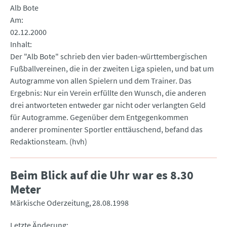
Alb Bote
Am
02.12.2000
Inhalt
Der "Alb Bote" schrieb den vier baden-württembergischen
Fußballvereinen, die in der zweiten Liga spielen, und bat um
Autogramme von allen Spielern und dem Trainer. Das
Ergebnis: Nur ein Verein erfüllte den Wunsch, die anderen
drei antworteten entweder gar nicht oder verlangten Geld
für Autogramme. Gegenüber dem Entgegenkommen
anderer prominenter Sportler enttäuschend, befand das
Redaktionsteam. (hvh)
Beim Blick auf die Uhr war es 8.30
Meter
Märkische Oderzeitung
28.08.1998
Letzte Änderung