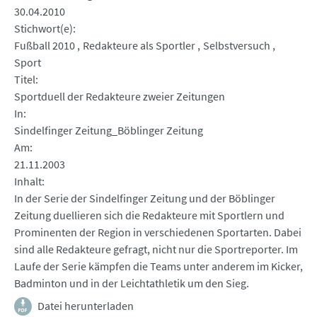
30.04.2010
Stichwort(e)
Fußball 2010
Redakteure als Sportler
Selbstversuch
Sport
Titel
Sportduell der Redakteure zweier Zeitungen
In
Sindelfinger Zeitung_Böblinger Zeitung
Am
21.11.2003
Inhalt
In der Serie der Sindelfinger Zeitung und der Böblinger
Zeitung duellieren sich die Redakteure mit Sportlern und
Prominenten der Region in verschiedenen Sportarten. Dabei
sind alle Redakteure gefragt, nicht nur die Sportreporter. Im
Laufe der Serie kämpfen die Teams unter anderem im Kicker,
Badminton und in der Leichtathletik um den Sieg.
Datei herunterladen