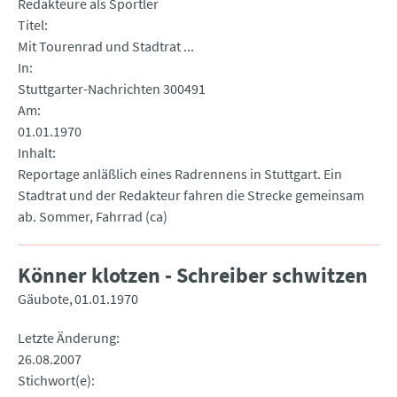
Redakteure als Sportler
Titel
Mit Tourenrad und Stadtrat ...
In
Stuttgarter-Nachrichten 300491
Am
01.01.1970
Inhalt
Reportage anläßlich eines Radrennens in Stuttgart. Ein
Stadtrat und der Redakteur fahren die Strecke gemeinsam
ab. Sommer, Fahrrad (ca)
Könner klotzen - Schreiber schwitzen
Gäubote
01.01.1970
Letzte Änderung
26.08.2007
Stichwort(e)