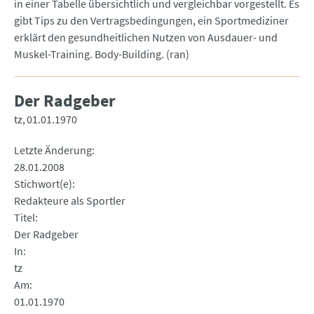
in einer Tabelle übersichtlich und vergleichbar vorgestellt. Es
gibt Tips zu den Vertragsbedingungen, ein Sportmediziner
erklärt den gesundheitlichen Nutzen von Ausdauer- und
Muskel-Training. Body-Building. (ran)
Der Radgeber
tz
01.01.1970
Letzte Änderung
28.01.2008
Stichwort(e)
Redakteure als Sportler
Titel
Der Radgeber
In
tz
Am
01.01.1970