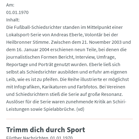
Am
01.01.1970
Inhalt
Die Fußball-Schiedsrichter standen im Mittelpunkt einer
Lokalsport-Serie von Andreas Eberle, Volontär bei der
Heilbronner Stimme. Zwischen dem 21. November 2003 und
dem 16. Januar 2004 erschienen neun Teile, bei denen die
journalistischen Formen Bericht, Interview, Umfrage,
Reportage und Porträt genutzt wurden. Eberle ließ sich
selbst als Schiedsrichter ausbilden und erfuhr am eigenen
Leib, wie es ist zu pfeifen. Die Reihe illustrierte er möglichst
mit Infografiken, Karikaturen und Farbfotos. Bei Vereinen
und Schiedsrichtern stieß die Serie auf große Resonanz.
Auslöser für die Serie waren zunehmende Kritik an Schiri-
Leistungen sowie Spielabbrüche. (vd)
Trimm dich durch Sport
Fürther Nachrichten
01.01.1970