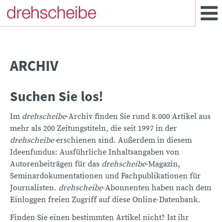
ARCHIV
Suchen Sie los!
Im
drehscheibe
-Archiv finden Sie rund 8.000 Artikel aus
mehr als 200 Zeitungstiteln, die seit 1997 in der
drehscheibe
erschienen sind. Außerdem in diesem
Ideenfundus: Ausführliche Inhaltsangaben von
Autorenbeiträgen für das
drehscheibe
-Magazin,
Seminardokumentationen und Fachpublikationen für
Journalisten.
drehscheibe
-Abonnenten haben nach dem
Einloggen freien Zugriff auf diese Online-Datenbank.
Finden Sie einen bestimmten Artikel nicht? Ist ihr