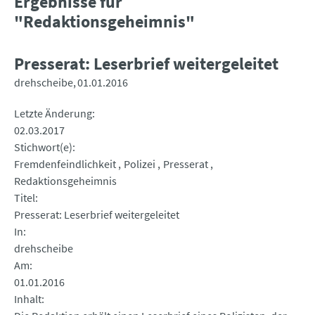
Ergebnisse für
"Redaktionsgeheimnis"
Presserat: Leserbrief weitergeleitet
drehscheibe
01.01.2016
Letzte Änderung
02.03.2017
Stichwort(e)
Fremdenfeindlichkeit
Polizei
Presserat
Redaktionsgeheimnis
Titel
Presserat: Leserbrief weitergeleitet
In
drehscheibe
Am
01.01.2016
Inhalt