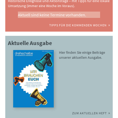
Historische Ereignisse und Aktionstage – mit Tipps für eine lokale
Umsetzung (immer eine Woche im Voraus).
Aktuell sind keine Termine vorhanden.
TIPPS FÜR DIE KOMMENDEN WOCHEN
Aktuelle Ausgabe
Hier finden Sie einige Beiträge
unserer aktuellen Ausgabe.
ZUM AKTUELLEN HEFT