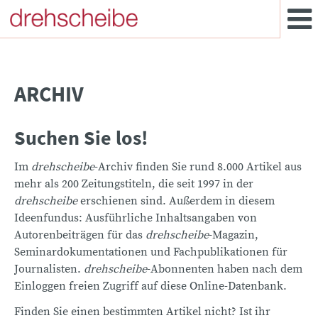
ARCHIV
Suchen Sie los!
Im
drehscheibe
-Archiv finden Sie rund 8.000 Artikel aus
mehr als 200 Zeitungstiteln, die seit 1997 in der
drehscheibe
erschienen sind. Außerdem in diesem
Ideenfundus: Ausführliche Inhaltsangaben von
Autorenbeiträgen für das
drehscheibe
-Magazin,
Seminardokumentationen und Fachpublikationen für
Journalisten.
drehscheibe
-Abonnenten haben nach dem
Einloggen freien Zugriff auf diese Online-Datenbank.
Finden Sie einen bestimmten Artikel nicht? Ist ihr