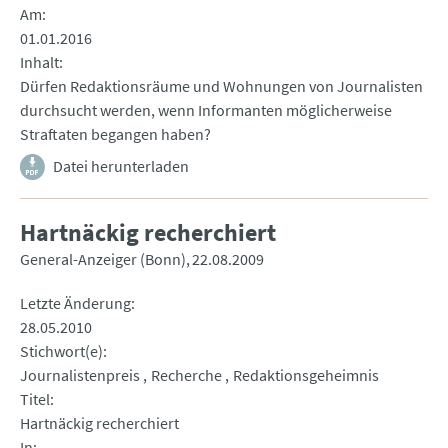
Am
01.01.2016
Inhalt
Dürfen Redaktionsräume und Wohnungen von Journalisten
durchsucht werden, wenn Informanten möglicherweise
Straftaten begangen haben?
Datei herunterladen
Hartnäckig recherchiert
General-Anzeiger (Bonn)
22.08.2009
Letzte Änderung
28.05.2010
Stichwort(e)
Journalistenpreis
Recherche
Redaktionsgeheimnis
Titel
Hartnäckig recherchiert
In