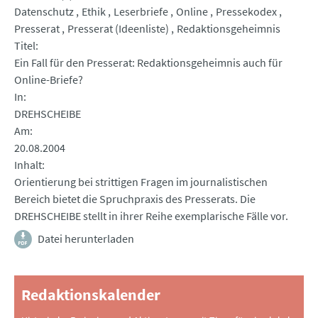
Datenschutz
Ethik
Leserbriefe
Online
Pressekodex
Presserat
Presserat (Ideenliste)
Redaktionsgeheimnis
Titel
Ein Fall für den Presserat: Redaktionsgeheimnis auch für
Online-Briefe?
In
DREHSCHEIBE
Am
20.08.2004
Inhalt
Orientierung bei strittigen Fragen im journalistischen
Bereich bietet die Spruchpraxis des Presserats. Die
DREHSCHEIBE stellt in ihrer Reihe exemplarische Fälle vor.
Datei herunterladen
Redaktionskalender