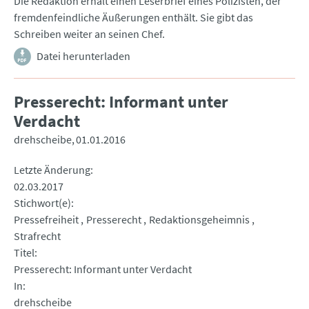
Die Redaktion erhält einen Leserbrief eines Polizisten, der
fremdenfeindliche Äußerungen enthält. Sie gibt das
Schreiben weiter an seinen Chef.
Datei herunterladen
Presserecht: Informant unter
Verdacht
drehscheibe
01.01.2016
Letzte Änderung
02.03.2017
Stichwort(e)
Pressefreiheit
Presserecht
Redaktionsgeheimnis
Strafrecht
Titel
Presserecht: Informant unter Verdacht
In
drehscheibe