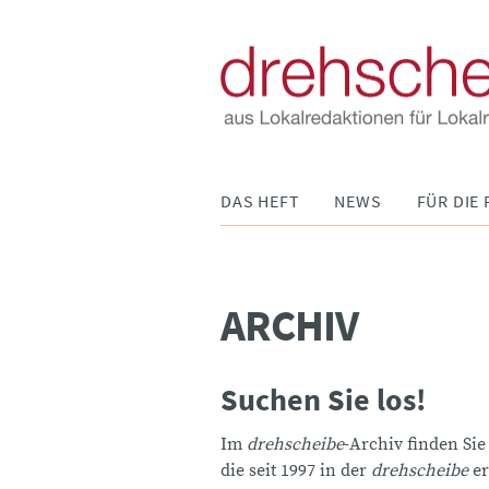
Navigation
DAS HEFT
NEWS
FÜR DIE 
überspringen
ARCHIV
Suchen Sie los!
Im
drehscheibe
-Archiv finden Sie
die seit 1997 in der
drehscheibe
er