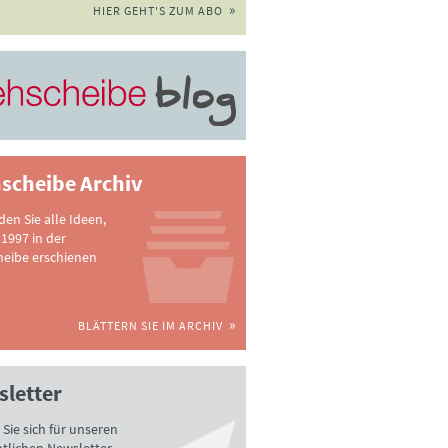
HIER GEHT'S ZUM ABO
scheibe Archiv
nden Sie alle Ideen,
 1997 in der
heibe erschienen
BLÄTTERN SIE IM ARCHIV
letter
Sie sich für unseren