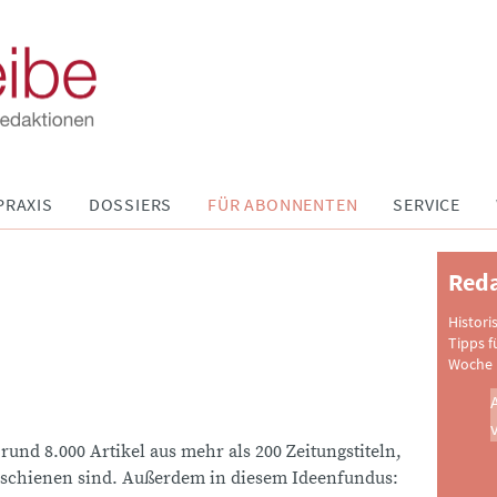
PRAXIS
DOSSIERS
FÜR ABONNENTEN
SERVICE
Reda
Histori
Tipps f
Woche 
 rund 8.000 Artikel aus mehr als 200 Zeitungstiteln,
schienen sind. Außerdem in diesem Ideenfundus: