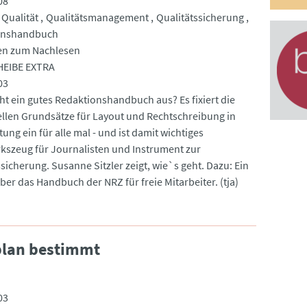
08
Qualität
Qualitätsmanagement
Qualitätssicherung
onshandbuch
ien zum Nachlesen
EIBE EXTRA
03
t ein gutes Redaktionshandbuch aus? Es fixiert die
ellen Grundsätze für Layout und Rechtschreibung in
tung ein für alle mal - und ist damit wichtiges
szeug für Journalisten und Instrument zur
sicherung. Susanne Sitzler zeigt, wie`s geht. Dazu: Ein
ber das Handbuch der NRZ für freie Mitarbeiter. (tja)
plan bestimmt
03