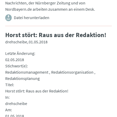
Nachrichten, der Nürnberger Zeitung und von
Nordbayern.de arbeiten zusammen an einem Desk.
Datei herunterladen
Horst stört: Raus aus der Redaktion!
drehscheibe
01.05.2018
Letzte Änderung
02.05.2018
Stichwort(e)
Redaktionsmanagement
Redaktionsorganisation
Redaktionsplanung
Titel
Horst stört: Raus aus der Redaktion!
In
drehscheibe
Am
01.05.2018