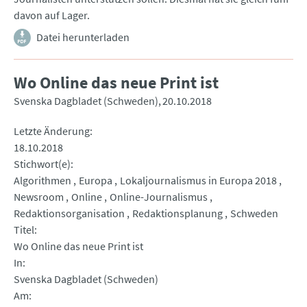
davon auf Lager.
Datei herunterladen
Wo Online das neue Print ist
Svenska Dagbladet (Schweden)
20.10.2018
Letzte Änderung
18.10.2018
Stichwort(e)
Algorithmen
Europa
Lokaljournalismus in Europa 2018
Newsroom
Online
Online-Journalismus
Redaktionsorganisation
Redaktionsplanung
Schweden
Titel
Wo Online das neue Print ist
In
Svenska Dagbladet (Schweden)
Am