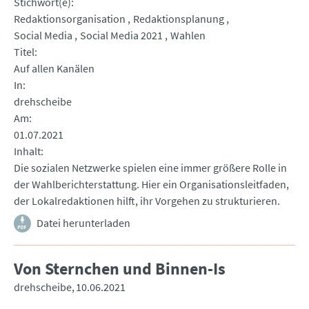
Stichwort(e)
Redaktionsorganisation
Redaktionsplanung
Social Media
Social Media 2021
Wahlen
Titel
Auf allen Kanälen
In
drehscheibe
Am
01.07.2021
Inhalt
Die sozialen Netzwerke spielen eine immer größere Rolle in
der Wahlberichterstattung. Hier ein Organisationsleitfaden,
der Lokalredaktionen hilft, ihr Vorgehen zu strukturieren.
Datei herunterladen
Von Sternchen und Binnen-Is
drehscheibe
10.06.2021