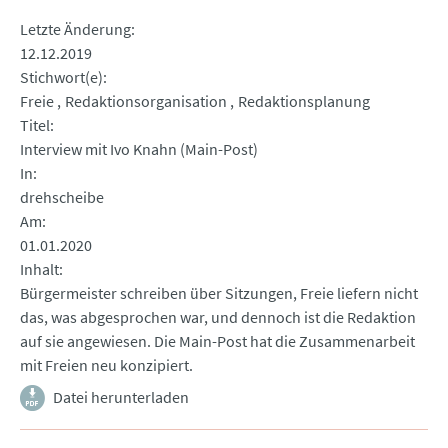
Letzte Änderung
12.12.2019
Stichwort(e)
Freie
Redaktionsorganisation
Redaktionsplanung
Titel
Interview mit Ivo Knahn (Main-Post)
In
drehscheibe
Am
01.01.2020
Inhalt
Bürgermeister schreiben über Sitzungen, Freie liefern nicht
das, was abgesprochen war, und dennoch ist die Redaktion
auf sie angewiesen. Die Main-Post hat die Zusammenarbeit
mit Freien neu konzipiert.
Datei herunterladen