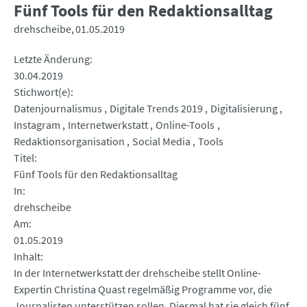
Fünf Tools für den Redaktionsalltag
drehscheibe
01.05.2019
Letzte Änderung
30.04.2019
Stichwort(e)
Datenjournalismus
Digitale Trends 2019
Digitalisierung
Instagram
Internetwerkstatt
Online-Tools
Redaktionsorganisation
Social Media
Tools
Titel
Fünf Tools für den Redaktionsalltag
In
drehscheibe
Am
01.05.2019
Inhalt
In der Internetwerkstatt der drehscheibe stellt Online-
Expertin Christina Quast regelmäßig Programme vor, die
Journalisten unterstützen sollen. Diesmal hat sie gleich fünf