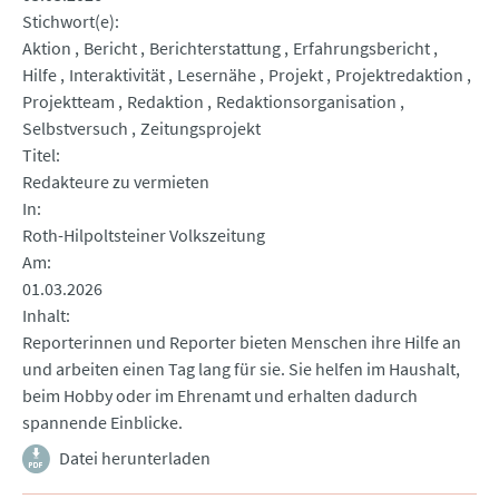
Stichwort(e)
Aktion
Bericht
Berichterstattung
Erfahrungsbericht
Hilfe
Interaktivität
Lesernähe
Projekt
Projektredaktion
Projektteam
Redaktion
Redaktionsorganisation
Selbstversuch
Zeitungsprojekt
Titel
Redakteure zu vermieten
In
Roth-Hilpoltsteiner Volkszeitung
Am
01.03.2026
Inhalt
Reporterinnen und Reporter bieten Menschen ihre Hilfe an
und arbeiten einen Tag lang für sie. Sie helfen im Haushalt,
beim Hobby oder im Ehrenamt und erhalten dadurch
spannende Einblicke.
Datei herunterladen