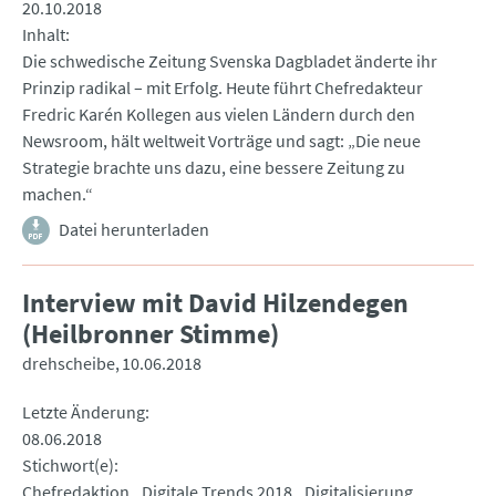
20.10.2018
Inhalt
Die schwedische Zeitung Svenska Dagbladet änderte ihr
Prinzip radikal – mit Erfolg. Heute führt Chefredakteur
Fredric Karén Kollegen aus vielen Ländern durch den
Newsroom, hält weltweit Vorträge und sagt: „Die neue
Strategie brachte uns dazu, eine bessere Zeitung zu
machen.“
Datei herunterladen
Interview mit David Hilzendegen
(Heilbronner Stimme)
drehscheibe
10.06.2018
Letzte Änderung
08.06.2018
Stichwort(e)
Chefredaktion
Digitale Trends 2018
Digitalisierung