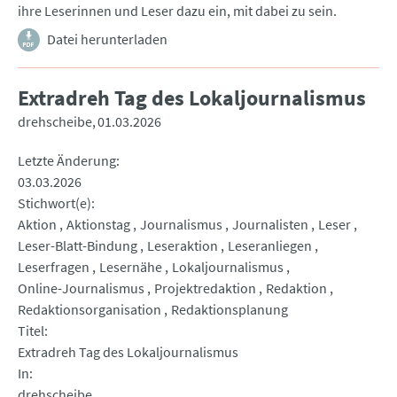
ihre Leserinnen und Leser dazu ein, mit dabei zu sein.
Datei herunterladen
Extradreh Tag des Lokaljournalismus
drehscheibe
01.03.2026
Letzte Änderung
03.03.2026
Stichwort(e)
Aktion
Aktionstag
Journalismus
Journalisten
Leser
Leser-Blatt-Bindung
Leseraktion
Leseranliegen
Leserfragen
Lesernähe
Lokaljournalismus
Online-Journalismus
Projektredaktion
Redaktion
Redaktionsorganisation
Redaktionsplanung
Titel
Extradreh Tag des Lokaljournalismus
In
drehscheibe