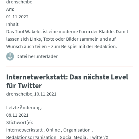
drehscheibe
Am
01.11.2022
Inhalt
Das Tool Wakelet ist eine moderne Form der Kladde: Damit
lassen sich Links, Texte oder Bilder sammeln und auf
Wunsch auch teilen – zum Beispiel mit der Redaktion.
Datei herunterladen
Internetwerkstatt: Das nächste Level
für Twitter
drehscheibe
10.11.2021
Letzte Änderung
08.11.2021
Stichwort(e)
Internetwerkstatt
Online
Organisation
Redaktionsorganisation
Social Media
Twitter/X