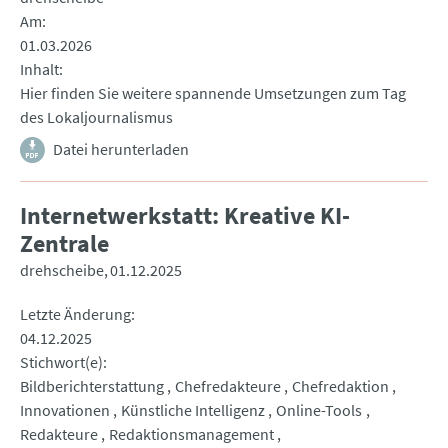
Am
01.03.2026
Inhalt
Hier finden Sie weitere spannende Umsetzungen zum Tag
des Lokaljournalismus
Datei herunterladen
Internetwerkstatt: Kreative KI-
Zentrale
drehscheibe
01.12.2025
Letzte Änderung
04.12.2025
Stichwort(e)
Bildberichterstattung
Chefredakteure
Chefredaktion
Innovationen
Künstliche Intelligenz
Online-Tools
Redakteure
Redaktionsmanagement