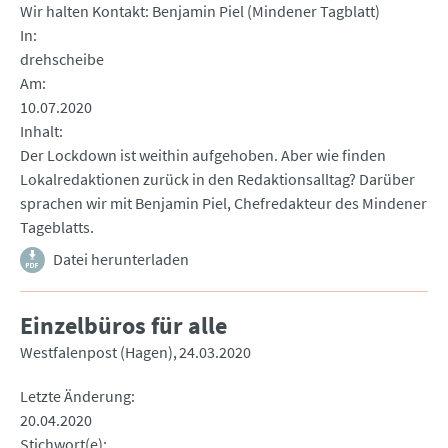
Wir halten Kontakt: Benjamin Piel (Mindener Tagblatt)
In
drehscheibe
Am
10.07.2020
Inhalt
Der Lockdown ist weithin aufgehoben. Aber wie finden
Lokalredaktionen zurück in den Redaktionsalltag? Darüber
sprachen wir mit Benjamin Piel, Chefredakteur des Mindener
Tageblatts.
Datei herunterladen
Einzelbüros für alle
Westfalenpost (Hagen)
24.03.2020
Letzte Änderung
20.04.2020
Stichwort(e)