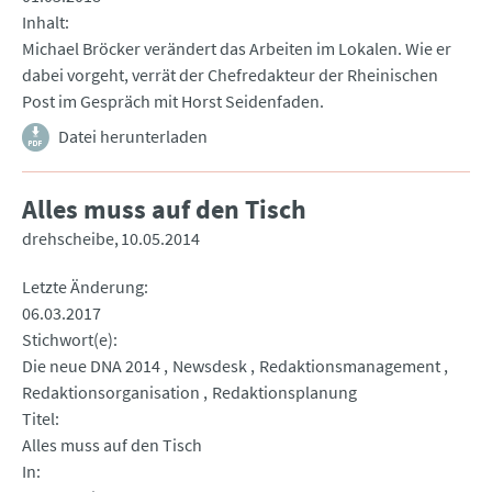
Inhalt
Michael Bröcker verändert das Arbeiten im Lokalen. Wie er
dabei vorgeht, verrät der Chefredakteur der Rheinischen
Post im Gespräch mit Horst Seidenfaden.
Datei herunterladen
Alles muss auf den Tisch
drehscheibe
10.05.2014
Letzte Änderung
06.03.2017
Stichwort(e)
Die neue DNA 2014
Newsdesk
Redaktionsmanagement
Redaktionsorganisation
Redaktionsplanung
Titel
Alles muss auf den Tisch
In