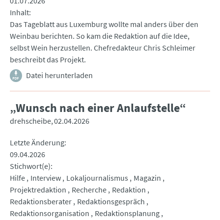
01.07.2026
Inhalt
Das Tageblatt aus Luxemburg wollte mal anders über den
Weinbau berichten. So kam die Redaktion auf die Idee,
selbst Wein herzustellen. Chefredakteur Chris Schleimer
beschreibt das Projekt.
Datei herunterladen
„Wunsch nach einer Anlaufstelle“
drehscheibe
02.04.2026
Letzte Änderung
09.04.2026
Stichwort(e)
Hilfe
Interview
Lokaljournalismus
Magazin
Projektredaktion
Recherche
Redaktion
Redaktionsberater
Redaktionsgespräch
Redaktionsorganisation
Redaktionsplanung