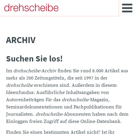
ARCHIV
Suchen Sie los!
Im
drehscheibe
-Archiv finden Sie rund 8.000 Artikel aus
mehr als 200 Zeitungstiteln, die seit 1997 in der
drehscheibe
erschienen sind. Außerdem in diesem
Ideenfundus: Ausführliche Inhaltsangaben von
Autorenbeiträgen für das
drehscheibe
-Magazin,
Seminardokumentationen und Fachpublikationen für
Journalisten.
drehscheibe
-Abonnenten haben nach dem
Einloggen freien Zugriff auf diese Online-Datenbank.
Finden Sie einen bestimmten Artikel nicht? Ist ihr