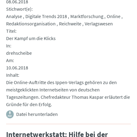
08.06.2018
Stichwort(e)
Analyse
Digitale Trends 2018
Marktforschung
Online
Redaktionsorganisation
Reichweite
Verlagswesen
Titel
Der Kampf um die Klicks
In
drehscheibe
Am
10.06.2018
Inhalt
Die Online-Auftritte des Ippen-Verlags gehören zu den
meistgeklickten Internetseiten von deutschen
Tageszeitungen. Chefredakteur Thomas Kaspar erläutert die
Gründe für den Erfolg.
Datei herunterladen
Internetwerkstatt: Hilfe bei der