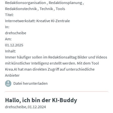
Redaktionsorganisation
Redaktionsplanung
Redaktionstechnik
Technik
Tools
Titel
Internetwerkstatt: Kreative KI-Zentrale
In
drehscheibe
Am
01.12.2025
Inhalt
Immer häufiger sollen im Redaktionsalltag Bilder und Videos
mit künstlicher Intelligenz erstellt werden. Mit dem Tool
Krea.AI hat man direkten Zugriff auf unterschiedliche
Anbieter
Datei herunterladen
Hallo, ich bin der KI-Buddy
drehscheibe
01.12.2024