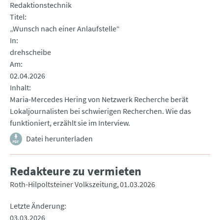
Redaktionstechnik
Titel
„Wunsch nach einer Anlaufstelle“
In
drehscheibe
Am
02.04.2026
Inhalt
Maria-Mercedes Hering von Netzwerk Recherche berät
Lokaljournalisten bei schwierigen Recherchen. Wie das
funktioniert, erzählt sie im Interview.
Datei herunterladen
Redakteure zu vermieten
Roth-Hilpoltsteiner Volkszeitung
01.03.2026
Letzte Änderung
03.03.2026