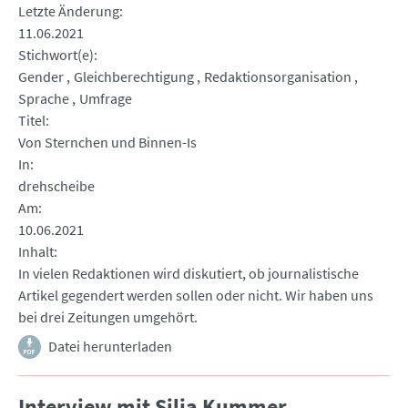
Letzte Änderung
11.06.2021
Stichwort(e)
Gender
Gleichberechtigung
Redaktionsorganisation
Sprache
Umfrage
Titel
Von Sternchen und Binnen-Is
In
drehscheibe
Am
10.06.2021
Inhalt
In vielen Redaktionen wird diskutiert, ob journalistische
Artikel gegendert werden sollen oder nicht. Wir haben uns
bei drei Zeitungen umgehört.
Datei herunterladen
Interview mit Silja Kummer