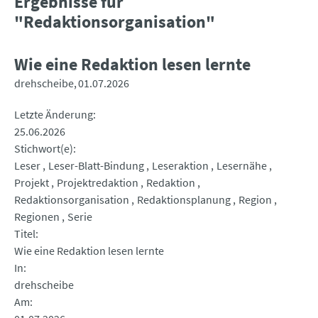
Ergebnisse für
"Redaktionsorganisation"
Wie eine Redaktion lesen lernte
drehscheibe
01.07.2026
Letzte Änderung
25.06.2026
Stichwort(e)
Leser
Leser-Blatt-Bindung
Leseraktion
Lesernähe
Projekt
Projektredaktion
Redaktion
Redaktionsorganisation
Redaktionsplanung
Region
Regionen
Serie
Titel
Wie eine Redaktion lesen lernte
In
drehscheibe
Am