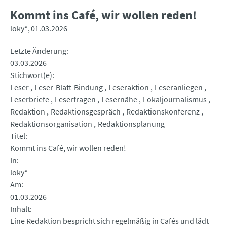
Kommt ins Café, wir wollen reden!
loky*
01.03.2026
Letzte Änderung
03.03.2026
Stichwort(e)
Leser
Leser-Blatt-Bindung
Leseraktion
Leseranliegen
Leserbriefe
Leserfragen
Lesernähe
Lokaljournalismus
Redaktion
Redaktionsgespräch
Redaktionskonferenz
Redaktionsorganisation
Redaktionsplanung
Titel
Kommt ins Café, wir wollen reden!
In
loky*
Am
01.03.2026
Inhalt
Eine Redaktion bespricht sich regelmäßig in Cafés und lädt