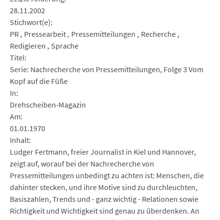
28.11.2002
Stichwort(e)
PR
Pressearbeit
Pressemitteilungen
Recherche
Redigieren
Sprache
Titel
Serie: Nachrecherche von Pressemitteilungen, Folge 3 Vom
Kopf auf die Füße
In
Drehscheiben-Magazin
Am
01.01.1970
Inhalt
Ludger Fertmann, freier Journalist in Kiel und Hannover,
zeigt auf, worauf bei der Nachrecherche von
Pressemitteilungen unbedingt zu achten ist: Menschen, die
dahinter stecken, und ihre Motive sind zu durchleuchten,
Basiszahlen, Trends und - ganz wichtig - Relationen sowie
Richtigkeit und Wichtigkeit sind genau zu überdenken. An