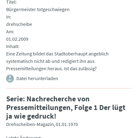
Titel
Bürgermeister totgeschwiegen
In
drehscheibe
Am
01.02.2009
Inhalt
Eine Zeitung bildet das Stadtoberhaupt angeblich
systematisch nicht ab und redigiert ihn aus
Pressemitteilungen heraus. Ist das zulässig?
Datei herunterladen
Serie: Nachrecherche von
Pressemitteilungen, Folge 1 Der lügt
ja wie gedruck!
Drehscheiben-Magazin
01.01.1970
Letzte Änderung