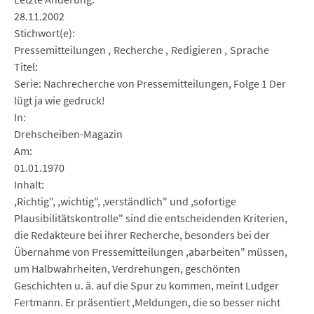
28.11.2002
Stichwort(e)
Pressemitteilungen
Recherche
Redigieren
Sprache
Titel
Serie: Nachrecherche von Pressemitteilungen, Folge 1 Der
lügt ja wie gedruck!
In
Drehscheiben-Magazin
Am
01.01.1970
Inhalt
,Richtig", ,wichtig", ,verständlich" und ,sofortige
Plausibilitätskontrolle" sind die entscheidenden Kriterien,
die Redakteure bei ihrer Recherche, besonders bei der
Übernahme von Pressemitteilungen ,abarbeiten" müssen,
um Halbwahrheiten, Verdrehungen, geschönten
Geschichten u. ä. auf die Spur zu kommen, meint Ludger
Fertmann. Er präsentiert ,Meldungen, die so besser nicht