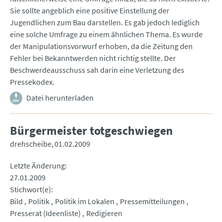
Sie sollte angeblich eine positive Einstellung der
Jugendlichen zum Bau darstellen. Es gab jedoch lediglich
eine solche Umfrage zu einem ähnlichen Thema. Es wurde
der Manipulationsvorwurf erhoben, da die Zeitung den
Fehler bei Bekanntwerden nicht richtig stellte. Der
Beschwerdeausschuss sah darin eine Verletzung des
Pressekodex.
Datei herunterladen
Bürgermeister totgeschwiegen
drehscheibe
01.02.2009
Letzte Änderung
27.01.2009
Stichwort(e)
Bild
Politik
Politik im Lokalen
Pressemitteilungen
Presserat (Ideenliste)
Redigieren