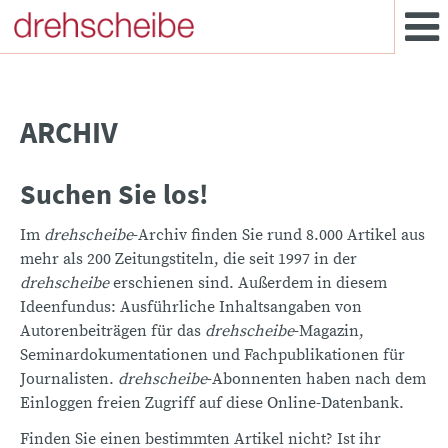
ARCHIV
Suchen Sie los!
Im
drehscheibe
-Archiv finden Sie rund 8.000 Artikel aus
mehr als 200 Zeitungstiteln, die seit 1997 in der
drehscheibe
erschienen sind. Außerdem in diesem
Ideenfundus: Ausführliche Inhaltsangaben von
Autorenbeiträgen für das
drehscheibe
-Magazin,
Seminardokumentationen und Fachpublikationen für
Journalisten.
drehscheibe
-Abonnenten haben nach dem
Einloggen freien Zugriff auf diese Online-Datenbank.
Finden Sie einen bestimmten Artikel nicht? Ist ihr