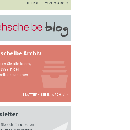
HIER GEHT'S ZUM ABO
scheibe Archiv
nden Sie alle Ideen,
 1997 in der
heibe erschienen
BLÄTTERN SIE IM ARCHIV
letter
Sie sich für unseren