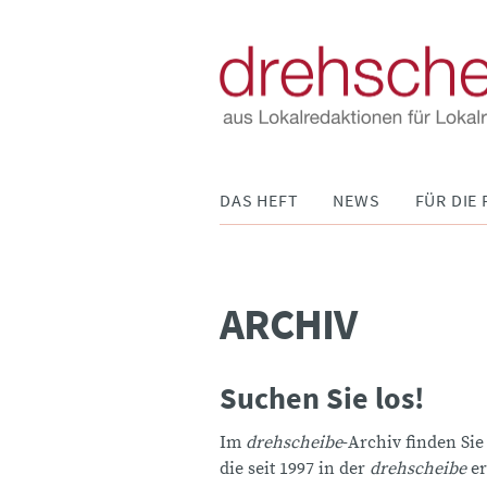
Navigation
DAS HEFT
NEWS
FÜR DIE 
überspringen
ARCHIV
Suchen Sie los!
Im
drehscheibe
-Archiv finden Sie
die seit 1997 in der
drehscheibe
er