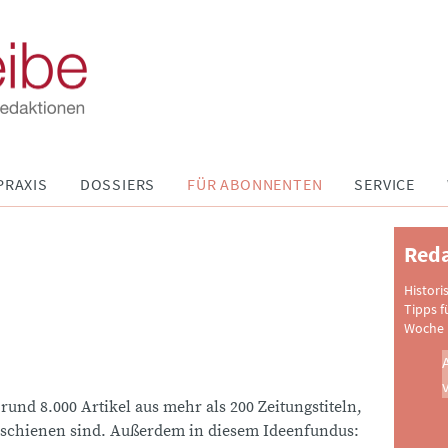
PRAXIS
DOSSIERS
FÜR ABONNENTEN
SERVICE
Reda
Histori
Tipps f
Woche 
 rund 8.000 Artikel aus mehr als 200 Zeitungstiteln,
schienen sind. Außerdem in diesem Ideenfundus: