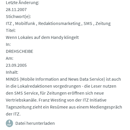
Letzte Änderung
28.11.2007
Stichwort(e)
ITZ
Mobilfunk
Redaktionsmarketing
SMS
Zeitung
Titel
Wenn Lokales auf dem Handy klingelt
In
DREHSCHEIBE
Am
23.09.2005
Inhalt
MINDS (Mobile Information and News Data Service) ist auch
in die Lokalredaktionen vorgedrungen - die Leser nutzen
den SMS Service, für Zeitungen eröffnen sich neue
Vertriebskanäle. Franz Westing von der ITZ Initiative
Tageszeitung zieht ein Resümee aus einem Mediengespräch
der ITZ.
Datei herunterladen