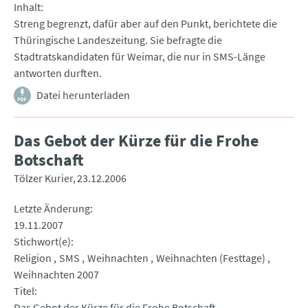
Inhalt
Streng begrenzt, dafür aber auf den Punkt, berichtete die
Thüringische Landeszeitung. Sie befragte die
Stadtratskandidaten für Weimar, die nur in SMS-Länge
antworten durften.
Datei herunterladen
Das Gebot der Kürze für die Frohe
Botschaft
Tölzer Kurier
23.12.2006
Letzte Änderung
19.11.2007
Stichwort(e)
Religion
SMS
Weihnachten
Weihnachten (Festtage)
Weihnachten 2007
Titel
Das Gebot der Kürze für die Frohe Botschaft