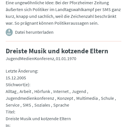
Eine ungewöhnliche Idee: Bei der Pforzheimer Zeitung
äußerten sich Politiker im Landtagswahlkampf per SMS ganz
kurz, knapp und sachlich, weil die Zeichenzahl beschränkt
war. So prägnant können Politikeraussagen sein.
Datei herunterladen
Dreiste Musik und kotzende Eltern
JugendMedienKonferenz
01.01.1970
Letzte Änderung
15.12.2005
Stichwort(e)
Alltag
Arbeit
Hörfunk
Internet
Jugend
Jugendmedienkonferenz
Konzept
Multimedia
Schule
Service
SMS
Soziales
Sprache
Titel
Dreiste Musik und kotzende Eltern
In