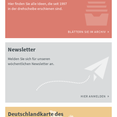
Hier finden Sie alle Ideen, die seit 1997
in der drehscheibe erschienen sind.
BLÄTTERN SIE IM ARCHIV
Newsletter
Melden Sie sich für unseren
wöchentlichen Newsletter an.
HIER ANMELDEN
Deutschlandkarte des