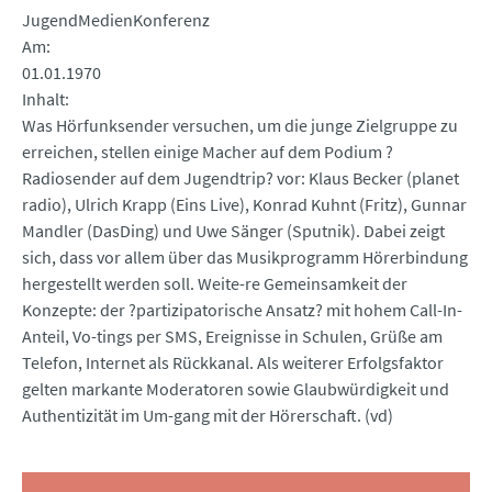
JugendMedienKonferenz
Am
01.01.1970
Inhalt
Was Hörfunksender versuchen, um die junge Zielgruppe zu
erreichen, stellen einige Macher auf dem Podium ?
Radiosender auf dem Jugendtrip? vor: Klaus Becker (planet
radio), Ulrich Krapp (Eins Live), Konrad Kuhnt (Fritz), Gunnar
Mandler (DasDing) und Uwe Sänger (Sputnik). Dabei zeigt
sich, dass vor allem über das Musikprogramm Hörerbindung
hergestellt werden soll. Weite-re Gemeinsamkeit der
Konzepte: der ?partizipatorische Ansatz? mit hohem Call-In-
Anteil, Vo-tings per SMS, Ereignisse in Schulen, Grüße am
Telefon, Internet als Rückkanal. Als weiterer Erfolgsfaktor
gelten markante Moderatoren sowie Glaubwürdigkeit und
Authentizität im Um-gang mit der Hörerschaft. (vd)