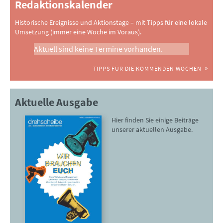
Redaktionskalender
Historische Ereignisse und Aktionstage – mit Tipps für eine lokale
Umsetzung (immer eine Woche im Voraus).
Aktuell sind keine Termine vorhanden.
TIPPS FÜR DIE KOMMENDEN WOCHEN
Aktuelle Ausgabe
Hier finden Sie einige Beiträge
unserer aktuellen Ausgabe.