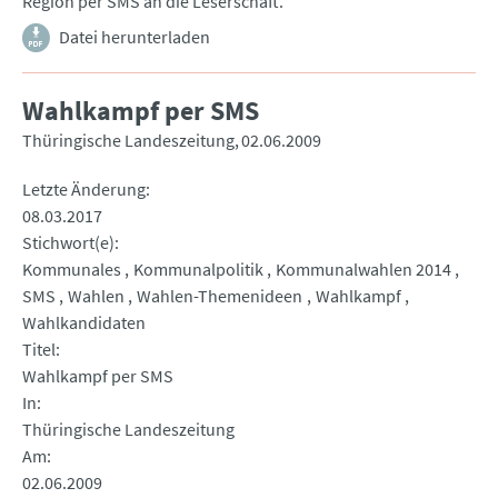
Region per SMS an die Leserschaft.
Datei herunterladen
Wahlkampf per SMS
Thüringische Landeszeitung
02.06.2009
Letzte Änderung
08.03.2017
Stichwort(e)
Kommunales
Kommunalpolitik
Kommunalwahlen 2014
SMS
Wahlen
Wahlen-Themenideen
Wahlkampf
Wahlkandidaten
Titel
Wahlkampf per SMS
In
Thüringische Landeszeitung
Am
02.06.2009