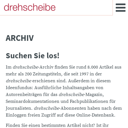
ARCHIV
Suchen Sie los!
Im
drehscheibe
-Archiv finden Sie rund 8.000 Artikel aus
mehr als 200 Zeitungstiteln, die seit 1997 in der
drehscheibe
erschienen sind. Außerdem in diesem
Ideenfundus: Ausführliche Inhaltsangaben von
Autorenbeiträgen für das
drehscheibe
-Magazin,
Seminardokumentationen und Fachpublikationen für
Journalisten.
drehscheibe
-Abonnenten haben nach dem
Einloggen freien Zugriff auf diese Online-Datenbank.
Finden Sie einen bestimmten Artikel nicht? Ist ihr