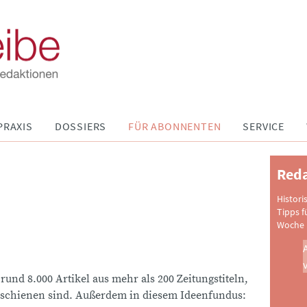
PRAXIS
DOSSIERS
FÜR ABONNENTEN
SERVICE
Reda
Histori
Tipps f
Woche 
 rund 8.000 Artikel aus mehr als 200 Zeitungstiteln,
schienen sind. Außerdem in diesem Ideenfundus: