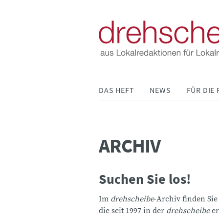
Navigation
DAS HEFT
NEWS
FÜR DIE 
überspringen
ARCHIV
Suchen Sie los!
Im
drehscheibe
-Archiv finden Sie
die seit 1997 in der
drehscheibe
er