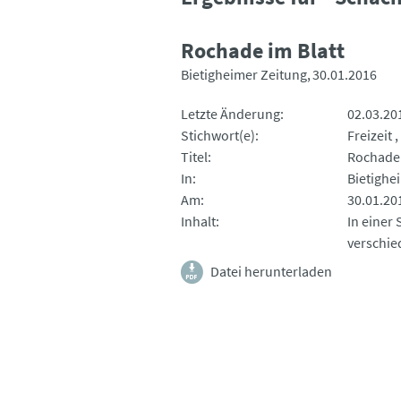
Rochade im Blatt
Bietigheimer Zeitung
30.01.2016
Letzte Änderung
02.03.20
Stichwort(e)
Freizeit
Titel
Rochade 
In
Bietighe
Am
30.01.20
Inhalt
In einer
verschie
Datei herunterladen