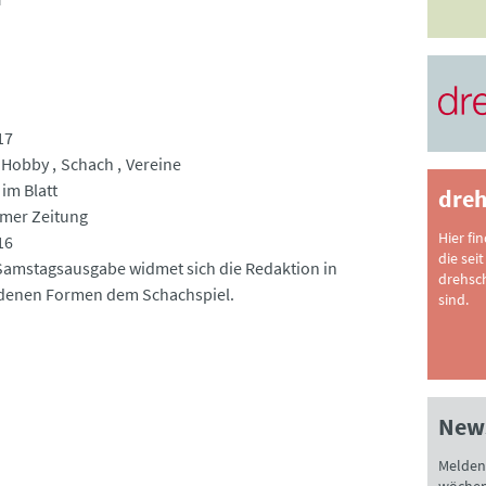
17
Hobby
Schach
Vereine
im Blatt
dreh
imer Zeitung
Hier fi
16
die seit
 Samstagsausgabe widmet sich die Redaktion in
drehsc
denen Formen dem Schachspiel.
sind.
News
Melden 