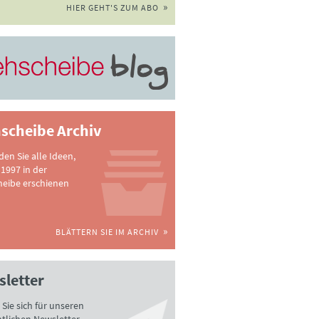
HIER GEHT'S ZUM ABO
scheibe Archiv
nden Sie alle Ideen,
 1997 in der
heibe erschienen
BLÄTTERN SIE IM ARCHIV
letter
Sie sich für unseren