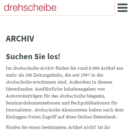
ARCHIV
Suchen Sie los!
Im
drehscheibe
-Archiv finden Sie rund 8.000 Artikel aus
mehr als 200 Zeitungstiteln, die seit 1997 in der
drehscheibe
erschienen sind. Außerdem in diesem
Ideenfundus: Ausführliche Inhaltsangaben von
Autorenbeiträgen für das
drehscheibe
-Magazin,
Seminardokumentationen und Fachpublikationen für
Journalisten.
drehscheibe
-Abonnenten haben nach dem
Einloggen freien Zugriff auf diese Online-Datenbank.
Finden Sie einen bestimmten Artikel nicht? Ist ihr