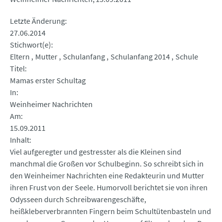
Letzte Änderung
27.06.2014
Stichwort(e)
Eltern
Mutter
Schulanfang
Schulanfang 2014
Schule
Titel
Mamas erster Schultag
In
Weinheimer Nachrichten
Am
15.09.2011
Inhalt
Viel aufgeregter und gestresster als die Kleinen sind
manchmal die Großen vor Schulbeginn. So schreibt sich in
den Weinheimer Nachrichten eine Redakteurin und Mutter
ihren Frust von der Seele. Humorvoll berichtet sie von ihren
Odysseen durch Schreibwarengeschäfte,
heißkleberverbrannten Fingern beim Schultütenbasteln und