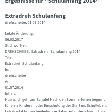
Ergebnisse für "Schulanfang 2014"
Extradreh Schulanfang
drehscheibe
01.07.2014
Letzte Änderung
06.03.2017
Stichwort(e)
DREHSCHEIBE
Extradreh
Schulanfang 2014
Titel
Extradreh Schulanfang
In
drehscheibe
Am
01.07.2014
Inhalt
Hurra, ich geh’ zur Schule! Nach den Sommerferien beginnt
für viele Kinder mit der Einschulung der Start ins Schulleben.
Lokalredaktionen begleiten sie dabei auf unterschiedlichste