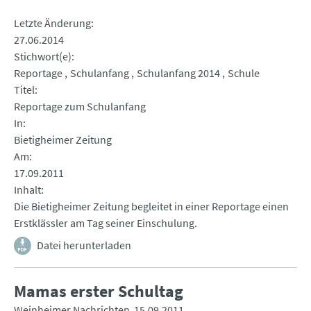
Letzte Änderung
27.06.2014
Stichwort(e)
Reportage
Schulanfang
Schulanfang 2014
Schule
Titel
Reportage zum Schulanfang
In
Bietigheimer Zeitung
Am
17.09.2011
Inhalt
Die Bietigheimer Zeitung begleitet in einer Reportage einen
Erstklässler am Tag seiner Einschulung.
Datei herunterladen
Mamas erster Schultag
Weinheimer Nachrichten
15.09.2011