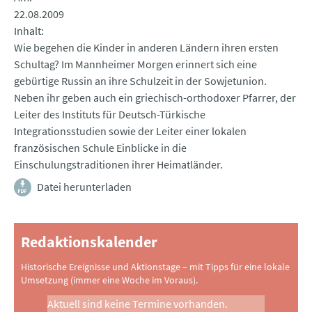
22.08.2009
Inhalt
Wie begehen die Kinder in anderen Ländern ihren ersten
Schultag? Im Mannheimer Morgen erinnert sich eine
gebürtige Russin an ihre Schulzeit in der Sowjetunion.
Neben ihr geben auch ein griechisch-orthodoxer Pfarrer, der
Leiter des Instituts für Deutsch-Türkische
Integrationsstudien sowie der Leiter einer lokalen
französischen Schule Einblicke in die
Einschulungstraditionen ihrer Heimatländer.
Datei herunterladen
Redaktionskalender
Historische Ereignisse und Aktionstage – mit Tipps für eine lokale
Umsetzung (immer eine Woche im Voraus).
Aktuell sind keine Termine vorhanden.