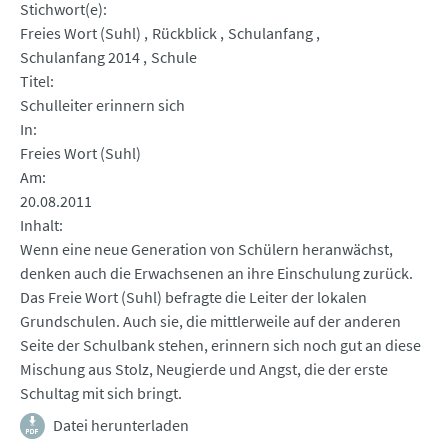
Stichwort(e)
Freies Wort (Suhl)
Rückblick
Schulanfang
Schulanfang 2014
Schule
Titel
Schulleiter erinnern sich
In
Freies Wort (Suhl)
Am
20.08.2011
Inhalt
Wenn eine neue Generation von Schülern heranwächst,
denken auch die Erwachsenen an ihre Einschulung zurück.
Das Freie Wort (Suhl) befragte die Leiter der lokalen
Grundschulen. Auch sie, die mittlerweile auf der anderen
Seite der Schulbank stehen, erinnern sich noch gut an diese
Mischung aus Stolz, Neugierde und Angst, die der erste
Schultag mit sich bringt.
Datei herunterladen