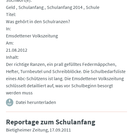
Stichwort(e)
Geld
Schulanfang
Schulanfang 2014
Schule
Titel
Was gehört in den Schulranzen?
In
Emsdettener Volkszeitung
Am
21.08.2012
Inhalt
Der richtige Ranzen, ein prall gefülltes Federmäppchen,
Hefter, Turnbeutel und Schreibblöcke. Die Schulbedarfsliste
eines Abc-Schützens ist lang. Die Emsdettener Volkszeitung
schlüsselt detailliert auf, was vor Schulbeginn besorgt
werden muss
Datei herunterladen
Reportage zum Schulanfang
Bietigheimer Zeitung
17.09.2011