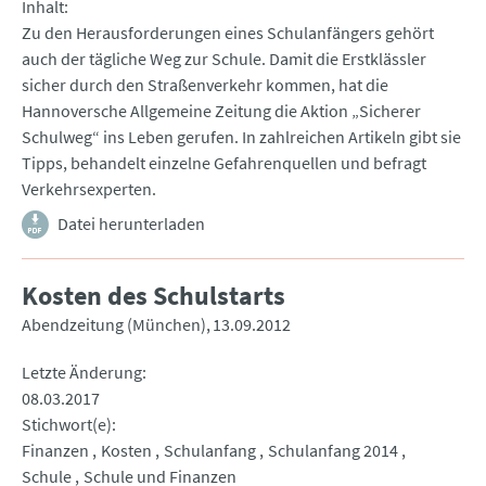
Inhalt
Zu den Herausforderungen eines Schulanfängers gehört
auch der tägliche Weg zur Schule. Damit die Erstklässler
sicher durch den Straßenverkehr kommen, hat die
Hannoversche Allgemeine Zeitung die Aktion „Sicherer
Schulweg“ ins Leben gerufen. In zahlreichen Artikeln gibt sie
Tipps, behandelt einzelne Gefahrenquellen und befragt
Verkehrsexperten.
Datei herunterladen
Kosten des Schulstarts
Abendzeitung (München)
13.09.2012
Letzte Änderung
08.03.2017
Stichwort(e)
Finanzen
Kosten
Schulanfang
Schulanfang 2014
Schule
Schule und Finanzen