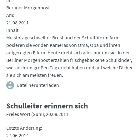
In
Berliner Morgenpost
Am
21.08.2011
Inhalt
Mit stolz geschwellter Brust und der Schultüte im Arm
posieren sie vor den Kameras von Oma, Opa und ihren
aufgeregten Eltern. Heute dreht sich alles nur um sie. In der
Berliner Morgenpost erzählen frischgebackene Schulkinder,
wie sie ihren großen Tag erlebt haben und auf welche Fächer
sie sich am meisten freuen.
Datei herunterladen
Schulleiter erinnern sich
Freies Wort (Suhl)
20.08.2011
Letzte Änderung
27.06.2014