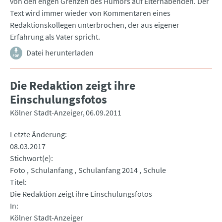
von den engen Grenzen des Humors auf Elternabenden. Der
Text wird immer wieder von Kommentaren eines
Redaktionskollegen unterbrochen, der aus eigener
Erfahrung als Vater spricht.
Datei herunterladen
Die Redaktion zeigt ihre
Einschulungsfotos
Kölner Stadt-Anzeiger
06.09.2011
Letzte Änderung
08.03.2017
Stichwort(e)
Foto
Schulanfang
Schulanfang 2014
Schule
Titel
Die Redaktion zeigt ihre Einschulungsfotos
In
Kölner Stadt-Anzeiger