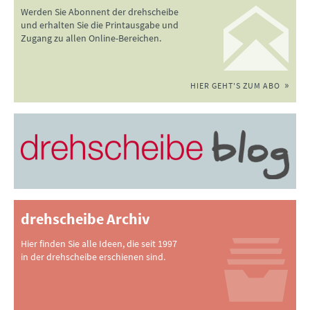
Werden Sie Abonnent der drehscheibe
und erhalten Sie die Printausgabe und
Zugang zu allen Online-Bereichen.
HIER GEHT'S ZUM ABO
drehscheibe Archiv
Hier finden Sie alle Ideen, die seit 1997
in der drehscheibe erschienen sind.