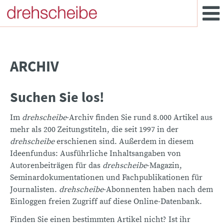
ARCHIV
Suchen Sie los!
Im
drehscheibe
-Archiv finden Sie rund 8.000 Artikel aus
mehr als 200 Zeitungstiteln, die seit 1997 in der
drehscheibe
erschienen sind. Außerdem in diesem
Ideenfundus: Ausführliche Inhaltsangaben von
Autorenbeiträgen für das
drehscheibe
-Magazin,
Seminardokumentationen und Fachpublikationen für
Journalisten.
drehscheibe
-Abonnenten haben nach dem
Einloggen freien Zugriff auf diese Online-Datenbank.
Finden Sie einen bestimmten Artikel nicht? Ist ihr