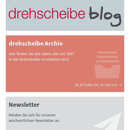
drehscheibe Archiv
Hier finden Sie alle Ideen, die seit 1997
in der drehscheibe erschienen sind.
BLÄTTERN SIE IM ARCHIV
Newsletter
Melden Sie sich für unseren
wöchentlichen Newsletter an.