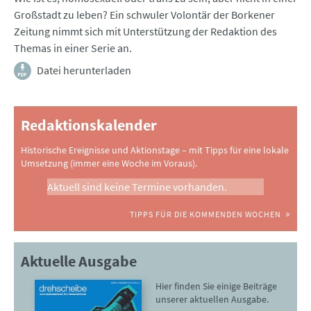
Großstadt zu leben? Ein schwuler Volontär der Borkener
Zeitung nimmt sich mit Unterstützung der Redaktion des
Themas in einer Serie an.
Datei herunterladen
Redaktionskalender
Historische Ereignisse und Aktionstage – mit Tipps für eine lokale
Umsetzung (immer eine Woche im Voraus).
Aktuell sind keine Termine vorhanden.
TIPPS FÜR DIE KOMMENDEN WOCHEN
Aktuelle Ausgabe
Hier finden Sie einige Beiträge
unserer aktuellen Ausgabe.