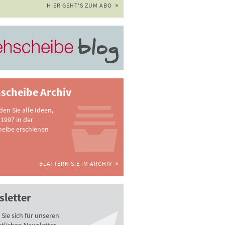
HIER GEHT'S ZUM ABO
scheibe Archiv
nden Sie alle Ideen,
 1997 in der
heibe erschienen
BLÄTTERN SIE IM ARCHIV
letter
Sie sich für unseren