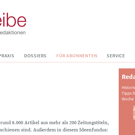
PRAXIS
DOSSIERS
FÜR ABONNENTEN
SERVICE
Reda
Histori
Tipps f
Woche 
 rund 8.000 Artikel aus mehr als 200 Zeitungstiteln,
schienen sind. Außerdem in diesem Ideenfundus: