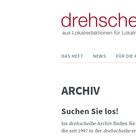
Navigation
DAS HEFT
NEWS
FÜR DIE 
überspringen
ARCHIV
Suchen Sie los!
Im
drehscheibe
-Archiv finden Sie
die seit 1997 in der
drehscheibe
er