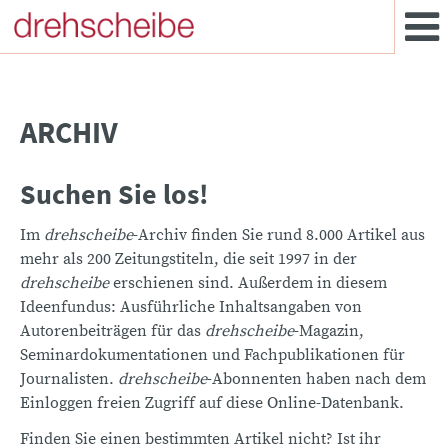
ARCHIV
Suchen Sie los!
Im
drehscheibe
-Archiv finden Sie rund 8.000 Artikel aus
mehr als 200 Zeitungstiteln, die seit 1997 in der
drehscheibe
erschienen sind. Außerdem in diesem
Ideenfundus: Ausführliche Inhaltsangaben von
Autorenbeiträgen für das
drehscheibe
-Magazin,
Seminardokumentationen und Fachpublikationen für
Journalisten.
drehscheibe
-Abonnenten haben nach dem
Einloggen freien Zugriff auf diese Online-Datenbank.
Finden Sie einen bestimmten Artikel nicht? Ist ihr