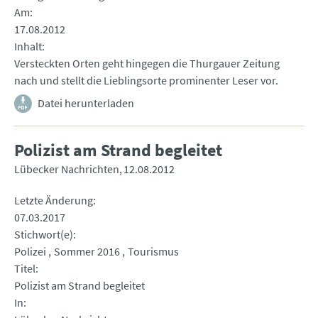
Am
17.08.2012
Inhalt
Versteckten Orten geht hingegen die Thurgauer Zeitung
nach und stellt die Lieblingsorte prominenter Leser vor.
Datei herunterladen
Polizist am Strand begleitet
Lübecker Nachrichten
12.08.2012
Letzte Änderung
07.03.2017
Stichwort(e)
Polizei
Sommer 2016
Tourismus
Titel
Polizist am Strand begleitet
In