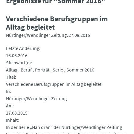
Ergebnisse für "Sommer 2016"
Verschiedene Berufsgruppen im
Alltag begleitet
Nürtinger/Wendlinger Zeitung
27.08.2015
Letzte Änderung
16.06.2016
Stichwort(e)
Alltag
Beruf
Porträt
Serie
Sommer 2016
Titel
Verschiedene Berufsgruppen im Alltag begleitet
In
Nürtinger/Wendlinger Zeitung
Am
27.08.2015
Inhalt
In der Serie „Nah dran“ der Nürtinger/Wendlinger Zeitung