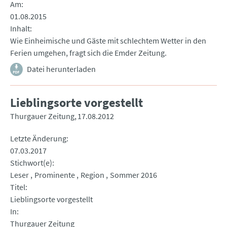
Am
01.08.2015
Inhalt
Wie Einheimische und Gäste mit schlechtem Wetter in den
Ferien umgehen, fragt sich die Emder Zeitung.
Datei herunterladen
Lieblingsorte vorgestellt
Thurgauer Zeitung
17.08.2012
Letzte Änderung
07.03.2017
Stichwort(e)
Leser
Prominente
Region
Sommer 2016
Titel
Lieblingsorte vorgestellt
In
Thurgauer Zeitung