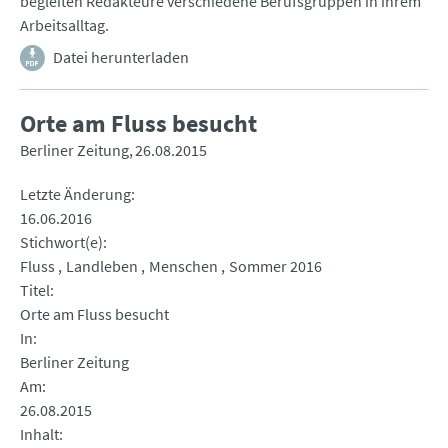
begleiten Redakteure verschiedene Berufsgruppen in ihrem
Arbeitsalltag.
Datei herunterladen
Orte am Fluss besucht
Berliner Zeitung
26.08.2015
Letzte Änderung
16.06.2016
Stichwort(e)
Fluss
Landleben
Menschen
Sommer 2016
Titel
Orte am Fluss besucht
In
Berliner Zeitung
Am
26.08.2015
Inhalt