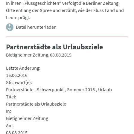
In ihren „Flussgeschichten“ verfolgt die Berliner Zeitung
Orte entlang der Spree und erzählt, wie der Fluss Land und
Leute prägt.
Datei herunterladen
Partnerstädte als Urlaubsziele
Bietigheimer Zeitung
08.08.2015
Letzte Änderung
16.06.2016
Stichwort(e)
Partnerstädte
Schwerpunkt
Sommer 2016
Urlaub
Titel
Partnerstädte als Urlaubsziele
In
Bietigheimer Zeitung
Am
08.08.2015