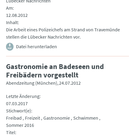
Lübecker Nachrichten
Am
12.08.2012
Inhalt
Die Arbeit eines Polizeichefs am Strand von Travemünde
stellen die Lübecker Nachrichten vor.
Datei herunterladen
Gastronomie an Badeseen und
Freibädern vorgestellt
Abendzeitung (München)
24.07.2012
Letzte Änderung
07.03.2017
Stichwort(e)
Freibad
Freizeit
Gastronomie
Schwimmen
Sommer 2016
Titel