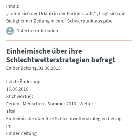
Inhalt
„Lohnt sich der Urlaub in der Partnerstadt?“, fragt sich die
Bietigheimer Zeitung in einer Schwerpunktausgabe.
Datei herunterladen
Einheimische über ihre
Schlechtwetterstrategien befragt
Emder Zeitung
01.08.2015
Letzte Änderung
16.06.2016
Stichwort(e)
Ferien
Menschen
Sommer 2016
Wetter
Titel
Einheimische über ihre Schlechtwetterstrategien befragt
In
Emder Zeitung