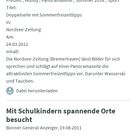
Freizeit
Hobby
Panoramaseite
Sommer 2016
Sport
Titel
Doppelseite mit Sommerfreizeittipps
In
Nordsee-Zeitung
Am
24.03.2012
Inhalt
Die Nordsee-Zeitung (Bremerhaven) lässt Bilder für sich
sprechen und schlägt auf einer Panoramaseite die
attraktivsten Sommerfreizeittipps vor. Darunter Wasserski
und Tauchen.
Datei herunterladen
Mit Schulkindern spannende Orte
besucht
Bonner General-Anzeiger
19.08.2011