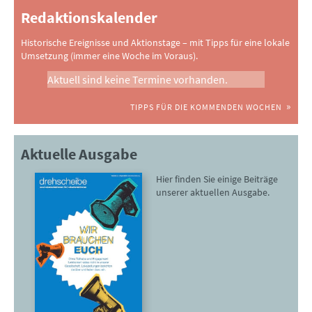
Redaktionskalender
Historische Ereignisse und Aktionstage – mit Tipps für eine lokale
Umsetzung (immer eine Woche im Voraus).
Aktuell sind keine Termine vorhanden.
TIPPS FÜR DIE KOMMENDEN WOCHEN
Aktuelle Ausgabe
Hier finden Sie einige Beiträge
unserer aktuellen Ausgabe.