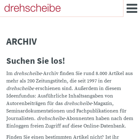
ARCHIV
Suchen Sie los!
Im
drehscheibe
-Archiv finden Sie rund 8.000 Artikel aus
mehr als 200 Zeitungstiteln, die seit 1997 in der
drehscheibe
erschienen sind. Außerdem in diesem
Ideenfundus: Ausführliche Inhaltsangaben von
Autorenbeiträgen für das
drehscheibe
-Magazin,
Seminardokumentationen und Fachpublikationen für
Journalisten.
drehscheibe
-Abonnenten haben nach dem
Einloggen freien Zugriff auf diese Online-Datenbank.
Finden Sie einen bestimmten Artikel nicht? Ist ihr