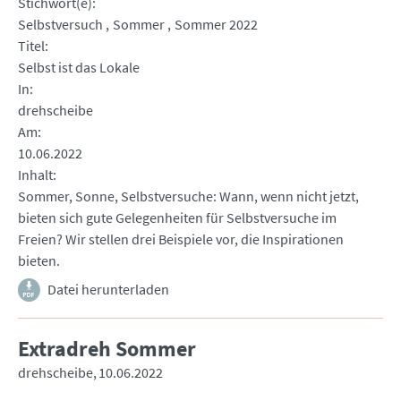
Stichwort(e)
Selbstversuch
Sommer
Sommer 2022
Titel
Selbst ist das Lokale
In
drehscheibe
Am
10.06.2022
Inhalt
Sommer, Sonne, Selbstversuche: Wann, wenn nicht jetzt,
bieten sich gute Gelegenheiten für Selbstversuche im
Freien? Wir stellen drei Beispiele vor, die Inspirationen
bieten.
Datei herunterladen
Extradreh Sommer
drehscheibe
10.06.2022