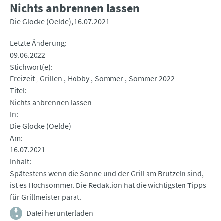
Nichts anbrennen lassen
Die Glocke (Oelde)
16.07.2021
Letzte Änderung
09.06.2022
Stichwort(e)
Freizeit
Grillen
Hobby
Sommer
Sommer 2022
Titel
Nichts anbrennen lassen
In
Die Glocke (Oelde)
Am
16.07.2021
Inhalt
Spätestens wenn die Sonne und der Grill am Brutzeln sind,
ist es Hochsommer. Die Redaktion hat die wichtigsten Tipps
für Grillmeister parat.
Datei herunterladen