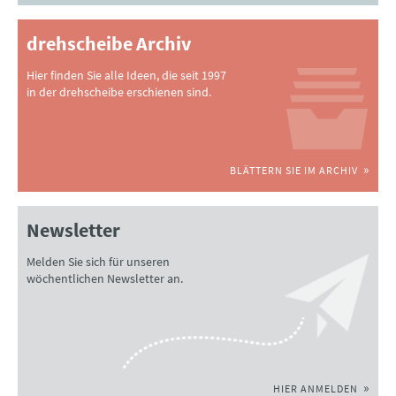
drehscheibe Archiv
Hier finden Sie alle Ideen, die seit 1997
in der drehscheibe erschienen sind.
BLÄTTERN SIE IM ARCHIV
Newsletter
Melden Sie sich für unseren
wöchentlichen Newsletter an.
HIER ANMELDEN