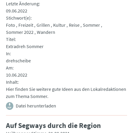
Letzte Änderung
09.06.2022
Stichwort(e)
Foto
Freizeit
Grillen
Kultur
Reise
Sommer
Sommer 2022
Wandern
Titel
Extradreh Sommer
In
drehscheibe
Am
10.06.2022
Inhalt
Hier finden Sie weitere gute Ideen aus den Lokalredaktionen
zum Thema Sommer.
Datei herunterladen
Auf Segways durch die Region