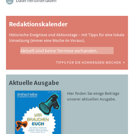
Datei herunterladen
Redaktionskalender
Historische Ereignisse und Aktionstage – mit Tipps für eine lokale
Umsetzung (immer eine Woche im Voraus).
Aktuell sind keine Termine vorhanden.
TIPPS FÜR DIE KOMMENDEN WOCHEN
Aktuelle Ausgabe
Hier finden Sie einige Beiträge
unserer aktuellen Ausgabe.