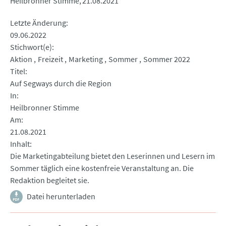
Heilbronner Stimme
21.08.2021
Letzte Änderung
09.06.2022
Stichwort(e)
Aktion
Freizeit
Marketing
Sommer
Sommer 2022
Titel
Auf Segways durch die Region
In
Heilbronner Stimme
Am
21.08.2021
Inhalt
Die Marketingabteilung bietet den Leserinnen und Lesern im
Sommer täglich eine kostenfreie Veranstaltung an. Die
Redaktion begleitet sie.
Datei herunterladen