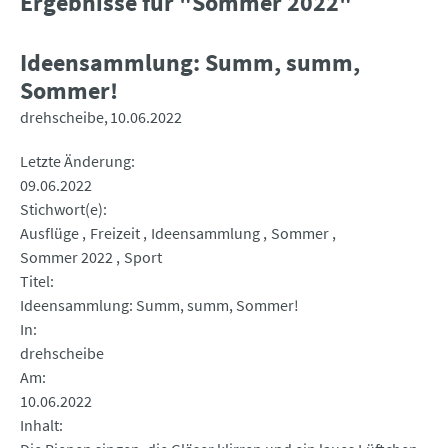
Ergebnisse für "Sommer 2022"
Ideensammlung: Summ, summ,
Sommer!
drehscheibe
10.06.2022
Letzte Änderung
09.06.2022
Stichwort(e)
Ausflüge
Freizeit
Ideensammlung
Sommer
Sommer 2022
Sport
Titel
Ideensammlung: Summ, summ, Sommer!
In
drehscheibe
Am
10.06.2022
Inhalt