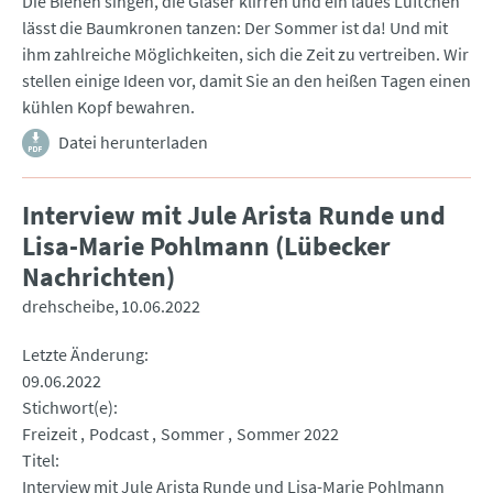
Die Bienen singen, die Gläser klirren und ein laues Lüftchen
lässt die Baumkronen tanzen: Der Sommer ist da! Und mit
ihm zahlreiche Möglichkeiten, sich die Zeit zu vertreiben. Wir
stellen einige Ideen vor, damit Sie an den heißen Tagen einen
kühlen Kopf bewahren.
Datei herunterladen
Interview mit Jule Arista Runde und
Lisa-Marie Pohlmann (Lübecker
Nachrichten)
drehscheibe
10.06.2022
Letzte Änderung
09.06.2022
Stichwort(e)
Freizeit
Podcast
Sommer
Sommer 2022
Titel
Interview mit Jule Arista Runde und Lisa-Marie Pohlmann