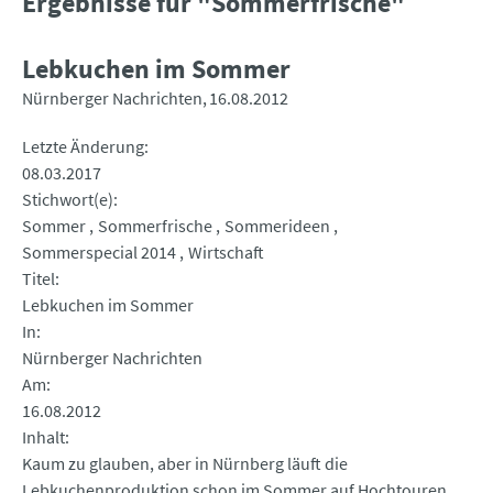
Ergebnisse für "Sommerfrische"
Lebkuchen im Sommer
Nürnberger Nachrichten
16.08.2012
Letzte Änderung
08.03.2017
Stichwort(e)
Sommer
Sommerfrische
Sommerideen
Sommerspecial 2014
Wirtschaft
Titel
Lebkuchen im Sommer
In
Nürnberger Nachrichten
Am
16.08.2012
Inhalt
Kaum zu glauben, aber in Nürnberg läuft die
Lebkuchenproduktion schon im Sommer auf Hochtouren.