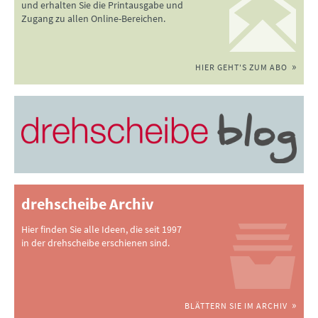
und erhalten Sie die Printausgabe und
Zugang zu allen Online-Bereichen.
HIER GEHT'S ZUM ABO
drehscheibe Archiv
Hier finden Sie alle Ideen, die seit 1997
in der drehscheibe erschienen sind.
BLÄTTERN SIE IM ARCHIV