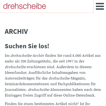
ARCHIV
Suchen Sie los!
Im
drehscheibe
-Archiv finden Sie rund 8.000 Artikel aus
mehr als 200 Zeitungstiteln, die seit 1997 in der
drehscheibe
erschienen sind. Außerdem in diesem
Ideenfundus: Ausführliche Inhaltsangaben von
Autorenbeiträgen für das
drehscheibe
-Magazin,
Seminardokumentationen und Fachpublikationen für
Journalisten.
drehscheibe
-Abonnenten haben nach dem
Einloggen freien Zugriff auf diese Online-Datenbank.
Finden Sie einen bestimmten Artikel nicht? Ist ihr