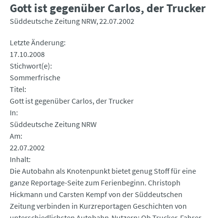
Gott ist gegenüber Carlos, der Trucker
Süddeutsche Zeitung NRW
22.07.2002
Letzte Änderung
17.10.2008
Stichwort(e)
Sommerfrische
Titel
Gott ist gegenüber Carlos, der Trucker
In
Süddeutsche Zeitung NRW
Am
22.07.2002
Inhalt
Die Autobahn als Knotenpunkt bietet genug Stoff für eine
ganze Reportage-Seite zum Ferienbeginn. Christoph
Hickmann und Carsten Kempf von der Süddeutschen
Zeitung verbinden in Kurzreportagen Geschichten von
unterschiedlichsten Autobahn-Nutzern: Ob Trucker-Fahrer