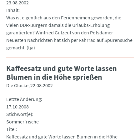
23.08.2002
Inhalt
Was ist eigentlich aus den Ferienheimen geworden, die
vielen DDR-Bürgern damals die Urlaubs-Erholung
garantierten? Winfried Gutzeut von den Potsdamer
Neuesten Nachrichten hat sich per Fahrrad auf Spurensuche
gemacht. (tja)
Kaffeesatz und gute Worte lassen
Blumen in die Höhe sprießen
Die Glocke
22.08.2002
Letzte Änderung
17.10.2008
Stichwort(e)
Sommerfrische
Titel
Kaffeesatz und gute Worte lassen Blumen in die Höhe