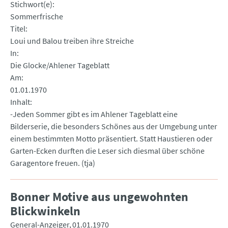
Stichwort(e)
Sommerfrische
Titel
Loui und Balou treiben ihre Streiche
In
Die Glocke/Ahlener Tageblatt
Am
01.01.1970
Inhalt
-Jeden Sommer gibt es im Ahlener Tageblatt eine
Bilderserie, die besonders Schönes aus der Umgebung unter
einem bestimmten Motto präsentiert. Statt Haustieren oder
Garten-Ecken durften die Leser sich diesmal über schöne
Garagentore freuen. (tja)
Bonner Motive aus ungewohnten
Blickwinkeln
General-Anzeiger
01.01.1970