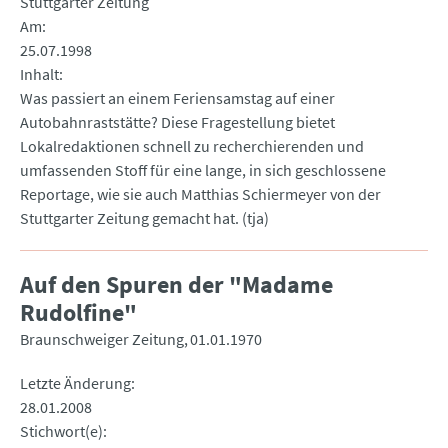
Stuttgarter Zeitung
Am
25.07.1998
Inhalt
Was passiert an einem Feriensamstag auf einer
Autobahnraststätte? Diese Fragestellung bietet
Lokalredaktionen schnell zu recherchierenden und
umfassenden Stoff für eine lange, in sich geschlossene
Reportage, wie sie auch Matthias Schiermeyer von der
Stuttgarter Zeitung gemacht hat. (tja)
Auf den Spuren der "Madame
Rudolfine"
Braunschweiger Zeitung
01.01.1970
Letzte Änderung
28.01.2008
Stichwort(e)