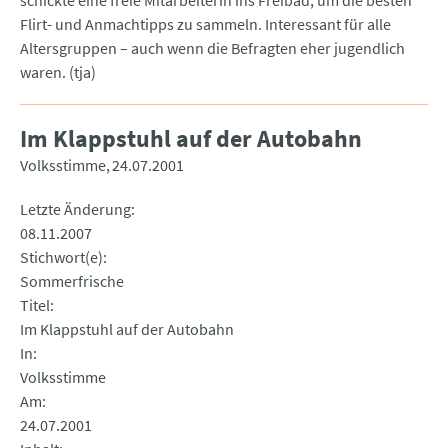
schickte eine freie Mitarbeiterin ins Freibad, um die besten
Flirt- und Anmachtipps zu sammeln. Interessant für alle
Altersgruppen – auch wenn die Befragten eher jugendlich
waren. (tja)
Im Klappstuhl auf der Autobahn
Volksstimme
24.07.2001
Letzte Änderung
08.11.2007
Stichwort(e)
Sommerfrische
Titel
Im Klappstuhl auf der Autobahn
In
Volksstimme
Am
24.07.2001