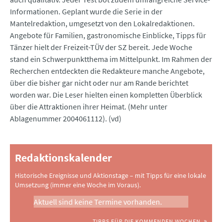
Informationen. Geplant wurde die Serie in der
Mantelredaktion, umgesetzt von den Lokalredaktionen.
Angebote für Familien, gastronomische Einblicke, Tipps für
Tänzer hielt der Freizeit-TÜV der SZ bereit. Jede Woche
stand ein Schwerpunktthema im Mittelpunkt. Im Rahmen der
Recherchen entdeckten die Redakteure manche Angebote,
über die bisher gar nicht oder nur am Rande berichtet
worden war. Die Leser hielten einen kompletten Überblick
über die Attraktionen ihrer Heimat. (Mehr unter
Ablagenummer 2004061112). (vd)
Redaktionskalender
Historische Ereignisse und Aktionstage – mit Tipps für eine lokale
Umsetzung (immer eine Woche im Voraus).
Aktuell sind keine Termine vorhanden.
TIPPS FÜR DIE KOMMENDEN WOCHEN