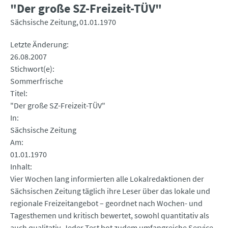
"Der große SZ-Freizeit-TÜV"
Sächsische Zeitung
01.01.1970
Letzte Änderung
26.08.2007
Stichwort(e)
Sommerfrische
Titel
"Der große SZ-Freizeit-TÜV"
In
Sächsische Zeitung
Am
01.01.1970
Inhalt
Vier Wochen lang informierten alle Lokalredaktionen der
Sächsischen Zeitung täglich ihre Leser über das lokale und
regionale Freizeitangebot – geordnet nach Wochen- und
Tagesthemen und kritisch bewertet, sowohl quantitativ als
auch qualitativ. Jeder Test bot zudem umfangreiche Service-