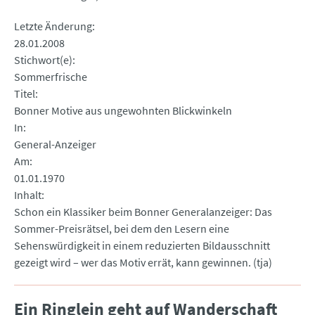
Letzte Änderung
28.01.2008
Stichwort(e)
Sommerfrische
Titel
Bonner Motive aus ungewohnten Blickwinkeln
In
General-Anzeiger
Am
01.01.1970
Inhalt
Schon ein Klassiker beim Bonner Generalanzeiger: Das
Sommer-Preisrätsel, bei dem den Lesern eine
Sehenswürdigkeit in einem reduzierten Bildausschnitt
gezeigt wird – wer das Motiv errät, kann gewinnen. (tja)
Ein Ringlein geht auf Wanderschaft