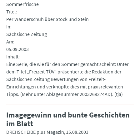
Sommerfrische
Titel
Per Wanderschuh über Stock und Stein
In
Sächsische Zeitung
Am
05.09.2003
Inhalt
Eine Serie, die wie für den Sommer gemacht scheint: Unter
dem Titel „Freizeit-TÜV“ präsentierte die Redaktion der
Sächsischen Zeitung Bewertungen von Freizeit-
Einrichtungen und verknüpfte dies mit praxisrelevanten
Tipps. (Mehr unter Ablagenummer 2003269274AD). (tja)
Imagegewinn und bunte Geschichten
im Blatt
DREHSCHEIBE plus Magazin
15.08.2003