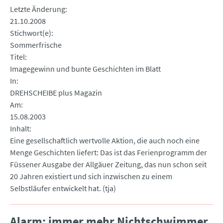
Letzte Änderung
21.10.2008
Stichwort(e)
Sommerfrische
Titel
Imagegewinn und bunte Geschichten im Blatt
In
DREHSCHEIBE plus Magazin
Am
15.08.2003
Inhalt
Eine gesellschaftlich wertvolle Aktion, die auch noch eine
Menge Geschichten liefert: Das ist das Ferienprogramm der
Füssener Ausgabe der Allgäuer Zeitung, das nun schon seit
20 Jahren existiert und sich inzwischen zu einem
Selbstläufer entwickelt hat. (tja)
Alarm: immer mehr Nichtschwimmer