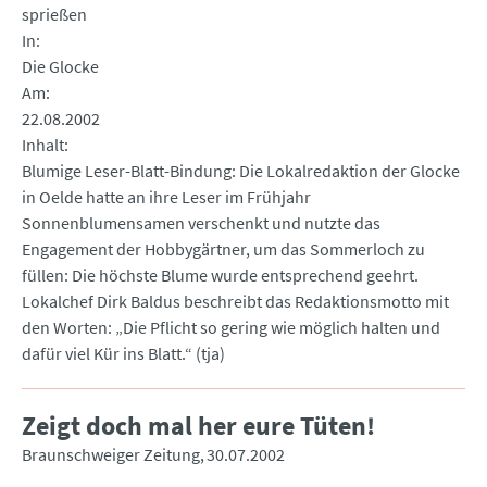
sprießen
In
Die Glocke
Am
22.08.2002
Inhalt
Blumige Leser-Blatt-Bindung: Die Lokalredaktion der Glocke
in Oelde hatte an ihre Leser im Frühjahr
Sonnenblumensamen verschenkt und nutzte das
Engagement der Hobbygärtner, um das Sommerloch zu
füllen: Die höchste Blume wurde entsprechend geehrt.
Lokalchef Dirk Baldus beschreibt das Redaktionsmotto mit
den Worten: „Die Pflicht so gering wie möglich halten und
dafür viel Kür ins Blatt.“ (tja)
Zeigt doch mal her eure Tüten!
Braunschweiger Zeitung
30.07.2002