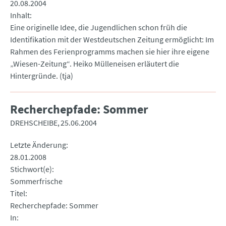
20.08.2004
Inhalt
Eine originelle Idee, die Jugendlichen schon früh die
Identifikation mit der Westdeutschen Zeitung ermöglicht: Im
Rahmen des Ferienprogramms machen sie hier ihre eigene
„Wiesen-Zeitung“. Heiko Mülleneisen erläutert die
Hintergründe. (tja)
Recherchepfade: Sommer
DREHSCHEIBE
25.06.2004
Letzte Änderung
28.01.2008
Stichwort(e)
Sommerfrische
Titel
Recherchepfade: Sommer
In