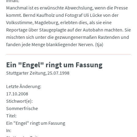
Inhalt
Manchmal ist es erwünschte Abwechslung, wenn die Presse
kommt. Bernd Kaufholz und Fotograf Uli Lücke von der
Volksstimme, Magdeburg, erlebten dies, als sie eine
Reportage über Staugeplagte auf der Autobahn machten. Sie
mischten sich unter die gezwungenermaßen Rastenden und
fanden jede Menge blankliegender Nerven. (tja)
Ein "Engel" ringt um Fassung
Stuttgarter Zeitung
25.07.1998
Letzte Änderung
17.10.2008
Stichwort(e)
Sommerfrische
Titel
Ein "Engel" ringt um Fassung
In