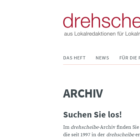
Navigation
DAS HEFT
NEWS
FÜR DIE 
überspringen
ARCHIV
Suchen Sie los!
Im
drehscheibe
-Archiv finden Sie
die seit 1997 in der
drehscheibe
er