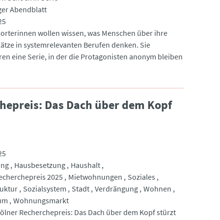
er Abendblatt
25
orterinnen wollen wissen, was Menschen über ihre
lätze in systemrelevanten Berufen denken. Sie
ren eine Serie, in der die Protagonisten anonym bleiben
chepreis: Das Dach über dem Kopf
25
ung
Hausbesetzung
Haushalt
echerchepreis 2025
Mietwohnungen
Soziales
ruktur
Sozialsystem
Stadt
Verdrängung
Wohnen
um
Wohnungsmarkt
 Kölner Recherchepreis: Das Dach über dem Kopf stürzt