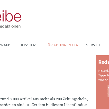
PRAXIS
DOSSIERS
FÜR ABONNENTEN
SERVICE
Reda
Histori
Tipps f
Woche 
 rund 8.000 Artikel aus mehr als 200 Zeitungstiteln,
schienen sind. Außerdem in diesem Ideenfundus: