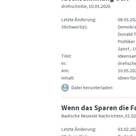
drehscheibe
10.05.2026
Letzte Änderung
08.05.20
Stichwort(e)
Demokra
Donald 
Politiker
Sport
U
Titel
Ideensa
In
drehsch
Am
10.05.20
Inhalt
Ideen für
Datei herunterladen
Wenn das Sparen die Fa
Badische Neueste Nachrichten
01.02
Letzte Änderung
03.02.20