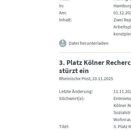
In
Hamburg
Am
01.12.20
Inhalt
Zwei Rep
Arbeitsp
konzipie
Datei herunterladen
3. Platz Kölner Recher
stürzt ein
Rheinische Post
10.11.2025
Letzte Änderung
11.11.20
Stichwort(e)
Entmiet
Kölner R
Sozialst
Wohnra
Titel
3. Platz