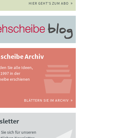
HIER GEHT'S ZUM ABO
scheibe Archiv
nden Sie alle Ideen,
 1997 in der
heibe erschienen
BLÄTTERN SIE IM ARCHIV
letter
Sie sich für unseren