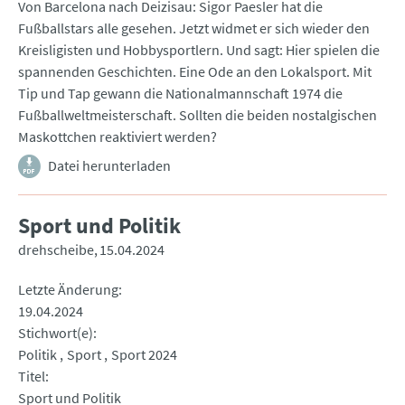
Von Barcelona nach Deizisau: Sigor Paesler hat die
Fußballstars alle gesehen. Jetzt widmet er sich wieder den
Kreisligisten und Hobbysportlern. Und sagt: Hier spielen die
spannenden Geschichten. Eine Ode an den Lokalsport. Mit
Tip und Tap gewann die Nationalmannschaft 1974 die
Fußballweltmeisterschaft. Sollten die beiden nostalgischen
Maskottchen reaktiviert werden?
Datei herunterladen
Sport und Politik
drehscheibe
15.04.2024
Letzte Änderung
19.04.2024
Stichwort(e)
Politik
Sport
Sport 2024
Titel
Sport und Politik