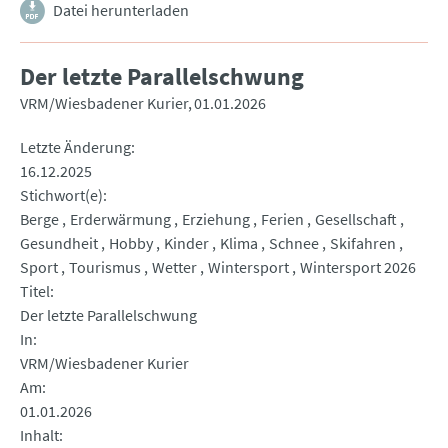
Datei herunterladen
Der letzte Parallelschwung
VRM/Wiesbadener Kurier
01.01.2026
Letzte Änderung
16.12.2025
Stichwort(e)
Berge
Erderwärmung
Erziehung
Ferien
Gesellschaft
Gesundheit
Hobby
Kinder
Klima
Schnee
Skifahren
Sport
Tourismus
Wetter
Wintersport
Wintersport 2026
Titel
Der letzte Parallelschwung
In
VRM/Wiesbadener Kurier
Am
01.01.2026
Inhalt