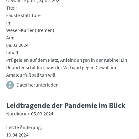
Gewalt
Sport
Sport 2024
Titel
Fäuste statt Tore
In
Weser-Kurier (Bremen)
Am
08.03.2024
Inhalt
Prügeleien auf dem Platz, Anfeindungen in der Kabine: Ein
Reporter schildert, was der Verband gegen Gewalt im
Amateurfußball tun will.
Datei herunterladen
Leidtragende der Pandemie im Blick
Nordkurier
05.03.2024
Letzte Änderung
19.04.2024