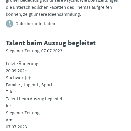
großer Bedeutung für unsere Psyche. Wie Lokalzeitungen
die unterschiedlichen Facetten des Themas aufgreifen
können, zeigt unsere Ideensammlung.
Datei herunterladen
Talent beim Auszug begleitet
Siegener Zeitung
07.07.2023
Letzte Änderung
20.09.2024
Stichwort(e)
Familie
Jugend
Sport
Titel
Talent beim Auszug begleitet
In
Siegener Zeitung
Am
07.07.2023