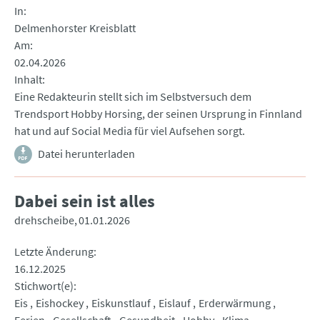
In
Delmenhorster Kreisblatt
Am
02.04.2026
Inhalt
Eine Redakteurin stellt sich im Selbstversuch dem
Trendsport Hobby Horsing, der seinen Ursprung in Finnland
hat und auf Social Media für viel Aufsehen sorgt.
Datei herunterladen
Dabei sein ist alles
drehscheibe
01.01.2026
Letzte Änderung
16.12.2025
Stichwort(e)
Eis
Eishockey
Eiskunstlauf
Eislauf
Erderwärmung