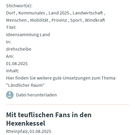
Stichwort(e)
Dorf
Kommunales
Land 2025
Landwirtschaft
Menschen
Mobilität
Provinz
Sport
Windkraft
Titel
Ideensammlung Land
In
drehscheibe
Am
01.08.2025
Inhalt
Hier finden Sie weitere gute Umsetzungen zum Thema
"Ländlicher Raum"
Datei herunterladen
Mit teuflischen Fans in den
Hexenkessel
Rheinpfalz
01.08.2025