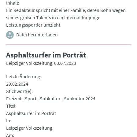
Inhalt
Ein Redakteur spricht mit einer Familie, deren Sohn wegen
seines großen Talents in ein Internat für junge
Leistungssportler umzieht.
Datei herunterladen
Asphaltsurfer im Porträt
Leipziger Volkszeitung
03.07.2023
Letzte Änderung
29.02.2024
Stichwort(e)
Freizeit
Sport
Subkultur
Subkultur 2024
Titel
Asphaltsurfer im Porträt
In
Leipziger Volkszeitung
Am