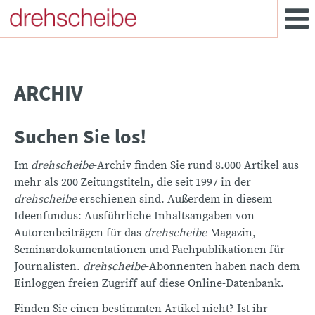
ARCHIV
Suchen Sie los!
Im
drehscheibe
-Archiv finden Sie rund 8.000 Artikel aus
mehr als 200 Zeitungstiteln, die seit 1997 in der
drehscheibe
erschienen sind. Außerdem in diesem
Ideenfundus: Ausführliche Inhaltsangaben von
Autorenbeiträgen für das
drehscheibe
-Magazin,
Seminardokumentationen und Fachpublikationen für
Journalisten.
drehscheibe
-Abonnenten haben nach dem
Einloggen freien Zugriff auf diese Online-Datenbank.
Finden Sie einen bestimmten Artikel nicht? Ist ihr