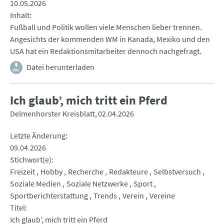
10.05.2026
Inhalt
Fußball und Politik wollen viele Menschen lieber trennen.
Angesichts der kommenden WM in Kanada, Mexiko und den
USA hat ein Redaktionsmitarbeiter dennoch nachgefragt.
Datei herunterladen
Ich glaub’, mich tritt ein Pferd
Delmenhorster Kreisblatt
02.04.2026
Letzte Änderung
09.04.2026
Stichwort(e)
Freizeit
Hobby
Recherche
Redakteure
Selbstversuch
Soziale Medien
Soziale Netzwerke
Sport
Sportberichterstattung
Trends
Verein
Vereine
Titel
Ich glaub’, mich tritt ein Pferd