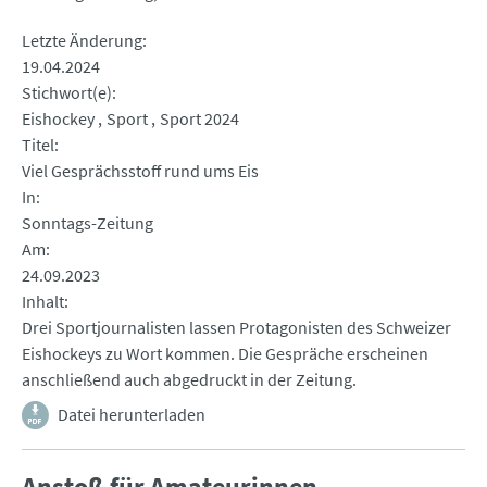
Letzte Änderung
19.04.2024
Stichwort(e)
Eishockey
Sport
Sport 2024
Titel
Viel Gesprächsstoff rund ums Eis
In
Sonntags-Zeitung
Am
24.09.2023
Inhalt
Drei Sportjournalisten lassen Protagonisten des Schweizer
Eishockeys zu Wort kommen. Die Gespräche erscheinen
anschließend auch abgedruckt in der Zeitung.
Datei herunterladen
Anstoß für Amateurinnen