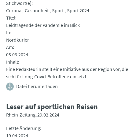
Stichwort(e)
Corona
Gesundheit
Sport
Sport 2024
Titel
Leidtragende der Pandemie im Blick
In
Nordkurier
Am
05.03.2024
Inhalt
Eine Redakteurin stellt eine Initiative aus der Region vor, die
sich für Long-Covid-Betroffene einsetzt.
Datei herunterladen
Leser auf sportlichen Reisen
Rhein-Zeitung
29.02.2024
Letzte Änderung
19.04.2024