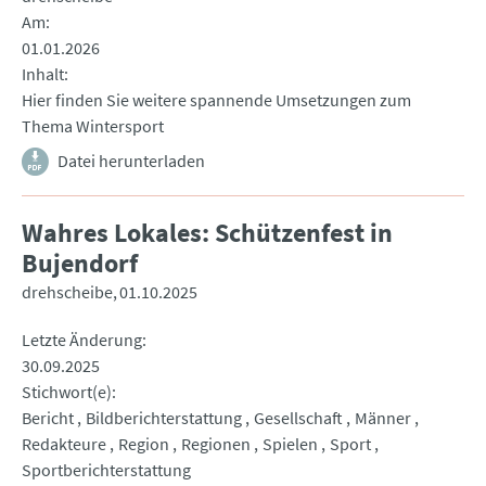
Am
01.01.2026
Inhalt
Hier finden Sie weitere spannende Umsetzungen zum
Thema Wintersport
Datei herunterladen
Wahres Lokales: Schützenfest in
Bujendorf
drehscheibe
01.10.2025
Letzte Änderung
30.09.2025
Stichwort(e)
Bericht
Bildberichterstattung
Gesellschaft
Männer
Redakteure
Region
Regionen
Spielen
Sport
Sportberichterstattung