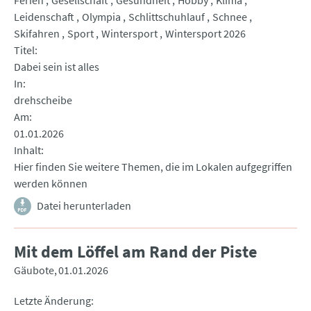
Ferien
Gesellschaft
Gesundheit
Hobby
Klima
Leidenschaft
Olympia
Schlittschuhlauf
Schnee
Skifahren
Sport
Wintersport
Wintersport 2026
Titel
Dabei sein ist alles
In
drehscheibe
Am
01.01.2026
Inhalt
Hier finden Sie weitere Themen, die im Lokalen aufgegriffen
werden können
Datei herunterladen
Mit dem Löffel am Rand der Piste
Gäubote
01.01.2026
Letzte Änderung