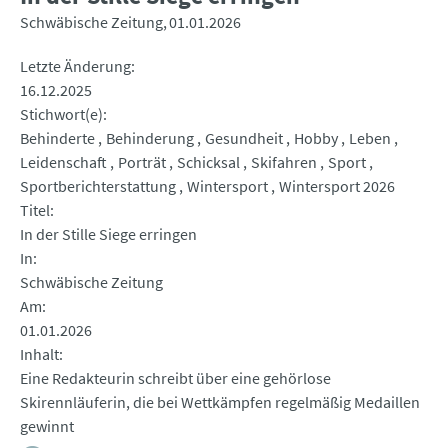
Schwäbische Zeitung
01.01.2026
Letzte Änderung
16.12.2025
Stichwort(e)
Behinderte
Behinderung
Gesundheit
Hobby
Leben
Leidenschaft
Porträt
Schicksal
Skifahren
Sport
Sportberichterstattung
Wintersport
Wintersport 2026
Titel
In der Stille Siege erringen
In
Schwäbische Zeitung
Am
01.01.2026
Inhalt
Eine Redakteurin schreibt über eine gehörlose
Skirennläuferin, die bei Wettkämpfen regelmäßig Medaillen
gewinnt