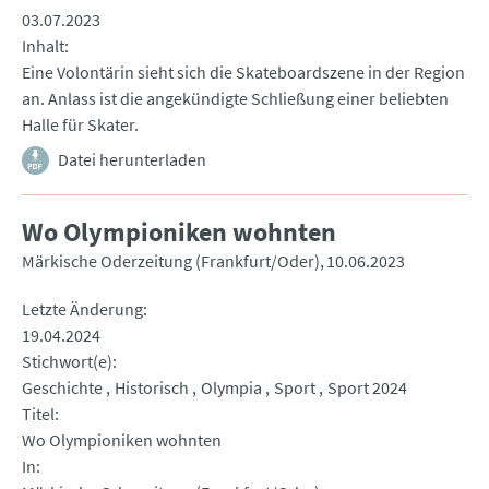
03.07.2023
Inhalt
Eine Volontärin sieht sich die Skateboardszene in der Region
an. Anlass ist die angekündigte Schließung einer beliebten
Halle für Skater.
Datei herunterladen
Wo Olympioniken wohnten
Märkische Oderzeitung (Frankfurt/Oder)
10.06.2023
Letzte Änderung
19.04.2024
Stichwort(e)
Geschichte
Historisch
Olympia
Sport
Sport 2024
Titel
Wo Olympioniken wohnten
In