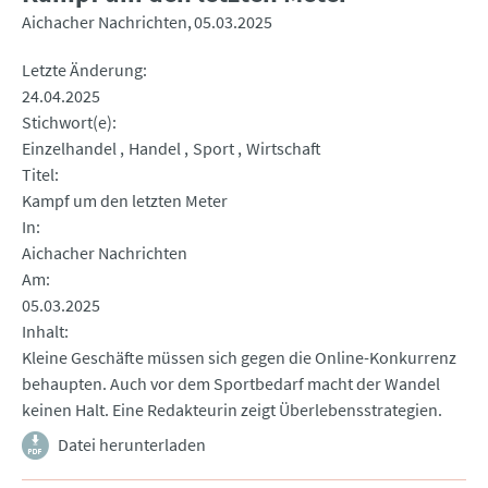
Aichacher Nachrichten
05.03.2025
Letzte Änderung
24.04.2025
Stichwort(e)
Einzelhandel
Handel
Sport
Wirtschaft
Titel
Kampf um den letzten Meter
In
Aichacher Nachrichten
Am
05.03.2025
Inhalt
Kleine Geschäfte müssen sich gegen die Online-Konkurrenz
behaupten. Auch vor dem Sportbedarf macht der Wandel
keinen Halt. Eine Redakteurin zeigt Überlebensstrategien.
Datei herunterladen