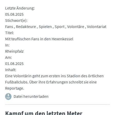
Letzte Änderung
05.08.2025
Stichwort(e)
Fans
Redakteure
Spielen
Sport
Volontäre
Volontariat
Titel
Mit teuflischen Fans in den Hexenkessel
In
Rheinpfalz
Am
01.08.2025
Inhalt
Eine Volontärin geht zum ersten ins Stadion des örtlichen
Fußballclubs. Über ihre Erfahrungen schreibt sie eine
Reportage.
Datei herunterladen
Kampf um den letzten Meter