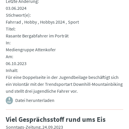
Letzte Änderung
03.06.2024
Stichwort(e)
Fahrrad
Hobby
Hobbys 2024
Sport
Titel
Rasante Bergabfahrer im Porträt
In
Mediengruppe Attenkofer
Am
06.10.2023
Inhalt
Für eine Doppelseite in der Jugendbeilage beschäftigt sich
ein Volontär mit der Trendsportart Downhill-Mountainbiking
und stellt drei jugendliche Fahrer vor.
Datei herunterladen
Viel Gesprächsstoff rund ums Eis
Sonntags-Zeitung
24.09.2023