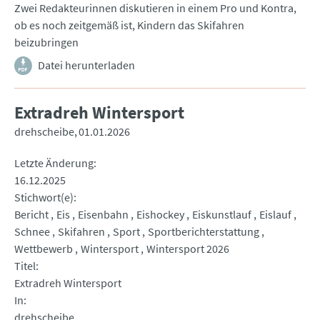
Zwei Redakteurinnen diskutieren in einem Pro und Kontra,
ob es noch zeitgemäß ist, Kindern das Skifahren
beizubringen
Datei herunterladen
Extradreh Wintersport
drehscheibe
01.01.2026
Letzte Änderung
16.12.2025
Stichwort(e)
Bericht
Eis
Eisenbahn
Eishockey
Eiskunstlauf
Eislauf
Schnee
Skifahren
Sport
Sportberichterstattung
Wettbewerb
Wintersport
Wintersport 2026
Titel
Extradreh Wintersport
In
drehscheibe