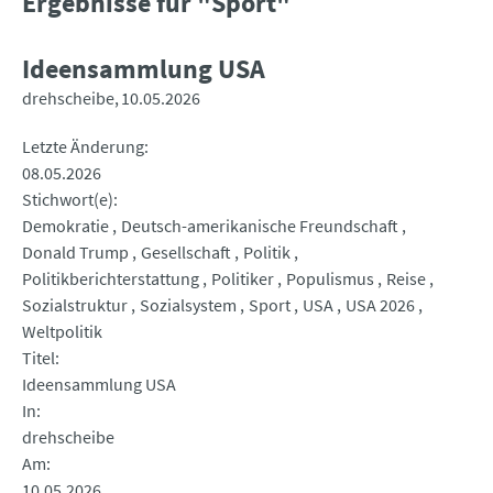
Ergebnisse für "Sport"
Ideensammlung USA
drehscheibe
10.05.2026
Letzte Änderung
08.05.2026
Stichwort(e)
Demokratie
Deutsch-amerikanische Freundschaft
Donald Trump
Gesellschaft
Politik
Politikberichterstattung
Politiker
Populismus
Reise
Sozialstruktur
Sozialsystem
Sport
USA
USA 2026
Weltpolitik
Titel
Ideensammlung USA
In
drehscheibe
Am
10.05.2026