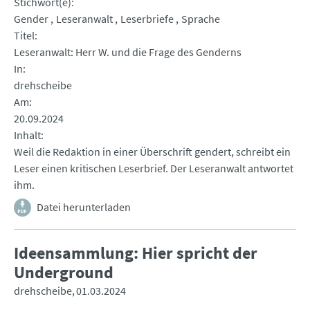
Stichwort(e)
Gender
Leseranwalt
Leserbriefe
Sprache
Titel
Leseranwalt: Herr W. und die Frage des Genderns
In
drehscheibe
Am
20.09.2024
Inhalt
Weil die Redaktion in einer Überschrift gendert, schreibt ein
Leser einen kritischen Leserbrief. Der Leseranwalt antwortet
ihm.
Datei herunterladen
Ideensammlung: Hier spricht der
Underground
drehscheibe
01.03.2024