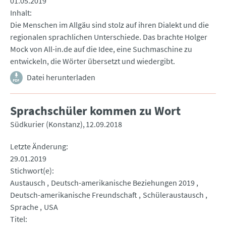
01.05.2019
Inhalt
Die Menschen im Allgäu sind stolz auf ihren Dialekt und die
regionalen sprachlichen Unterschiede. Das brachte Holger
Mock von All-in.de auf die Idee, eine Suchmaschine zu
entwickeln, die Wörter übersetzt und wiedergibt.
Datei herunterladen
Sprachschüler kommen zu Wort
Südkurier (Konstanz)
12.09.2018
Letzte Änderung
29.01.2019
Stichwort(e)
Austausch
Deutsch-amerikanische Beziehungen 2019
Deutsch-amerikanische Freundschaft
Schüleraustausch
Sprache
USA
Titel