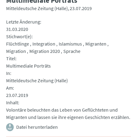
Multimediale Porträts
Mitteldeutsche Zeitung (Halle)
23.07.2019
Letzte Änderung
31.03.2020
Stichwort(e)
Flüchtlinge
Integration
Islamismus
Migranten
Migration
Migration 2020
Sprache
Titel
Multimediale Porträts
In
Mitteldeutsche Zeitung (Halle)
Am
23.07.2019
Inhalt
Volontäre beleuchten das Leben von Geflüchteten und
Migranten und lassen sie ihre eigenen Geschichten erzählen.
Datei herunterladen