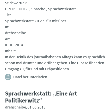
Stichwort(e)
DREHSCHEIBE
Sprache
Sprachwerkstatt
Titel
Sprachwerkstatt: Zu viel für mit über
In
drehscheibe
Am
01.01.2014
Inhalt
In der Hektik des journalistischen Alltags kann es sprachlich
schon mal drunter und drüber gehen. Eine Glosse über den
Umgang zu, für und mit Präpositionen.
Datei herunterladen
Sprachwerkstatt: „Eine Art
Politikerwitz“
drehscheibe
01.06.2013