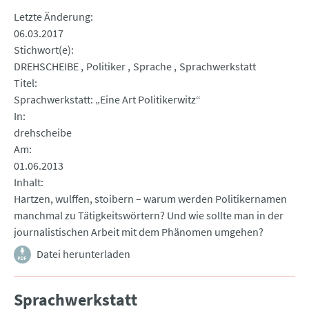
Letzte Änderung
06.03.2017
Stichwort(e)
DREHSCHEIBE
Politiker
Sprache
Sprachwerkstatt
Titel
Sprachwerkstatt: „Eine Art Politikerwitz“
In
drehscheibe
Am
01.06.2013
Inhalt
Hartzen, wulffen, stoibern – warum werden Politikernamen
manchmal zu Tätigkeitswörtern? Und wie sollte man in der
journalistischen Arbeit mit dem Phänomen umgehen?
Datei herunterladen
Sprachwerkstatt