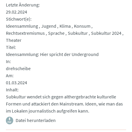
Letzte Änderung
29.02.2024
Stichwort(e)
Ideensammlung
Jugend
Klima
Konsum
Rechtsextremismus
Sprache
Subkultur
Subkultur 2024
Theater
Titel
Ideensammlung: Hier spricht der Underground
In
drehscheibe
Am
01.03.2024
Inhalt
Subkultur wendet sich gegen althergebrachte kulturelle
Formen und attackiert den Mainstream. Ideen, wie man das
im Lokalen journalistisch aufgreifen kann.
Datei herunterladen