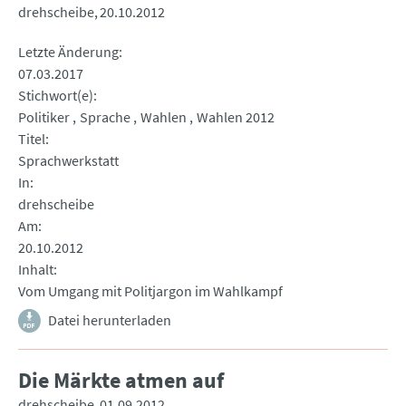
drehscheibe
20.10.2012
Letzte Änderung
07.03.2017
Stichwort(e)
Politiker
Sprache
Wahlen
Wahlen 2012
Titel
Sprachwerkstatt
In
drehscheibe
Am
20.10.2012
Inhalt
Vom Umgang mit Politjargon im Wahlkampf
Datei herunterladen
Die Märkte atmen auf
drehscheibe
01.09.2012