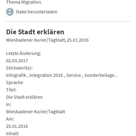
Thema Migration.
Datei herunterladen
Die Stadt erklären
Wiesbadener Kurier/Tagblatt
25.01.2016
Letzte Änderung
02.03.2017
Stichwort(e)
Infografik
Integration 2016
Service
Sonderbeilage
Sprache
Titel
Die Stadt erklären
In
Wiesbadener Kurier/Tagblatt
Am
25.01.2016
Inhalt