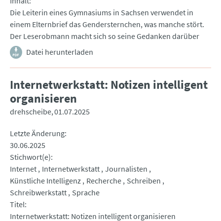
Inhalt
Die Leiterin eines Gymnasiums in Sachsen verwendet in
einem Elternbrief das Gendersternchen, was manche stört.
Der Leserobmann macht sich so seine Gedanken darüber
Datei herunterladen
Internetwerkstatt: Notizen intelligent
organisieren
drehscheibe
01.07.2025
Letzte Änderung
30.06.2025
Stichwort(e)
Internet
Internetwerkstatt
Journalisten
Künstliche Intelligenz
Recherche
Schreiben
Schreibwerkstatt
Sprache
Titel
Internetwerkstatt: Notizen intelligent organisieren