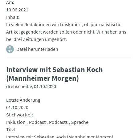
Am
10.06.2021
Inhalt
In vielen Redaktionen wird diskutiert, ob journalistische
Artikel gegendert werden sollen oder nicht. Wir haben uns
bei drei Zeitungen umgehört.
Datei herunterladen
Interview mit Sebastian Koch
(Mannheimer Morgen)
drehscheibe
01.10.2020
Letzte Änderung
01.10.2020
Stichwort(e)
Inklusion
Podcast
Podcasts
Sprache
Titel
Interview mit Sebastian Koch (Mannheimer Morgen)