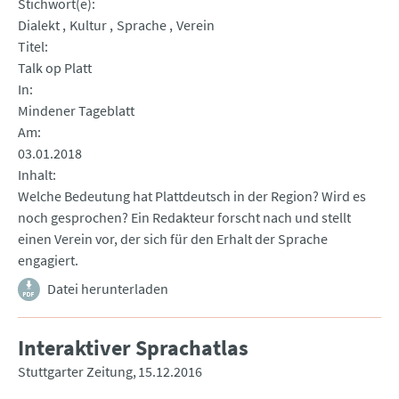
Stichwort(e)
Dialekt
Kultur
Sprache
Verein
Titel
Talk op Platt
In
Mindener Tageblatt
Am
03.01.2018
Inhalt
Welche Bedeutung hat Plattdeutsch in der Region? Wird es
noch gesprochen? Ein Redakteur forscht nach und stellt
einen Verein vor, der sich für den Erhalt der Sprache
engagiert.
Datei herunterladen
Interaktiver Sprachatlas
Stuttgarter Zeitung
15.12.2016