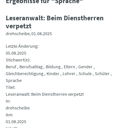
Ergebnisse für "Sprache"
Leseranwalt: Beim Dienstherren
verpetzt
drehscheibe
01.08.2025
Letzte Änderung
05.08.2025
Stichwort(e)
Beruf
Berufsalltag
Bildung
Eltern
Gender
Gleichberechtigung
Kinder
Lehrer
Schule
Schüler
Sprache
Titel
Leseranwalt: Beim Dienstherren verpetzt
In
drehscheibe
Am
01.08.2025