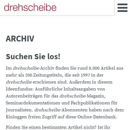
ARCHIV
Suchen Sie los!
Im
drehscheibe
-Archiv finden Sie rund 8.000 Artikel aus
mehr als 200 Zeitungstiteln, die seit 1997 in der
drehscheibe
erschienen sind. Außerdem in diesem
Ideenfundus: Ausführliche Inhaltsangaben von
Autorenbeiträgen für das
drehscheibe
-Magazin,
Seminardokumentationen und Fachpublikationen für
Journalisten.
drehscheibe
-Abonnenten haben nach dem
Einloggen freien Zugriff auf diese Online-Datenbank.
Finden Sie einen bestimmten Artikel nicht? Ist ihr