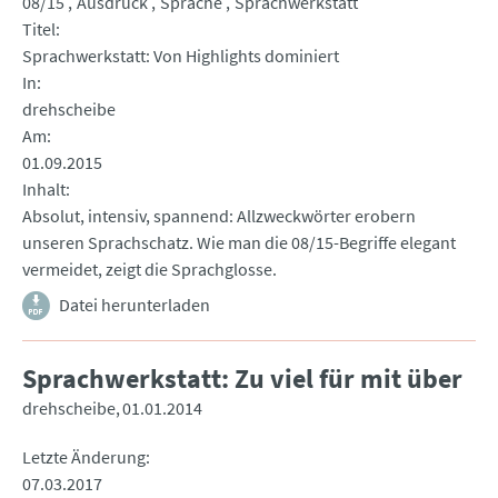
08/15
Ausdruck
Sprache
Sprachwerkstatt
Titel
Sprachwerkstatt: Von Highlights dominiert
In
drehscheibe
Am
01.09.2015
Inhalt
Absolut, intensiv, spannend: Allzweckwörter erobern
unseren Sprachschatz. Wie man die 08/15-Begriffe elegant
vermeidet, zeigt die Sprachglosse.
Datei herunterladen
Sprachwerkstatt: Zu viel für mit über
drehscheibe
01.01.2014
Letzte Änderung
07.03.2017