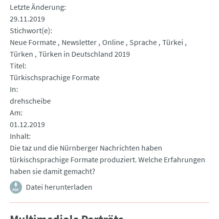
Letzte Änderung
29.11.2019
Stichwort(e)
Neue Formate
Newsletter
Online
Sprache
Türkei
Türken
Türken in Deutschland 2019
Titel
Türkischsprachige Formate
In
drehscheibe
Am
01.12.2019
Inhalt
Die taz und die Nürnberger Nachrichten haben
türkischsprachige Formate produziert. Welche Erfahrungen
haben sie damit gemacht?
Datei herunterladen