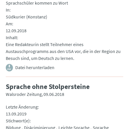
Sprachschüler kommen zu Wort
In
Südkurier (Konstanz)
Am
12.09.2018
Inhalt
Eine Redakteurin stellt Teilnehmer eines
Austauschprogramms aus den USA vor, die in der Region zu
Besuch sind, um Deutsch zu lernen.
Datei herunterladen
Sprache ohne Stolpersteine
Walsroder Zeitung
09.06.2018
Letzte Änderung
13.09.2019
Stichwort(e)
Bildung
Diskriminierung
Leichte Sprache
Sprache