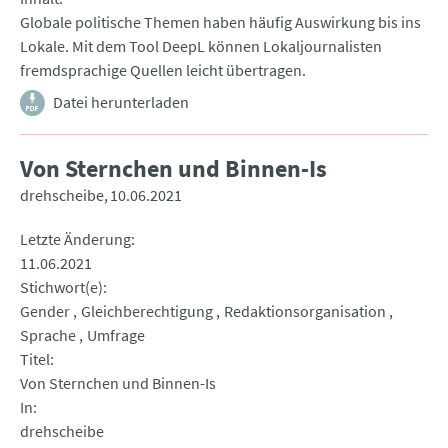
Globale politische Themen haben häufig Auswirkung bis ins
Lokale. Mit dem Tool DeepL können Lokaljournalisten
fremdsprachige Quellen leicht übertragen.
Datei herunterladen
Von Sternchen und Binnen-Is
drehscheibe
10.06.2021
Letzte Änderung
11.06.2021
Stichwort(e)
Gender
Gleichberechtigung
Redaktionsorganisation
Sprache
Umfrage
Titel
Von Sternchen und Binnen-Is
In
drehscheibe