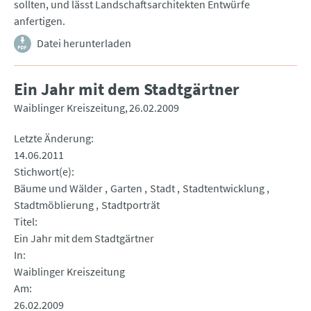
sollten, und lässt Landschaftsarchitekten Entwürfe
anfertigen.
Datei herunterladen
Ein Jahr mit dem Stadtgärtner
Waiblinger Kreiszeitung
26.02.2009
Letzte Änderung
14.06.2011
Stichwort(e)
Bäume und Wälder
Garten
Stadt
Stadtentwicklung
Stadtmöblierung
Stadtporträt
Titel
Ein Jahr mit dem Stadtgärtner
In
Waiblinger Kreiszeitung
Am
26.02.2009