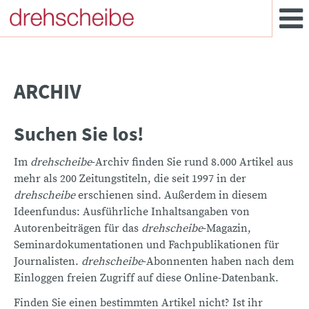
ARCHIV
Suchen Sie los!
Im
drehscheibe
-Archiv finden Sie rund 8.000 Artikel aus
mehr als 200 Zeitungstiteln, die seit 1997 in der
drehscheibe
erschienen sind. Außerdem in diesem
Ideenfundus: Ausführliche Inhaltsangaben von
Autorenbeiträgen für das
drehscheibe
-Magazin,
Seminardokumentationen und Fachpublikationen für
Journalisten.
drehscheibe
-Abonnenten haben nach dem
Einloggen freien Zugriff auf diese Online-Datenbank.
Finden Sie einen bestimmten Artikel nicht? Ist ihr