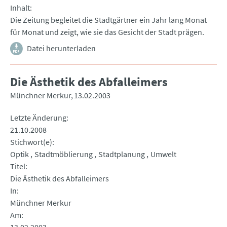
Inhalt
Die Zeitung begleitet die Stadtgärtner ein Jahr lang Monat
für Monat und zeigt, wie sie das Gesicht der Stadt prägen.
Datei herunterladen
Die Ästhetik des Abfalleimers
Münchner Merkur
13.02.2003
Letzte Änderung
21.10.2008
Stichwort(e)
Optik
Stadtmöblierung
Stadtplanung
Umwelt
Titel
Die Ästhetik des Abfalleimers
In
Münchner Merkur
Am