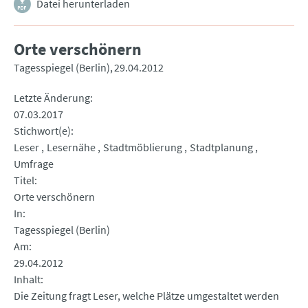
Datei herunterladen
Orte verschönern
Tagesspiegel (Berlin)
29.04.2012
Letzte Änderung
07.03.2017
Stichwort(e)
Leser
Lesernähe
Stadtmöblierung
Stadtplanung
Umfrage
Titel
Orte verschönern
In
Tagesspiegel (Berlin)
Am
29.04.2012
Inhalt
Die Zeitung fragt Leser, welche Plätze umgestaltet werden