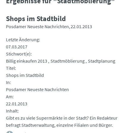
Ergebnisse für "Stadtmöblierung"
Shops im Stadtbild
Posdamer Neueste Nachrichten
22.01.2013
Letzte Änderung
07.03.2017
Stichwort(e)
Billig einkaufen 2013
Stadtmöblierung
Stadtplanung
Titel
Shops im Stadtbild
In
Posdamer Neueste Nachrichten
Am
22.01.2013
Inhalt
Gibt es zu viele Supermärkte in der Stadt? Ein Redakteur
befragt Stadtverwaltung, einzelne Filialen und Bürger.