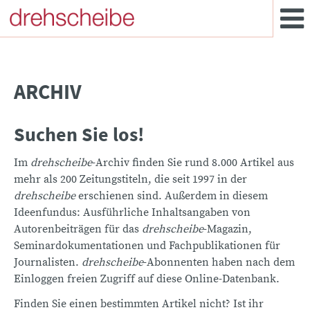
ARCHIV
Suchen Sie los!
Im
drehscheibe
-Archiv finden Sie rund 8.000 Artikel aus
mehr als 200 Zeitungstiteln, die seit 1997 in der
drehscheibe
erschienen sind. Außerdem in diesem
Ideenfundus: Ausführliche Inhaltsangaben von
Autorenbeiträgen für das
drehscheibe
-Magazin,
Seminardokumentationen und Fachpublikationen für
Journalisten.
drehscheibe
-Abonnenten haben nach dem
Einloggen freien Zugriff auf diese Online-Datenbank.
Finden Sie einen bestimmten Artikel nicht? Ist ihr