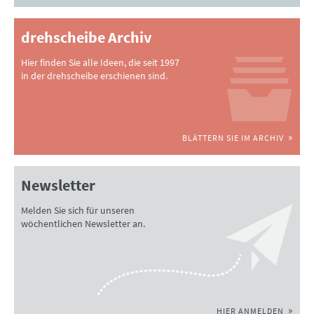
drehscheibe Archiv
Hier finden Sie alle Ideen, die seit 1997
in der drehscheibe erschienen sind.
BLÄTTERN SIE IM ARCHIV
Newsletter
Melden Sie sich für unseren
wöchentlichen Newsletter an.
HIER ANMELDEN