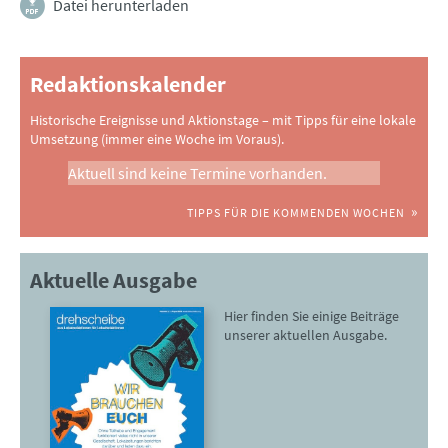
Datei herunterladen
Redaktionskalender
Historische Ereignisse und Aktionstage – mit Tipps für eine lokale
Umsetzung (immer eine Woche im Voraus).
Aktuell sind keine Termine vorhanden.
TIPPS FÜR DIE KOMMENDEN WOCHEN
Aktuelle Ausgabe
Hier finden Sie einige Beiträge
unserer aktuellen Ausgabe.