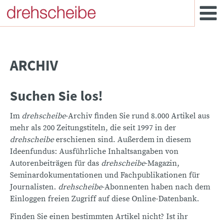
ARCHIV
Suchen Sie los!
Im
drehscheibe
-Archiv finden Sie rund 8.000 Artikel aus
mehr als 200 Zeitungstiteln, die seit 1997 in der
drehscheibe
erschienen sind. Außerdem in diesem
Ideenfundus: Ausführliche Inhaltsangaben von
Autorenbeiträgen für das
drehscheibe
-Magazin,
Seminardokumentationen und Fachpublikationen für
Journalisten.
drehscheibe
-Abonnenten haben nach dem
Einloggen freien Zugriff auf diese Online-Datenbank.
Finden Sie einen bestimmten Artikel nicht? Ist ihr