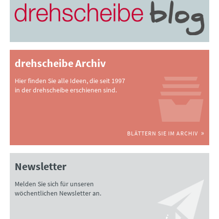
drehscheibe Archiv
Hier finden Sie alle Ideen, die seit 1997
in der drehscheibe erschienen sind.
BLÄTTERN SIE IM ARCHIV
Newsletter
Melden Sie sich für unseren
wöchentlichen Newsletter an.