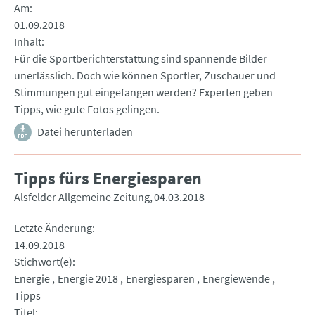
Am
01.09.2018
Inhalt
Für die Sportberichterstattung sind spannende Bilder
unerlässlich. Doch wie können Sportler, Zuschauer und
Stimmungen gut eingefangen werden? Experten geben
Tipps, wie gute Fotos gelingen.
Datei herunterladen
Tipps fürs Energiesparen
Alsfelder Allgemeine Zeitung
04.03.2018
Letzte Änderung
14.09.2018
Stichwort(e)
Energie
Energie 2018
Energiesparen
Energiewende
Tipps
Titel