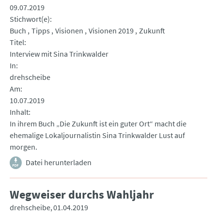
09.07.2019
Stichwort(e)
Buch
Tipps
Visionen
Visionen 2019
Zukunft
Titel
Interview mit Sina Trinkwalder
In
drehscheibe
Am
10.07.2019
Inhalt
In ihrem Buch „Die Zukunft ist ein guter Ort“ macht die
ehemalige Lokaljournalistin Sina Trinkwalder Lust auf
morgen.
Datei herunterladen
Wegweiser durchs Wahljahr
drehscheibe
01.04.2019