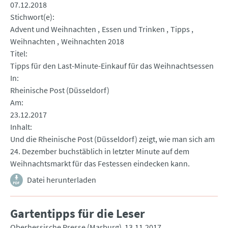
07.12.2018
Stichwort(e)
Advent und Weihnachten
Essen und Trinken
Tipps
Weihnachten
Weihnachten 2018
Titel
Tipps für den Last-Minute-Einkauf für das Weihnachtsessen
In
Rheinische Post (Düsseldorf)
Am
23.12.2017
Inhalt
Und die Rheinische Post (Düsseldorf) zeigt, wie man sich am
24. Dezember buchstäblich in letzter Minute auf dem
Weihnachtsmarkt für das Festessen eindecken kann.
Datei herunterladen
Gartentipps für die Leser
Oberhessische Presse (Marburg)
13.11.2017