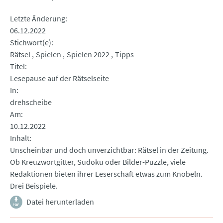
Letzte Änderung
06.12.2022
Stichwort(e)
Rätsel
Spielen
Spielen 2022
Tipps
Titel
Lesepause auf der Rätselseite
In
drehscheibe
Am
10.12.2022
Inhalt
Unscheinbar und doch unverzichtbar: Rätsel in der Zeitung.
Ob Kreuzwortgitter, Sudoku oder Bilder-Puzzle, viele
Redaktionen bieten ihrer Leserschaft etwas zum Knobeln.
Drei Beispiele.
Datei herunterladen