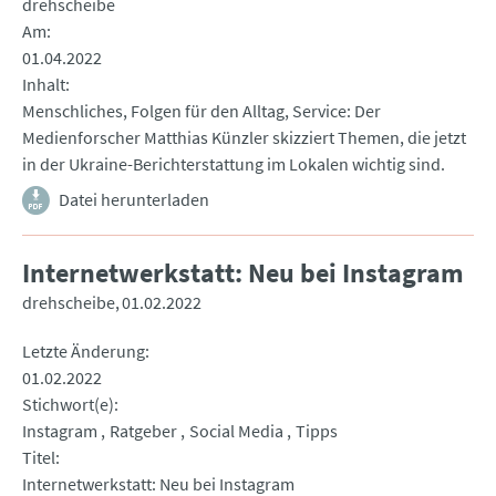
drehscheibe
Am
01.04.2022
Inhalt
Menschliches, Folgen für den Alltag, Service: Der
Medienforscher Matthias Künzler skizziert Themen, die jetzt
in der Ukraine-Berichterstattung im Lokalen wichtig sind.
Datei herunterladen
Internetwerkstatt: Neu bei Instagram
drehscheibe
01.02.2022
Letzte Änderung
01.02.2022
Stichwort(e)
Instagram
Ratgeber
Social Media
Tipps
Titel
Internetwerkstatt: Neu bei Instagram