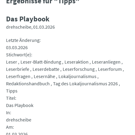
Ergebnisse für "Tipps"
Das Playbook
drehscheibe
01.03.2026
Letzte Änderung
03.03.2026
Stichwort(e)
Leser
Leser-Blatt-Bindung
Leseraktion
Leseranliegen
Leserbriefe
Leserdebatte
Leserforschung
Leserforum
Leserfragen
Lesernähe
Lokaljournalismus
Redaktionshandbuch
Tag des Lokaljournalismus 2026
Tipps
Titel
Das Playbook
In
drehscheibe
Am
01.03.2026