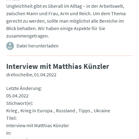
Ungleichheit gibt es überall im Alltag – in der Arbeitswelt,
zwischen Mann und Frau, Arm und Reich. Um dem Thema
gerecht zu werden, sollte man möglichst alle Bereiche im
Blick behalten. Wir haben einige Aspekte für Sie
zusammengetragen.
Datei herunterladen
Interview mit Matthias Künzler
drehscheibe
01.04.2022
Letzte Änderung
05.04.2022
Stichwort(e)
Krieg
Krieg in Europa
Russland
Tipps
Ukraine
Titel
Interview mit Matthias Künzler
In