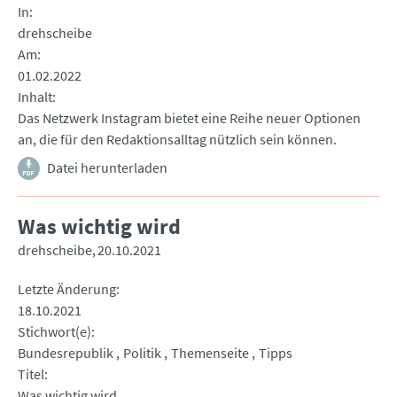
In
drehscheibe
Am
01.02.2022
Inhalt
Das Netzwerk Instagram bietet eine Reihe neuer Optionen
an, die für den Redaktionsalltag nützlich sein können.
Datei herunterladen
Was wichtig wird
drehscheibe
20.10.2021
Letzte Änderung
18.10.2021
Stichwort(e)
Bundesrepublik
Politik
Themenseite
Tipps
Titel
Was wichtig wird