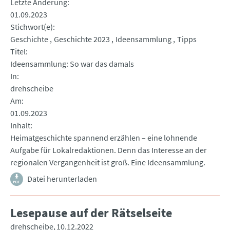
Letzte Änderung
01.09.2023
Stichwort(e)
Geschichte
Geschichte 2023
Ideensammlung
Tipps
Titel
Ideensammlung: So war das damals
In
drehscheibe
Am
01.09.2023
Inhalt
Heimatgeschichte spannend erzählen – eine lohnende
Aufgabe für Lokalredaktionen. Denn das Interesse an der
regionalen Vergangenheit ist groß. Eine Ideensammlung.
Datei herunterladen
Lesepause auf der Rätselseite
drehscheibe
10.12.2022