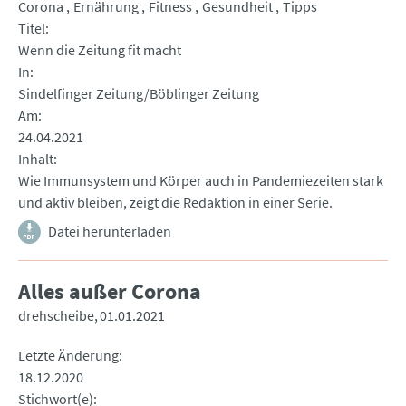
Corona
Ernährung
Fitness
Gesundheit
Tipps
Titel
Wenn die Zeitung fit macht
In
Sindelfinger Zeitung/Böblinger Zeitung
Am
24.04.2021
Inhalt
Wie Immunsystem und Körper auch in Pandemiezeiten stark
und aktiv bleiben, zeigt die Redaktion in einer Serie.
Datei herunterladen
Alles außer Corona
drehscheibe
01.01.2021
Letzte Änderung
18.12.2020
Stichwort(e)