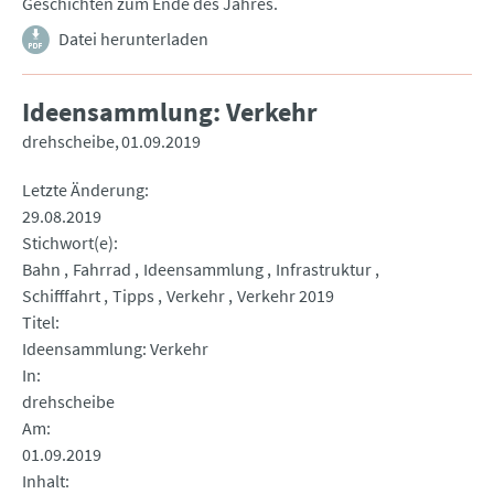
Geschichten zum Ende des Jahres.
Datei herunterladen
Ideensammlung: Verkehr
drehscheibe
01.09.2019
Letzte Änderung
29.08.2019
Stichwort(e)
Bahn
Fahrrad
Ideensammlung
Infrastruktur
Schifffahrt
Tipps
Verkehr
Verkehr 2019
Titel
Ideensammlung: Verkehr
In
drehscheibe
Am
01.09.2019
Inhalt