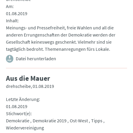
Am
01.08.2019
Inhalt
Meinungs- und Pressefreiheit, freie Wahlen und all die
anderen Errungenschaften der Demokratie werden der
Gesellschaft keineswegs geschenkt. Vielmehr sind sie
tagtäglich bedroht. Themenanregungen fürs Lokale.
Datei herunterladen
Aus die Mauer
drehscheibe
01.08.2019
Letzte Änderung
01.08.2019
Stichwort(e)
Demokratie
Demokratie 2019
Ost-West
Tipps
Wiedervereinigung