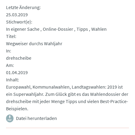
Letzte Änderung
25.03.2019
Stichwort(e)
In eigener Sache
Online-Dossier
Tipps
Wahlen
Titel
Wegweiser durchs Wahljahr
In
drehscheibe
Am
01.04.2019
Inhalt
Europawahl, Kommunalwahlen, Landtagswahlen: 2019 ist
ein Superwahljahr. Zum Glück gibt es das Wahlendossier der
drehscheibe mit jeder Menge Tipps und vielen Best-Practice-
Beispielen.
Datei herunterladen