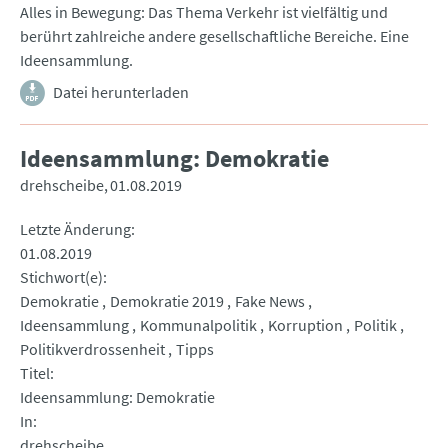
Alles in Bewegung: Das Thema Verkehr ist vielfältig und
berührt zahlreiche andere gesellschaftliche Bereiche. Eine
Ideensammlung.
Datei herunterladen
Ideensammlung: Demokratie
drehscheibe
01.08.2019
Letzte Änderung
01.08.2019
Stichwort(e)
Demokratie
Demokratie 2019
Fake News
Ideensammlung
Kommunalpolitik
Korruption
Politik
Politikverdrossenheit
Tipps
Titel
Ideensammlung: Demokratie
In
drehscheibe