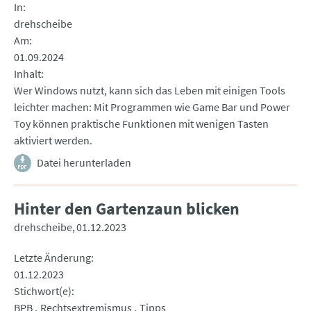
In
drehscheibe
Am
01.09.2024
Inhalt
Wer Windows nutzt, kann sich das Leben mit einigen Tools
leichter machen: Mit Programmen wie Game Bar und Power
Toy können praktische Funktionen mit wenigen Tasten
aktiviert werden.
Datei herunterladen
Hinter den Gartenzaun blicken
drehscheibe
01.12.2023
Letzte Änderung
01.12.2023
Stichwort(e)
BPB
Rechtsextremismus
Tipps