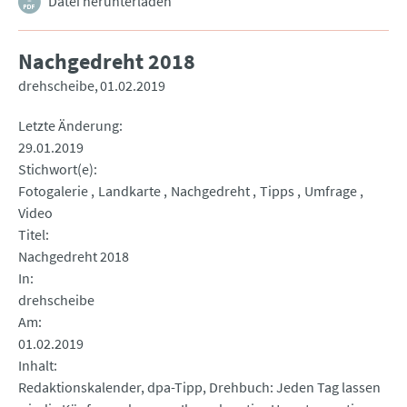
Datei herunterladen
Nachgedreht 2018
drehscheibe
01.02.2019
Letzte Änderung
29.01.2019
Stichwort(e)
Fotogalerie
Landkarte
Nachgedreht
Tipps
Umfrage
Video
Titel
Nachgedreht 2018
In
drehscheibe
Am
01.02.2019
Inhalt
Redaktionskalender, dpa-Tipp, Drehbuch: Jeden Tag lassen