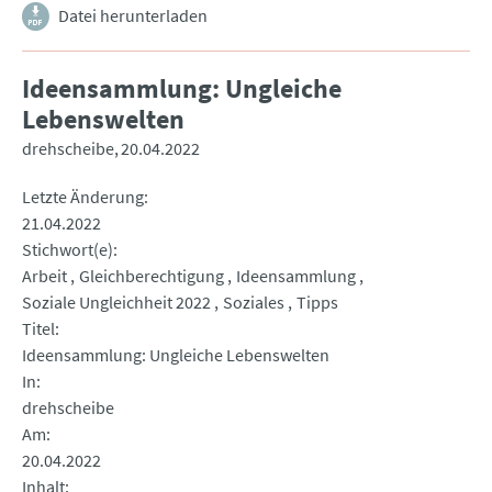
Datei herunterladen
Ideensammlung: Ungleiche
Lebenswelten
drehscheibe
20.04.2022
Letzte Änderung
21.04.2022
Stichwort(e)
Arbeit
Gleichberechtigung
Ideensammlung
Soziale Ungleichheit 2022
Soziales
Tipps
Titel
Ideensammlung: Ungleiche Lebenswelten
In
drehscheibe
Am
20.04.2022
Inhalt