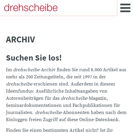
ARCHIV
Suchen Sie los!
Im
drehscheibe
-Archiv finden Sie rund 8.000 Artikel aus
mehr als 200 Zeitungstiteln, die seit 1997 in der
drehscheibe
erschienen sind. Außerdem in diesem
Ideenfundus: Ausführliche Inhaltsangaben von
Autorenbeiträgen für das
drehscheibe
-Magazin,
Seminardokumentationen und Fachpublikationen für
Journalisten.
drehscheibe
-Abonnenten haben nach dem
Einloggen freien Zugriff auf diese Online-Datenbank.
Finden Sie einen bestimmten Artikel nicht? Ist ihr