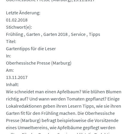
Letzte Änderung
01.02.2018
Stichwort(e)
Frühling
Garten
Garten 2018
Service
Tipps
Titel
Gartentipps für die Leser
In
Oberhessische Presse (Marburg)
Am
13.11.2017
Inhalt
Wie schneidet man einen Apfelbaum? Wie blühen Blumen
richtig auf? Und wann werden Tomaten gepflanzt? Einige
Lokalredaktionen geben ihren Lesern Tipps, wie sie ihren
Garten fit für den Frühling machen. Die Oberhessische
Presse (Marburg) befragt beispielsweise die Vorsitzende
eines Umweltvereins, wie Apfelbäume gepflegt werden