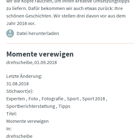
wir die Köpfe rauchen, um Ihnen kreative Umsetzungstipps
zu liefern. Dafür bekommen wir auch etwas zurück: Ihre
schönen Geschichten. Wir stellen drei davon vor aus dem
Jahr 2018 vor.
Datei herunterladen
Momente verewigen
drehscheibe
01.09.2018
Letzte Änderung
31.08.2018
Stichwort(e)
Experten
Foto
Fotografie
Sport
Sport 2018
Sportberichterstattung
Tipps
Titel
Momente verewigen
In
drehscheibe