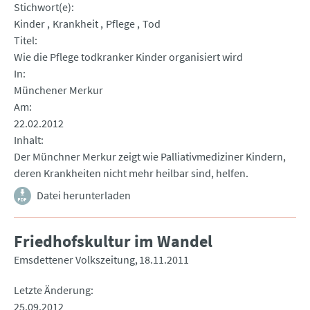
Stichwort(e)
Kinder
Krankheit
Pflege
Tod
Titel
Wie die Pflege todkranker Kinder organisiert wird
In
Münchener Merkur
Am
22.02.2012
Inhalt
Der Münchner Merkur zeigt wie Palliativmediziner Kindern,
deren Krankheiten nicht mehr heilbar sind, helfen.
Datei herunterladen
Friedhofskultur im Wandel
Emsdettener Volkszeitung
18.11.2011
Letzte Änderung
25.09.2012