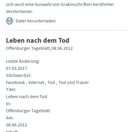
sich auch eine Auswahl von Grabinschriften berühmter
Verstorbener.
Datei herunterladen
Leben nach dem Tod
Offenburger Tageblatt
08.06.2012
Letzte Änderung
07.03.2017
Stichwort(e)
Facebook
Internet
Tod
Tod und Trauer
Titel
Leben nach dem Tod
In
Offenburger Tageblatt
Am
08.06.2012
Inhalt