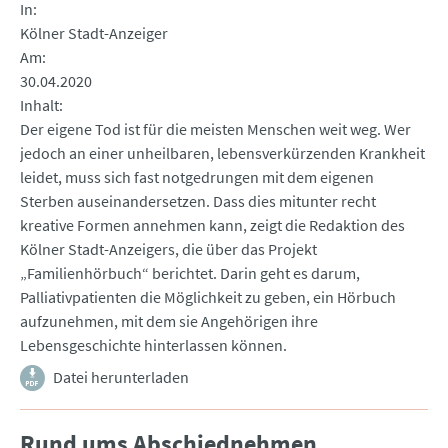
In
Kölner Stadt-Anzeiger
Am
30.04.2020
Inhalt
Der eigene Tod ist für die meisten Menschen weit weg. Wer
jedoch an einer unheilbaren, lebensverkürzenden Krankheit
leidet, muss sich fast notgedrungen mit dem eigenen
Sterben auseinandersetzen. Dass dies mitunter recht
kreative Formen annehmen kann, zeigt die Redaktion des
Kölner Stadt-Anzeigers, die über das Projekt
„Familienhörbuch“ berichtet. Darin geht es darum,
Palliativpatienten die Möglichkeit zu geben, ein Hörbuch
aufzunehmen, mit dem sie Angehörigen ihre
Lebensgeschichte hinterlassen können.
Datei herunterladen
Rund ums Abschiednehmen