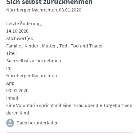
Sich selbst zurücknehmen
Nürnberger Nachrichten
03.01.2020
Letzte Änderung
14.10.2020
Stichwort(e)
Familie
Kinder
Mutter
Tod
Tod und Trauer
Titel
Sich selbst zurücknehmen
In
Nürnberger Nachrichten
Am
03.01.2020
Inhalt
Eine Volontärin spricht mit einer Frau über die Totgeburt von
deren Kind.
Datei herunterladen