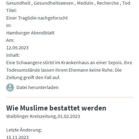
Gesundheit
Gesundheitswesen
Medizin
Recherche
Tod
Titel
Einer Tragödie nachgeforscht
In
Hamburger Abendblatt
Am
12.09.2023
Inhalt
Eine Schwangere stirbt im Krankenhaus an einer Sepsis. Ihre
Todesumstände lassen ihrem Ehemann keine Ruhe. Die
Zeitung greift den Fall auf.
Datei herunterladen
Wie Muslime bestattet werden
Waiblinger Kreiszeitung
01.02.2023
Letzte Änderung
15.11.2023