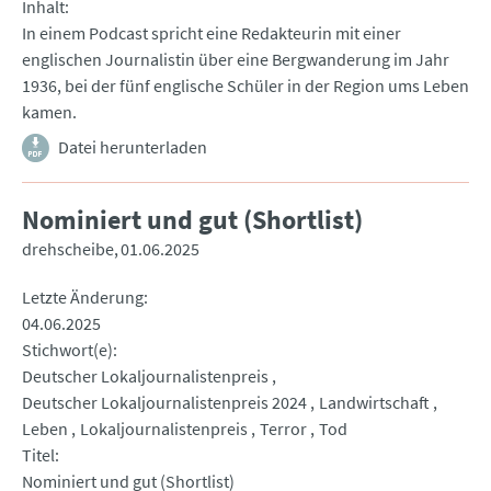
Inhalt
In einem Podcast spricht eine Redakteurin mit einer
englischen Journalistin über eine Bergwanderung im Jahr
1936, bei der fünf englische Schüler in der Region ums Leben
kamen.
Datei herunterladen
Nominiert und gut (Shortlist)
drehscheibe
01.06.2025
Letzte Änderung
04.06.2025
Stichwort(e)
Deutscher Lokaljournalistenpreis
Deutscher Lokaljournalistenpreis 2024
Landwirtschaft
Leben
Lokaljournalistenpreis
Terror
Tod
Titel
Nominiert und gut (Shortlist)