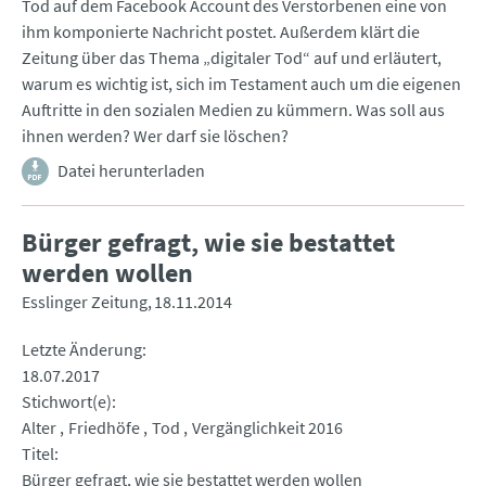
Tod auf dem Facebook Account des Verstorbenen eine von
ihm komponierte Nachricht postet. Außerdem klärt die
Zeitung über das Thema „digitaler Tod“ auf und erläutert,
warum es wichtig ist, sich im Testament auch um die eigenen
Auftritte in den sozialen Medien zu kümmern. Was soll aus
ihnen werden? Wer darf sie löschen?
Datei herunterladen
Bürger gefragt, wie sie bestattet
werden wollen
Esslinger Zeitung
18.11.2014
Letzte Änderung
18.07.2017
Stichwort(e)
Alter
Friedhöfe
Tod
Vergänglichkeit 2016
Titel
Bürger gefragt, wie sie bestattet werden wollen