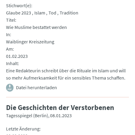
Stichwort(e)
Glaube 2023
Islam
Tod
Tradition
Titel
Wie Muslime bestattet werden
In
Waiblinger Kreiszeitung
Am
01.02.2023
Inhalt
Eine Redakteurin schreibt über die Rituale im Islam und will
so mehr Aufmerksamkeit für ein sensibles Thema schaffen.
Datei herunterladen
Die Geschichten der Verstorbenen
Tagesspiegel (Berlin)
08.01.2023
Letzte Änderung