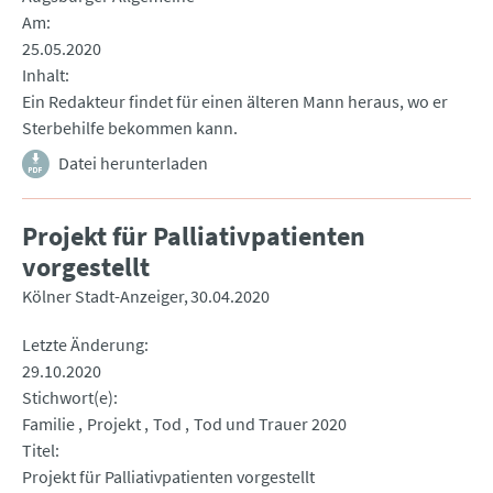
Am
25.05.2020
Inhalt
Ein Redakteur findet für einen älteren Mann heraus, wo er
Sterbehilfe bekommen kann.
Datei herunterladen
Projekt für Palliativpatienten
vorgestellt
Kölner Stadt-Anzeiger
30.04.2020
Letzte Änderung
29.10.2020
Stichwort(e)
Familie
Projekt
Tod
Tod und Trauer 2020
Titel
Projekt für Palliativpatienten vorgestellt