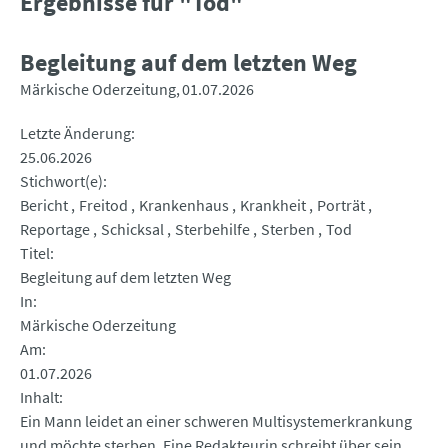
Ergebnisse für "Tod"
Begleitung auf dem letzten Weg
Märkische Oderzeitung
01.07.2026
Letzte Änderung
25.06.2026
Stichwort(e)
Bericht
Freitod
Krankenhaus
Krankheit
Porträt
Reportage
Schicksal
Sterbehilfe
Sterben
Tod
Titel
Begleitung auf dem letzten Weg
In
Märkische Oderzeitung
Am
01.07.2026
Inhalt
Ein Mann leidet an einer schweren Multisystemerkrankung
und möchte sterben. Eine Redakteurin schreibt über sein