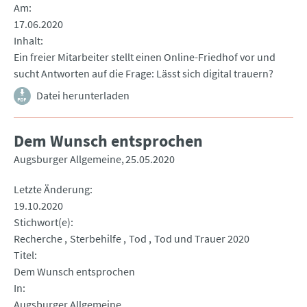
Am
17.06.2020
Inhalt
Ein freier Mitarbeiter stellt einen Online-Friedhof vor und
sucht Antworten auf die Frage: Lässt sich digital trauern?
Datei herunterladen
Dem Wunsch entsprochen
Augsburger Allgemeine
25.05.2020
Letzte Änderung
19.10.2020
Stichwort(e)
Recherche
Sterbehilfe
Tod
Tod und Trauer 2020
Titel
Dem Wunsch entsprochen
In
Augsburger Allgemeine