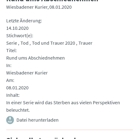
Wiesbadener Kurier
08.01.2020
Letzte Änderung
14.10.2020
Stichwort(e)
Serie
Tod
Tod und Trauer 2020
Trauer
Titel
Rund ums Abschiednehmen
In
Wiesbadener Kurier
Am
08.01.2020
Inhalt
In einer Serie wird das Sterben aus vielen Perspektiven
beleuchtet.
Datei herunterladen