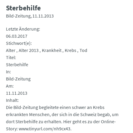
Sterbehilfe
Bild-Zeitung
11.11.2013
Letzte Änderung
06.03.2017
Stichwort(e)
Alter
Alter 2013
Krankheit
Krebs
Tod
Titel
Sterbehilfe
In
Bild-Zeitung
Am
11.11.2013
Inhalt
Die Bild-Zeitung begleitete einen schwer an Krebs
erkrankten Menschen, der sich in die Schweiz begab, um
dort Sterbehilfe zu erhalten. Hier geht es zu der Online-
Story: www.tinyurl.com/nh9cx43.