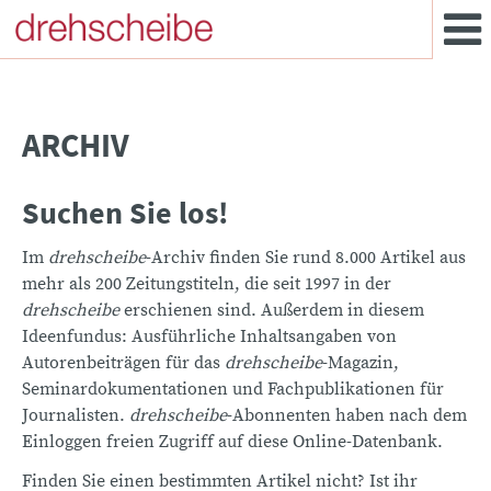
ARCHIV
Suchen Sie los!
Im
drehscheibe
-Archiv finden Sie rund 8.000 Artikel aus
mehr als 200 Zeitungstiteln, die seit 1997 in der
drehscheibe
erschienen sind. Außerdem in diesem
Ideenfundus: Ausführliche Inhaltsangaben von
Autorenbeiträgen für das
drehscheibe
-Magazin,
Seminardokumentationen und Fachpublikationen für
Journalisten.
drehscheibe
-Abonnenten haben nach dem
Einloggen freien Zugriff auf diese Online-Datenbank.
Finden Sie einen bestimmten Artikel nicht? Ist ihr