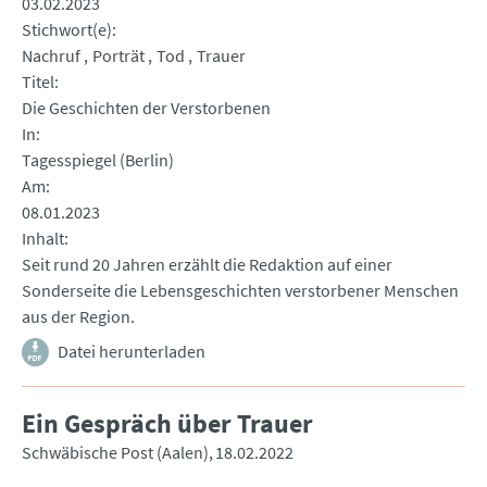
03.02.2023
Stichwort(e)
Nachruf
Porträt
Tod
Trauer
Titel
Die Geschichten der Verstorbenen
In
Tagesspiegel (Berlin)
Am
08.01.2023
Inhalt
Seit rund 20 Jahren erzählt die Redaktion auf einer
Sonderseite die Lebensgeschichten verstorbener Menschen
aus der Region.
Datei herunterladen
Ein Gespräch über Trauer
Schwäbische Post (Aalen)
18.02.2022