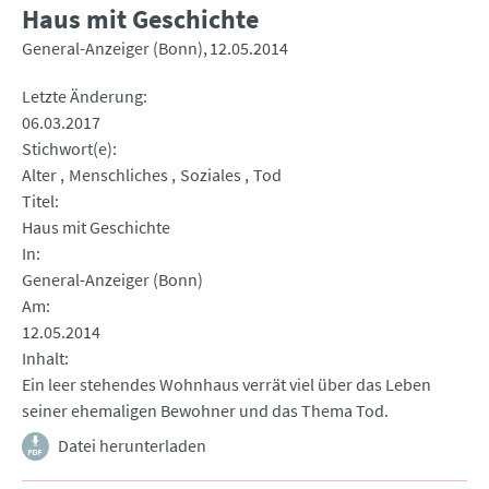
Haus mit Geschichte
General-Anzeiger (Bonn)
12.05.2014
Letzte Änderung
06.03.2017
Stichwort(e)
Alter
Menschliches
Soziales
Tod
Titel
Haus mit Geschichte
In
General-Anzeiger (Bonn)
Am
12.05.2014
Inhalt
Ein leer stehendes Wohnhaus verrät viel über das Leben
seiner ehemaligen Bewohner und das Thema Tod.
Datei herunterladen