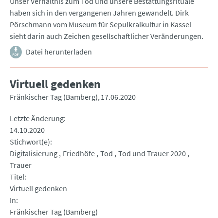
Unser Verhältnis zum Tod und unsere Bestattungsrituale
haben sich in den vergangenen Jahren gewandelt. Dirk
Pörschmann vom Museum für Sepulkralkultur in Kassel
sieht darin auch Zeichen gesellschaftlicher Veränderungen.
Datei herunterladen
Virtuell gedenken
Fränkischer Tag (Bamberg)
17.06.2020
Letzte Änderung
14.10.2020
Stichwort(e)
Digitalisierung
Friedhöfe
Tod
Tod und Trauer 2020
Trauer
Titel
Virtuell gedenken
In
Fränkischer Tag (Bamberg)