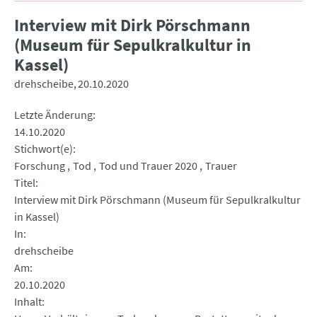
Interview mit Dirk Pörschmann
(Museum für Sepulkralkultur in
Kassel)
drehscheibe
20.10.2020
Letzte Änderung
14.10.2020
Stichwort(e)
Forschung
Tod
Tod und Trauer 2020
Trauer
Titel
Interview mit Dirk Pörschmann (Museum für Sepulkralkultur
in Kassel)
In
drehscheibe
Am
20.10.2020
Inhalt