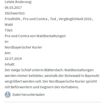
Letzte Änderung
06.03.2017
Stichwort(e)
Friedhöfe
Pro und Contra
Tod
Vergänglichkeit 2016
Wald
Titel
Pro und Contra von Waldbestattungen
In
Nordbayerischer Kurier
Am
22.07.2014
Inhalt
Der ewige Schlaf unterm Blätterdach: Waldbestattungen
werden immer beliebter, weshalb der Ruhewald in Bayreuth
vergrößert werden soll. Der Nordbayerische Kurier spricht
mit Befürwortern und Gegnern des Vorhabens.
Datei herunterladen