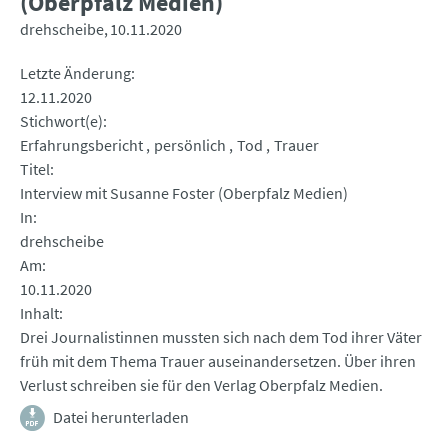
(Oberpfalz Medien)
drehscheibe
10.11.2020
Letzte Änderung
12.11.2020
Stichwort(e)
Erfahrungsbericht
persönlich
Tod
Trauer
Titel
Interview mit Susanne Foster (Oberpfalz Medien)
In
drehscheibe
Am
10.11.2020
Inhalt
Drei Journalistinnen mussten sich nach dem Tod ihrer Väter
früh mit dem Thema Trauer auseinandersetzen. Über ihren
Verlust schreiben sie für den Verlag Oberpfalz Medien.
Datei herunterladen