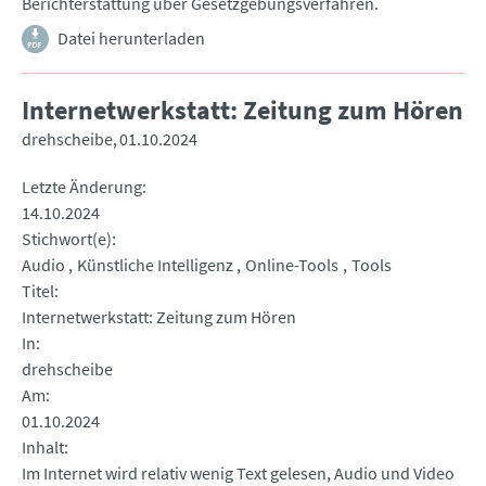
Berichterstattung über Gesetzgebungsverfahren.
Datei herunterladen
Internetwerkstatt: Zeitung zum Hören
drehscheibe
01.10.2024
Letzte Änderung
14.10.2024
Stichwort(e)
Audio
Künstliche Intelligenz
Online-Tools
Tools
Titel
Internetwerkstatt: Zeitung zum Hören
In
drehscheibe
Am
01.10.2024
Inhalt
Im Internet wird relativ wenig Text gelesen, Audio und Video