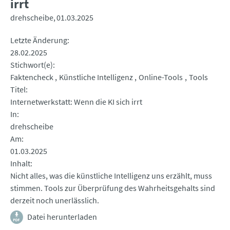
irrt
drehscheibe
01.03.2025
Letzte Änderung
28.02.2025
Stichwort(e)
Faktencheck
Künstliche Intelligenz
Online-Tools
Tools
Titel
Internetwerkstatt: Wenn die KI sich irrt
In
drehscheibe
Am
01.03.2025
Inhalt
Nicht alles, was die künstliche Intelligenz uns erzählt, muss
stimmen. Tools zur Überprüfung des Wahrheitsgehalts sind
derzeit noch unerlässlich.
Datei herunterladen