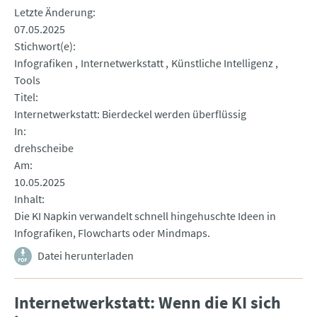
Letzte Änderung
07.05.2025
Stichwort(e)
Infografiken
Internetwerkstatt
Künstliche Intelligenz
Tools
Titel
Internetwerkstatt: Bierdeckel werden überflüssig
In
drehscheibe
Am
10.05.2025
Inhalt
Die KI Napkin verwandelt schnell hingehuschte Ideen in
Infografiken, Flowcharts oder Mindmaps.
Datei herunterladen
Internetwerkstatt: Wenn die KI sich