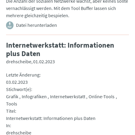
Die Anzahl der sozialen Netzwerke wächst, aber keines sollte
vernachlässigt werden. Mit dem Tool Buffer lassen sich
mehrere gleichzeitig bespielen.
Datei herunterladen
Internetwerkstatt: Informationen
plus Daten
drehscheibe
01.02.2023
Letzte Änderung
03.02.2023
Stichwort(e)
Grafik
Infografiken
Internetwerkstatt
Online-Tools
Tools
Titel
Internetwerkstatt: Informationen plus Daten
In
drehscheibe