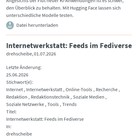
Angesichts der Flut neuer KI-Anwendungen ist es schwer,
den Überblick zu behalten. Mit Hugging Face lassen sich
unterschiedliche Modelle testen.
Datei herunterladen
Internetwerkstatt: Feeds im Fediverse
drehscheibe
01.07.2026
Letzte Änderung
25.06.2026
Stichwort(e)
Internet
Internetwerkstatt
Online-Tools
Recherche
Redaktion
Redaktionstechnik
Soziale Medien
Soziale Netzwerke
Tools
Trends
Titel
Internetwerkstatt: Feeds im Fediverse
In
drehscheibe