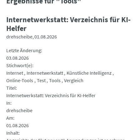
Ergebnisse für "Tools"
Internetwerkstatt: Verzeichnis für KI-
Helfer
drehscheibe
01.08.2026
Letzte Änderung
03.08.2026
Stichwort(e)
Internet
Internetwerkstatt
Künstliche Intelligenz
Online-Tools
Test
Tools
Vergleich
Titel
Internetwerkstatt: Verzeichnis für KI-Helfer
In
drehscheibe
Am
01.08.2026
Inhalt