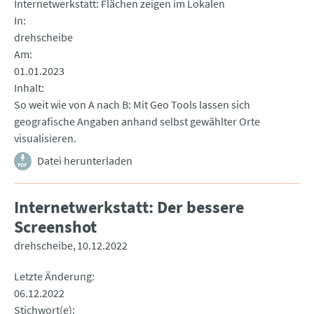
Internetwerkstatt: Flächen zeigen im Lokalen
In
drehscheibe
Am
01.01.2023
Inhalt
So weit wie von A nach B: Mit Geo Tools lassen sich
geografische Angaben anhand selbst gewählter Orte
visualisieren.
Datei herunterladen
Internetwerkstatt: Der bessere
Screenshot
drehscheibe
10.12.2022
Letzte Änderung
06.12.2022
Stichwort(e)