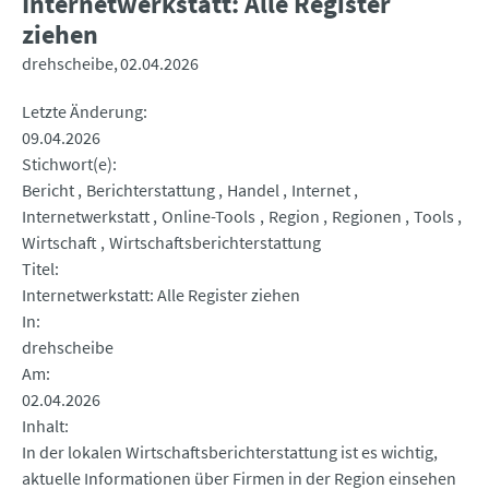
Internetwerkstatt: Alle Register
ziehen
drehscheibe
02.04.2026
Letzte Änderung
09.04.2026
Stichwort(e)
Bericht
Berichterstattung
Handel
Internet
Internetwerkstatt
Online-Tools
Region
Regionen
Tools
Wirtschaft
Wirtschaftsberichterstattung
Titel
Internetwerkstatt: Alle Register ziehen
In
drehscheibe
Am
02.04.2026
Inhalt
In der lokalen Wirtschaftsberichterstattung ist es wichtig,
aktuelle Informationen über Firmen in der Region einsehen