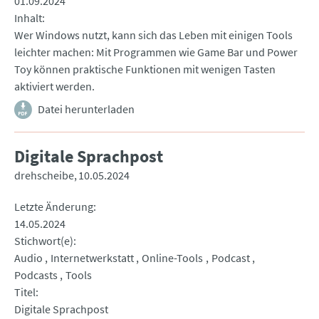
01.09.2024
Inhalt
Wer Windows nutzt, kann sich das Leben mit einigen Tools
leichter machen: Mit Programmen wie Game Bar und Power
Toy können praktische Funktionen mit wenigen Tasten
aktiviert werden.
Datei herunterladen
Digitale Sprachpost
drehscheibe
10.05.2024
Letzte Änderung
14.05.2024
Stichwort(e)
Audio
Internetwerkstatt
Online-Tools
Podcast
Podcasts
Tools
Titel
Digitale Sprachpost