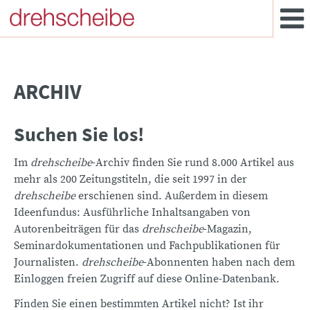
ARCHIV
Suchen Sie los!
Im
drehscheibe
-Archiv finden Sie rund 8.000 Artikel aus
mehr als 200 Zeitungstiteln, die seit 1997 in der
drehscheibe
erschienen sind. Außerdem in diesem
Ideenfundus: Ausführliche Inhaltsangaben von
Autorenbeiträgen für das
drehscheibe
-Magazin,
Seminardokumentationen und Fachpublikationen für
Journalisten.
drehscheibe
-Abonnenten haben nach dem
Einloggen freien Zugriff auf diese Online-Datenbank.
Finden Sie einen bestimmten Artikel nicht? Ist ihr