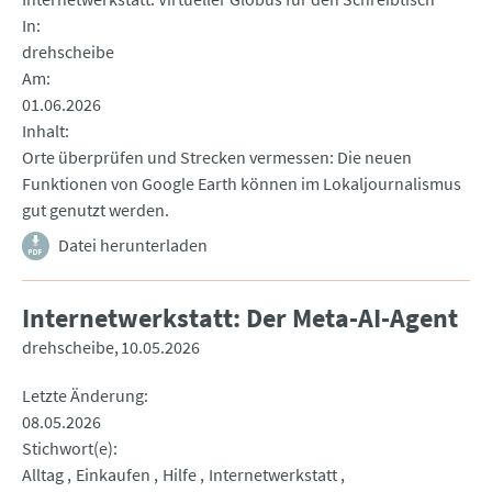
In
drehscheibe
Am
01.06.2026
Inhalt
Orte überprüfen und Strecken vermessen: Die neuen
Funktionen von Google Earth können im Lokaljournalismus
gut genutzt werden.
Datei herunterladen
Internetwerkstatt: Der Meta-AI-Agent
drehscheibe
10.05.2026
Letzte Änderung
08.05.2026
Stichwort(e)
Alltag
Einkaufen
Hilfe
Internetwerkstatt