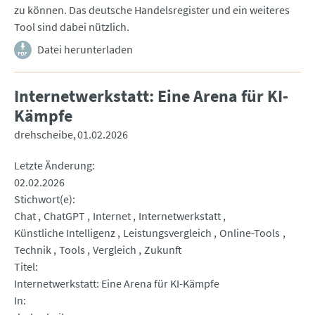
zu können. Das deutsche Handelsregister und ein weiteres
Tool sind dabei nützlich.
Datei herunterladen
Internetwerkstatt: Eine Arena für KI-
Kämpfe
drehscheibe
01.02.2026
Letzte Änderung
02.02.2026
Stichwort(e)
Chat
ChatGPT
Internet
Internetwerkstatt
Künstliche Intelligenz
Leistungsvergleich
Online-Tools
Technik
Tools
Vergleich
Zukunft
Titel
Internetwerkstatt: Eine Arena für KI-Kämpfe
In