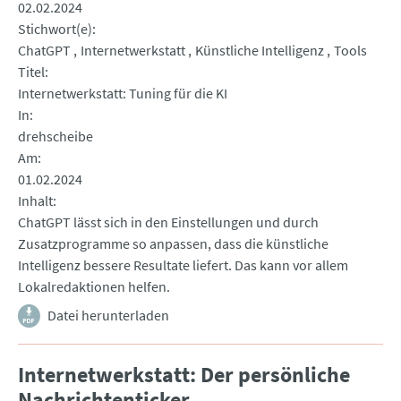
02.02.2024
Stichwort(e)
ChatGPT
Internetwerkstatt
Künstliche Intelligenz
Tools
Titel
Internetwerkstatt: Tuning für die KI
In
drehscheibe
Am
01.02.2024
Inhalt
ChatGPT lässt sich in den Einstellungen und durch
Zusatzprogramme so anpassen, dass die künstliche
Intelligenz bessere Resultate liefert. Das kann vor allem
Lokalredaktionen helfen.
Datei herunterladen
Internetwerkstatt: Der persönliche
Nachrichtenticker