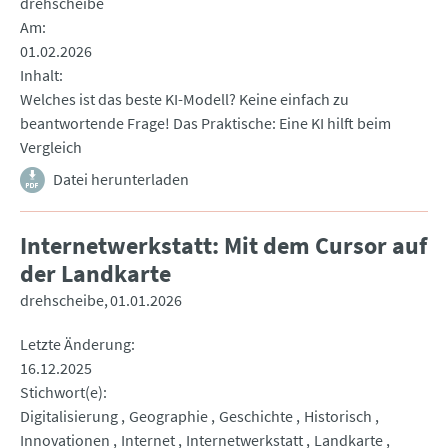
drehscheibe
Am
01.02.2026
Inhalt
Welches ist das beste KI-Modell? Keine einfach zu
beantwortende Frage! Das Praktische: Eine KI hilft beim
Vergleich
Datei herunterladen
Internetwerkstatt: Mit dem Cursor auf
der Landkarte
drehscheibe
01.01.2026
Letzte Änderung
16.12.2025
Stichwort(e)
Digitalisierung
Geographie
Geschichte
Historisch
Innovationen
Internet
Internetwerkstatt
Landkarte