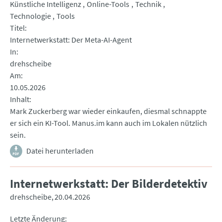
Künstliche Intelligenz
Online-Tools
Technik
Technologie
Tools
Titel
Internetwerkstatt: Der Meta-AI-Agent
In
drehscheibe
Am
10.05.2026
Inhalt
Mark Zuckerberg war wieder einkaufen, diesmal schnappte
er sich ein KI-Tool. Manus.im kann auch im Lokalen nützlich
sein.
Datei herunterladen
Internetwerkstatt: Der Bilderdetektiv
drehscheibe
20.04.2026
Letzte Änderung