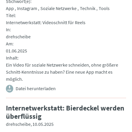
Stichwort(e)
App
Instagram
Soziale Netzwerke
Technik
Tools
Titel
Internetwerkstatt: Videoschnitt für Reels
In
drehscheibe
Am
01.06.2025
Inhalt
Ein Video für soziale Netzwerke schneiden, ohne größere
Schnitt-Kenntnisse zu haben? Eine neue App macht es
möglich.
Datei herunterladen
Internetwerkstatt: Bierdeckel werden
überflüssig
drehscheibe
10.05.2025