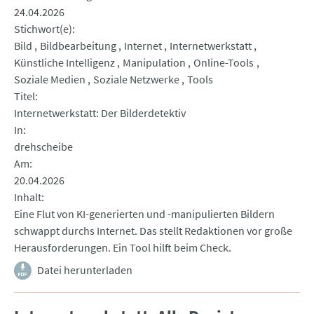
24.04.2026
Stichwort(e)
Bild
Bildbearbeitung
Internet
Internetwerkstatt
Künstliche Intelligenz
Manipulation
Online-Tools
Soziale Medien
Soziale Netzwerke
Tools
Titel
Internetwerkstatt: Der Bilderdetektiv
In
drehscheibe
Am
20.04.2026
Inhalt
Eine Flut von KI-generierten und -manipulierten Bildern
schwappt durchs Internet. Das stellt Redaktionen vor große
Herausforderungen. Ein Tool hilft beim Check.
Datei herunterladen