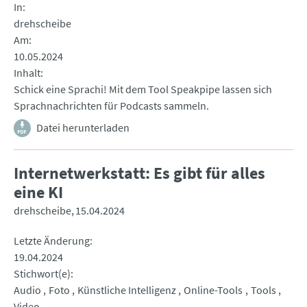
In
drehscheibe
Am
10.05.2024
Inhalt
Schick eine Sprachi! Mit dem Tool Speakpipe lassen sich
Sprachnachrichten für Podcasts sammeln.
Datei herunterladen
Internetwerkstatt: Es gibt für alles
eine KI
drehscheibe
15.04.2024
Letzte Änderung
19.04.2024
Stichwort(e)
Audio
Foto
Künstliche Intelligenz
Online-Tools
Tools
Video