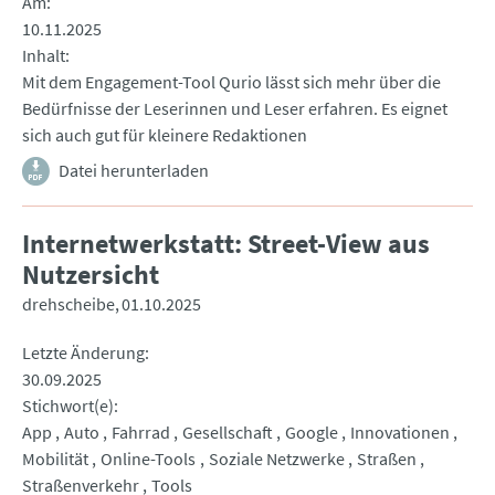
Am
10.11.2025
Inhalt
Mit dem Engagement-Tool Qurio lässt sich mehr über die
Bedürfnisse der Leserinnen und Leser erfahren. Es eignet
sich auch gut für kleinere Redaktionen
Datei herunterladen
Internetwerkstatt: Street-View aus
Nutzersicht
drehscheibe
01.10.2025
Letzte Änderung
30.09.2025
Stichwort(e)
App
Auto
Fahrrad
Gesellschaft
Google
Innovationen
Mobilität
Online-Tools
Soziale Netzwerke
Straßen
Straßenverkehr
Tools