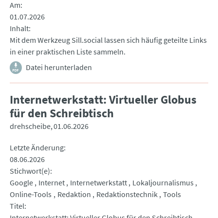
Am
01.07.2026
Inhalt
Mit dem Werkzeug Sill.social lassen sich häufig geteilte Links
in einer praktischen Liste sammeln.
Datei herunterladen
Internetwerkstatt: Virtueller Globus
für den Schreibtisch
drehscheibe
01.06.2026
Letzte Änderung
08.06.2026
Stichwort(e)
Google
Internet
Internetwerkstatt
Lokaljournalismus
Online-Tools
Redaktion
Redaktionstechnik
Tools
Titel
Internetwerkstatt: Virtueller Globus für den Schreibtisch