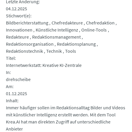
Letzte Änderung
04.12.2025
Stichwort(e)
Bildberichterstattung
Chefredakteure
Chefredaktion
Innovationen
Künstliche Intelligenz
Online-Tools
Redakteure
Redaktionsmanagement
Redaktionsorganisation
Redaktionsplanung
Redaktionstechnik
Technik
Tools
Titel
Internetwerkstatt: Kreative KI-Zentrale
In
drehscheibe
Am
01.12.2025
Inhalt
Immer häufiger sollen im Redaktionsalltag Bilder und Videos
mit künstlicher Intelligenz erstellt werden. Mit dem Tool
Krea.AI hat man direkten Zugriff auf unterschiedliche
Anbieter